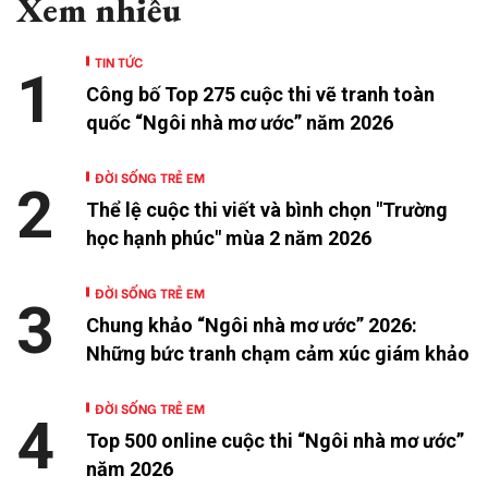
Xem nhiều
TIN TỨC
1
Công bố Top 275 cuộc thi vẽ tranh toàn
quốc “Ngôi nhà mơ ước” năm 2026
ĐỜI SỐNG TRẺ EM
2
Thể lệ cuộc thi viết và bình chọn "Trường
học hạnh phúc" mùa 2 năm 2026
ĐỜI SỐNG TRẺ EM
3
Chung khảo “Ngôi nhà mơ ước” 2026:
Những bức tranh chạm cảm xúc giám khảo
ĐỜI SỐNG TRẺ EM
4
Top 500 online cuộc thi “Ngôi nhà mơ ước”
năm 2026