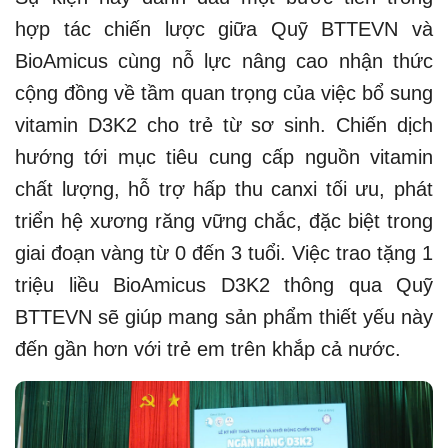
hợp tác chiến lược giữa Quỹ BTTEVN và
BioAmicus cùng nỗ lực nâng cao nhận thức
cộng đồng về tầm quan trọng của việc bổ sung
vitamin D3K2 cho trẻ từ sơ sinh. Chiến dịch
hướng tới mục tiêu cung cấp nguồn vitamin
chất lượng, hỗ trợ hấp thu canxi tối ưu, phát
triển hệ xương răng vững chắc, đặc biệt trong
giai đoạn vàng từ 0 đến 3 tuổi. Việc trao tặng 1
triệu liều BioAmicus D3K2 thông qua Quỹ
BTTEVN sẽ giúp mang sản phẩm thiết yếu này
đến gần hơn với trẻ em trên khắp cả nước.