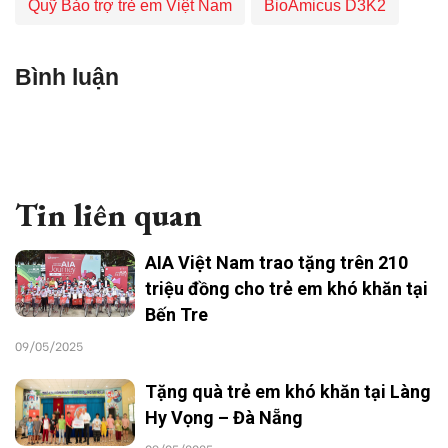
Quỹ Bảo trợ trẻ em Việt Nam
BioAmicus D3K2
Bình luận
Tin liên quan
AIA Việt Nam trao tặng trên 210
triệu đồng cho trẻ em khó khăn tại
Bến Tre
09/05/2025
Tặng quà trẻ em khó khăn tại Làng
Hy Vọng – Đà Nẵng