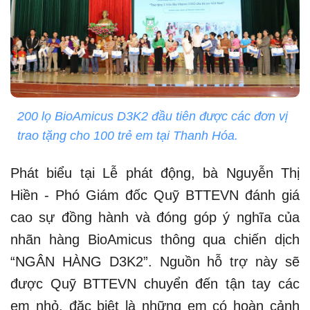
200 lọ BioAmicus D3K2 đầu tiên được các đơn vị
trao tặng cho 100 trẻ em tại Thanh Hóa.
Phát biểu tại Lễ phát động, bà Nguyễn Thị
Hiền - Phó Giám đốc Quỹ BTTEVN đánh giá
cao sự đồng hành và đóng góp ý nghĩa của
nhãn hàng BioAmicus thông qua chiến dịch
“NGÂN HÀNG D3K2”. Nguồn hỗ trợ này sẽ
được Quỹ BTTEVN chuyển đến tận tay các
em nhỏ, đặc biệt là những em có hoàn cảnh