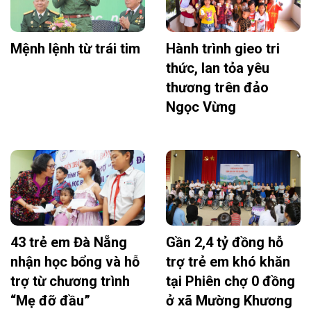
Mệnh lệnh từ trái tim
Hành trình gieo tri
thức, lan tỏa yêu
thương trên đảo
Ngọc Vừng
43 trẻ em Đà Nẵng
Gần 2,4 tỷ đồng hỗ
nhận học bổng và hỗ
trợ trẻ em khó khăn
trợ từ chương trình
tại Phiên chợ 0 đồng
“Mẹ đỡ đầu”
ở xã Mường Khương