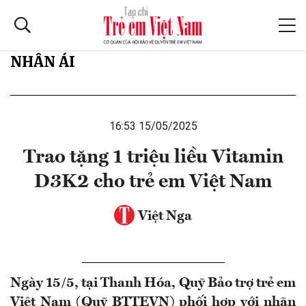
NHÂN ÁI
16:53 15/05/2025
Trao tặng 1 triệu liều Vitamin
D3K2 cho trẻ em Việt Nam
Việt Nga
Ngày 15/5, tại Thanh Hóa, Quỹ Bảo trợ trẻ em
Việt Nam (Quỹ BTTEVN) phối hợp với nhãn