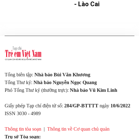
- Lào Cai
Tổng biên tập:
Nhà báo Bùi Văn Khương
Tổng Thư ký:
Nhà báo Nguyễn Ngọc Quang
Phó Tổng Thư ký (thường trực):
Nhà báo Vũ Kim Linh
Giấy phép Tạp chí điện tử số:
284/GP-BTTTT
ngày
10/6/2022
ISSN 3030 - 4989
Thông tin tòa soạn
|
Thông tin về Cơ quan chủ quản
Trụ sở Tòa soạn: