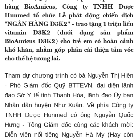
hàng BioAmicus, Công ty TNHH Dược
Hunmed tổ chức Lễ phát động chiến dịch
"NGÂN HÀNG D3K2" - trao tặng 1 triệu liều
vitamin D3K2 (dưới dạng sản phẩm
BioAmicus D3K2) cho trẻ em có hoàn cảnh
khó khăn, nhằm góp phần cải thiện tầm vóc
cho thế hệ tương lai.
Tham dự chương trình có bà Nguyễn Thị Hiền
- Phó Giám đốc Quỹ BTTEVN, đại diện lãnh
đạo Sở Y tế tỉnh Thanh Hóa, lãnh đạo Ủy ban
Nhân dân huyện Như Xuân. Về phía Công ty
TNHH Dược Hunmed có ông Nguyễn Quốc
Hưng - Tổng Giám đốc cùng các khách mời:
Diễn viên nổi tiếng Nguyễn Hà My (Hay còn