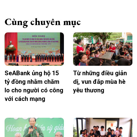
Cùng chuyên mục
SeABank ủng hộ 15
Từ những điều giản
tỷ đồng nhằm chăm
dị, vun đắp mùa hè
lo cho người có công
yêu thương
với cách mạng