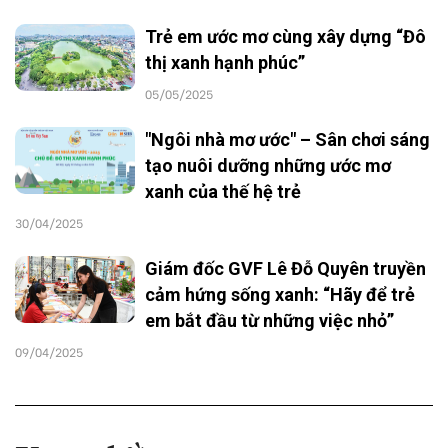
Trẻ em ước mơ cùng xây dựng “Đô
thị xanh hạnh phúc”
05/05/2025
"Ngôi nhà mơ ước" – Sân chơi sáng
tạo nuôi dưỡng những ước mơ
xanh của thế hệ trẻ
30/04/2025
Giám đốc GVF Lê Đỗ Quyên truyền
cảm hứng sống xanh: “Hãy để trẻ
em bắt đầu từ những việc nhỏ”
09/04/2025