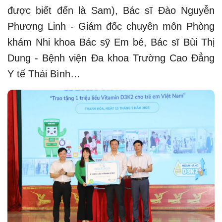
được biết đến là Sam), Bác sĩ Đào Nguyễn
Phương Linh - Giám đốc chuyên môn Phòng
khám Nhi khoa Bác sỹ Em bé, Bác sĩ Bùi Thị
Dung - Bệnh viện Đa khoa Trường Cao Đẳng
Y tế Thái Bình…