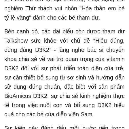
nghiệm Thử thách vui nhộn "Hóa thân em bé
tỷ lệ vàng" dành cho các bé tham dự.
Bên cạnh đó, các đại biểu còn được tham dự
Talkshow sức khỏe với chủ đề “Hiểu đúng,
dùng đúng D3K2” - lắng nghe bác sĩ chuyên
khoa chia sẻ về vai trò quan trọng của vitamin
D3K2 đối với sự phát triển toàn diện của trẻ,
sự cần thiết bổ sung từ sơ sinh và hướng dẫn
sử dụng đúng chuẩn, đặc biệt với sản phẩm
BioAmicus D3K2; sự chia sẻ kinh nghiệm thực
tế trong việc nuôi con và bổ sung D3K2 hiệu
quả cho các bé của diễn viên Sam.
Sự kiện này đánh dấu một bước tiến trong