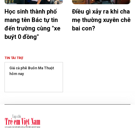
Học sinh thành phố
Điều gì xảy ra khi cha
mang tên Bác tự tin
mẹ thường xuyên chê
đến trường cùng "xe
bai con?
buýt 0 đồng"
TIN TÀI TRỢ
Giá cà phê Buôn Ma Thuột
hôm nay