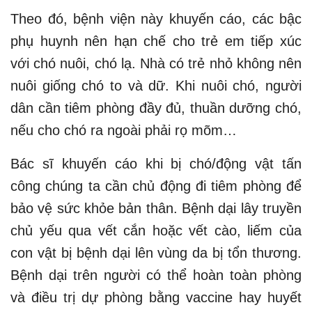
Theo đó, bệnh viện này khuyến cáo, các bậc
phụ huynh nên hạn chế cho trẻ em tiếp xúc
với chó nuôi, chó lạ. Nhà có trẻ nhỏ không nên
nuôi giống chó to và dữ. Khi nuôi chó, người
dân cần tiêm phòng đầy đủ, thuần dưỡng chó,
nếu cho chó ra ngoài phải rọ mõm…
Bác sĩ khuyến cáo khi bị chó/động vật tấn
công chúng ta cần chủ động đi tiêm phòng để
bảo vệ sức khỏe bản thân. Bệnh dại lây truyền
chủ yếu qua vết cắn hoặc vết cào, liếm của
con vật bị bệnh dại lên vùng da bị tổn thương.
Bệnh dại trên người có thể hoàn toàn phòng
và điều trị dự phòng bằng vaccine hay huyết