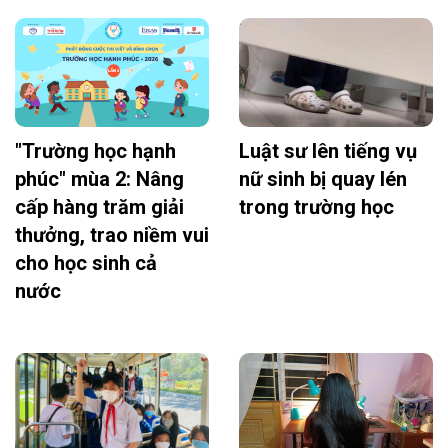
"Trường học hạnh
Luật sư lên tiếng vụ
phúc" mùa 2: Nâng
nữ sinh bị quay lén
cấp hàng trăm giải
trong trường học
thưởng, trao niềm vui
cho học sinh cả
nước