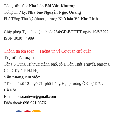
Tổng biên tập:
Nhà báo Bùi Văn Khương
Tổng Thư ký:
Nhà báo Nguyễn Ngọc Quang
Phó Tổng Thư ký (thường trực):
Nhà báo Vũ Kim Linh
Giấy phép Tạp chí điện tử số:
284/GP-BTTTT
ngày
10/6/2022
ISSN 3030 - 4989
Thông tin tòa soạn
|
Thông tin về Cơ quan chủ quản
Trụ sở Tòa soạn:
Tầng 5 Cung Trí thức thành phố, số 1 Tôn Thất Thuyết, phường
Cầu Giấy, TP Hà Nội
Văn phòng làm việc:
*Tòa nhà số 12, ngõ 71, phố Láng Hạ, phường Ô Chợ Dừa, TP
Hà Nội
Email:
toasoantevn@gmail.com
Điện thoại:
098.921.0376