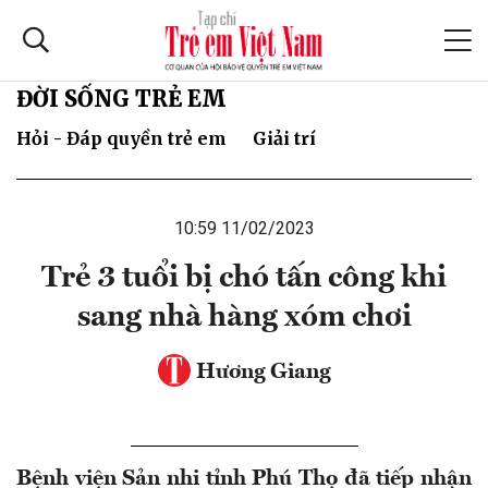
ĐỜI SỐNG TRẺ EM
Hỏi - Đáp quyền trẻ em
Giải trí
10:59 11/02/2023
Trẻ 3 tuổi bị chó tấn công khi
sang nhà hàng xóm chơi
Hương Giang
Bệnh viện Sản nhi tỉnh Phú Thọ đã tiếp nhận