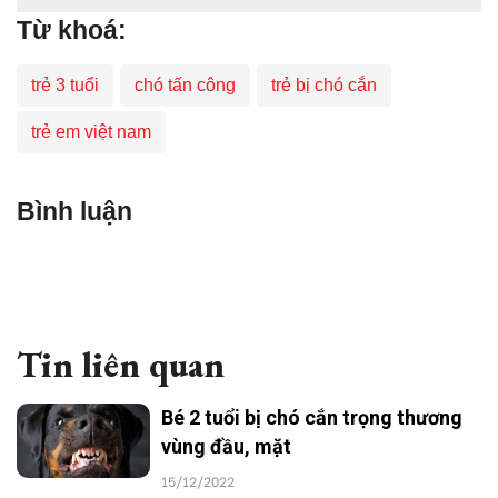
Từ khoá:
trẻ 3 tuổi
chó tấn công
trẻ bị chó cắn
trẻ em việt nam
Bình luận
Tin liên quan
Bé 2 tuổi bị chó cắn trọng thương
vùng đầu, mặt
15/12/2022