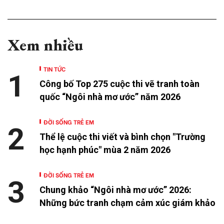
Xem nhiều
TIN TỨC
1
Công bố Top 275 cuộc thi vẽ tranh toàn
quốc “Ngôi nhà mơ ước” năm 2026
ĐỜI SỐNG TRẺ EM
2
Thể lệ cuộc thi viết và bình chọn "Trường
học hạnh phúc" mùa 2 năm 2026
ĐỜI SỐNG TRẺ EM
3
Chung khảo “Ngôi nhà mơ ước” 2026:
Những bức tranh chạm cảm xúc giám khảo