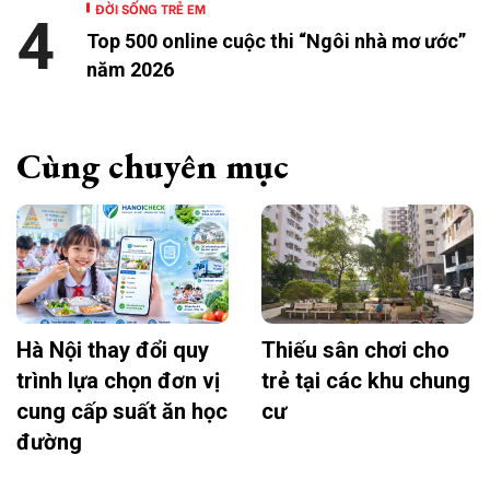
ĐỜI SỐNG TRẺ EM
4
Top 500 online cuộc thi “Ngôi nhà mơ ước”
năm 2026
Cùng chuyên mục
Hà Nội thay đổi quy
Thiếu sân chơi cho
trình lựa chọn đơn vị
trẻ tại các khu chung
cung cấp suất ăn học
cư
đường