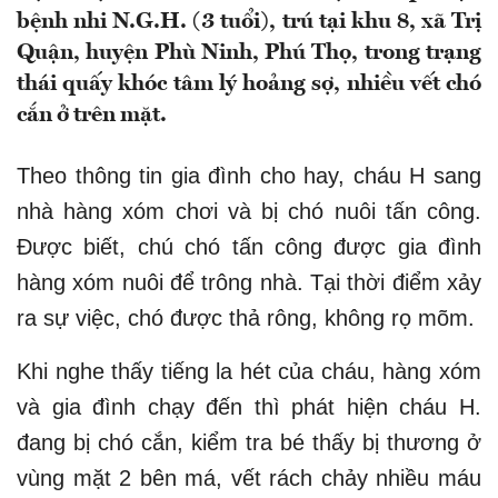
bệnh nhi N.G.H. (3 tuổi), trú tại khu 8, xã Trị
Quận, huyện Phù Ninh, Phú Thọ, trong trạng
thái quấy khóc tâm lý hoảng sợ, nhiều vết chó
cắn ở trên mặt.
Theo thông tin gia đình cho hay, cháu H sang
nhà hàng xóm chơi và bị chó nuôi tấn công.
Được biết, chú chó tấn công được gia đình
hàng xóm nuôi để trông nhà. Tại thời điểm xảy
ra sự việc, chó được thả rông, không rọ mõm.
Khi nghe thấy tiếng la hét của cháu, hàng xóm
và gia đình chạy đến thì phát hiện cháu H.
đang bị chó cắn, kiểm tra bé thấy bị thương ở
vùng mặt 2 bên má, vết rách chảy nhiều máu