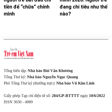
tiền để “chữa” chính
đang chi tiêu như thế
mình
nào?
Tổng biên tập:
Nhà báo Bùi Văn Khương
Tổng Thư ký:
Nhà báo Nguyễn Ngọc Quang
Phó Tổng Thư ký (thường trực):
Nhà báo Vũ Kim Linh
Giấy phép Tạp chí điện tử số:
284/GP-BTTTT
ngày
10/6/2022
ISSN 3030 - 4989