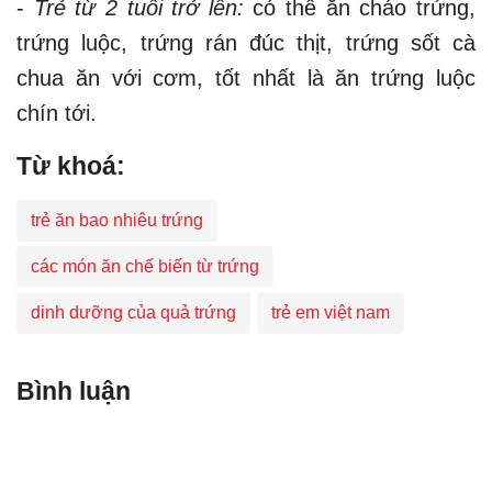
-
Trẻ từ 2 tuổi trở lên:
có thể ăn cháo trứng,
trứng luộc, trứng rán đúc thịt, trứng sốt cà
chua ăn với cơm, tốt nhất là ăn trứng luộc
chín tới.​
Từ khoá:
trẻ ăn bao nhiêu trứng
các món ăn chế biến từ trứng
dinh dưỡng của quả trứng
trẻ em việt nam
Bình luận