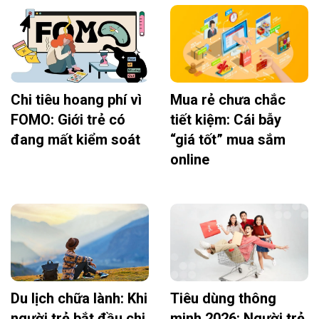
Chi tiêu hoang phí vì
Mua rẻ chưa chắc
FOMO: Giới trẻ có
tiết kiệm: Cái bẫy
đang mất kiểm soát
“giá tốt” mua sắm
online
Du lịch chữa lành: Khi
Tiêu dùng thông
người trẻ bắt đầu chi
minh 2026: Người trẻ