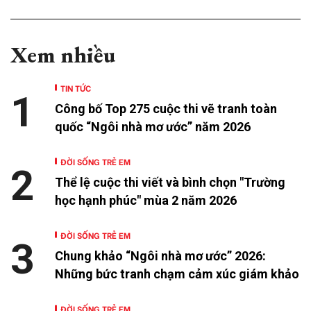
Xem nhiều
TIN TỨC
1
Công bố Top 275 cuộc thi vẽ tranh toàn
quốc “Ngôi nhà mơ ước” năm 2026
ĐỜI SỐNG TRẺ EM
2
Thể lệ cuộc thi viết và bình chọn "Trường
học hạnh phúc" mùa 2 năm 2026
ĐỜI SỐNG TRẺ EM
3
Chung khảo “Ngôi nhà mơ ước” 2026:
Những bức tranh chạm cảm xúc giám khảo
ĐỜI SỐNG TRẺ EM