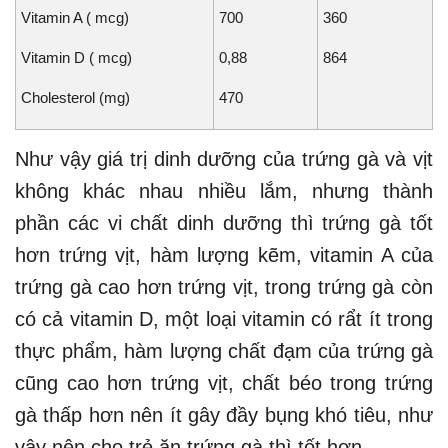
Vitamin A ( mcg)
700
360
Vitamin D ( mcg)
0,88
864
Cholesterol (mg)
470
Như vậy giá trị dinh dưỡng của trứng gà và vịt
không khác nhau nhiều lắm, nhưng thành
phần các vi chất dinh dưỡng thì trứng gà tốt
hơn trứng vịt, hàm lượng kẽm, vitamin A của
trứng gà cao hơn trứng vịt, trong trứng gà còn
có cả vitamin D, một loại vitamin có rẩt ít trong
thực phẩm, hàm lượng chất đạm của trứng gà
cũng cao hơn trứng vịt, chất béo trong trứng
gà thấp hơn nên ít gây đầy bụng khó tiêu, như
vậy nên cho trẻ ăn trứng gà thì tốt hơn.