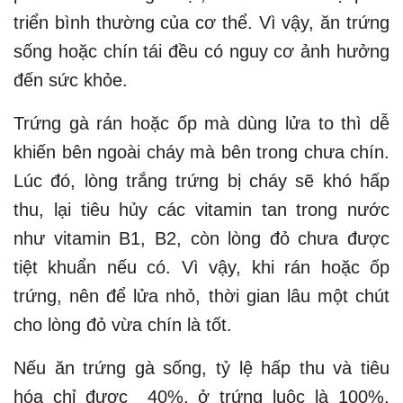
triển bình thường của cơ thể. Vì vậy, ăn trứng
sống hoặc chín tái đều có nguy cơ ảnh hưởng
đến sức khỏe.
Trứng gà rán hoặc ốp mà dùng lửa to thì dễ
khiến bên ngoài cháy mà bên trong chưa chín.
Lúc đó, lòng trắng trứng bị cháy sẽ khó hấp
thu, lại tiêu hủy các vitamin tan trong nước
như vitamin B1, B2, còn lòng đỏ chưa được
tiệt khuẩn nếu có. Vì vậy, khi rán hoặc ốp
trứng, nên để lửa nhỏ, thời gian lâu một chút
cho lòng đỏ vừa chín là tốt.
Nếu ăn trứng gà sống, tỷ lệ hấp thu và tiêu
hóa chỉ được 40%, ở trứng luộc là 100%,