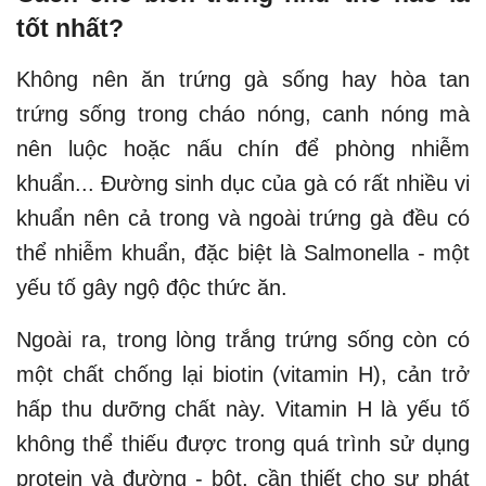
tốt nhất?
Không nên ăn trứng gà sống hay hòa tan
trứng sống trong cháo nóng, canh nóng mà
nên luộc hoặc nấu chín để phòng nhiễm
khuẩn... Đường sinh dục của gà có rất nhiều vi
khuẩn nên cả trong và ngoài trứng gà đều có
thể nhiễm khuẩn, đặc biệt là Salmonella - một
yếu tố gây ngộ độc thức ăn.
Ngoài ra, trong lòng trắng trứng sống còn có
một chất chống lại biotin (vitamin H), cản trở
hấp thu dưỡng chất này. Vitamin H là yếu tố
không thể thiếu được trong quá trình sử dụng
protein và đường - bột, cần thiết cho sự phát