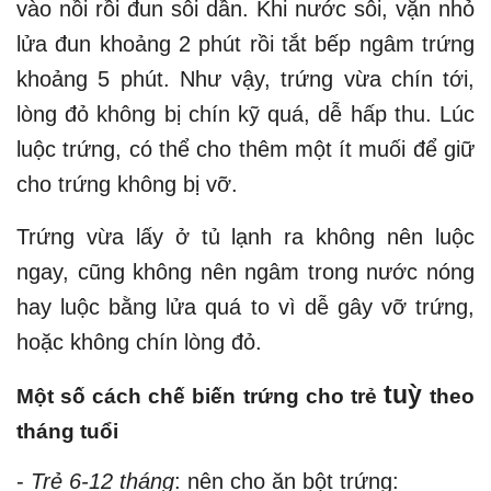
vào nồi rồi đun sôi dần. Khi nước sôi, vặn nhỏ
lửa đun khoảng 2 phút rồi tắt bếp ngâm trứng
khoảng 5 phút. Như vậy, trứng vừa chín tới,
lòng đỏ không bị chín kỹ quá, dễ hấp thu. Lúc
luộc trứng, có thể cho thêm một ít muối để giữ
cho trứng không bị vỡ.
Trứng vừa lấy ở tủ lạnh ra không nên luộc
ngay, cũng không nên ngâm trong nước nóng
hay luộc bằng lửa quá to vì dễ gây vỡ trứng,
hoặc không chín lòng đỏ.
tuỳ
Một số cách chế biến trứng cho trẻ
theo
tháng tuổi
-
Trẻ 6-12 tháng
: nên cho ăn bột trứng: