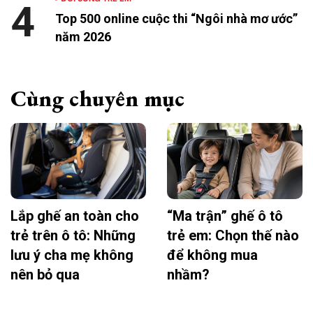
4
Top 500 online cuộc thi “Ngôi nhà mơ ước”
năm 2026
Cùng chuyên mục
Lắp ghế an toàn cho
“Ma trận” ghế ô tô
trẻ trên ô tô: Những
trẻ em: Chọn thế nào
lưu ý cha mẹ không
để không mua
nên bỏ qua
nhầm?