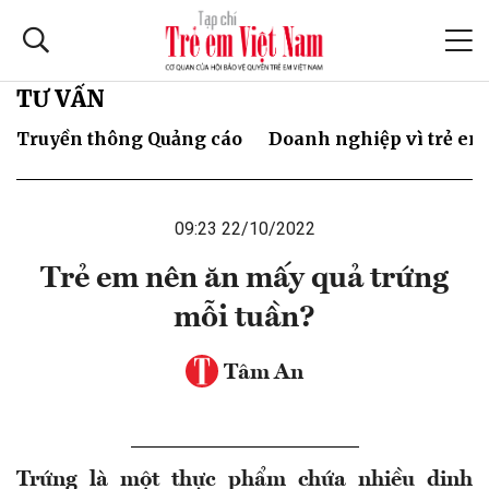
TƯ VẤN
Truyền thông Quảng cáo
Doanh nghiệp vì trẻ em
09:23 22/10/2022
Trẻ em nên ăn mấy quả trứng
mỗi tuần?
Tâm An
Trứng là một thực phẩm chứa nhiều dinh