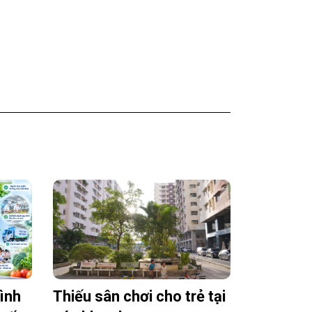
rình
Thiếu sân chơi cho trẻ tại