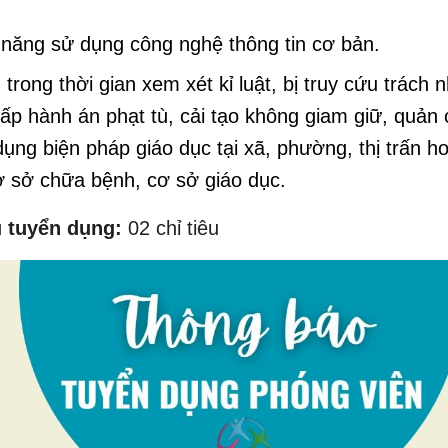
 năng sử dụng công nghệ thông tin cơ bản.
trong thời gian xem xét kỉ luật, bị truy cứu trách 
ấp hành án phạt tù, cải tạo không giam giữ, quản
dụng biện pháp giáo dục tại xã, phường, thị trấn h
ơ sở chữa bệnh, cơ sở giáo dục.
êu tuyển dụng:
02 chỉ tiêu