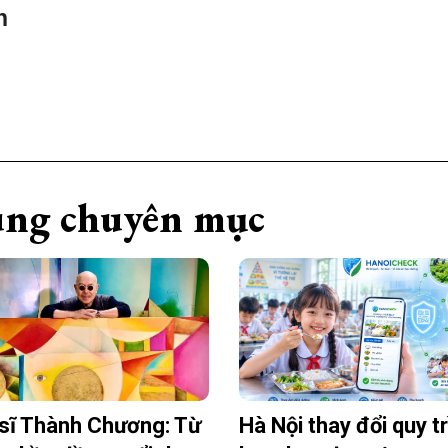
n
ng chuyên mục
sĩ Thành Chương: Từ
Hà Nội thay đổi quy t