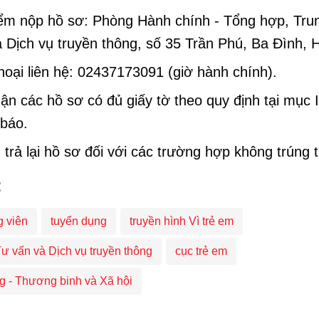
iểm nộp hồ sơ: Phòng Hành chính - Tổng hợp, Tru
 Dịch vụ truyền thông, số 35 Trần Phú, Ba Đình, 
hoại liên hệ: 02437173091 (giờ hành chính).
ận các hồ sơ có đủ giấy tờ theo quy định tại mục 
 báo.
trả lại hồ sơ đối với các trường hợp không trúng 
:
g viên
tuyển dụng
truyền hình Vì trẻ em
ư vấn và Dịch vụ truyền thông
cục trẻ em
g - Thương binh và Xã hội