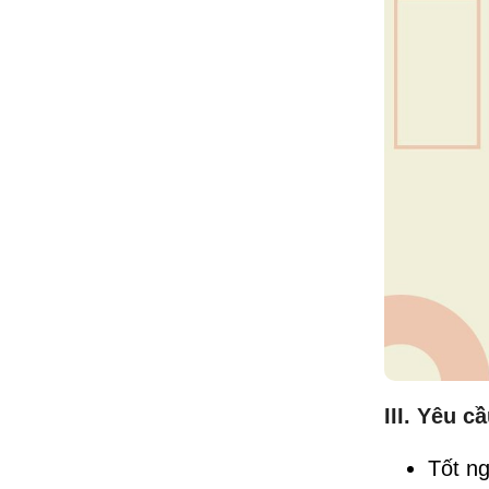
III. Yêu 
Tốt ng