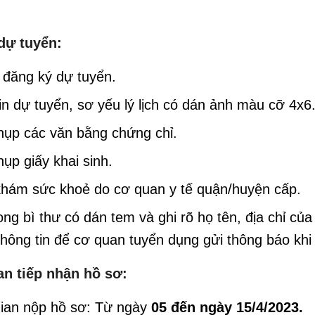
 dự tuyển:
 đăng ký dự tuyển.
n dự tuyển, sơ yếu lý lịch có dán ảnh màu cỡ 4x6
hụp các văn bằng chứng chỉ.
ụp giấy khai sinh.
khám sức khoẻ do cơ quan y tế quận/huyện cấp.
ng bì thư có dán tem và ghi rõ họ tên, địa chỉ của
hông tin để cơ quan tuyển dụng gửi thông báo khi 
an tiếp nhận hồ sơ:
gian nộp hồ sơ: Từ ngày
05 đến ngày 15/4/2023.