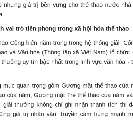
o những giá trị bền vững cho thể thao nước nhà
a.
h vai trò tiên phong trong xã hội hóa thể thao
hao Cống hiến nằm trong trong hệ thống giải "Cố
ao và Văn hóa (Thông tấn xã Việt Nam) tổ chức 
 thưởng uy tín bậc nhất trong lĩnh vực văn hóa - t
g mục quan trọng gồm Gương mặt thể thao của 
thao của năm, Gương mặt Trẻ thể thao của năm và
 giải thưởng không chỉ ghi nhận thành tích thi
hững giá trị nhân văn, truyền cảm hứng mạnh m