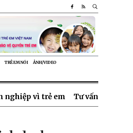
TRẺ EM NÓI
ẢNH/VIDEO
 nghiệp vì trẻ em
Tư vấn