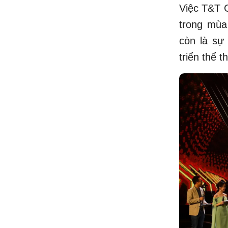
Việc T&T 
trong mùa
còn là sự 
triển thể 