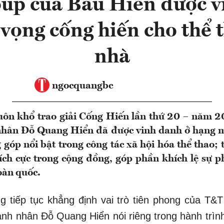
up của Bầu Hiển được v
 vọng cống hiến cho thể 
nhà
ngocquangbc
huôn khổ trao giải Cống Hiến lần thứ 20 – năm 
hân Đỗ Quang Hiển đã được vinh danh ở hạng 
 góp nổi bật trong công tác xã hội hóa thể thao;
 tích cực trong cộng đồng, góp phần khích lệ sự 
toàn quốc.
g tiếp tục khẳng định vai trò tiên phong của T&
nh nhân Đỗ Quang Hiển nói riêng trong hành trìn