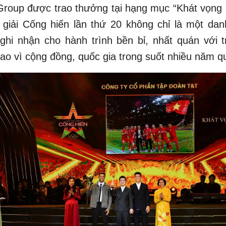
Group được trao thưởng tại hạng mục “Khát vọng 
 giải Cống hiến lần thứ 20 không chỉ là một dan
ghi nhận cho hành trình bền bỉ, nhất quán với tr
thao vì cộng đồng, quốc gia trong suốt nhiều năm q