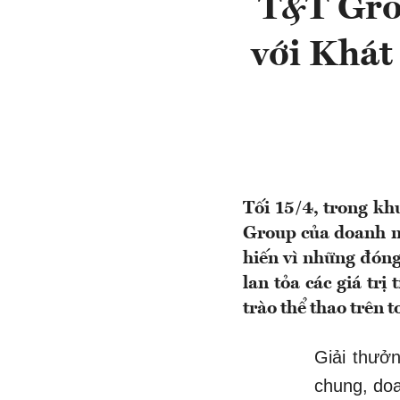
T&T Gro
với Khát
Tối 15/4, trong k
Group của doanh n
hiến vì những đóng
lan tỏa các giá trị
trào thể thao trên 
Giải thưởn
chung, doa