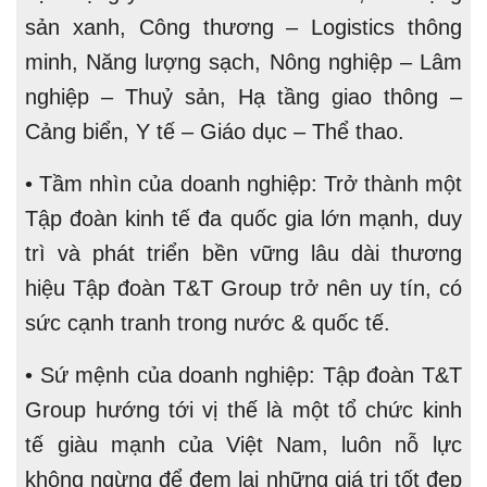
sản xanh, Công thương – Logistics thông
minh, Năng lượng sạch, Nông nghiệp – Lâm
nghiệp – Thuỷ sản, Hạ tầng giao thông –
Cảng biển, Y tế – Giáo dục – Thể thao.
• Tầm nhìn của doanh nghiệp: Trở thành một
Tập đoàn kinh tế đa quốc gia lớn mạnh, duy
trì và phát triển bền vững lâu dài thương
hiệu Tập đoàn T&T Group trở nên uy tín, có
sức cạnh tranh trong nước & quốc tế.
• Sứ mệnh của doanh nghiệp: Tập đoàn T&T
Group hướng tới vị thế là một tổ chức kinh
tế giàu mạnh của Việt Nam, luôn nỗ lực
không ngừng để đem lại những giá trị tốt đẹp