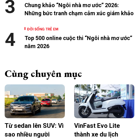
3
Chung khảo “Ngôi nhà mơ ước” 2026:
Những bức tranh chạm cảm xúc giám khảo
ĐỜI SỐNG TRẺ EM
4
Top 500 online cuộc thi “Ngôi nhà mơ ước”
năm 2026
Cùng chuyên mục
Từ sedan lên SUV: Vì
VinFast Evo Lite
sao nhiều người
thành xe du lịch