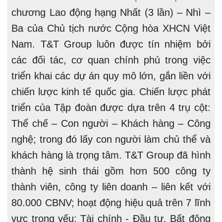
chương Lao động hạng Nhất (3 lần) – Nhì –
Ba của Chủ tịch nước Cộng hòa XHCN Việt
Nam. T&T Group luôn được tín nhiệm bởi
các đối tác, cơ quan chính phủ trong việc
triển khai các dự án quy mô lớn, gắn liền với
chiến lược kinh tế quốc gia. Chiến lược phát
triển của Tập đoàn được dựa trên 4 trụ cột:
Thể chế – Con người – Khách hàng – Công
nghệ; trong đó lấy con người làm chủ thể và
khách hàng là trọng tâm. T&T Group đã hình
thành hệ sinh thái gồm hơn 500 công ty
thành viên, công ty liên doanh – liên kết với
80.000 CBNV; hoạt động hiệu quả trên 7 lĩnh
vực trọng yếu: Tài chính - Đầu tư, Bất động