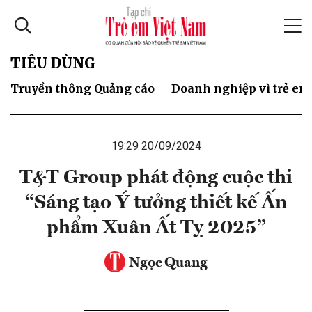
TIÊU DÙNG
Truyền thông Quảng cáo
Doanh nghiệp vì trẻ em
19:29 20/09/2024
T&T Group phát động cuộc thi
“Sáng tạo Ý tưởng thiết kế Ấn
phẩm Xuân Ất Tỵ 2025”
Ngọc Quang