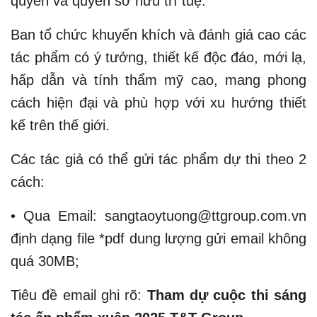
quyền và quyền sở hữu trí tuệ.
Ban tổ chức khuyến khích và đánh giá cao các
tác phẩm có ý tưởng, thiết kế độc đáo, mới lạ,
hấp dẫn và tính thẩm mỹ cao, mang phong
cách hiện đại và phù hợp với xu hướng thiết
kế trên thế giới.
Các tác giả có thể gửi tác phẩm dự thi theo 2
cách:
• Qua Email: sangtaoytuong@ttgroup.com.vn
định dạng file *pdf dung lượng gửi email không
quá 30MB;
Tiêu đề email ghi rõ:
Tham dự cuộc thi sáng