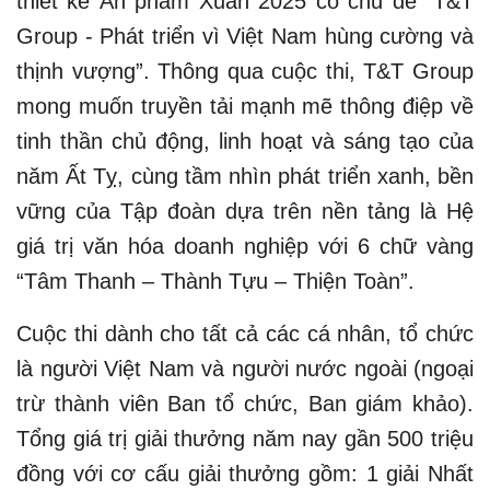
thiết kế Ấn phẩm Xuân 2025 có chủ đề “T&T
Group - Phát triển vì Việt Nam hùng cường và
thịnh vượng”. Thông qua cuộc thi, T&T Group
mong muốn truyền tải mạnh mẽ thông điệp về
tinh thần chủ động, linh hoạt và sáng tạo của
năm Ất Tỵ, cùng tầm nhìn phát triển xanh, bền
vững của Tập đoàn dựa trên nền tảng là Hệ
giá trị văn hóa doanh nghiệp với 6 chữ vàng
“Tâm Thanh – Thành Tựu – Thiện Toàn”.
Cuộc thi dành cho tất cả các cá nhân, tổ chức
là người Việt Nam và người nước ngoài (ngoại
trừ thành viên Ban tổ chức, Ban giám khảo).
Tổng giá trị giải thưởng năm nay gần 500 triệu
đồng với cơ cấu giải thưởng gồm: 1 giải Nhất