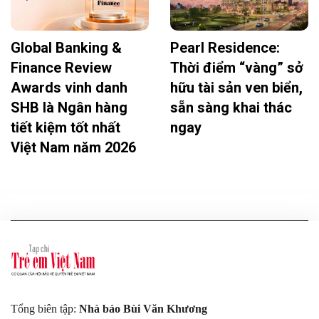
Global Banking &
Pearl Residence:
Finance Review
Thời điểm “vàng” sở
Awards vinh danh
hữu tài sản ven biển,
SHB là Ngân hàng
sẵn sàng khai thác
tiết kiệm tốt nhất
ngay
Việt Nam năm 2026
Tổng biên tập:
Nhà báo Bùi Văn Khương