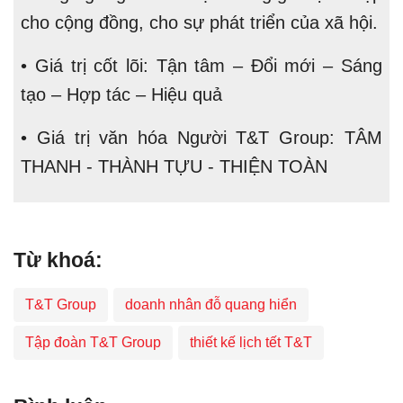
cho cộng đồng, cho sự phát triển của xã hội.
• Giá trị cốt lõi: Tận tâm – Đổi mới – Sáng
tạo – Hợp tác – Hiệu quả
• Giá trị văn hóa Người T&T Group: TÂM
THANH - THÀNH TỰU - THIỆN TOÀN
Từ khoá:
T&T Group
doanh nhân đỗ quang hiển
Tập đoàn T&T Group
thiết kế lịch tết T&T