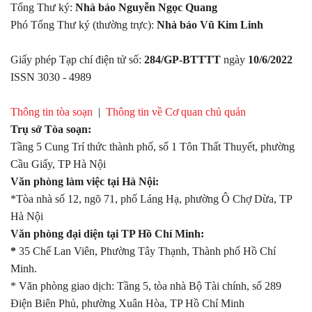
Tổng Thư ký:
Nhà báo Nguyễn Ngọc Quang
Phó Tổng Thư ký (thường trực):
Nhà báo Vũ Kim Linh
Giấy phép Tạp chí điện tử số:
284/GP-BTTTT
ngày
10/6/2022
ISSN 3030 - 4989
Thông tin tòa soạn
|
Thông tin về Cơ quan chủ quản
Trụ sở Tòa soạn:
Tầng 5 Cung Trí thức thành phố, số 1 Tôn Thất Thuyết, phường
Cầu Giấy, TP Hà Nội
Văn phòng làm việc tại Hà Nội:
*Tòa nhà số 12, ngõ 71, phố Láng Hạ, phường Ô Chợ Dừa, TP
Hà Nội
Văn phòng đại diện tại TP Hồ Chí Minh:
*
35 Chế Lan Viên, Phường Tây Thạnh, Thành phố Hồ Chí
Minh.
* Văn phòng giao dịch: Tầng 5, tòa nhà Bộ Tài chính, số 289
Điện Biên Phủ, phường Xuân Hòa, TP Hồ Chí Minh