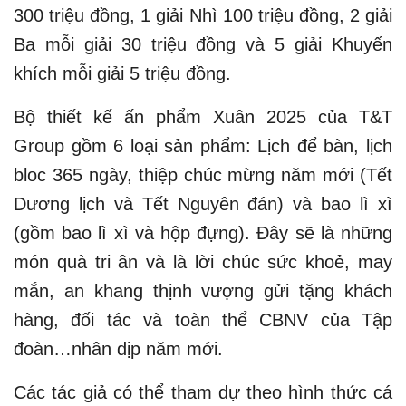
300 triệu đồng, 1 giải Nhì 100 triệu đồng, 2 giải
Ba mỗi giải 30 triệu đồng và 5 giải Khuyến
khích mỗi giải 5 triệu đồng.
Bộ thiết kế ấn phẩm Xuân 2025 của T&T
Group gồm 6 loại sản phẩm: Lịch để bàn, lịch
bloc 365 ngày, thiệp chúc mừng năm mới (Tết
Dương lịch và Tết Nguyên đán) và bao lì xì
(gồm bao lì xì và hộp đựng). Đây sẽ là những
món quà tri ân và là lời chúc sức khoẻ, may
mắn, an khang thịnh vượng gửi tặng khách
hàng, đối tác và toàn thể CBNV của Tập
đoàn…nhân dịp năm mới.
Các tác giả có thể tham dự theo hình thức cá