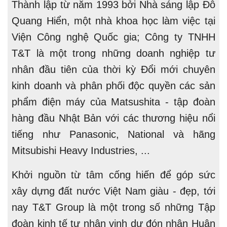
Thành lập từ năm 1993 bởi Nhà sáng lập Đỗ
Quang Hiển, một nhà khoa học làm việc tại
Viện Công nghệ Quốc gia; Công ty TNHH
T&T là một trong những doanh nghiệp tư
nhân đầu tiên của thời kỳ Đổi mới chuyên
kinh doanh và phân phối độc quyền các sản
phẩm điện máy của Matsushita - tập đoàn
hàng đầu Nhật Bản với các thương hiệu nổi
tiếng như Panasonic, National và hãng
Mitsubishi Heavy Industries, ...
Khởi nguồn từ tâm cống hiến để góp sức
xây dựng đất nước Việt Nam giàu - đẹp, tới
nay T&T Group là một trong số những Tập
đoàn kinh tế tư nhân vinh dự đón nhận Huân