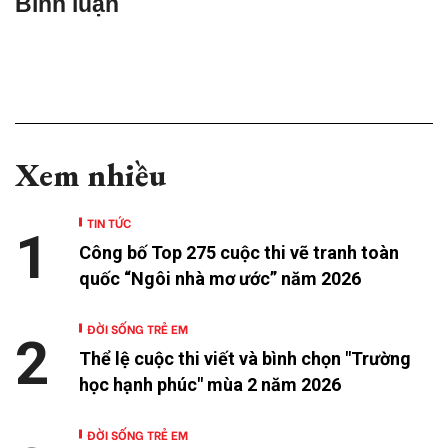
Bình luận
Xem nhiều
TIN TỨC
1
Công bố Top 275 cuộc thi vẽ tranh toàn
quốc “Ngôi nhà mơ ước” năm 2026
ĐỜI SỐNG TRẺ EM
2
Thể lệ cuộc thi viết và bình chọn "Trường
học hạnh phúc" mùa 2 năm 2026
ĐỜI SỐNG TRẺ EM