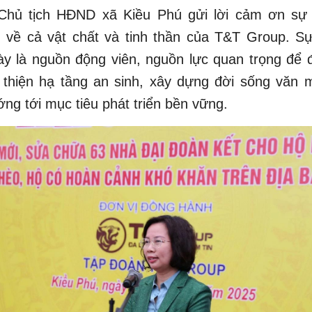
Chủ tịch HĐND xã Kiều Phú gửi lời cảm ơn sự
 về cả vật chất và tinh thần của T&T Group. S
ày là nguồn động viên, nguồn lực quan trọng để 
thiện hạ tầng an sinh, xây dựng đời sống văn m
ớng tới mục tiêu phát triển bền vững.