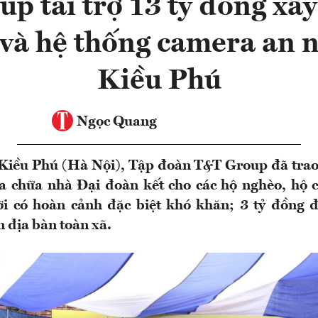
p tài trợ 13 tỷ đồng xâ
và hệ thống camera an n
Kiều Phú
Ngọc Quang
 Kiều Phú (Hà Nội), Tập đoàn T&T Group đã trao
a chữa nhà Đại đoàn kết cho các hộ nghèo, hộ 
ời có hoàn cảnh đặc biệt khó khăn; 3 tỷ đồng đ
 địa bàn toàn xã.