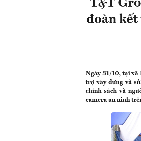
T&T Grou
đoàn kết 
Ngày 31/10, tại xã
trợ xây dựng và sử
chính sách và ngư
camera an ninh trên