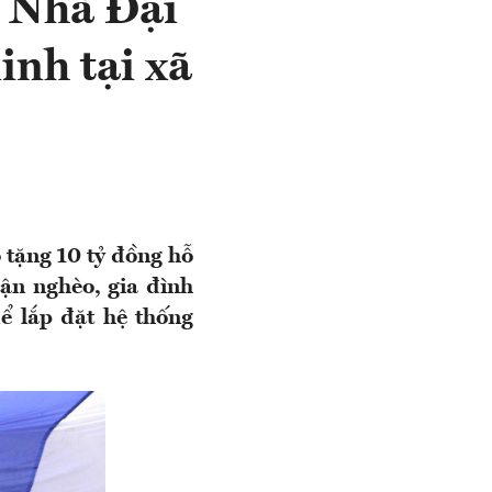
y Nhà Đại
inh tại xã
 tặng 10 tỷ đồng hỗ
cận nghèo, gia đình
ể lắp đặt hệ thống