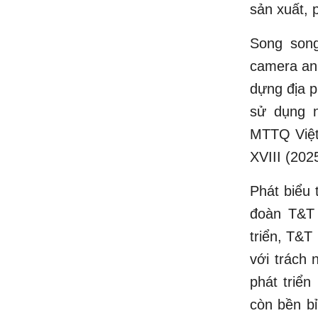
sản xuất, p
Song song
camera an 
dựng địa 
sử dụng 
MTTQ Việt
XVIII (202
Phát biểu
đoàn T&T 
triển, T&T
với trách 
phát triển
còn bền bỉ