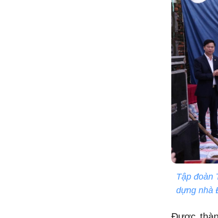
Tập đoàn T
dựng nhà Đ
Được thàn