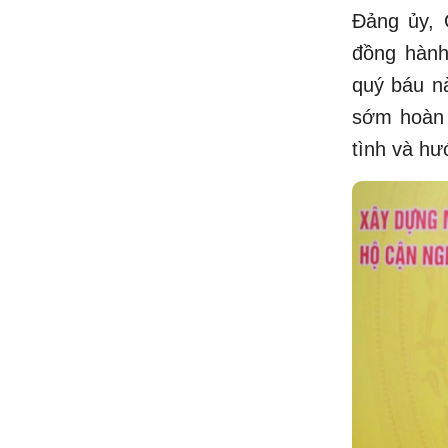
Đảng ủy, 
đồng hành
quý báu n
sớm hoàn 
tình và hư