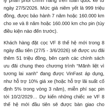
lý phân phối chính hãng trên toàn quốc kể từ
ngày 27/5/2026. Mức giá niêm yết là 999 triệu
đồng, được bảo hành 7 năm hoặc 160.000 km
cho xe và 8 năm hoặc 160.000 km cho pin (tùy
điều kiện nào đến trước).
Khách hàng đặt cọc VF 8 thế hệ mới trong 8
ngày đầu tiên (27/5 - 3/6/2026) sẽ được ưu đãi
thêm 51 triệu đồng, bên cạnh các chính sách
ưu đãi chung theo chương trình “Mãnh liệt vì
tương lai xanh” đang được VinFast áp dụng,
như hỗ trợ 10% giá xe (hoặc hỗ trợ lãi suất cố
định 5% trong vòng 3 năm), miễn phí sạc pin
tới 10/2/2029… Dự kiến những chiếc xe VF 8
thế hệ mới đầu tiên sẽ được bàn giao cho