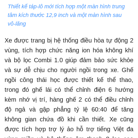
Thiết kế táp-lô mới tích hợp một màn hình trung
tâm kích thước 12,9 inch và một màn hình sau
vô-lăng
Xe được trang bị hệ thống điều hòa tự động 2
vùng, tích hợp chức năng ion hóa không khí
và bộ lọc Combi 1.0 giúp đảm bảo sức khỏe
và sự dễ chịu cho người ngồi trong xe. Ghế
ngồi công thái học được thiết kế thể thao,
trong đó ghế lái có thể chỉnh điện 6 hướng
kèm nhớ vị trí, hàng ghế 2 có thể điều chỉnh
độ ngả và gập phẳng tỷ lệ 60:40 để tăng
không gian chứa đồ khi cần thiết. Xe cũng
được tích hợp trợ lý ảo hỗ trợ tiếng Việt đa