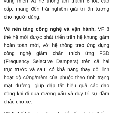
vùng miền và hệ thống âm thanh 8 loa cao
cấp, mang đến trải nghiệm giải trí ấn tượng
cho người dùng.
Về nền tảng công nghệ và vận hành,
VF 8
thế hệ mới được phát triển trên hệ khung gầm
hoàn toàn mới, với hệ thống treo ứng dụng
công nghệ giảm chấn thích ứng FSD
(Frequency Selective Dampers) trên cả hai
trục trước và sau, có khả năng thay đổi linh
hoạt độ cứng/mềm của phuộc theo tình trạng
mặt đường, giúp dập tắt hiệu quả các dao
động khi đi qua đường xấu và duy trì sự đầm
chắc cho xe.