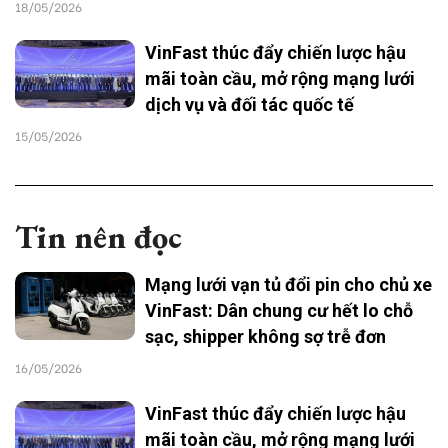
18/05/2026
VinFast thúc đẩy chiến lược hậu
mãi toàn cầu, mở rộng mạng lưới
dịch vụ và đối tác quốc tế
15/05/2026
Tin nên đọc
Mạng lưới vạn tủ đổi pin cho chủ xe
VinFast: Dân chung cư hết lo chỗ
sạc, shipper không sợ trễ đơn
16/05/2026
VinFast thúc đẩy chiến lược hậu
mãi toàn cầu, mở rộng mạng lưới