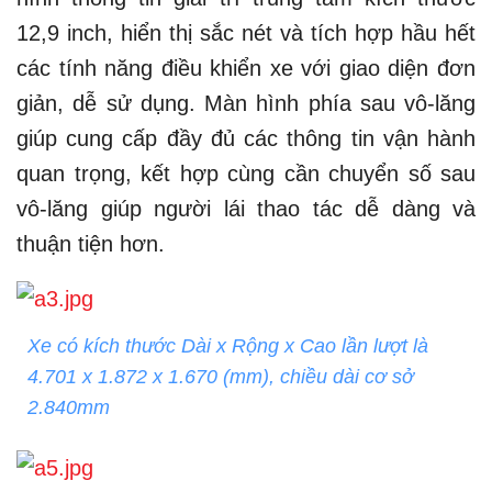
12,9 inch, hiển thị sắc nét và tích hợp hầu hết
các tính năng điều khiển xe với giao diện đơn
giản, dễ sử dụng. Màn hình phía sau vô-lăng
giúp cung cấp đầy đủ các thông tin vận hành
quan trọng, kết hợp cùng cần chuyển số sau
vô-lăng giúp người lái thao tác dễ dàng và
thuận tiện hơn.
Xe có kích thước Dài x Rộng x Cao lần lượt là
4.701 x 1.872 x 1.670 (mm), chiều dài cơ sở
2.840mm