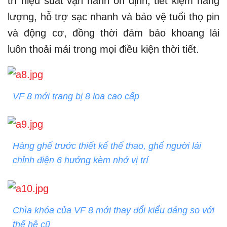
trì hiệu suất vận hành ổn định, tiết kiệm năng
lượng, hỗ trợ sạc nhanh và bảo vệ tuổi thọ pin
và động cơ, đồng thời đảm bảo khoang lái
luôn thoải mái trong mọi điều kiện thời tiết.
VF 8 mới trang bị 8 loa cao cấp
Hàng ghế trước thiết kế thể thao, ghế người lái
chỉnh điện 6 hướng kèm nhớ vị trí
Chìa khóa của VF 8 mới thay đổi kiểu dáng so với
thế hệ cũ