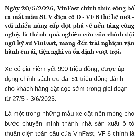
Ngày 20/5/2026, VinFast chính thức công bố
ra mắt mẫu SUV điện cỡ D - VF 8 thế hệ mới -
với nhiều nâng cấp đột phá về nền tảng công
nghệ, là thành quả nghiên cứu của chính đội
ngũ kỹ sư VinFast, mang đến trải nghiệm vận
hành êm ái, tiện nghi và ổn định vượt trội.
Xe có giá niêm yết 999 triệu đồng, được áp
dụng chính sách ưu đãi 51 triệu đồng dành
cho khách hàng đặt cọc sớm trong giai đoạn
từ 27/5 - 3/6/2026.
Là một trong những mẫu xe đặt nền móng cho
bước chuyển mình thành nhà sản xuất ô tô
thuần điện toàn cầu của VinFast, VF 8 chính là