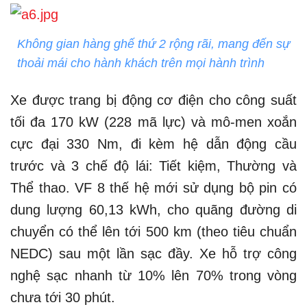
Không gian hàng ghế thứ 2 rộng rãi, mang đến sự
thoải mái cho hành khách trên mọi hành trình
Xe được trang bị động cơ điện cho công suất
tối đa 170 kW (228 mã lực) và mô-men xoắn
cực đại 330 Nm, đi kèm hệ dẫn động cầu
trước và 3 chế độ lái: Tiết kiệm, Thường và
Thể thao. VF 8 thế hệ mới sử dụng bộ pin có
dung lượng 60,13 kWh, cho quãng đường di
chuyển có thể lên tới 500 km (theo tiêu chuẩn
NEDC) sau một lần sạc đầy. Xe hỗ trợ công
nghệ sạc nhanh từ 10% lên 70% trong vòng
chưa tới 30 phút.