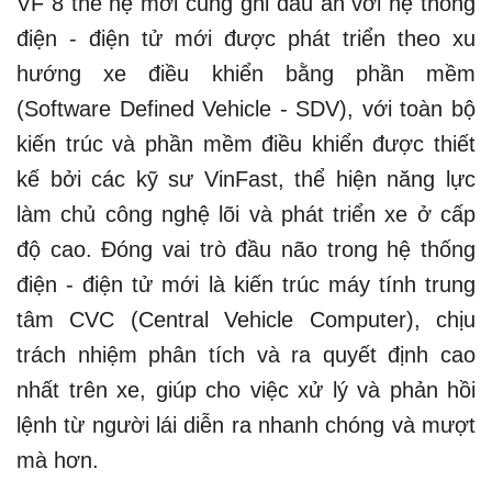
VF 8 thế hệ mới cũng ghi dấu ấn với hệ thống
điện - điện tử mới được phát triển theo xu
hướng xe điều khiển bằng phần mềm
(Software Defined Vehicle - SDV), với toàn bộ
kiến trúc và phần mềm điều khiển được thiết
kế bởi các kỹ sư VinFast, thể hiện năng lực
làm chủ công nghệ lõi và phát triển xe ở cấp
độ cao. Đóng vai trò đầu não trong hệ thống
điện - điện tử mới là kiến trúc máy tính trung
tâm CVC (Central Vehicle Computer), chịu
trách nhiệm phân tích và ra quyết định cao
nhất trên xe, giúp cho việc xử lý và phản hồi
lệnh từ người lái diễn ra nhanh chóng và mượt
mà hơn.