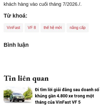
khách hàng vào cuối tháng 7/2026./.
Từ khoá:
VinFast
VF 8
thế hệ mới
nâng cấp
Bình luận
Tin liên quan
Đi tìm lời giải đằng sau doanh số
khủng gần 4.800 xe trong một
tháng của VinFast VF 5