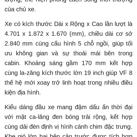
của chủ xe.
Xe có kích thước Dài x Rộng x Cao lần lượt là
4.701 x 1.872 x 1.670 (mm), chiều dài cơ sở
2.840 mm cùng cấu hình 5 chỗ ngồi, giúp tối
ưu không gian và sự thoải mái bên trong
cabin. Khoảng sáng gầm 170 mm kết hợp
cùng la-zăng kích thước lớn 19 inch giúp VF 8
thế hệ mới xoay trở linh hoạt trong nhiều điều
kiện địa hình.
Kiểu dáng đầu xe mang đậm dấu ấn thời đại
với mặt ca-lăng đen bóng trải rộng, kết hợp
cùng dải đèn định vị hình cánh chim đặc trưng.
Khe gió lớn hai bên cản trước được tích hợp