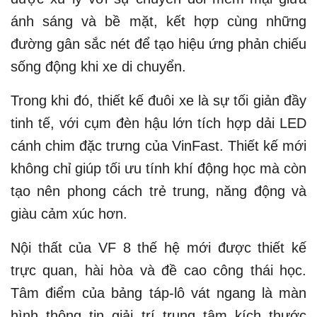
ánh sáng và bề mặt, kết hợp cùng những
đường gân sắc nét để tạo hiệu ứng phản chiếu
sống động khi xe di chuyển.
Trong khi đó, thiết kế đuôi xe là sự tối giản đầy
tinh tế, với cụm đèn hậu lớn tích hợp dải LED
cánh chim đặc trưng của VinFast. Thiết kế mới
không chỉ giúp tối ưu tính khí động học mà còn
tạo nên phong cách trẻ trung, năng động và
giàu cảm xúc hơn.
Nội thất của VF 8 thế hệ mới được thiết kế
trực quan, hài hòa và đề cao công thái học.
Tâm điểm của bảng táp-lô vát ngang là màn
hình thông tin giải trí trung tâm kích thước