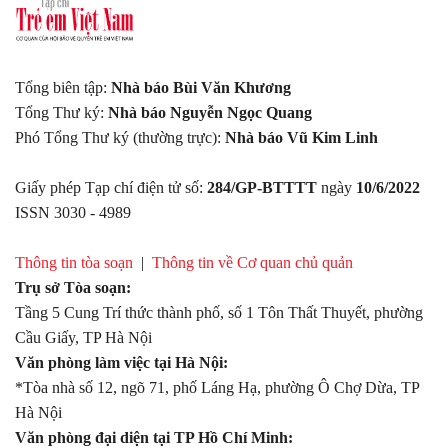
Tổng biên tập:
Nhà báo Bùi Văn Khương
Tổng Thư ký:
Nhà báo Nguyễn Ngọc Quang
Phó Tổng Thư ký (thường trực):
Nhà báo Vũ Kim Linh
Giấy phép Tạp chí điện tử số:
284/GP-BTTTT
ngày
10/6/2022
ISSN 3030 - 4989
Thông tin tòa soạn
|
Thông tin về Cơ quan chủ quản
Trụ sở Tòa soạn:
Tầng 5 Cung Trí thức thành phố, số 1 Tôn Thất Thuyết, phường
Cầu Giấy, TP Hà Nội
Văn phòng làm việc tại Hà Nội:
*Tòa nhà số 12, ngõ 71, phố Láng Hạ, phường Ô Chợ Dừa, TP
Hà Nội
Văn phòng đại diện tại TP Hồ Chí Minh: