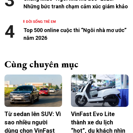
3
Những bức tranh chạm cảm xúc giám khảo
ĐỜI SỐNG TRẺ EM
4
Top 500 online cuộc thi “Ngôi nhà mơ ước”
năm 2026
Cùng chuyên mục
Từ sedan lên SUV: Vì
VinFast Evo Lite
sao nhiều người
thành xe du lịch
dùng chọn VinFast
“hot”, du khách nhìn