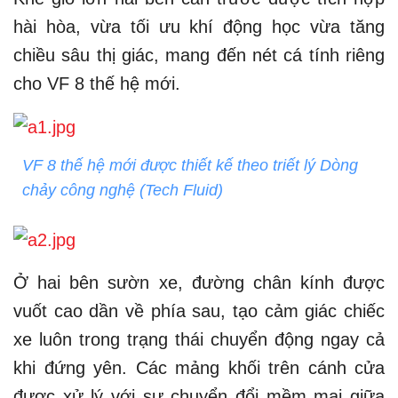
hài hòa, vừa tối ưu khí động học vừa tăng
chiều sâu thị giác, mang đến nét cá tính riêng
cho VF 8 thế hệ mới.
VF 8 thế hệ mới được thiết kế theo triết lý Dòng
chảy công nghệ (Tech Fluid)
Ở hai bên sườn xe, đường chân kính được
vuốt cao dần về phía sau, tạo cảm giác chiếc
xe luôn trong trạng thái chuyển động ngay cả
khi đứng yên. Các mảng khối trên cánh cửa
được xử lý với sự chuyển đổi mềm mại giữa