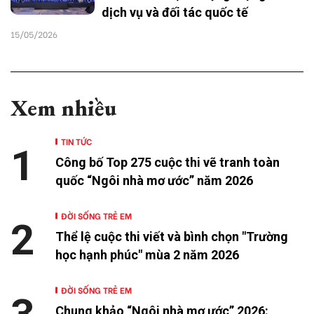
dịch vụ và đối tác quốc tế
15/05/2026
Xem nhiều
TIN TỨC
1
Công bố Top 275 cuộc thi vẽ tranh toàn
quốc “Ngôi nhà mơ ước” năm 2026
ĐỜI SỐNG TRẺ EM
2
Thể lệ cuộc thi viết và bình chọn "Trường
học hạnh phúc" mùa 2 năm 2026
ĐỜI SỐNG TRẺ EM
Chung khảo “Ngôi nhà mơ ước” 2026: