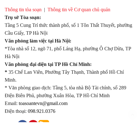
Thông tin tòa soạn
|
Thông tin về Cơ quan chủ quản
Trụ sở Tòa soạn:
Tầng 5 Cung Trí thức thành phố, số 1 Tôn Thất Thuyết, phường
Cầu Giấy, TP Hà Nội
Văn phòng làm việc tại Hà Nội:
*Tòa nhà số 12, ngõ 71, phố Láng Hạ, phường Ô Chợ Dừa, TP
Hà Nội
Văn phòng đại diện tại TP Hồ Chí Minh:
*
35 Chế Lan Viên, Phường Tây Thạnh, Thành phố Hồ Chí
Minh.
* Văn phòng giao dịch: Tầng 5, tòa nhà Bộ Tài chính, số 289
Điện Biên Phủ, phường Xuân Hòa, TP Hồ Chí Minh
Email:
toasoantevn@gmail.com
Điện thoại:
098.921.0376