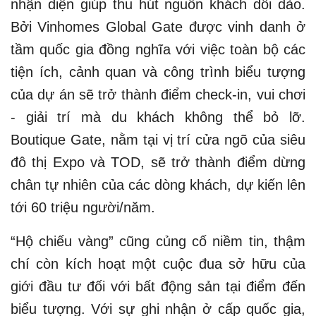
nhận diện giúp thu hút nguồn khách dồi dào.
Bởi Vinhomes Global Gate được vinh danh ở
tầm quốc gia đồng nghĩa với việc toàn bộ các
tiện ích, cảnh quan và công trình biểu tượng
của dự án sẽ trở thành điểm check-in, vui chơi
- giải trí mà du khách không thể bỏ lỡ.
Boutique Gate, nằm tại vị trí cửa ngõ của siêu
đô thị Expo và TOD, sẽ trở thành điểm dừng
chân tự nhiên của các dòng khách, dự kiến lên
tới 60 triệu người/năm.
“Hộ chiếu vàng” cũng củng cố niềm tin, thậm
chí còn kích hoạt một cuộc đua sở hữu của
giới đầu tư đối với bất động sản tại điểm đến
biểu tượng. Với sự ghi nhận ở cấp quốc gia,