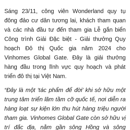
Sáng 23/11, công viên Wonderland quy tụ
đông đảo cư dân tương lai, khách tham quan
và các nhà đầu tư đến tham gia Lễ gắn biển
Công trình Giải Đặc biệt - Giải thưởng Quy
hoạch Đô thị Quốc gia năm 2024 cho
Vinhomes Global Gate. Đây là giải thưởng
hàng đầu trong lĩnh vực quy hoạch và phát
triển đô thị tại Việt Nam.
“Đây là một ‘tác phẩm để đời’ khi sở hữu một
trung tâm triển lãm tầm cỡ quốc tế, nơi diễn ra
hàng loạt sự kiện lớn thu hút hàng triệu người
tham gia. Vinhomes Global Gate còn sở hữu vị
trí đắc địa, nằm gần sông Hồng và sông