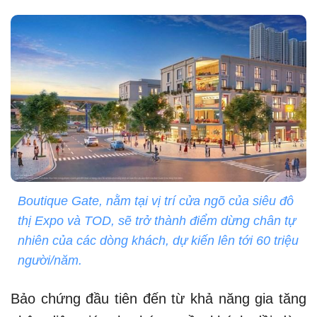
Boutique Gate, nằm tại vị trí cửa ngõ của siêu đô
thị Expo và TOD, sẽ trở thành điểm dừng chân tự
nhiên của các dòng khách, dự kiến lên tới 60 triệu
người/năm.
Bảo chứng đầu tiên đến từ khả năng gia tăng