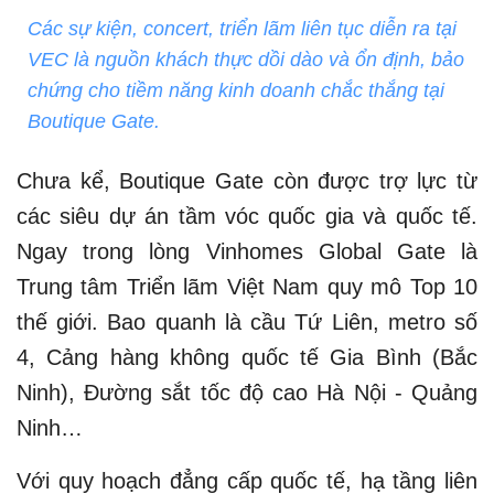
Các sự kiện, concert, triển lãm liên tục diễn ra tại
VEC là nguồn khách thực dồi dào và ổn định, bảo
chứng cho tiềm năng kinh doanh chắc thắng tại
Boutique Gate.
Chưa kể, Boutique Gate còn được trợ lực từ
các siêu dự án tầm vóc quốc gia và quốc tế.
Ngay trong lòng Vinhomes Global Gate là
Trung tâm Triển lãm Việt Nam quy mô Top 10
thế giới. Bao quanh là cầu Tứ Liên, metro số
4, Cảng hàng không quốc tế Gia Bình (Bắc
Ninh), Đường sắt tốc độ cao Hà Nội - Quảng
Ninh…
Với quy hoạch đẳng cấp quốc tế, hạ tầng liên