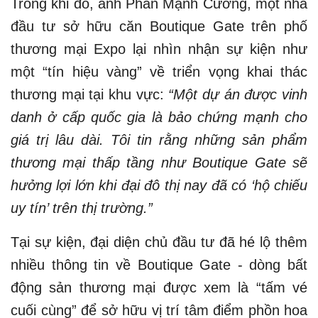
Trong khi đó, anh Phan Mạnh Cường, một nhà
đầu tư sở hữu căn Boutique Gate trên phố
thương mại Expo lại nhìn nhận sự kiện như
một “tín hiệu vàng” về triển vọng khai thác
thương mại tại khu vực:
“Một dự án được vinh
danh ở cấp quốc gia là bảo chứng mạnh cho
giá trị lâu dài. Tôi tin rằng những sản phẩm
thương mại thấp tầng như Boutique Gate sẽ
hưởng lợi lớn khi đại đô thị nay đã có ‘hộ chiếu
uy tín’ trên thị trường.”
Tại sự kiện, đại diện chủ đầu tư đã hé lộ thêm
nhiều thông tin về Boutique Gate - dòng bất
động sản thương mại được xem là “tấm vé
cuối cùng” để sở hữu vị trí tâm điểm phồn hoa