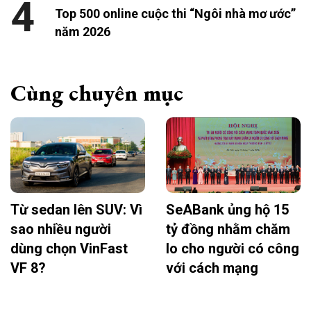
4
Top 500 online cuộc thi “Ngôi nhà mơ ước”
năm 2026
Cùng chuyên mục
Từ sedan lên SUV: Vì
SeABank ủng hộ 15
sao nhiều người
tỷ đồng nhằm chăm
dùng chọn VinFast
lo cho người có công
VF 8?
với cách mạng