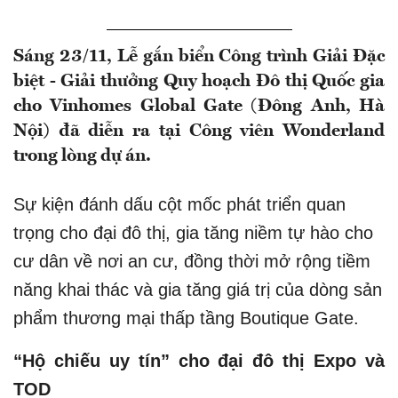
Sáng 23/11, Lễ gắn biển Công trình Giải Đặc
biệt - Giải thưởng Quy hoạch Đô thị Quốc gia
cho Vinhomes Global Gate (Đông Anh, Hà
Nội) đã diễn ra tại Công viên Wonderland
trong lòng dự án.
Sự kiện đánh dấu cột mốc phát triển quan
trọng cho đại đô thị, gia tăng niềm tự hào cho
cư dân về nơi an cư, đồng thời mở rộng tiềm
năng khai thác và gia tăng giá trị của dòng sản
phẩm thương mại thấp tầng Boutique Gate.
“Hộ chiếu uy tín” cho đại đô thị Expo và
TOD