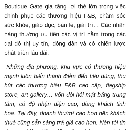
Boutique Gate gia tăng lợi thế lớn trong việc
chinh phục các thương hiệu F&B, chăm sóc
sức khỏe, giáo dục, bán lẻ, giải trí… Các nhãn
hàng thường ưu tiên các vị trí nằm trong các
đại đô thị uy tín, đông dân và có chiến lược
phát triển lâu dài.
“Những địa phương, khu vực có thương hiệu
mạnh luôn biến thành điểm đến tiêu dùng, thu
hút các thương hiệu F&B cao cấp, flagship
store, art gallery… vốn đòi hỏi mặt bằng trung
tâm, có độ nhận diện cao, dòng khách tinh
hoa. Tại đây, doanh thu/m² cao hơn nên khách
thuê cũng sẵn sàng trả giá cao hơn. Nên tôi tin