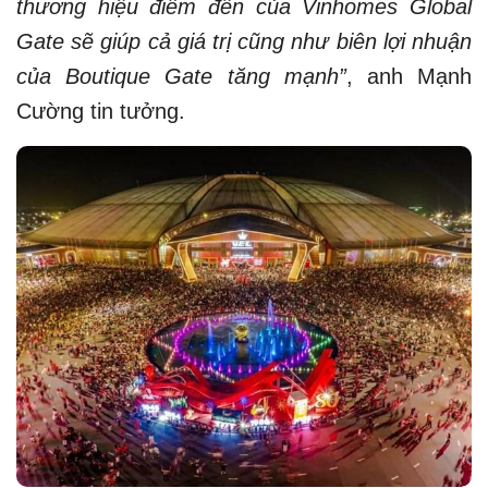
thương hiệu điểm đến của Vinhomes Global
Gate sẽ giúp cả giá trị cũng như biên lợi nhuận
của Boutique Gate tăng mạnh”
, anh Mạnh
Cường tin tưởng.