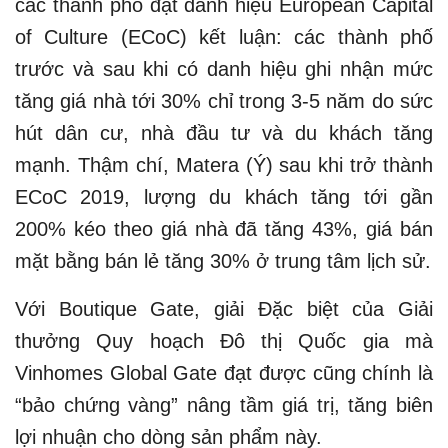
các thành phố đạt danh hiệu European Capital
of Culture (ECoC) kết luận: các thành phố
trước và sau khi có danh hiệu ghi nhận mức
tăng giá nhà tới 30% chỉ trong 3-5 năm do sức
hút dân cư, nhà đầu tư và du khách tăng
mạnh. Thậm chí, Matera (Ý) sau khi trở thành
ECoC 2019, lượng du khách tăng tới gần
200% kéo theo giá nhà đã tăng 43%, giá bán
mặt bằng bán lẻ tăng 30% ở trung tâm lịch sử.
Với Boutique Gate, giải Đặc biệt của Giải
thưởng Quy hoạch Đô thị Quốc gia mà
Vinhomes Global Gate đạt được cũng chính là
“bảo chứng vàng” nâng tầm giá trị, tăng biên
lợi nhuận cho dòng sản phẩm này.