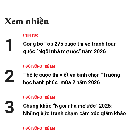
Xem nhiều
TIN TỨC
1
Công bố Top 275 cuộc thi vẽ tranh toàn
quốc “Ngôi nhà mơ ước” năm 2026
ĐỜI SỐNG TRẺ EM
2
Thể lệ cuộc thi viết và bình chọn "Trường
học hạnh phúc" mùa 2 năm 2026
ĐỜI SỐNG TRẺ EM
3
Chung khảo “Ngôi nhà mơ ước” 2026:
Những bức tranh chạm cảm xúc giám khảo
ĐỜI SỐNG TRẺ EM