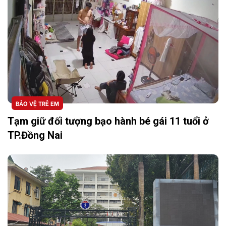
BẢO VỆ TRẺ EM
Tạm giữ đối tượng bạo hành bé gái 11 tuổi ở
TP.Đồng Nai