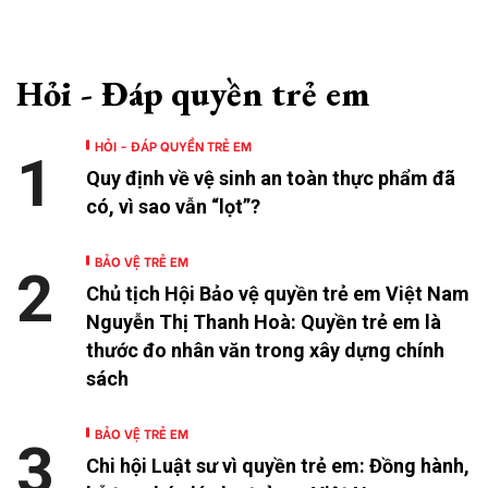
Hỏi - Đáp quyền trẻ em
HỎI - ĐÁP QUYỀN TRẺ EM
1
Quy định về vệ sinh an toàn thực phẩm đã
có, vì sao vẫn “lọt”?
BẢO VỆ TRẺ EM
2
Chủ tịch Hội Bảo vệ quyền trẻ em Việt Nam
Nguyễn Thị Thanh Hoà: Quyền trẻ em là
thước đo nhân văn trong xây dựng chính
sách
BẢO VỆ TRẺ EM
3
Chi hội Luật sư vì quyền trẻ em: Đồng hành,