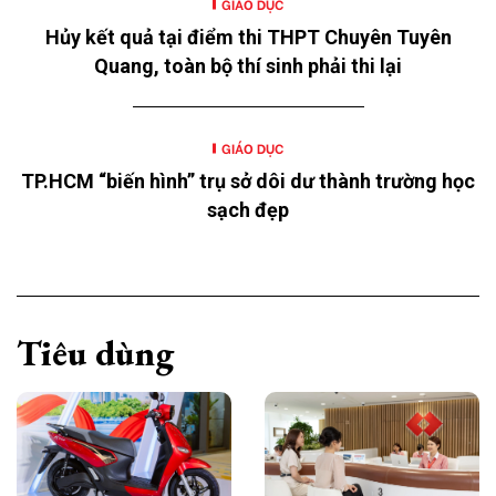
GIÁO DỤC
Hủy kết quả tại điểm thi THPT Chuyên Tuyên
Quang, toàn bộ thí sinh phải thi lại
GIÁO DỤC
TP.HCM “biến hình” trụ sở dôi dư thành trường học
sạch đẹp
Tiêu dùng