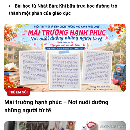
Bài học từ Nhật Bản: Khi bữa trưa học đường trở
thành một phần của giáo dục
TRẺ EM NÓI
Mái trường hạnh phúc – Nơi nuôi dưỡng
những người tử tế