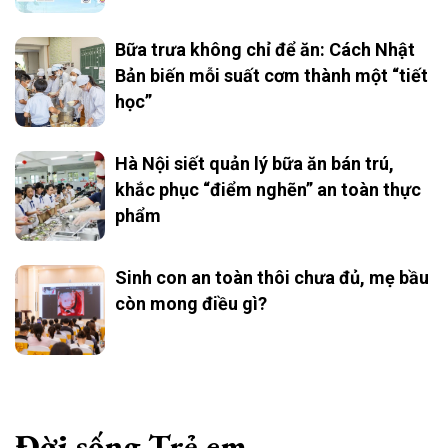
Bữa trưa không chỉ để ăn: Cách Nhật
Bản biến mỗi suất cơm thành một “tiết
học”
Hà Nội siết quản lý bữa ăn bán trú,
khắc phục “điểm nghẽn” an toàn thực
phẩm
Sinh con an toàn thôi chưa đủ, mẹ bầu
còn mong điều gì?
Đời sống Trẻ em