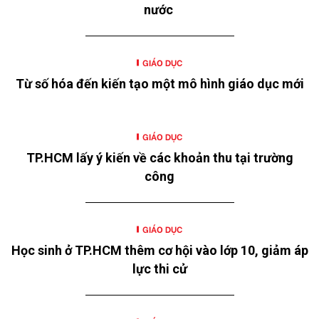
nước
GIÁO DỤC
Từ số hóa đến kiến tạo một mô hình giáo dục mới
GIÁO DỤC
TP.HCM lấy ý kiến về các khoản thu tại trường
công
GIÁO DỤC
Học sinh ở TP.HCM thêm cơ hội vào lớp 10, giảm áp
lực thi cử