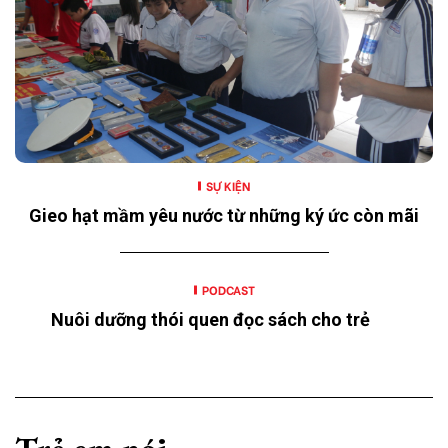
SỰ KIỆN
Gieo hạt mầm yêu nước từ những ký ức còn mãi
PODCAST
Nuôi dưỡng thói quen đọc sách cho trẻ