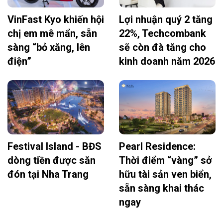
VinFast Kyo khiến hội
Lợi nhuận quý 2 tăng
chị em mê mẩn, sẵn
22%, Techcombank
sàng “bỏ xăng, lên
sẽ còn đà tăng cho
điện”
kinh doanh năm 2026
Festival Island - BĐS
Pearl Residence:
dòng tiền được săn
Thời điểm “vàng” sở
đón tại Nha Trang
hữu tài sản ven biển,
sẵn sàng khai thác
ngay