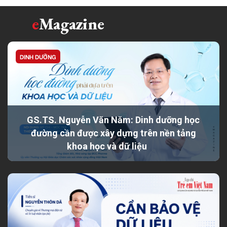
e
Magazine
DINH DƯỠNG
GS.TS. Nguyễn Văn Năm: Dinh dưỡng học
đường cần được xây dựng trên nền tảng
khoa học và dữ liệu