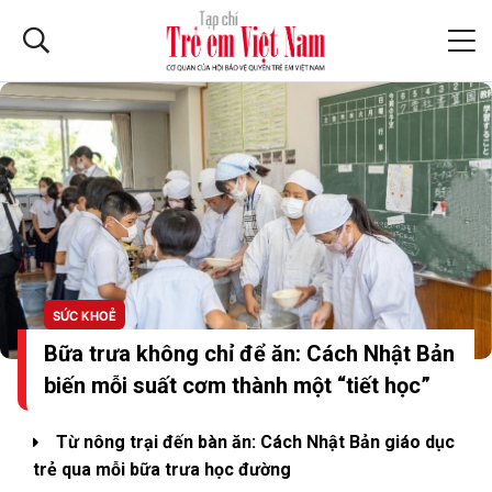
SỨC KHOẺ
Bữa trưa không chỉ để ăn: Cách Nhật Bản
biến mỗi suất cơm thành một “tiết học”
Từ nông trại đến bàn ăn: Cách Nhật Bản giáo dục
trẻ qua mỗi bữa trưa học đường