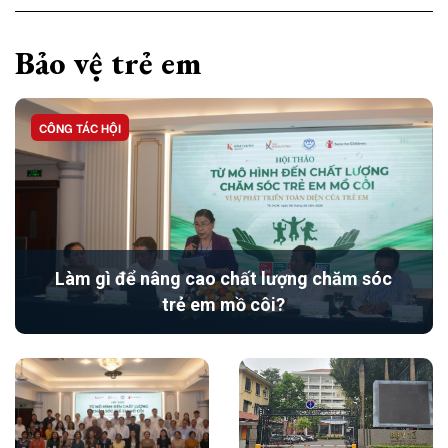
Bảo vệ trẻ em
CÔNG TÁC HỘI
Làm gì để nâng cao chất lượng chăm sóc
trẻ em mồ côi?