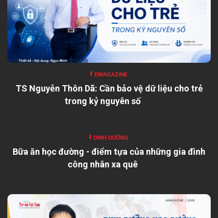
EMAGAZINE
TS Nguyễn Thôn Dã: Cần bảo vệ dữ liệu cho trẻ
trong kỷ nguyên số
DINH DƯỠNG
Bữa ăn học đường - điểm tựa của những gia đình
công nhân xa quê