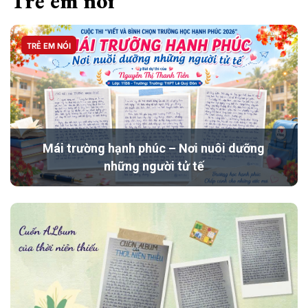
Trẻ em nói
TRẺ EM NÓI
Mái trường hạnh phúc – Nơi nuôi dưỡng
những người tử tế