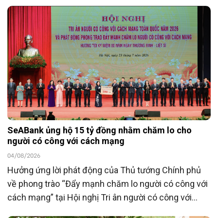
SeABank ủng hộ 15 tỷ đồng nhằm chăm lo cho
người có công với cách mạng
04/08/2026
Hưởng ứng lời phát động của Thủ tướng Chính phủ
về phong trào “Đẩy mạnh chăm lo người có công với
cách mạng” tại Hội nghị Tri ân người có công với
cách mạng toàn quốc năm 2026 tổ chức ngày