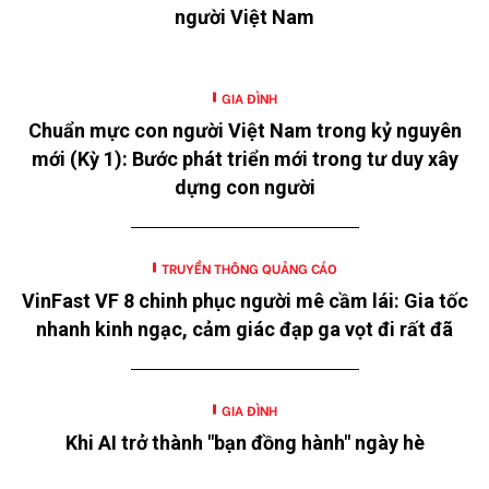
người Việt Nam
GIA ĐÌNH
Chuẩn mực con người Việt Nam trong kỷ nguyên
mới (Kỳ 1): Bước phát triển mới trong tư duy xây
dựng con người
TRUYỀN THÔNG QUẢNG CÁO
VinFast VF 8 chinh phục người mê cầm lái: Gia tốc
nhanh kinh ngạc, cảm giác đạp ga vọt đi rất đã
GIA ĐÌNH
Khi AI trở thành "bạn đồng hành" ngày hè