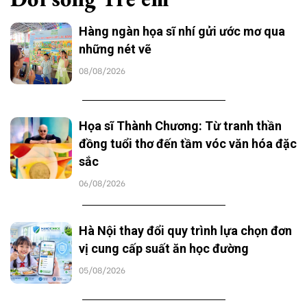
Hàng ngàn họa sĩ nhí gửi ước mơ qua
những nét vẽ
08/08/2026
Họa sĩ Thành Chương: Từ tranh thần
đồng tuổi thơ đến tầm vóc văn hóa đặc
sắc
06/08/2026
Hà Nội thay đổi quy trình lựa chọn đơn
vị cung cấp suất ăn học đường
05/08/2026