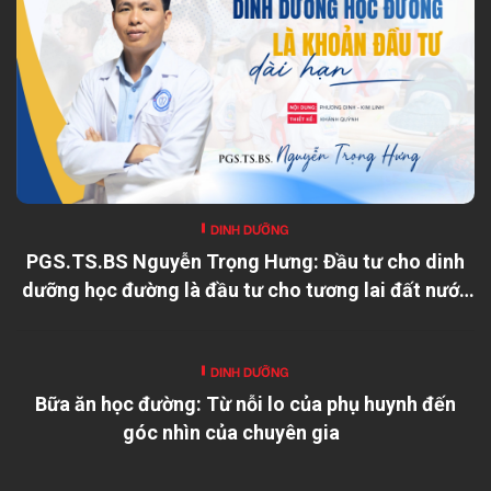
DINH DƯỠNG
PGS.TS.BS Nguyễn Trọng Hưng: Đầu tư cho dinh
dưỡng học đường là đầu tư cho tương lai đất nước
DINH DƯỠNG
Bữa ăn học đường: Từ nỗi lo của phụ huynh đến
góc nhìn của chuyên gia