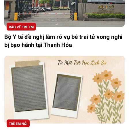
BẢO VỆ TRẺ EM
Bộ Y tế đề nghị làm rõ vụ bé trai tử vong nghi
bị bạo hành tại Thanh Hóa
TRẺ EM NÓI