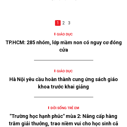
1
2
3
GIÁO DỤC
TP.HCM: 285 nhóm, lớp mầm non có nguy cơ đóng
cửa
GIÁO DỤC
Hà Nội yêu cầu hoàn thành cung ứng sách giáo
khoa trước khai giảng
ĐỜI SỐNG TRẺ EM
"Trường học hạnh phúc" mùa 2: Nâng cấp hàng
trăm giải thưởng, trao niềm vui cho học sinh cả