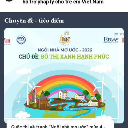
hỗ trợ pháp lý cho trẻ em Việt Nam
Chuyên đề - tiêu điểm
Cuộc thi vẽ tranh “Ngôi nhà mơ ước” mùa 4 -