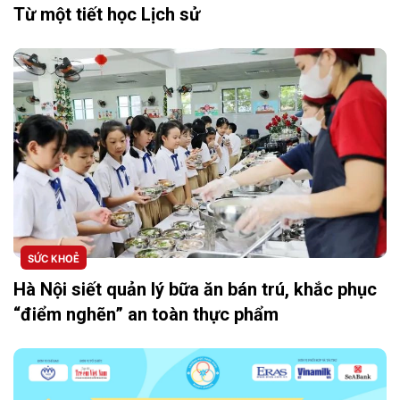
Từ một tiết học Lịch sử
SỨC KHOẺ
Hà Nội siết quản lý bữa ăn bán trú, khắc phục
“điểm nghẽn” an toàn thực phẩm