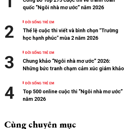
1
quốc “Ngôi nhà mơ ước” năm 2026
ĐỜI SỐNG TRẺ EM
2
Thể lệ cuộc thi viết và bình chọn "Trường
học hạnh phúc" mùa 2 năm 2026
ĐỜI SỐNG TRẺ EM
3
Chung khảo “Ngôi nhà mơ ước” 2026:
Những bức tranh chạm cảm xúc giám khảo
ĐỜI SỐNG TRẺ EM
4
Top 500 online cuộc thi “Ngôi nhà mơ ước”
năm 2026
Cùng chuyên mục