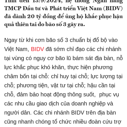
Tính đến 13/9/2024, hệ thống Ngân hàng
TMCP Đầu tư và Phát triển Việt Nam (BIDV)
đã dành 20 tỷ đồng để ủng hộ khắc phục hậu
quả thiên tai do bão số 3 gây ra.
Ngay từ khi cơn bão số 3 chuẩn bị đổ bộ vào
Việt Nam,
BIDV
đã sớm chỉ đạo các chi nhánh
tại vùng có nguy cơ bão lũ bám sát địa bàn, nỗ
lực khắc phục khó khăn, thực hiện phương
châm bốn tại chỗ: chỉ huy tại chỗ; lực lượng tại
chỗ; phương tiện, vật tư tại chỗ; hậu cần tại
chỗ, đảm bảo hoạt động thông suốt, phục vụ
các nhu cầu giao dịch của doanh nghiệp và
người dân. Các chi nhánh BIDV trên địa bàn
cũng nhanh chóng tổ chức nhiều đoàn cứu trợ