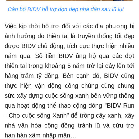
Cán bộ BIDV hỗ trợ dọn dẹp nhà dân sau lũ lụt
Việc kịp thời hỗ trợ đối với các địa phương bị
ảnh hưởng do thiên tai là truyền thống tốt đẹp
được BIDV chủ động, tích cực thực hiện nhiều
năm qua. Số tiền BIDV ủng hộ qua các đợt
thiên tai trong khoảng 5 năm trở lại đây lên tới
hàng trăm tỷ đồng. Bên cạnh đó, BIDV cũng
thực hiện vận động công chúng cùng chung
sức xây dựng cuộc sống xanh bền vững thông
qua hoạt động thể thao cộng đồng "BIDV Run
- Cho cuộc sống Xanh" để trồng cây xanh, xây
nhà văn hóa cộng đồng tránh lũ và cứu trợ
hạn hán xâm nhập mặn…