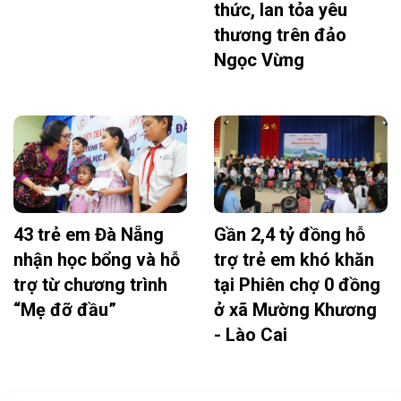
thức, lan tỏa yêu
thương trên đảo
Ngọc Vừng
43 trẻ em Đà Nẵng
Gần 2,4 tỷ đồng hỗ
nhận học bổng và hỗ
trợ trẻ em khó khăn
trợ từ chương trình
tại Phiên chợ 0 đồng
“Mẹ đỡ đầu”
ở xã Mường Khương
- Lào Cai