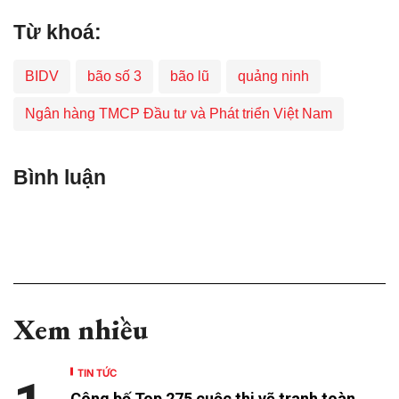
Từ khoá:
BIDV
bão số 3
bão lũ
quảng ninh
Ngân hàng TMCP Đầu tư và Phát triển Việt Nam
Bình luận
Xem nhiều
TIN TỨC
Công bố Top 275 cuộc thi vẽ tranh toàn