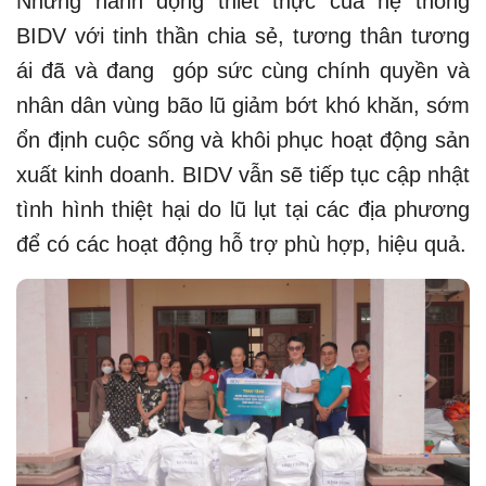
Những hành động thiết thực của hệ thống
BIDV với tinh thần chia sẻ, tương thân tương
ái đã và đang góp sức cùng chính quyền và
nhân dân vùng bão lũ giảm bớt khó khăn, sớm
ổn định cuộc sống và khôi phục hoạt động sản
xuất kinh doanh. BIDV vẫn sẽ tiếp tục cập nhật
tình hình thiệt hại do lũ lụt tại các địa phương
để có các hoạt động hỗ trợ phù hợp, hiệu quả.