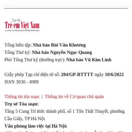
Tổng biên tập:
Nhà báo Bùi Văn Khương
Tổng Thư ký:
Nhà báo Nguyễn Ngọc Quang
Phó Tổng Thư ký (thường trực):
Nhà báo Vũ Kim Linh
Giấy phép Tạp chí điện tử số:
284/GP-BTTTT
ngày
10/6/2022
ISSN 3030 - 4989
Thông tin tòa soạn
|
Thông tin về Cơ quan chủ quản
Trụ sở Tòa soạn:
Tầng 5 Cung Trí thức thành phố, số 1 Tôn Thất Thuyết, phường
Cầu Giấy, TP Hà Nội
Văn phòng làm việc tại Hà Nội: