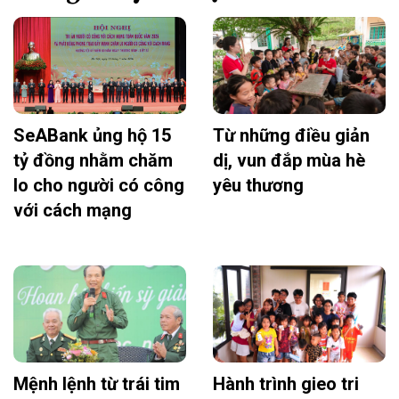
SeABank ủng hộ 15
Từ những điều giản
tỷ đồng nhằm chăm
dị, vun đắp mùa hè
lo cho người có công
yêu thương
với cách mạng
Mệnh lệnh từ trái tim
Hành trình gieo tri