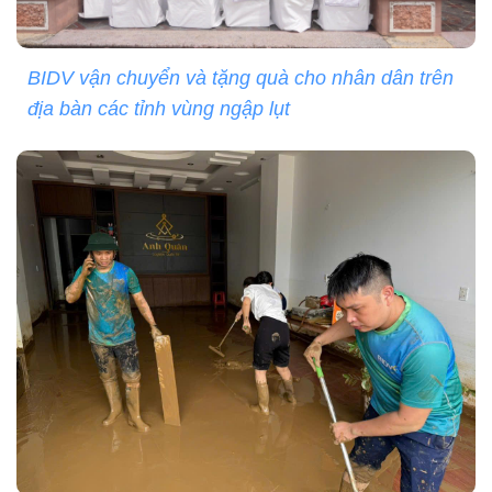
BIDV vận chuyển và tặng quà cho nhân dân trên
địa bàn các tỉnh vùng ngập lụt