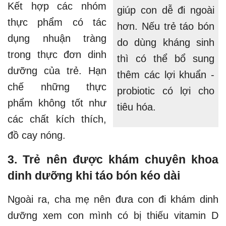
Kết hợp các nhóm
giúp con dễ đi ngoài
thực phẩm có tác
hơn. Nếu trẻ táo bón
dụng nhuận tràng
do dùng kháng sinh
trong thực đơn dinh
thì có thể bổ sung
dưỡng của trẻ. Hạn
thêm các lợi khuẩn -
chế những thực
probiotic có lợi cho
phẩm không tốt như
tiêu hóa.
các chất kích thích,
đồ cay nóng.
3. Trẻ nên được khám chuyên khoa
dinh dưỡng khi táo bón kéo dài
Ngoài ra, cha mẹ nên đưa con đi khám dinh
dưỡng xem con mình có bị thiếu vitamin D