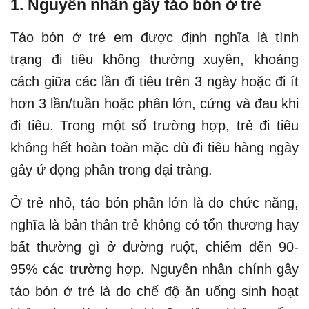
1. Nguyên nhân gây táo bón ở trẻ
Táo bón ở trẻ em được định nghĩa là tình
trạng đi tiêu không thường xuyên, khoảng
cách giữa các lần đi tiêu trên 3 ngày hoặc đi ít
hơn 3 lần/tuần hoặc phân lớn, cứng và đau khi
đi tiêu. Trong một số trường hợp, trẻ đi tiêu
không hết hoàn toàn mặc dù đi tiêu hàng ngày
gây ứ đọng phân trong đại tràng.
Ở trẻ nhỏ, táo bón phần lớn là do chức năng,
nghĩa là bản thân trẻ không có tổn thương hay
bất thường gì ở đường ruột, chiếm đến 90-
95% các trường hợp. Nguyên nhân chính gây
táo bón ở trẻ là do chế độ ăn uống sinh hoạt