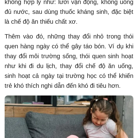
không hợp lý như: lười vận động, không uống
đủ nước, sau dùng thuốc kháng sinh, đặc biệt
là chế độ ăn thiếu chất xơ.
Thêm vào đó, những thay đổi nhỏ trong thói
quen hàng ngày có thể gây táo bón. Ví dụ khi
thay đổi môi trường sống, thói quen sinh hoạt
như khi đi du lịch, thay đổi chế độ ăn uống,
sinh hoạt cả ngày tại trường học có thể khiến
trẻ khó thích nghi dẫn đến khó đi tiêu hơn.