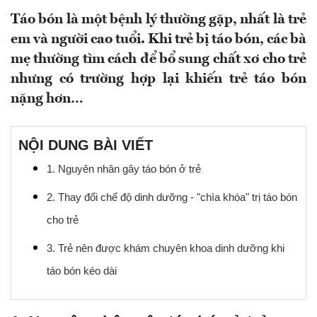
Táo bón là một bệnh lý thường gặp, nhất là trẻ
em và người cao tuổi. Khi trẻ bị táo bón, các bà
mẹ thường tìm cách để bổ sung chất xơ cho trẻ
nhưng có trường hợp lại khiến trẻ táo bón
nặng hơn…
NỘI DUNG BÀI VIẾT
1. Nguyên nhân gây táo bón ở trẻ
2. Thay đổi chế độ dinh dưỡng - "chìa khóa" trị táo bón
cho trẻ
3. Trẻ nên được khám chuyên khoa dinh dưỡng khi
táo bón kéo dài