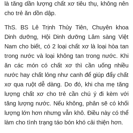
là tăng dần lượng chất xơ tiêu thụ, không nên
cho trẻ ăn dồn dập.
ThS. BS Lê Trịnh Thủy Tiên, Chuyên khoa
Dinh dưỡng, Hội Dinh dưỡng Lâm sàng Việt
Nam cho biết, có 2 loại chất xơ là loại hòa tan
trong nước và loại không tan trong nước. Khi
ăn các món có chất xơ thì cần uống nhiều
nước hay chất lỏng như canh để giúp đẩy chất
xơ qua ruột dễ dàng. Do đó, khi cha mẹ tăng
lượng chất xơ cho trẻ cần chú ý đi kèm với
tăng lượng nước. Nếu không, phân sẽ có khối
lượng lớn hơn nhưng vẫn khô. Điều này có thể
làm cho tình trạng táo bón khó cải thiện hơn.