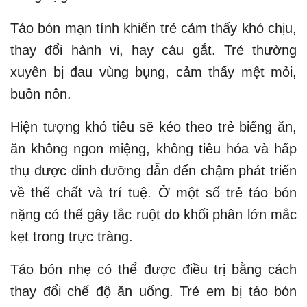
Táo bón mạn tính khiến trẻ cảm thấy khó chịu,
thay đổi hành vi, hay cáu gắt. Trẻ thường
xuyên bị đau vùng bụng, cảm thấy mệt mỏi,
buồn nôn.
Hiện tượng khó tiêu sẽ kéo theo trẻ biếng ăn,
ăn không ngon miệng, không tiêu hóa và hấp
thụ được dinh dưỡng dẫn đến chậm phát triển
về thể chất và trí tuệ. Ở một số trẻ táo bón
nặng có thể gây tắc ruột do khối phân lớn mắc
kẹt trong trực tràng.
Táo bón nhẹ có thể được điều trị bằng cách
thay đổi chế độ ăn uống. Trẻ em bị táo bón