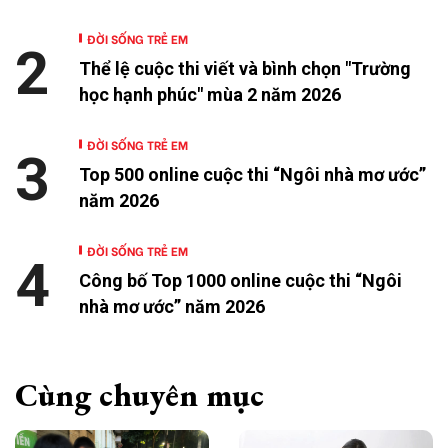
ĐỜI SỐNG TRẺ EM
2
Thể lệ cuộc thi viết và bình chọn "Trường
học hạnh phúc" mùa 2 năm 2026
ĐỜI SỐNG TRẺ EM
3
Top 500 online cuộc thi “Ngôi nhà mơ ước”
năm 2026
ĐỜI SỐNG TRẺ EM
4
Công bố Top 1000 online cuộc thi “Ngôi
nhà mơ ước” năm 2026
Cùng chuyên mục