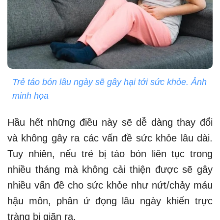
Trẻ táo bón lâu ngày sẽ gây hại tới sức khỏe. Ảnh
minh họa
Hầu hết những điều này sẽ dễ dàng thay đổi
và không gây ra các vấn đề sức khỏe lâu dài.
Tuy nhiên, nếu trẻ bị táo bón liên tục trong
nhiều tháng mà không cải thiện được sẽ gây
nhiều vấn đề cho sức khỏe như nứt/chảy máu
hậu môn, phân ứ đọng lâu ngày khiến trực
tràng bị giãn ra.