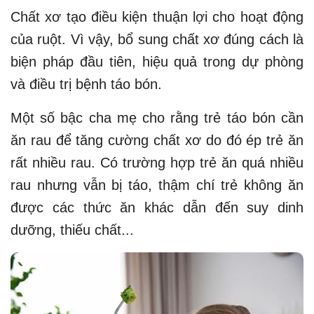
Chất xơ tạo điều kiện thuận lợi cho hoạt động
của ruột. Vì vậy, bổ sung chất xơ đúng cách là
biện pháp đầu tiên, hiệu quả trong dự phòng
và điều trị bệnh táo bón.
Một số bậc cha mẹ cho rằng trẻ táo bón cần
ăn rau để tăng cường chất xơ do đó ép trẻ ăn
rất nhiều rau. Có trường hợp trẻ ăn quá nhiều
rau nhưng vẫn bị táo, thậm chí trẻ không ăn
được các thức ăn khác dẫn đến suy dinh
dưỡng, thiếu chất...