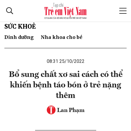
SỨC KHOẺ
Dinh dưỡng
Nha khoa cho bé
08:31 25/10/2022
Bổ sung chất xơ sai cách có thể
khiến bệnh táo bón ở trẻ nặng
thêm
Lan Phạm