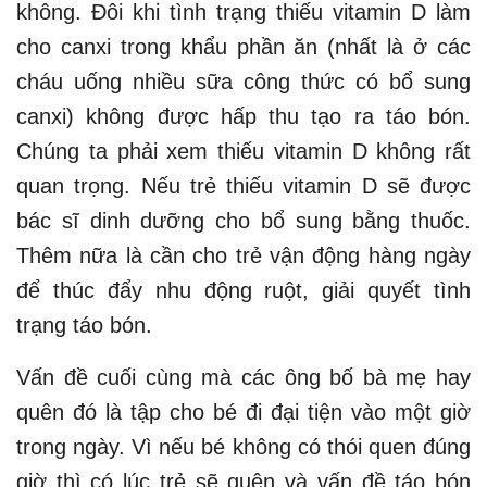
không. Đôi khi tình trạng thiếu vitamin D làm
cho canxi trong khẩu phần ăn (nhất là ở các
cháu uống nhiều sữa công thức có bổ sung
canxi) không được hấp thu tạo ra táo bón.
Chúng ta phải xem thiếu vitamin D không rất
quan trọng. Nếu trẻ thiếu vitamin D sẽ được
bác sĩ dinh dưỡng cho bổ sung bằng thuốc.
Thêm nữa là cần cho trẻ vận động hàng ngày
để thúc đẩy nhu động ruột, giải quyết tình
trạng táo bón.
Vấn đề cuối cùng mà các ông bố bà mẹ hay
quên đó là tập cho bé đi đại tiện vào một giờ
trong ngày. Vì nếu bé không có thói quen đúng
giờ thì có lúc trẻ sẽ quên và vấn đề táo bón