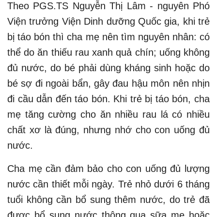
Theo PGS.TS Nguyễn Thị Lâm - nguyên Phó
Viện trưởng Viện Dinh dưỡng Quốc gia, khi trẻ
bị táo bón thì cha mẹ nên tìm nguyên nhân: có
thể do ăn thiếu rau xanh quả chín; uống không
đủ nước, do bé phải dùng kháng sinh hoặc do
bé sợ đi ngoài bẩn, gây đau hậu môn nên nhịn
đi cầu dẫn đến táo bón. Khi trẻ bị táo bón, cha
mẹ tăng cường cho ăn nhiều rau lá có nhiều
chất xơ là đúng, nhưng nhớ cho con uống đủ
nước.
Cha mẹ cần đảm bảo cho con uống đủ lượng
nước cần thiết mỗi ngày. Trẻ nhỏ dưới 6 tháng
tuổi không cần bổ sung thêm nước, do trẻ đã
được bổ sung nước thông qua sữa mẹ hoặc