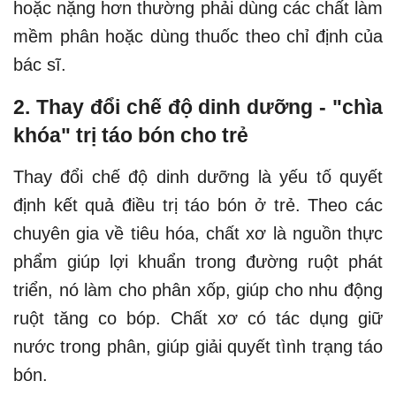
hoặc nặng hơn thường phải dùng các chất làm
mềm phân hoặc dùng thuốc theo chỉ định của
bác sĩ.
2. Thay đổi chế độ dinh dưỡng - "chìa
khóa" trị táo bón cho trẻ
Thay đổi chế độ dinh dưỡng là yếu tố quyết
định kết quả điều trị táo bón ở trẻ. Theo các
chuyên gia về tiêu hóa, chất xơ là nguồn thực
phẩm giúp lợi khuẩn trong đường ruột phát
triển, nó làm cho phân xốp, giúp cho nhu động
ruột tăng co bóp. Chất xơ có tác dụng giữ
nước trong phân, giúp giải quyết tình trạng táo
bón.