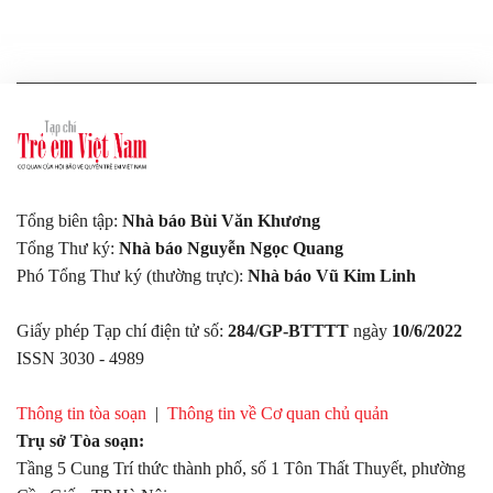
Tổng biên tập:
Nhà báo Bùi Văn Khương
Tổng Thư ký:
Nhà báo Nguyễn Ngọc Quang
Phó Tổng Thư ký (thường trực):
Nhà báo Vũ Kim Linh
Giấy phép Tạp chí điện tử số:
284/GP-BTTTT
ngày
10/6/2022
ISSN 3030 - 4989
Thông tin tòa soạn
|
Thông tin về Cơ quan chủ quản
Trụ sở Tòa soạn:
Tầng 5 Cung Trí thức thành phố, số 1 Tôn Thất Thuyết, phường