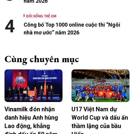
năm 2026
ĐỜI SỐNG TRẺ EM
4
Công bố Top 1000 online cuộc thi “Ngôi
nhà mơ ước” năm 2026
Cùng chuyên mục
Vinamilk đón nhận
U17 Việt Nam dự
danh hiệu Anh hùng
World Cup và dấu ấn
Lao động, khẳng
thầm lặng của bầu