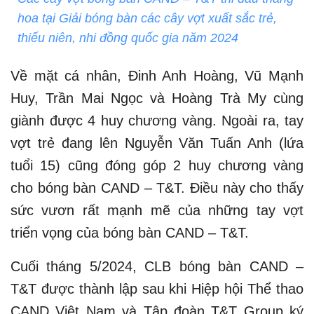
hoa tại Giải bóng bàn các cây vợt xuất sắc trẻ,
thiếu niên, nhi đồng quốc gia năm 2024
Về mặt cá nhân, Đinh Anh Hoàng, Vũ Mạnh
Huy, Trần Mai Ngọc và Hoàng Trà My cùng
giành được 4 huy chương vàng. Ngoài ra, tay
vợt trẻ đang lên Nguyễn Văn Tuấn Anh (lứa
tuổi 15) cũng đóng góp 2 huy chương vàng
cho bóng bàn CAND – T&T. Điều này cho thấy
sức vươn rất mạnh mẽ của những tay vợt
triển vọng của bóng bàn CAND – T&T.
Cuối tháng 5/2024, CLB bóng bàn CAND –
T&T được thành lập sau khi Hiệp hội Thể thao
CAND Việt Nam và Tập đoàn T&T Group ký