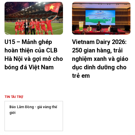
U15 – Mảnh ghép
Vietnam Dairy 2026:
hoàn thiện của CLB
250 gian hàng, trải
Hà Nội và gợi mở cho
nghiệm xanh và giáo
bóng đá Việt Nam
dục dinh dưỡng cho
trẻ em
TIN TÀI TRỢ
Báo Lâm Đồng - giá vàng thế
giới