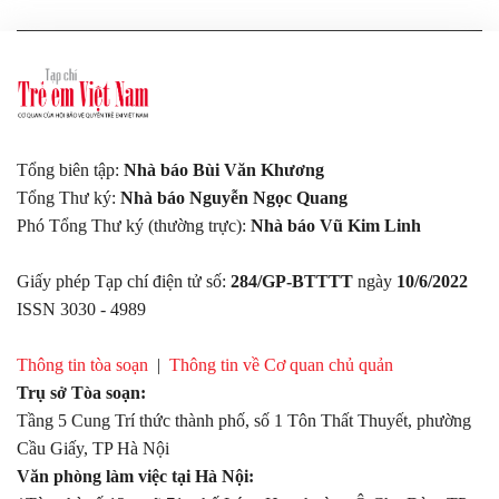
Tổng biên tập:
Nhà báo Bùi Văn Khương
Tổng Thư ký:
Nhà báo Nguyễn Ngọc Quang
Phó Tổng Thư ký (thường trực):
Nhà báo Vũ Kim Linh
Giấy phép Tạp chí điện tử số:
284/GP-BTTTT
ngày
10/6/2022
ISSN 3030 - 4989
Thông tin tòa soạn
|
Thông tin về Cơ quan chủ quản
Trụ sở Tòa soạn:
Tầng 5 Cung Trí thức thành phố, số 1 Tôn Thất Thuyết, phường
Cầu Giấy, TP Hà Nội
Văn phòng làm việc tại Hà Nội: