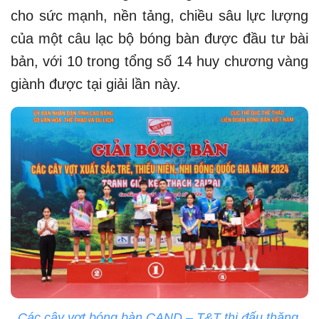
cho sức mạnh, nền tảng, chiều sâu lực lượng
của một câu lạc bộ bóng bàn được đầu tư bài
bản, với 10 trong tổng số 14 huy chương vàng
giành được tại giải lần này.
Các cây vợt bóng bàn CAND – T&T thi đấu thăng