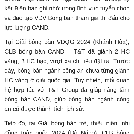
kết Biên bản ghi nhớ trong lĩnh vực tuyển chọn
và đào tạo VĐV Bóng bàn tham gia thi đấu cho
lực lượng CAND.
Tại Giải bóng bàn VĐQG 2024 (Khánh Hòa),
CLB bóng bàn CAND – T&T đã giành 2 HC
vàng, 3 HC bạc, vượt xa chỉ tiêu đặt ra. Trước
đây, bóng bàn ngành công an chưa từng giành
HC vàng ở giải quốc gia. Tuy nhiên, mối quan
hệ hợp tác với T&T Group đã giúp nâng tầm
bóng bàn CAND, giúp bóng bàn ngành công
an có được thành tích lịch sử.
Tiếp đó, tại Giải bóng bàn trẻ, thiếu niên, nhi
đồng toàn quốc 2024 (Đà Nẵng), CLB bóng