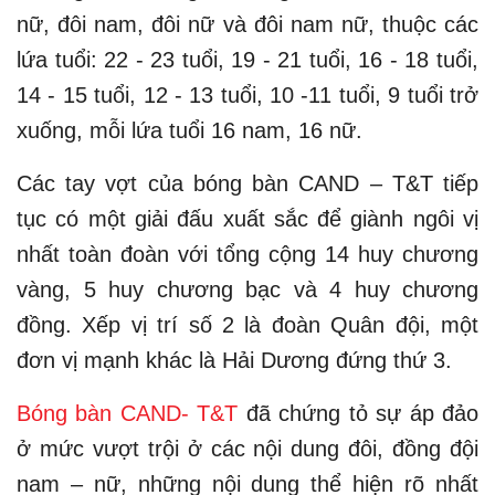
nữ, đôi nam, đôi nữ và đôi nam nữ, thuộc các
lứa tuổi: 22 - 23 tuổi, 19 - 21 tuổi, 16 - 18 tuổi,
14 - 15 tuổi, 12 - 13 tuổi, 10 -11 tuổi, 9 tuổi trở
xuống, mỗi lứa tuổi 16 nam, 16 nữ.
Các tay vợt của bóng bàn CAND – T&T tiếp
tục có một giải đấu xuất sắc để giành ngôi vị
nhất toàn đoàn với tổng cộng 14 huy chương
vàng, 5 huy chương bạc và 4 huy chương
đồng. Xếp vị trí số 2 là đoàn Quân đội, một
đơn vị mạnh khác là Hải Dương đứng thứ 3.
Bóng bàn CAND- T&T
đã chứng tỏ sự áp đảo
ở mức vượt trội ở các nội dung đôi, đồng đội
nam – nữ, những nội dung thể hiện rõ nhất