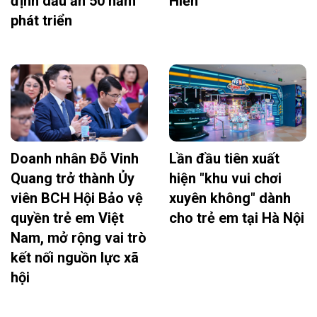
định dấu ấn 50 năm
Hiển
phát triển
Doanh nhân Đỗ Vinh
Lần đầu tiên xuất
Quang trở thành Ủy
hiện "khu vui chơi
viên BCH Hội Bảo vệ
xuyên không" dành
quyền trẻ em Việt
cho trẻ em tại Hà Nội
Nam, mở rộng vai trò
kết nối nguồn lực xã
hội