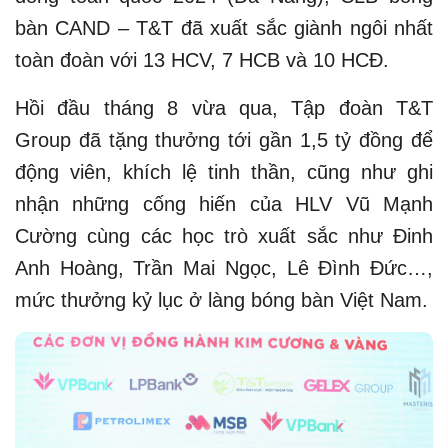
bàn CAND – T&T đã xuất sắc giành ngôi nhất
toàn đoàn với 13 HCV, 7 HCB và 10 HCĐ.
Hồi đầu tháng 8 vừa qua, Tập đoàn T&T
Group đã tặng thưởng tới gần 1,5 tỷ đồng để
động viên, khích lệ tinh thần, cũng như ghi
nhận những cống hiến của HLV Vũ Mạnh
Cường cùng các học trò xuất sắc như Đinh
Anh Hoàng, Trần Mai Ngọc, Lê Đình Đức…,
mức thưởng kỷ lục ở làng bóng bàn Việt Nam.