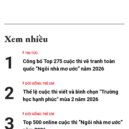
Xem nhiều
TIN TỨC
1
Công bố Top 275 cuộc thi vẽ tranh toàn
quốc “Ngôi nhà mơ ước” năm 2026
ĐỜI SỐNG TRẺ EM
2
Thể lệ cuộc thi viết và bình chọn "Trường
học hạnh phúc" mùa 2 năm 2026
ĐỜI SỐNG TRẺ EM
3
Top 500 online cuộc thi “Ngôi nhà mơ ước”