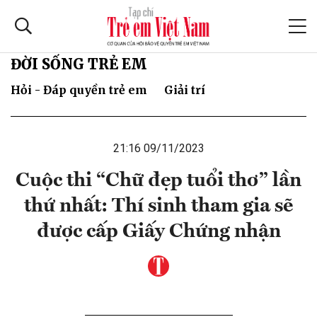
ĐỜI SỐNG TRẺ EM
Hỏi - Đáp quyền trẻ em
Giải trí
21:16 09/11/2023
Cuộc thi “Chữ đẹp tuổi thơ” lần
thứ nhất: Thí sinh tham gia sẽ
được cấp Giấy Chứng nhận