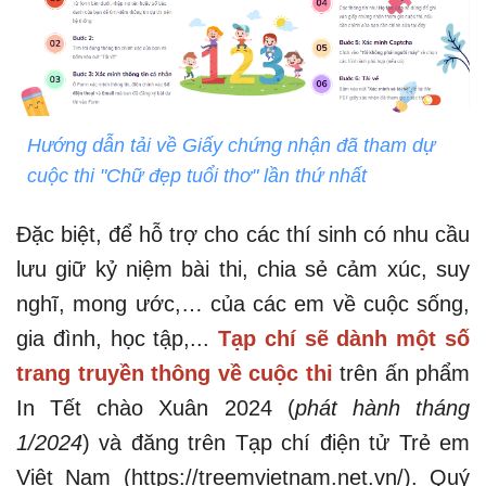
Hướng dẫn tải về Giấy chứng nhận đã tham dự
cuộc thi "Chữ đẹp tuổi thơ" lần thứ nhất
Đặc biệt, để hỗ trợ cho các thí sinh có nhu cầu
lưu giữ kỷ niệm bài thi, chia sẻ cảm xúc, suy
nghĩ, mong ước,… của các em về cuộc sống,
gia đình, học tập,...
Tạp chí sẽ dành một số
trang truyền thông về cuộc thi
trên ấn phẩm
In Tết chào Xuân 2024 (
phát hành tháng
1/2024
) và đăng trên Tạp chí điện tử Trẻ em
Việt Nam (https://treemvietnam.net.vn/). Quý