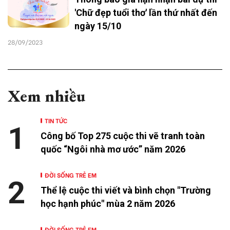
'Chữ đẹp tuổi thơ' lần thứ nhất đến
ngày 15/10
28/09/2023
Xem nhiều
TIN TỨC
1
Công bố Top 275 cuộc thi vẽ tranh toàn
quốc “Ngôi nhà mơ ước” năm 2026
ĐỜI SỐNG TRẺ EM
2
Thể lệ cuộc thi viết và bình chọn "Trường
học hạnh phúc" mùa 2 năm 2026
ĐỜI SỐNG TRẺ EM