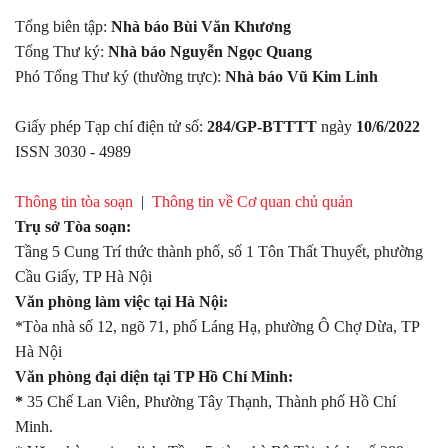
Tổng biên tập:
Nhà báo Bùi Văn Khương
Tổng Thư ký:
Nhà báo Nguyễn Ngọc Quang
Phó Tổng Thư ký (thường trực):
Nhà báo Vũ Kim Linh
Giấy phép Tạp chí điện tử số:
284/GP-BTTTT
ngày
10/6/2022
ISSN 3030 - 4989
Thông tin tòa soạn
|
Thông tin về Cơ quan chủ quản
Trụ sở Tòa soạn:
Tầng 5 Cung Trí thức thành phố, số 1 Tôn Thất Thuyết, phường
Cầu Giấy, TP Hà Nội
Văn phòng làm việc tại Hà Nội:
*Tòa nhà số 12, ngõ 71, phố Láng Hạ, phường Ô Chợ Dừa, TP
Hà Nội
Văn phòng đại diện tại TP Hồ Chí Minh:
*
35 Chế Lan Viên, Phường Tây Thạnh, Thành phố Hồ Chí
Minh.