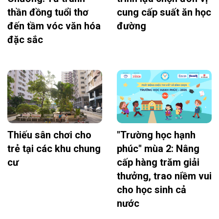
thần đồng tuổi thơ
cung cấp suất ăn học
đến tầm vóc văn hóa
đường
đặc sắc
Thiếu sân chơi cho
"Trường học hạnh
trẻ tại các khu chung
phúc" mùa 2: Nâng
cư
cấp hàng trăm giải
thưởng, trao niềm vui
cho học sinh cả
nước