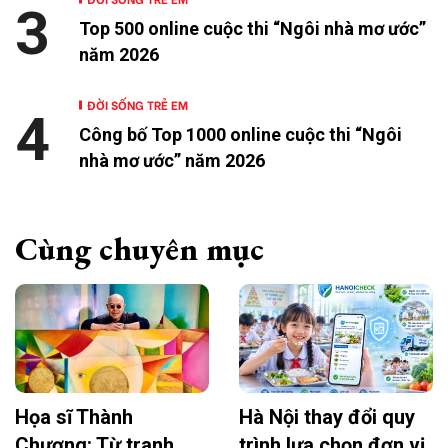
3
Top 500 online cuộc thi “Ngôi nhà mơ ước”
năm 2026
ĐỜI SỐNG TRẺ EM
4
Công bố Top 1000 online cuộc thi “Ngôi
nhà mơ ước” năm 2026
Cùng chuyên mục
Họa sĩ Thành
Hà Nội thay đổi quy
Chương: Từ tranh
trình lựa chọn đơn vị