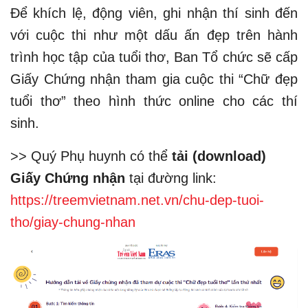
Để khích lệ, động viên, ghi nhận thí sinh đến
với cuộc thi như một dấu ấn đẹp trên hành
trình học tập của tuổi thơ, Ban Tổ chức sẽ cấp
Giấy Chứng nhận tham gia cuộc thi “Chữ đẹp
tuổi thơ” theo hình thức online cho các thí
sinh.
>> Quý Phụ huynh có thể
tải (download)
Giấy Chứng nhận
tại đường link:
https://treemvietnam.net.vn/chu-dep-tuoi-
tho/giay-chung-nhan