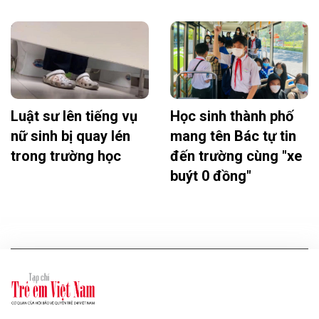
Luật sư lên tiếng vụ
Học sinh thành phố
nữ sinh bị quay lén
mang tên Bác tự tin
trong trường học
đến trường cùng "xe
buýt 0 đồng"