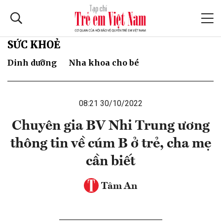
SỨC KHOẺ
Dinh dưỡng
Nha khoa cho bé
08:21 30/10/2022
Chuyên gia BV Nhi Trung ương
thông tin về cúm B ở trẻ, cha mẹ
cần biết
Tâm An