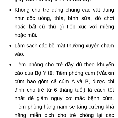
Không cho trẻ dùng chung các vật dụng
như cốc uống, thìa, bình sữa, đồ chơi
hoặc bất cứ thứ gì tiếp xúc với miệng
hoặc mũi.
Làm sạch các bề mặt thường xuyên chạm
vào.
Tiêm phòng cho trẻ đầy đủ theo khuyến
cáo của Bộ Y tế: Tiêm phòng cúm (Vắcxin
cúm bao gồm cả cúm A và B, được chỉ
định cho trẻ từ 6 tháng tuổi) là cách tốt
nhất để giảm nguy cơ mắc bệnh cúm.
Tiêm phòng hàng năm sẽ tăng cường khả
năng miễn dịch cho trẻ chống lại các