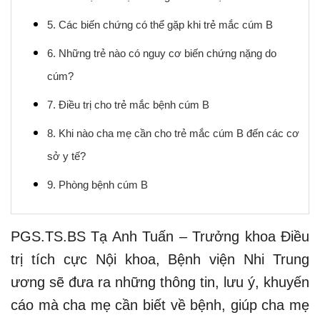
5. Các biến chứng có thể gặp khi trẻ mắc cúm B
6. Những trẻ nào có nguy cơ biến chứng nặng do
cúm?
7. Điều trị cho trẻ mắc bệnh cúm B
8. Khi nào cha mẹ cần cho trẻ mắc cúm B đến các cơ
sở y tế?
9. Phòng bệnh cúm B
PGS.TS.BS Tạ Anh Tuấn – Trưởng khoa Điều
trị tích cực Nội khoa, Bệnh viện Nhi Trung
ương sẽ đưa ra những thông tin, lưu ý, khuyến
cáo mà cha mẹ cần biết về bệnh, giúp cha mẹ