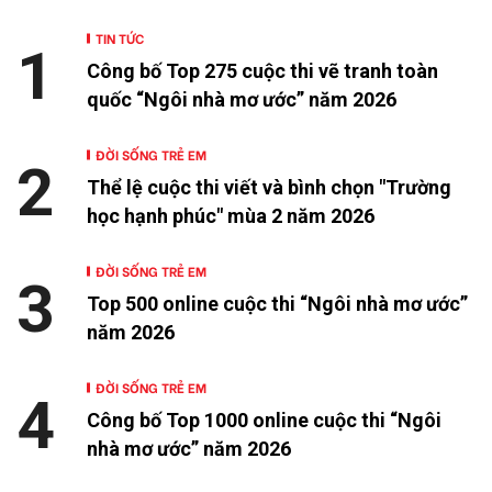
TIN TỨC
1
Công bố Top 275 cuộc thi vẽ tranh toàn
quốc “Ngôi nhà mơ ước” năm 2026
ĐỜI SỐNG TRẺ EM
2
Thể lệ cuộc thi viết và bình chọn "Trường
học hạnh phúc" mùa 2 năm 2026
ĐỜI SỐNG TRẺ EM
3
Top 500 online cuộc thi “Ngôi nhà mơ ước”
năm 2026
ĐỜI SỐNG TRẺ EM
4
Công bố Top 1000 online cuộc thi “Ngôi
nhà mơ ước” năm 2026