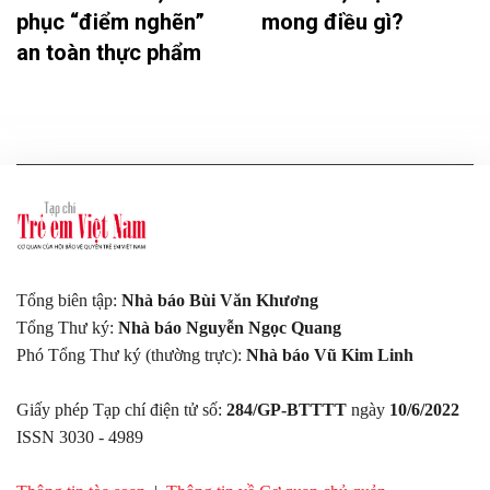
phục “điểm nghẽn”
mong điều gì?
an toàn thực phẩm
Tổng biên tập:
Nhà báo Bùi Văn Khương
Tổng Thư ký:
Nhà báo Nguyễn Ngọc Quang
Phó Tổng Thư ký (thường trực):
Nhà báo Vũ Kim Linh
Giấy phép Tạp chí điện tử số:
284/GP-BTTTT
ngày
10/6/2022
ISSN 3030 - 4989