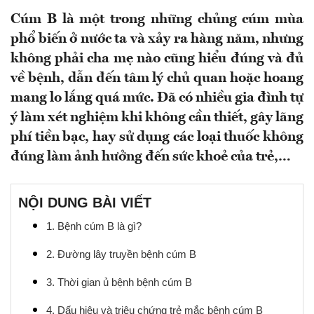
Cúm B là một trong những chủng cúm mùa
phổ biến ở nước ta và xảy ra hàng năm, nhưng
không phải cha mẹ nào cũng hiểu đúng và đủ
về bệnh, dẫn đến tâm lý chủ quan hoặc hoang
mang lo lắng quá mức. Đã có nhiều gia đình tự
ý làm xét nghiệm khi không cần thiết, gây lãng
phí tiền bạc, hay sử dụng các loại thuốc không
đúng làm ảnh hưởng đến sức khoẻ của trẻ,…
NỘI DUNG BÀI VIẾT
1. Bệnh cúm B là gì?
2. Đường lây truyền bệnh cúm B
3. Thời gian ủ bệnh bệnh cúm B
4. Dấu hiệu và triệu chứng trẻ mắc bệnh cúm B