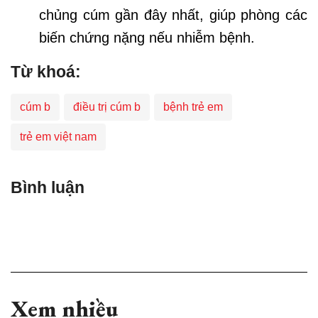
chủng cúm gần đây nhất, giúp phòng các
biến chứng nặng nếu nhiễm bệnh.
Từ khoá:
cúm b
điều trị cúm b
bệnh trẻ em
trẻ em việt nam
Bình luận
Xem nhiều