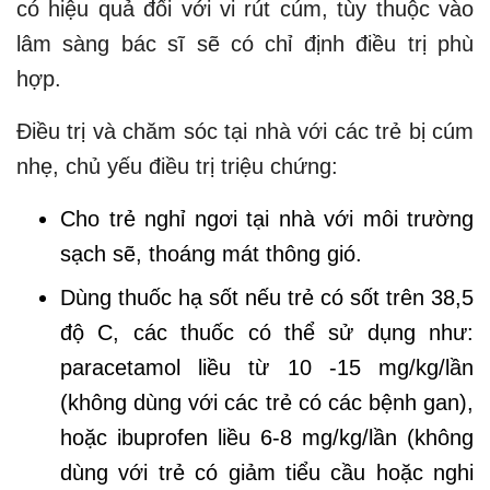
có hiệu quả đối với vi rút cúm, tùy thuộc vào
lâm sàng bác sĩ sẽ có chỉ định điều trị phù
hợp.
Điều trị và chăm sóc tại nhà với các trẻ bị cúm
nhẹ, chủ yếu điều trị triệu chứng:
Cho trẻ nghỉ ngơi tại nhà với môi trường
sạch sẽ, thoáng mát thông gió.
Dùng thuốc hạ sốt nếu trẻ có sốt trên 38,5
độ C, các thuốc có thể sử dụng như:
paracetamol liều từ 10 -15 mg/kg/lần
(không dùng với các trẻ có các bệnh gan),
hoặc ibuprofen liều 6-8 mg/kg/lần (không
dùng với trẻ có giảm tiểu cầu hoặc nghi