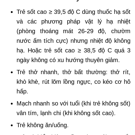
Trẻ sốt cao ≥ 39,5 độ C dùng thuốc hạ sốt
và các phương pháp vật lý hạ nhiệt
(phòng thoáng mát 26-29 độ, chườm
nước ấm tích cực) nhưng nhiệt độ không
hạ. Hoặc trẻ sốt cao ≥ 38,5 độ C quá 3
ngày không có xu hướng thuyên giảm.
Trẻ thở nhanh, thở bất thường: thở rít,
khò khè, rút lõm lồng ngực, co kéo cơ hô
hấp.
Mạch nhanh so với tuổi (khi trẻ không sốt)
vân tím, lạnh chi (khi không sốt cao).
Trẻ không ăn/uống.