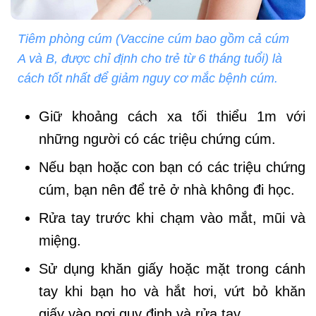
Tiêm phòng cúm (Vaccine cúm bao gồm cả cúm
A và B, được chỉ định cho trẻ từ 6 tháng tuổi) là
cách tốt nhất để giảm nguy cơ mắc bệnh cúm.
Giữ khoảng cách xa tối thiểu 1m với
những người có các triệu chứng cúm.
Nếu bạn hoặc con bạn có các triệu chứng
cúm, bạn nên để trẻ ở nhà không đi học.
Rửa tay trước khi chạm vào mắt, mũi và
miệng.
Sử dụng khăn giấy hoặc mặt trong cánh
tay khi bạn ho và hắt hơi, vứt bỏ khăn
giấy vào nơi quy định và rửa tay.