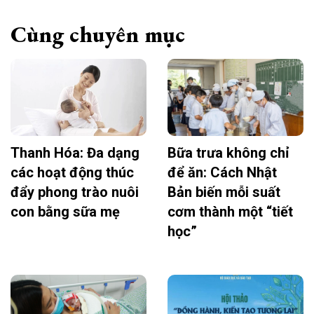
Cùng chuyên mục
Thanh Hóa: Đa dạng
Bữa trưa không chỉ
các hoạt động thúc
để ăn: Cách Nhật
đẩy phong trào nuôi
Bản biến mỗi suất
con bằng sữa mẹ
cơm thành một “tiết
học”