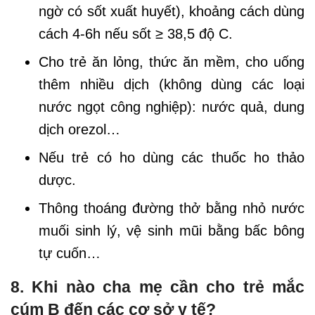
ngờ có sốt xuất huyết), khoảng cách dùng
cách 4-6h nếu sốt ≥ 38,5 độ C.
Cho trẻ ăn lỏng, thức ăn mềm, cho uống
thêm nhiều dịch (không dùng các loại
nước ngọt công nghiệp): nước quả, dung
dịch orezol…
Nếu trẻ có ho dùng các thuốc ho thảo
dược.
Thông thoáng đường thở bằng nhỏ nước
muối sinh lý, vệ sinh mũi bằng bấc bông
tự cuốn…
8. Khi nào cha mẹ cần cho trẻ mắc
cúm B đến các cơ sở y tế?