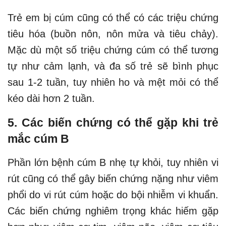
Trẻ em bị cúm cũng có thể có các triệu chứng
tiêu hóa (buồn nôn, nôn mửa và tiêu chảy).
Mặc dù một số triệu chứng cúm có thể tương
tự như cảm lạnh, và đa số trẻ sẽ bình phục
sau 1-2 tuần, tuy nhiên ho và mệt mỏi có thể
kéo dài hơn 2 tuần.
5. Các biến chứng có thể gặp khi trẻ
mắc cúm B
Phần lớn bệnh cúm B nhẹ tự khỏi, tuy nhiên vi
rút cũng có thể gây biến chứng nặng như viêm
phổi do vi rút cúm hoặc do bội nhiễm vi khuẩn.
Các biến chứng nghiêm trọng khác hiếm gặp