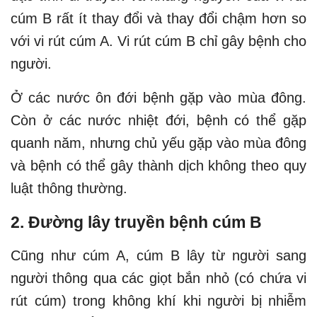
cúm B rất ít thay đổi và thay đổi chậm hơn so
với vi rút cúm A. Vi rút cúm B chỉ gây bệnh cho
người.
Ở các nước ôn đới bệnh gặp vào mùa đông.
Còn ở các nước nhiệt đới, bệnh có thể gặp
quanh năm, nhưng chủ yếu gặp vào mùa đông
và bệnh có thể gây thành dịch không theo quy
luật thông thường.
2. Đường lây truyền bệnh cúm B
Cũng như cúm A, cúm B lây từ người sang
người thông qua các giọt bắn nhỏ (có chứa vi
rút cúm) trong không khí khi người bị nhiễm