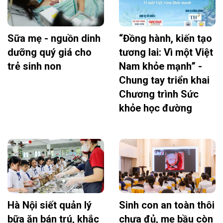
Sữa mẹ - nguồn dinh
“Đồng hành, kiến tạo
dưỡng quý giá cho
tương lai: Vì một Việt
trẻ sinh non
Nam khỏe mạnh” -
Chung tay triển khai
Chương trình Sức
khỏe học đường
Hà Nội siết quản lý
Sinh con an toàn thôi
bữa ăn bán trú, khắc
chưa đủ, mẹ bầu còn