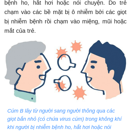
bệnh ho, hắt hơi hoặc nói chuyện. Do trẻ
chạm vào các bề mặt bị ô nhiễm bởi các giọt
bị nhiễm bệnh rồi chạm vào miệng, mũi hoặc
mắt của trẻ.
Cúm B lây từ người sang người thông qua các
giọt bắn nhỏ (có chứa virus cúm) trong không khí
khi người bị nhiễm bệnh ho, hắt hơi hoặc nói