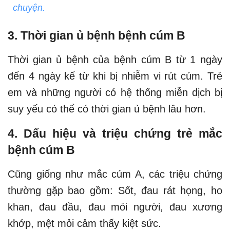
chuyện.
3. Thời gian ủ bệnh bệnh cúm B
Thời gian ủ bệnh của bệnh cúm B từ 1 ngày
đến 4 ngày kể từ khi bị nhiễm vi rút cúm. Trẻ
em và những người có hệ thống miễn dịch bị
suy yếu có thể có thời gian ủ bệnh lâu hơn.
4. Dấu hiệu và triệu chứng trẻ mắc
bệnh cúm B
Cũng giống như mắc cúm A, các triệu chứng
thường gặp bao gồm: Sốt, đau rát họng, ho
khan, đau đầu, đau mỏi người, đau xương
khớp, mệt mỏi cảm thấy kiệt sức.