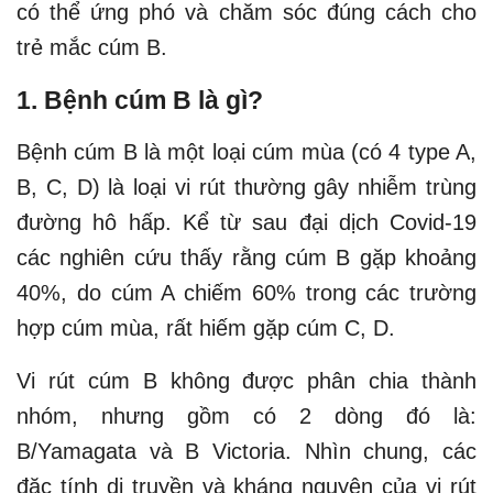
có thể ứng phó và chăm sóc đúng cách cho
trẻ mắc cúm B.
1. Bệnh cúm B là gì?
Bệnh cúm B là một loại cúm mùa (có 4 type A,
B, C, D) là loại vi rút thường gây nhiễm trùng
đường hô hấp. Kể từ sau đại dịch Covid-19
các nghiên cứu thấy rằng cúm B gặp khoảng
40%, do cúm A chiếm 60% trong các trường
hợp cúm mùa, rất hiếm gặp cúm C, D.
Vi rút cúm B không được phân chia thành
nhóm, nhưng gồm có 2 dòng đó là:
B/Yamagata và B Victoria. Nhìn chung, các
đặc tính di truyền và kháng nguyên của vi rút