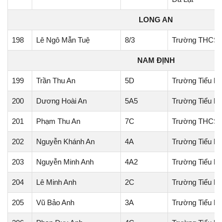
LONG AN
198
Lê Ngô Mẫn Tuệ
8/3
Trường THCS T
NAM ĐỊNH
199
Trần Thu An
5D
Trường Tiểu họ
200
Dương Hoài An
5A5
Trường Tiểu h
201
Phạm Thu An
7C
Trường THCS 
202
Nguyễn Khánh An
4A
Trường Tiểu h
203
Nguyễn Minh Anh
4A2
Trường Tiểu họ
204
Lê Minh Anh
2C
Trường Tiểu h
205
Vũ Bảo Anh
3A
Trường Tiểu h