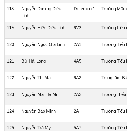
118
Nguyễn Dương Diệu
Doremon 1
Trường Mầm N
Linh
119
Nguyễn Hiền Diệu Linh
9V2
Trường Liên cấ
120
Nguyễn Ngọc Gia Linh
2A1
Trường Tiểu h
121
Bùi Hải Long
4A5
Trường Tiểu h
122
Nguyễn Thị Mai
9A3
Trung tâm Bảo t
123
Nguyễn Mai Hà Mi
2A2
Trường Tiểu h
124
Nguyễn Bảo Minh
2A
Trường Tiểu h
125
Nguyễn Trà My
5A7
Trường Tiểu h