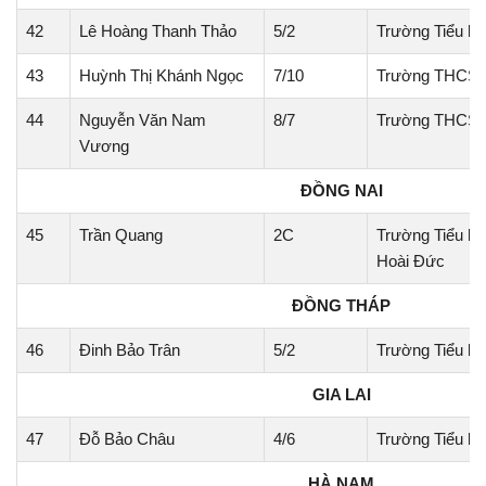
42
Lê Hoàng Thanh Thảo
5/2
Trường Tiểu h
43
Huỳnh Thị Khánh Ngọc
7/10
Trường THCS 
44
Nguyễn Văn Nam
8/7
Trường THCS 
Vương
ĐỒNG NAI
45
Trần Quang
2C
Trường Tiểu h
Hoài Đức
ĐỒNG THÁP
46
Đinh Bảo Trân
5/2
Trường Tiểu họ
GIA LAI
47
Đỗ Bảo Châu
4/6
Trường Tiểu họ
HÀ NAM