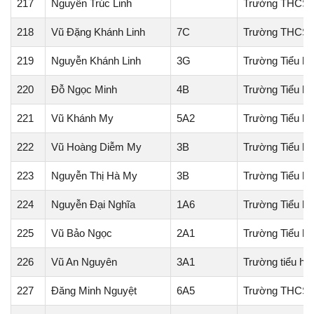
217
Nguyễn Trúc Linh
Trường THCS T
218
Vũ Đặng Khánh Linh
7C
Trường THCS 
219
Nguyễn Khánh Linh
3G
Trường Tiểu h
220
Đỗ Ngọc Minh
4B
Trường Tiểu h
221
Vũ Khánh My
5A2
Trường Tiểu h
222
Vũ Hoàng Diễm My
3B
Trường Tiểu h
223
Nguyễn Thị Hà My
3B
Trường Tiểu h
224
Nguyễn Đại Nghĩa
1A6
Trường Tiểu h
225
Vũ Bảo Ngọc
2A1
Trường Tiểu h
226
Vũ An Nguyên
3A1
Trường tiểu họ
227
Đăng Minh Nguyệt
6A5
Trường THCS