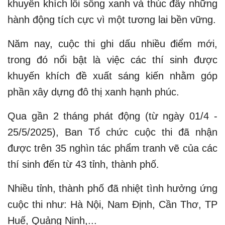
khuyến khích lối sống xanh và thúc đẩy những
hành động tích cực vì một tương lai bền vững.
Năm nay, cuộc thi ghi dấu nhiều điểm mới,
trong đó nổi bật là việc các thí sinh được
khuyến khích đề xuất sáng kiến nhằm góp
phần xây dựng đô thị xanh hạnh phúc.
Qua gần 2 tháng phát động (từ ngày 01/4 -
25/5/2025), Ban Tổ chức cuộc thi đã nhận
được trên 35 nghìn tác phẩm tranh vẽ của các
thí sinh đến từ 43 tỉnh, thành phố.
Nhiều tỉnh, thành phố đã nhiệt tình hưởng ứng
cuộc thi như: Hà Nội, Nam Định, Cần Thơ, TP
Huế, Quảng Ninh,...