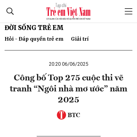
ĐỜI SỐNG TRẺ EM
Hỏi - Đáp quyền trẻ em
Giải trí
20:20 06/06/2025
Công bố Top 275 cuộc thi vẽ
tranh “Ngôi nhà mơ ước” năm
2025
BTC