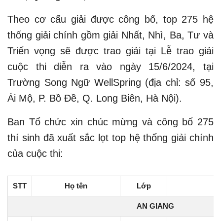
Theo cơ cấu giải được công bố, top 275 hệ
thống giải chính gồm giải Nhất, Nhì, Ba, Tư và
Triển vọng sẽ được trao giải tại Lễ trao giải
cuộc thi diễn ra vào ngày 15/6/2024, tại
Trường Song Ngữ WellSpring (địa chỉ: số 95,
Ái Mộ, P. Bồ Đề, Q. Long Biên, Hà Nội).
Ban Tổ chức xin chúc mừng và công bố 275
thí sinh đã xuất sắc lọt top hệ thống giải chính
của cuộc thi:
STT
Họ tên
Lớp
AN GIANG