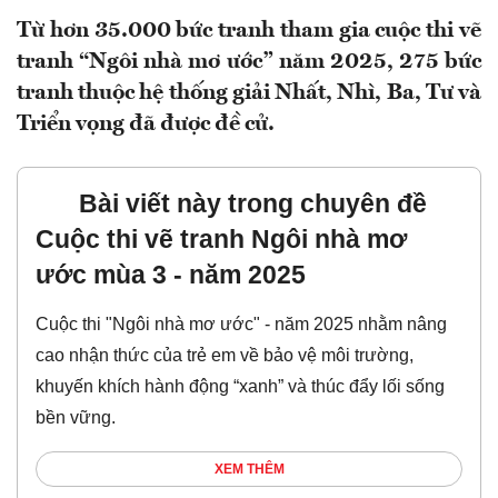
Từ hơn 35.000 bức tranh tham gia cuộc thi vẽ
tranh “Ngôi nhà mơ ước” năm 2025, 275 bức
tranh thuộc hệ thống giải Nhất, Nhì, Ba, Tư và
Triển vọng đã được đề cử.
Bài viết này trong chuyên đề
Cuộc thi vẽ tranh Ngôi nhà mơ
ước mùa 3 - năm 2025
Cuộc thi "Ngôi nhà mơ ước" - năm 2025 nhằm nâng
cao nhận thức của trẻ em về bảo vệ môi trường,
khuyến khích hành động “xanh” và thúc đẩy lối sống
bền vững.
XEM THÊM