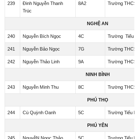
239
Đinh Nguyễn Thanh
8A2
Trường THCS T
Trúc
NGHỆ AN
240
Nguyễn Bích Ngọc
4C
Trường Tiểu h
241
Nguyễn Bảo Ngọc
7G
Trường THCS 
242
Nguyễn Thảo Linh
9A
Trường THCS N
NINH BÌNH
243
Nguyễn Minh Thu
8C
Trường THCS 
PHÚ THỌ
244
Cù Quỳnh Oanh
5C
Trường Tiểu h
PHÚ YÊN
245
NguyễN Ngọc Thảo
5C
Trường Tiểu họ