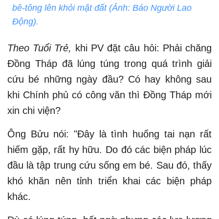
bê-tông lên khỏi mặt đất (Ảnh: Báo Người Lao
Động).
Theo Tuổi Trẻ
,
khi PV
đặt câu hỏi: Phải chăng
Đồng Tháp đã lúng túng trong quá trình giải
cứu bé những ngày đầu? Có hay không sau
khi Chính phủ có công văn thì Đồng Tháp mới
xin chi viện?
Ông Bửu nói: "Đây là tình huống tai nạn rất
hiếm gặp, rất hy hữu. Do đó các biện pháp lúc
đầu là tập trung cứu sống em bé. Sau đó, thấy
khó khăn nên tỉnh triển khai các biện pháp
khác.