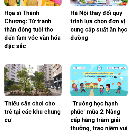
Họa sĩ Thành
Hà Nội thay đổi quy
Chương: Từ tranh
trình lựa chọn đơn vị
thần đồng tuổi thơ
cung cấp suất ăn học
đến tầm vóc văn hóa
đường
đặc sắc
Thiếu sân chơi cho
"Trường học hạnh
trẻ tại các khu chung
phúc" mùa 2: Nâng
cư
cấp hàng trăm giải
thưởng, trao niềm vui