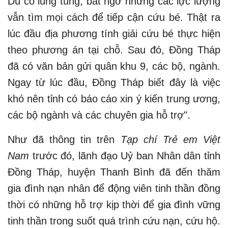
Dù có lúng túng, bất ngờ nhưng các lực lượng
vẫn tìm mọi cách để tiếp cận cứu bé. Thật ra
lúc đầu địa phương tính giải cứu bé thực hiện
theo phương án tại chỗ. Sau đó, Đồng Tháp
đã có văn bản gửi quân khu 9, các bộ, ngành.
Ngay từ lúc đầu, Đồng Tháp biết đây là việc
khó nên tỉnh có báo cáo xin ý kiến trung ương,
các bộ ngành và các chuyên gia hỗ trợ".
Như đã thông tin trên
Tạp chí Trẻ em Việt
Nam
trước đó, lãnh đạo Uỷ ban Nhân dân tỉnh
Đồng Tháp, huyện Thanh Bình đã đến thăm
gia đình nạn nhân để động viên tinh thần đồng
thời có những hỗ trợ kịp thời để gia đình vững
tinh thần trong suốt quá trình cứu nạn, cứu hộ.