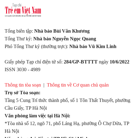
Tổng biên tập:
Nhà báo Bùi Văn Khương
Tổng Thư ký:
Nhà báo Nguyễn Ngọc Quang
Phó Tổng Thư ký (thường trực):
Nhà báo Vũ Kim Linh
Giấy phép Tạp chí điện tử số:
284/GP-BTTTT
ngày
10/6/2022
ISSN 3030 - 4989
Thông tin tòa soạn
|
Thông tin về Cơ quan chủ quản
Trụ sở Tòa soạn:
Tầng 5 Cung Trí thức thành phố, số 1 Tôn Thất Thuyết, phường
Cầu Giấy, TP Hà Nội
Văn phòng làm việc tại Hà Nội:
*Tòa nhà số 12, ngõ 71, phố Láng Hạ, phường Ô Chợ Dừa, TP
Hà Nội