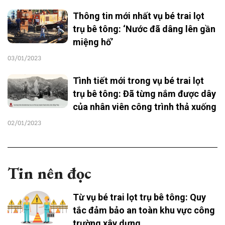
Thông tin mới nhất vụ bé trai lọt
trụ bê tông: ‘Nước đã dâng lên gần
miệng hố’
03/01/2023
Tình tiết mới trong vụ bé trai lọt
trụ bê tông: Đã từng nắm được dây
của nhân viên công trình thả xuống
02/01/2023
Tin nên đọc
Từ vụ bé trai lọt trụ bê tông: Quy
tắc đảm bảo an toàn khu vực công
trường xây dựng