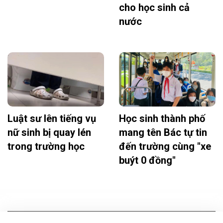
cho học sinh cả
nước
Luật sư lên tiếng vụ
Học sinh thành phố
nữ sinh bị quay lén
mang tên Bác tự tin
trong trường học
đến trường cùng "xe
buýt 0 đồng"