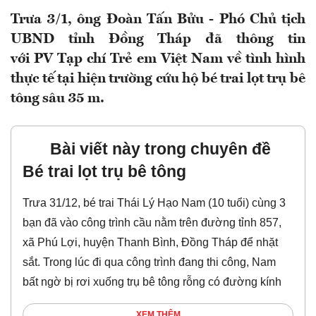
Trưa 3/1, ông Đoàn Tấn Bửu - Phó Chủ tịch
UBND tỉnh Đồng Tháp đã thông tin
với PV Tạp chí Trẻ em Việt Nam về tình hình
thực tế tại hiện trường cứu hộ bé trai lọt trụ bê
tông sâu 35 m.
Bài viết này trong chuyên đề
Bé trai lọt trụ bê tông
Trưa 31/12, bé trai Thái Lý Hạo Nam (10 tuổi) cùng 3
bạn đã vào công trình cầu nằm trên đường tỉnh 857,
xã Phú Lợi, huyện Thanh Bình, Đồng Tháp để nhặt
sắt. Trong lúc đi qua công trình đang thi công, Nam
bất ngờ bị rơi xuống trụ bê tông rỗng có đường kính
XEM THÊM