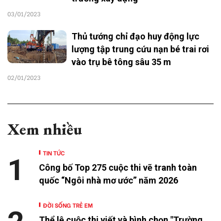
03/01/2023
Thủ tướng chỉ đạo huy động lực
lượng tập trung cứu nạn bé trai rơi
vào trụ bê tông sâu 35 m
02/01/2023
Xem nhiều
TIN TỨC
1
Công bố Top 275 cuộc thi vẽ tranh toàn
quốc “Ngôi nhà mơ ước” năm 2026
ĐỜI SỐNG TRẺ EM
Thể lệ cuộc thi viết và bình chọn "Trường