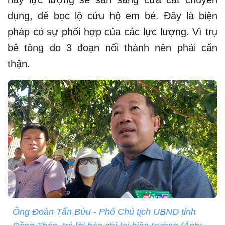
dụng, để bọc lộ cứu hộ em bé. Đây là biện
pháp có sự phối hợp của các lực lượng. Vì trụ
bê tông do 3 đoạn nối thành nên phải cẩn
thận.
Ông Đoàn Tấn Bửu - Phó Chủ tịch UBND tỉnh