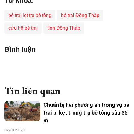
Từ khoá:
bé trai lọt trụ bê tông
bé trai Đồng Tháp
cứu hộ bé trai
tỉnh Đồng Tháp
Bình luận
Tin liên quan
Chuẩn bị hai phương án trong vụ bé
trai bị kẹt trong trụ bê tông sâu 35
m
02/01/2023