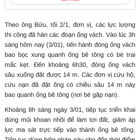
Theo ông Bửu, tối 2/1, đơn vị, các lực lượng
thi công đã hàn các đoạn ống vách. Vào lúc 3h
sáng hôm nay (3/01), tiến hành đóng ống vách
bao bọc xung quanh ống bê tông có bé trai
mắc kẹt. Đến khoảng 6h30, đóng ống vách
sâu xuống đất được 14 m. Các đơn vị cứu hộ,
cứu nạn đã đặt ống có chiều sâu 14 m này
bao quanh ống bê tông (nơi bé gặp nạn).
Khoảng 8h sáng ngày 3/01, tiếp tục triển khai
dùng mũi khoan nhồi để làm tơi đất, giảm áp
lực ma sát trực tiếp vào thành ống bê tông.
Tiếp tục dùng biện pháp này cho đến thời điểm