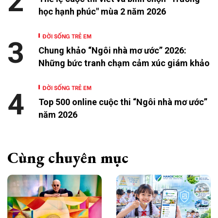
2
học hạnh phúc" mùa 2 năm 2026
ĐỜI SỐNG TRẺ EM
3
Chung khảo “Ngôi nhà mơ ước” 2026:
Những bức tranh chạm cảm xúc giám khảo
ĐỜI SỐNG TRẺ EM
4
Top 500 online cuộc thi “Ngôi nhà mơ ước”
năm 2026
Cùng chuyên mục