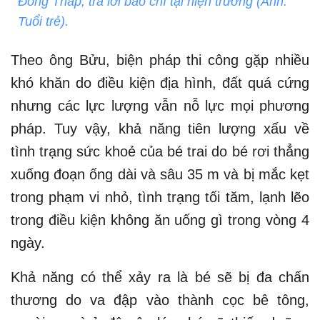
Đồng Tháp, trả lời báo chí tại hiện trường (Ảnh:
Tuổi trẻ).
Theo ông Bửu, biện pháp thi công gặp nhiều
khó khăn do điều kiện địa hình, đất quá cứng
nhưng các lực lượng vẫn nỗ lực mọi phương
pháp. Tuy vậy, khả năng tiên lượng xấu về
tình trạng sức khoẻ của bé trai do bé rơi thẳng
xuống đoạn ống dài và sâu 35 m và bị mắc kẹt
trong phạm vi nhỏ, tình trạng tối tăm, lạnh lẽo
trong điều kiện không ăn uống gì trong vòng 4
ngày.
Khả năng có thể xảy ra là bé sẽ bị đa chấn
thương do va đập vào thành cọc bê tông,