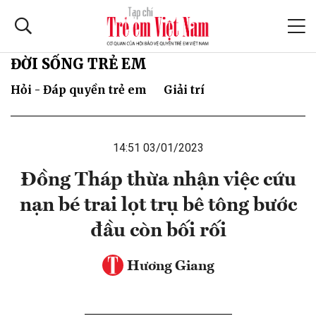
ĐỜI SỐNG TRẺ EM
Hỏi - Đáp quyền trẻ em
Giải trí
14:51 03/01/2023
Đồng Tháp thừa nhận việc cứu
nạn bé trai lọt trụ bê tông bước
đầu còn bối rối
Hương Giang