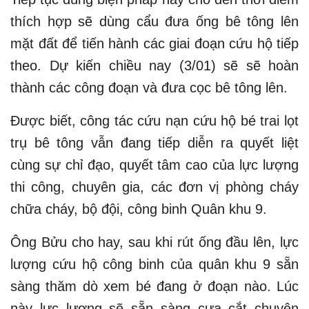
thích hợp sẽ dùng cẩu đưa ống bê tông lên
mặt đất để tiến hành các giai đoạn cứu hộ tiếp
theo. Dự kiến chiều nay (3/01) sẽ sẽ hoàn
thành các công đoạn và đưa cọc bê tông lên.
Được biết, công tác cứu nạn cứu hộ bé trai lọt
trụ bê tông vẫn đang tiếp diễn ra quyết liệt
cùng sự chỉ đạo, quyết tâm cao của lực lượng
thi công, chuyên gia, các đơn vị phòng cháy
chữa cháy, bộ đội, công binh Quân khu 9.
Ông Bửu cho hay, sau khi rút ống đầu lên, lực
lượng cứu hộ công binh của quân khu 9 sẵn
sàng thăm dò xem bé đang ở đoạn nào. Lúc
này lực lượng sẽ sẵn sàng cưa cắt chuyên