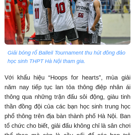
Giải bóng rổ Balleil Tournament thu hút đông đảo
học sinh THPT Hà Nội tham gia.
Với khẩu hiệu “Hoops for hearts”, mùa giải
năm nay tiếp tục lan tỏa thông điệp nhân ái
thông qua những trận đấu sôi động, giàu tinh
thần đồng đội của các bạn học sinh trung học
phổ thông trên địa bàn thành phố Hà Nội. Ban
tổ chức cho biết, giải đấu không chỉ là sân chơi