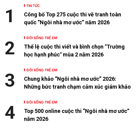
TIN TỨC
1
Công bố Top 275 cuộc thi vẽ tranh toàn
quốc “Ngôi nhà mơ ước” năm 2026
ĐỜI SỐNG TRẺ EM
2
Thể lệ cuộc thi viết và bình chọn "Trường
học hạnh phúc" mùa 2 năm 2026
ĐỜI SỐNG TRẺ EM
3
Chung khảo “Ngôi nhà mơ ước” 2026:
Những bức tranh chạm cảm xúc giám khảo
ĐỜI SỐNG TRẺ EM
4
Top 500 online cuộc thi “Ngôi nhà mơ ước”
năm 2026