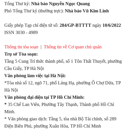
Tổng Thư ký:
Nhà báo Nguyễn Ngọc Quang
Phó Tổng Thư ký (thường trực):
Nhà báo Vũ Kim Linh
Giấy phép Tạp chí điện tử số:
284/GP-BTTTT
ngày
10/6/2022
ISSN 3030 - 4989
Thông tin tòa soạn
|
Thông tin về Cơ quan chủ quản
Trụ sở Tòa soạn:
Tầng 5 Cung Trí thức thành phố, số 1 Tôn Thất Thuyết, phường
Cầu Giấy, TP Hà Nội
Văn phòng làm việc tại Hà Nội:
*Tòa nhà số 12, ngõ 71, phố Láng Hạ, phường Ô Chợ Dừa, TP
Hà Nội
Văn phòng đại diện tại TP Hồ Chí Minh:
*
35 Chế Lan Viên, Phường Tây Thạnh, Thành phố Hồ Chí
Minh.
* Văn phòng giao dịch: Tầng 5, tòa nhà Bộ Tài chính, số 289
Điện Biên Phủ, phường Xuân Hòa, TP Hồ Chí Minh