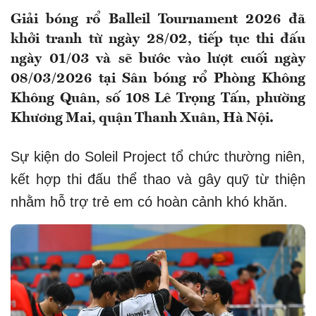
Giải bóng rổ Balleil Tournament 2026 đã
khởi tranh từ ngày 28/02, tiếp tục thi đấu
ngày 01/03 và sẽ bước vào lượt cuối ngày
08/03/2026 tại Sân bóng rổ Phòng Không
Không Quân, số 108 Lê Trọng Tấn, phường
Khương Mai, quận Thanh Xuân, Hà Nội.
Sự kiện do Soleil Project tổ chức thường niên,
kết hợp thi đấu thể thao và gây quỹ từ thiện
nhằm hỗ trợ trẻ em có hoàn cảnh khó khăn.