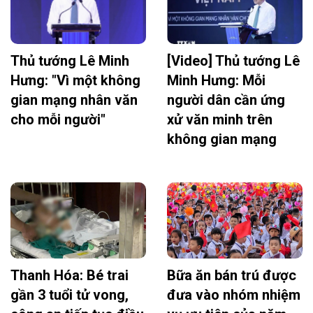
Thủ tướng Lê Minh
[Video] Thủ tướng Lê
Hưng: "Vì một không
Minh Hưng: Mỗi
gian mạng nhân văn
người dân cần ứng
cho mỗi người"
xử văn minh trên
không gian mạng
Thanh Hóa: Bé trai
Bữa ăn bán trú được
gần 3 tuổi tử vong,
đưa vào nhóm nhiệm