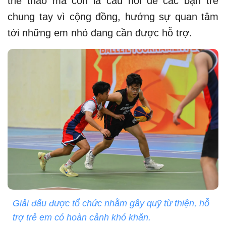
thể thao mà còn là cầu nối để các bạn trẻ
chung tay vì cộng đồng, hướng sự quan tâm
tới những em nhỏ đang cần được hỗ trợ.
Giải đấu được tổ chức nhằm gây quỹ từ thiện, hỗ
trợ trẻ em có hoàn cảnh khó khăn.