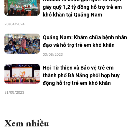
gây quỹ 1,2 tỷ đồng hỗ trợ trẻ em
khó khăn tại Quảng Nam
28/04/2024
Quảng Nam: Khám chữa bệnh nhân
đạo và hỗ trợ trẻ em khó khăn
03/08/2023
Hội Từ thiện và Bảo vệ trẻ em
thành phố Đà Nẵng phối hợp huy
động hỗ trợ trẻ em khó khăn
31/05/2023
Xem nhiều