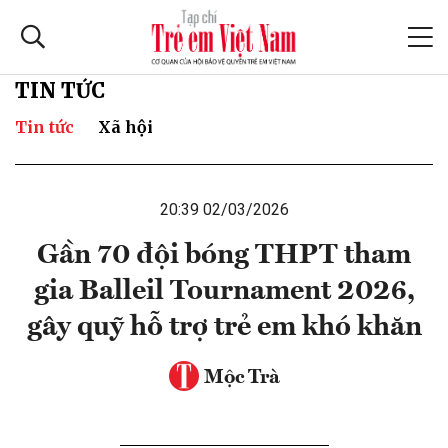
TIN TỨC
Tin tức
Xã hội
20:39 02/03/2026
Gần 70 đội bóng THPT tham
gia Balleil Tournament 2026,
gây quỹ hỗ trợ trẻ em khó khăn
Mộc Trà