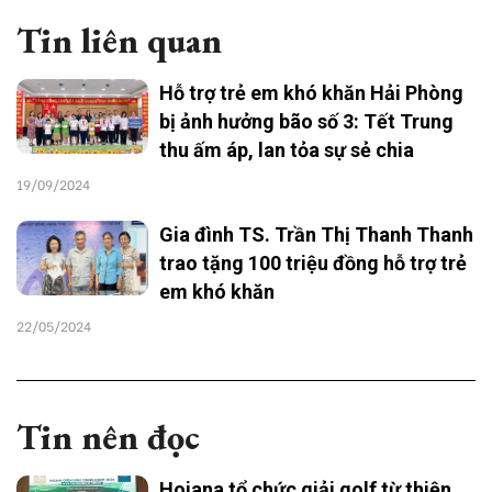
Tin liên quan
Hỗ trợ trẻ em khó khăn Hải Phòng
bị ảnh hưởng bão số 3: Tết Trung
thu ấm áp, lan tỏa sự sẻ chia
19/09/2024
Gia đình TS. Trần Thị Thanh Thanh
trao tặng 100 triệu đồng hỗ trợ trẻ
em khó khăn
22/05/2024
Tin nên đọc
Hoiana tổ chức giải golf từ thiện