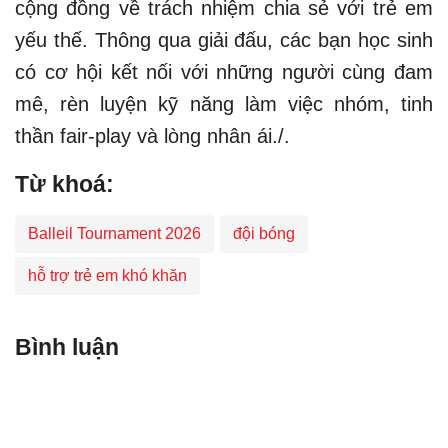
cộng đồng về trách nhiệm chia sẻ với trẻ em
yếu thế. Thông qua giải đấu, các bạn học sinh
có cơ hội kết nối với những người cùng đam
mê, rèn luyện kỹ năng làm việc nhóm, tinh
thần fair-play và lòng nhân ái./.
Từ khoá:
Balleil Tournament 2026
đội bóng
hỗ trợ trẻ em khó khăn
Bình luận