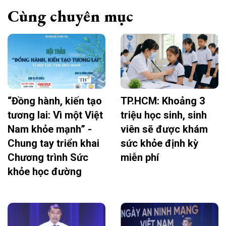
Cùng chuyên mục
“Đồng hành, kiến tạo
TP.HCM: Khoảng 3
tương lai: Vì một Việt
triệu học sinh, sinh
Nam khỏe mạnh” -
viên sẽ được khám
Chung tay triển khai
sức khỏe định kỳ
Chương trình Sức
miễn phí
khỏe học đường