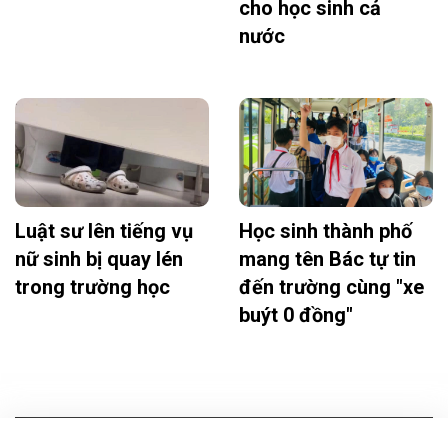
cho học sinh cả
nước
Luật sư lên tiếng vụ
Học sinh thành phố
nữ sinh bị quay lén
mang tên Bác tự tin
trong trường học
đến trường cùng "xe
buýt 0 đồng"