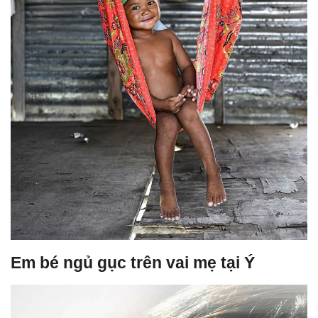
Em bé ngủ gục trên vai mẹ tại Ý