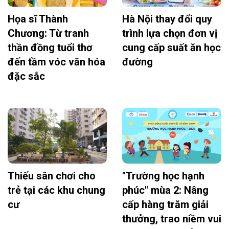
Họa sĩ Thành
Hà Nội thay đổi quy
Chương: Từ tranh
trình lựa chọn đơn vị
thần đồng tuổi thơ
cung cấp suất ăn học
đến tầm vóc văn hóa
đường
đặc sắc
Thiếu sân chơi cho
"Trường học hạnh
trẻ tại các khu chung
phúc" mùa 2: Nâng
cư
cấp hàng trăm giải
thưởng, trao niềm vui