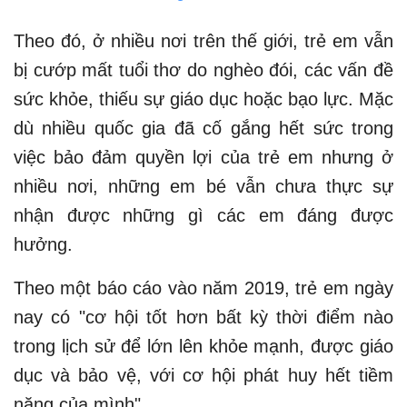
Theo đó, ở nhiều nơi trên thế giới, trẻ em vẫn
bị cướp mất tuổi thơ do nghèo đói, các vấn đề
sức khỏe, thiếu sự giáo dục hoặc bạo lực. Mặc
dù nhiều quốc gia đã cố gắng hết sức trong
việc bảo đảm quyền lợi của trẻ em nhưng ở
nhiều nơi, những em bé vẫn chưa thực sự
nhận được những gì các em đáng được
hưởng.
Theo một báo cáo vào năm 2019, trẻ em ngày
nay có "cơ hội tốt hơn bất kỳ thời điểm nào
trong lịch sử để lớn lên khỏe mạnh, được giáo
dục và bảo vệ, với cơ hội phát huy hết tiềm
năng của mình".