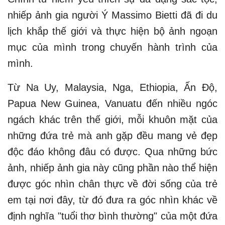
nhiếp ảnh gia người Ý Massimo Bietti đã đi du
lịch khắp thế giới và thực hiện bộ ảnh ngoạn
mục của mình trong chuyến hành trình của
mình.
Từ Na Uy, Malaysia, Nga, Ethiopia, Ấn Độ,
Papua New Guinea, Vanuatu đến nhiều ngóc
ngách khác trên thế giới, mỗi khuôn mặt của
những đứa trẻ mà anh gặp đều mang vẻ đẹp
độc đáo không đâu có được. Qua những bức
ảnh, nhiếp ảnh gia này cũng phần nào thể hiện
được góc nhìn chân thực về đời sống của trẻ
em tại nơi đây, từ đó đưa ra góc nhìn khác về
định nghĩa "tuổi thơ bình thường" của một đứa