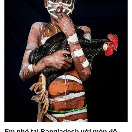
Em nhỏ tại Bangladesh với món đồ