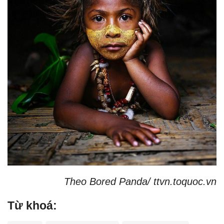
Theo Bored Panda/ ttvn.toquoc.vn
Từ khoá: