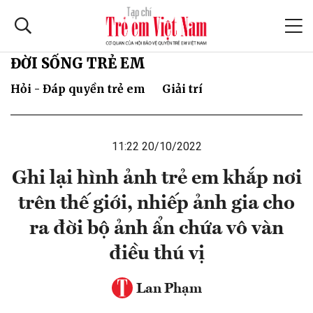
ĐỜI SỐNG TRẺ EM
Hỏi - Đáp quyền trẻ em
Giải trí
11:22 20/10/2022
Ghi lại hình ảnh trẻ em khắp nơi
trên thế giới, nhiếp ảnh gia cho
ra đời bộ ảnh ẩn chứa vô vàn
điều thú vị
Lan Phạm