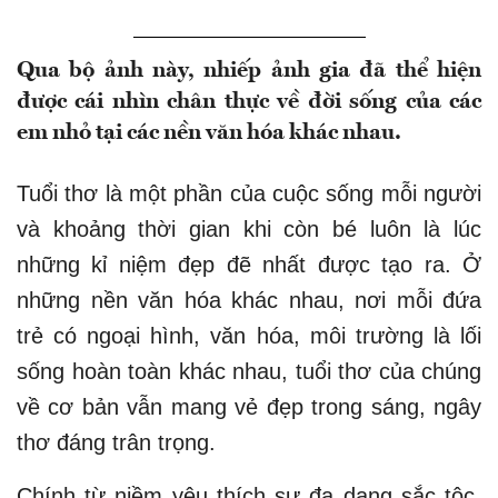
Qua bộ ảnh này, nhiếp ảnh gia đã thể hiện
được cái nhìn chân thực về đời sống của các
em nhỏ tại các nền văn hóa khác nhau.
Tuổi thơ là một phần của cuộc sống mỗi người
và khoảng thời gian khi còn bé luôn là lúc
những kỉ niệm đẹp đẽ nhất được tạo ra. Ở
những nền văn hóa khác nhau, nơi mỗi đứa
trẻ có ngoại hình, văn hóa, môi trường là lối
sống hoàn toàn khác nhau, tuổi thơ của chúng
về cơ bản vẫn mang vẻ đẹp trong sáng, ngây
thơ đáng trân trọng.
Chính từ niềm yêu thích sự đa dạng sắc tộc,