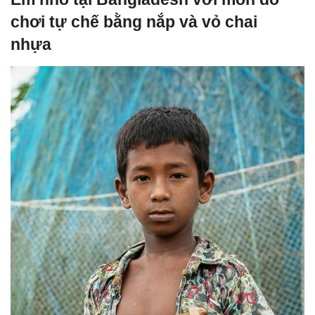
chơi tự chế bằng nắp và vỏ chai
nhựa