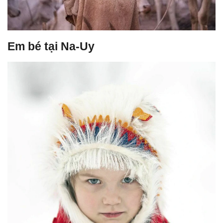
Em bé tại Na-Uy