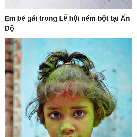
Em bé gái trong Lễ hội ném bột tại Ấn
Độ