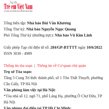
Tổng biên tập:
Nhà báo Bùi Văn Khương
Tổng Thư ký:
Nhà báo Nguyễn Ngọc Quang
Phó Tổng Thư ký (thường trực):
Nhà báo Vũ Kim Linh
Giấy phép Tạp chí điện tử số:
284/GP-BTTTT
ngày
10/6/2022
ISSN 3030 - 4989
Thông tin tòa soạn
|
Thông tin về Cơ quan chủ quản
Trụ sở Tòa soạn:
Tầng 5 Cung Trí thức thành phố, số 1 Tôn Thất Thuyết, phường
Cầu Giấy, TP Hà Nội
Văn phòng làm việc tại Hà Nội:
*Tòa nhà số 12, ngõ 71, phố Láng Hạ, phường Ô Chợ Dừa, TP
Hà Nội
Văn phòng đại diện tại TP Hồ Chí Minh: