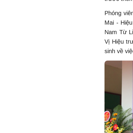
Phóng vi
Mai - Hiệ
Nam Từ Li
Vị Hiệu tr
sinh về vi