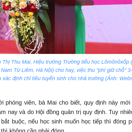
Thị Thu Mai, Hiệu trưởng Trường tiểu học Lômônôxốp (
 Nam Từ Liêm, Hà Nội) cho hay, việc thu "phí giữ chỗ" 3-
xác định chỉ tiêu tuyển sinh cho nhà trường (Ảnh: Webs
ới phóng viên, bà Mai cho biết, quy định này mới
ăm nay và do Hội đồng quản trị quy định. Tuy nhiê
bắt buộc, nếu học sinh muốn học tiếp thì đóng p
thì không cần phải đóng.