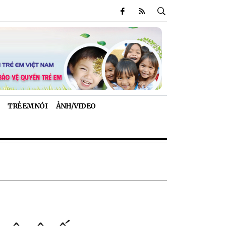
TRẺ EM NÓI
ẢNH/VIDEO