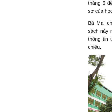
tháng 5 đ
sơ của học
Bà Mai ch
sách này 
thông tin 
chiều.