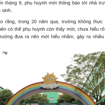
ến tháng 9, phụ huynh mới thông báo tới nhà trư
 sinh.
o rằng, trong 20 năm qua, trường không thực 
nên có thể phụ huynh còn thấy mới, chưa hiểu rõ
trường đưa ra nên mới hiểu nhầm, gây ra nhiều 