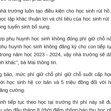
hà trường luôn tạo điều kiện cho học sinh rút h
học tập khác thuận lợi và chỉ tiêu của học sinh rút
ng tuyển sinh bổ sung.
ợp phụ huynh học sinh không đóng phí giữ chỗ n
phụ huynh học sinh không đăng ký cho con tiếp t
 trong năm học 2023 - 2024, vậy nhà trường sẽ dà
nh khác", bà Mai thông tin.
 báo, mức phí giữ chỗ phí giữ chỗ suốt cấp học
ới học sinh hệ cơ bản và 5 triệu đồng đối với 
tăng cường.
nh tiếp tục theo học tại trường thì phí này sẽ đ
hu vào đầu tháng 8 (thời điểm thông báo thu học 