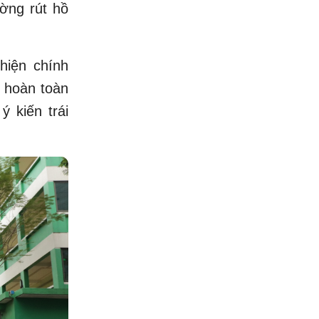
ờng rút hồ
hiện chính
 hoàn toàn
ý kiến trái