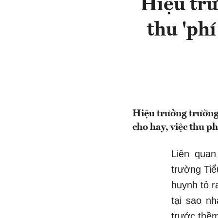
Hiệu tr
thu 'phí
Hiệu trưởng trườn
cho hay, việc thu ph
Liên quan
trường Ti
huynh tỏ r
tại sao n
trước thềm