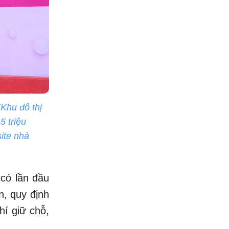
Khu đô thị
5 triệu
ite nhà
 có lần đầu
n, quy định
hí giữ chỗ,