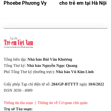
Phoebe Phương Vy
cho trẻ em tại Hà Nội
Tổng biên tập:
Nhà báo Bùi Văn Khương
Tổng Thư ký:
Nhà báo Nguyễn Ngọc Quang
Phó Tổng Thư ký (thường trực):
Nhà báo Vũ Kim Linh
Giấy phép Tạp chí điện tử số:
284/GP-BTTTT
ngày
10/6/2022
ISSN 3030 - 4989
Thông tin tòa soạn
|
Thông tin về Cơ quan chủ quản
Trụ sở Tòa soạn: