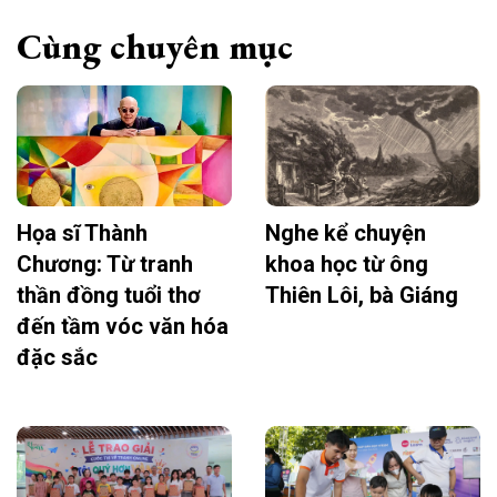
Cùng chuyên mục
Họa sĩ Thành
Nghe kể chuyện
Chương: Từ tranh
khoa học từ ông
thần đồng tuổi thơ
Thiên Lôi, bà Giáng
đến tầm vóc văn hóa
đặc sắc