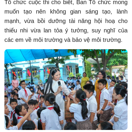
Tổ chức cuộc thi cho biết, Ban Tổ chức mong
muốn tạo nên không gian sáng tạo, lành
mạnh, vừa bồi dưỡng tài năng hội hoạ cho
thiếu nhi vừa lan tỏa ý tưởng, suy nghĩ của
các em về môi trường và bảo vệ môi trường.