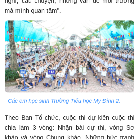
nghĩ, câu chuyện, những vấn đề môi trường
mà mình quan tâm".
Các em học sinh Trường Tiểu học Mỹ Đình 2.
Theo Ban Tổ chức, cuộc thi dự kiến cuộc thi
chia làm 3 vòng: Nhận bài dự thi, vòng Sơ
khảo và vòng Chung khảo. Những bức tranh