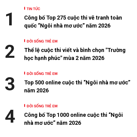
TIN TỨC
1
Công bố Top 275 cuộc thi vẽ tranh toàn
quốc “Ngôi nhà mơ ước” năm 2026
ĐỜI SỐNG TRẺ EM
2
Thể lệ cuộc thi viết và bình chọn "Trường
học hạnh phúc" mùa 2 năm 2026
ĐỜI SỐNG TRẺ EM
3
Top 500 online cuộc thi “Ngôi nhà mơ ước”
năm 2026
ĐỜI SỐNG TRẺ EM
4
Công bố Top 1000 online cuộc thi “Ngôi
nhà mơ ước” năm 2026