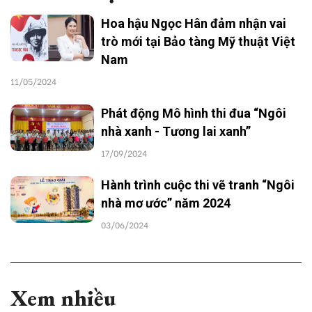
Hoa hậu Ngọc Hân đảm nhận vai
trò mới tại Bảo tàng Mỹ thuật Việt
Nam
11/05/2024
Phát động Mô hình thi đua “Ngôi
nhà xanh - Tương lai xanh”
17/09/2024
Hành trình cuộc thi vẽ tranh “Ngôi
nhà mơ ước” năm 2024
03/06/2024
Xem nhiều