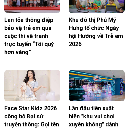
Lan tỏa thông điệp
Khu đô thị Phú Mỹ
bảo vệ trẻ em qua
Hưng tổ chức Ngày
cuộc thi vẽ tranh
hội Hướng về Trẻ em
trực tuyến “Tôi quý
2026
hơn vàng”
Face Star Kidz 2026
Lần đầu tiên xuất
công bố Đại sứ
hiện "khu vui chơi
truyền thông: Gọi tên
xuyên không" dành