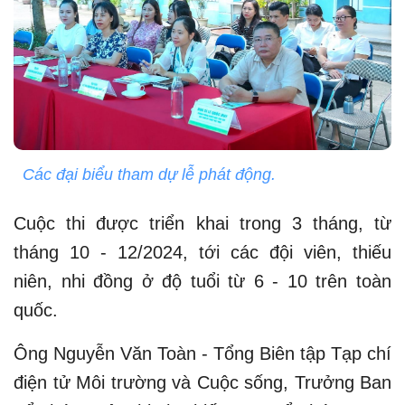
Các đại biểu tham dự lễ phát động.
Cuộc thi được triển khai trong 3 tháng, từ
tháng 10 - 12/2024, tới các đội viên, thiếu
niên, nhi đồng ở độ tuổi từ 6 - 10 trên toàn
quốc.
Ông Nguyễn Văn Toàn - Tổng Biên tập Tạp chí
điện tử Môi trường và Cuộc sống, Trưởng Ban