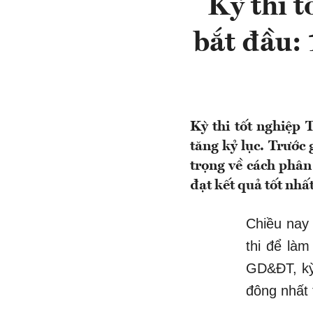
Kỳ thi 
bắt đầu: 
Kỳ thi tốt nghiệp 
tăng kỷ lục. Trước
trọng về cách phân 
đạt kết quả tốt nhất
Chiều nay 
thi để làm
GD&ĐT, kỳ 
đông nhất 