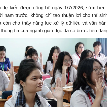
hi dự kiến được công bố ngày 1/7/2026, sớm hơn
i năm trước, không chỉ tạo thuận lợi cho thí sin
 còn cho thấy năng lực xử lý dữ liệu và vận hà
thông tin của ngành giáo dục đã có bước tiến đán