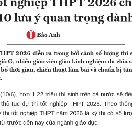
tốt nghiệp THPT 2026 ch
10 lưu ý quan trọng dành
Bảo Anh
THPT 2026 diễn ra trong bối cảnh số lượng thí 
 giờ G, nhiều giáo viên giàu kinh nghiệm đã chia 
bổ thời gian, chiến thuật làm bài và chuẩn bị tâm
.
(10/6), hơn 1,22 triệu thí sinh trên cả nước sẽ đ
 thủ tục dự thi tốt nghiệp THPT 2026. Theo thố
thi tốt nghiệp THPT năm 2026 là kỳ thi có số lượ
từ trước đến nay của ngành giáo dục.