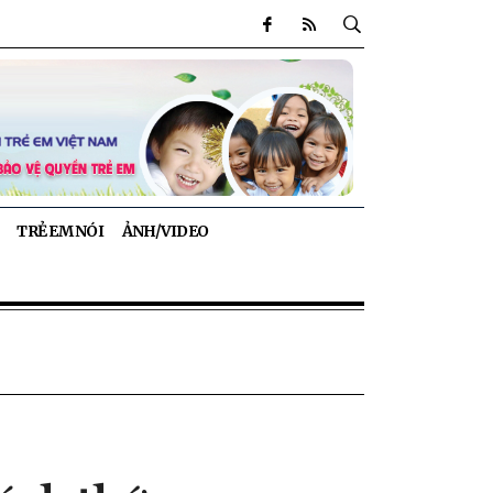
TRẺ EM NÓI
ẢNH/VIDEO