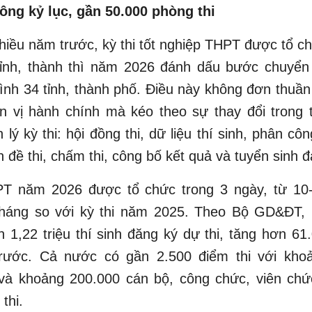
đông kỷ lục, gần 50.000 phòng thi
iều năm trước, kỳ thi tốt nghiệp THPT được tổ c
tỉnh, thành thì năm 2026 đánh dấu bước chuyển
nh 34 tỉnh, thành phố. Điều này không đơn thuần 
ơn vị hành chính mà kéo theo sự thay đổi trong 
 lý kỳ thi: hội đồng thi, dữ liệu thí sinh, phân cô
 đề thi, chấm thi, công bố kết quả và tuyển sinh đ
PT năm 2026 được tổ chức trong 3 ngày, từ 10
háng so với kỳ thi năm 2025. Theo Bộ GD&ĐT, 
 1,22 triệu thí sinh đăng ký dự thi, tăng hơn 6
rước. Cả nước có gần 2.500 điểm thi với kho
 và khoảng 200.000 cán bộ, công chức, viên chứ
thi.