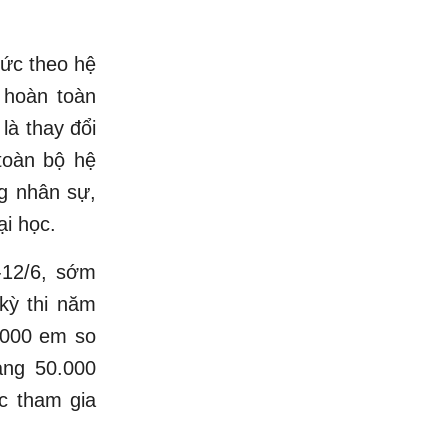
hức theo hệ
 hoàn toàn
là thay đổi
toàn bộ hệ
ng nhân sự,
ại học.
-12/6, sớm
kỳ thi năm
1.000 em so
ảng 50.000
c tham gia