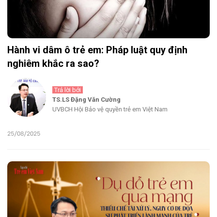
Hành vi dâm ô trẻ em: Pháp luật quy định
nghiêm khắc ra sao?
Trả lời bởi
TS.LS Đặng Văn Cường
UVBCH Hội Bảo vệ quyền trẻ em Việt Nam
25/08/2025