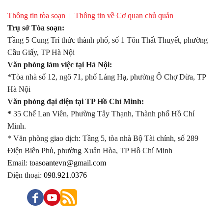
Thông tin tòa soạn
|
Thông tin về Cơ quan chủ quản
Trụ sở Tòa soạn:
Tầng 5 Cung Trí thức thành phố, số 1 Tôn Thất Thuyết, phường
Cầu Giấy, TP Hà Nội
Văn phòng làm việc tại Hà Nội:
*Tòa nhà số 12, ngõ 71, phố Láng Hạ, phường Ô Chợ Dừa, TP
Hà Nội
Văn phòng đại diện tại TP Hồ Chí Minh:
*
35 Chế Lan Viên, Phường Tây Thạnh, Thành phố Hồ Chí
Minh.
* Văn phòng giao dịch: Tầng 5, tòa nhà Bộ Tài chính, số 289
Điện Biên Phủ, phường Xuân Hòa, TP Hồ Chí Minh
Email:
toasoantevn@gmail.com
Điện thoại:
098.921.0376