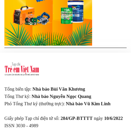
Tổng biên tập:
Nhà báo Bùi Văn Khương
Tổng Thư ký:
Nhà báo Nguyễn Ngọc Quang
Phó Tổng Thư ký (thường trực):
Nhà báo Vũ Kim Linh
Giấy phép Tạp chí điện tử số:
284/GP-BTTTT
ngày
10/6/2022
ISSN 3030 - 4989