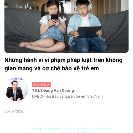
Những hành vi vi phạm pháp luật trên không
gian mạng và cơ chế bảo vệ trẻ em
Trả lời bởi
TS.LS Đặng Văn Cường
UVBCH Hội Bảo vệ quyền trẻ em Việt Nam
25/07/2025