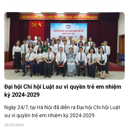
chăm sóc trẻ em bị bạo hành, xâm hại tình dục và
các hành vi khác, hướng đến bảo vệ trẻ em ngày một
tốt hơn.
Đại hội Chi hội Luật sư vì quyền trẻ em nhiệm
kỳ 2024-2029
Ngày 24/7, tại Hà Nội đã diễn ra Đại hội Chi hội Luật
sư vì quyền trẻ em nhiệm kỳ 2024-2029.
24/07/2024