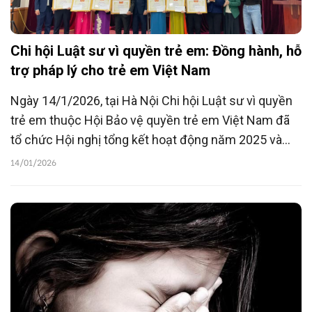
Chi hội Luật sư vì quyền trẻ em: Đồng hành, hỗ
trợ pháp lý cho trẻ em Việt Nam
Ngày 14/1/2026, tại Hà Nội Chi hội Luật sư vì quyền
trẻ em thuộc Hội Bảo vệ quyền trẻ em Việt Nam đã
tổ chức Hội nghị tổng kết hoạt động năm 2025 và
phương hướng nhiệm vụ năm 2026.
14/01/2026