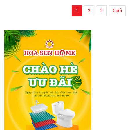
1
2
3
Cuối