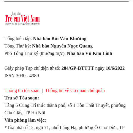
Tổng biên tập:
Nhà báo Bùi Văn Khương
Tổng Thư ký:
Nhà báo Nguyễn Ngọc Quang
Phó Tổng Thư ký (thường trực):
Nhà báo Vũ Kim Linh
Giấy phép Tạp chí điện tử số:
284/GP-BTTTT
ngày
10/6/2022
ISSN 3030 - 4989
Thông tin tòa soạn
|
Thông tin về Cơ quan chủ quản
Trụ sở Tòa soạn:
Tầng 5 Cung Trí thức thành phố, số 1 Tôn Thất Thuyết, phường
Cầu Giấy, TP Hà Nội
Văn phòng làm việc:
*Tòa nhà số 12, ngõ 71, phố Láng Hạ, phường Ô Chợ Dừa, TP