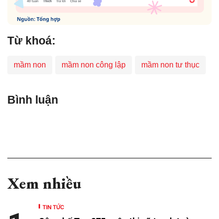
Từ khoá:
mầm non
mầm non công lập
mầm non tư thục
Bình luận
Xem nhiều
TIN TỨC