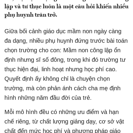
lập và tư thục luôn là một câu hỏi khiến nhiều
phụ huynh trăn trở.
Giữa bối cảnh giáo dục mầm non ngày càng
đa dạng, nhiều phụ huynh đứng trước bài toán
chọn trường cho con: Mầm non công lập ổn
định nhưng sĩ số đông, trong khi đó trường tư
thục hiện đại, linh hoạt nhưng học phí cao.
Quyết định ấy không chỉ là chuyện chọn
trường, mà còn phản ánh cách cha mẹ định
hình những năm đầu đời của trẻ.
Mỗi mô hình đều có những ưu điểm và hạn
chế riêng, từ chất lượng giảng dạy, cơ sở vật
chất đến mức học phí và phương pháp giáo