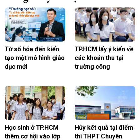
Từ số hóa đến kiến
TP.HCM lấy ý kiến về
tạo một mô hình giáo
các khoản thu tại
dục mới
trường công
Học sinh ở TP.HCM
Hủy kết quả tại điểm
thêm cơ hội vào lớp
thi THPT Chuyên