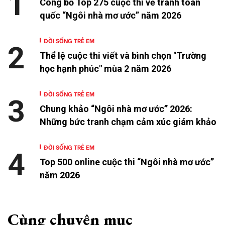
1
Công bố Top 275 cuộc thi vẽ tranh toàn
quốc “Ngôi nhà mơ ước” năm 2026
ĐỜI SỐNG TRẺ EM
2
Thể lệ cuộc thi viết và bình chọn "Trường
học hạnh phúc" mùa 2 năm 2026
ĐỜI SỐNG TRẺ EM
3
Chung khảo “Ngôi nhà mơ ước” 2026:
Những bức tranh chạm cảm xúc giám khảo
ĐỜI SỐNG TRẺ EM
4
Top 500 online cuộc thi “Ngôi nhà mơ ước”
năm 2026
Cùng chuyên mục