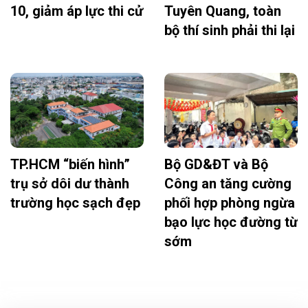
10, giảm áp lực thi cử
Tuyên Quang, toàn
bộ thí sinh phải thi lại
TP.HCM “biến hình”
Bộ GD&ĐT và Bộ
trụ sở dôi dư thành
Công an tăng cường
trường học sạch đẹp
phối hợp phòng ngừa
bạo lực học đường từ
sớm