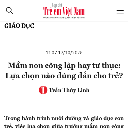
GIÁO DỤC
11:07 17/10/2025
Mầm non công lập hay tư thục:
Lựa chọn nào đúng đắn cho trẻ?
Trần Thùy Linh
Trong hành trình nuôi dưỡng và giáo dục con
trẻ, việc lựa chọn giữa trường mầm non công