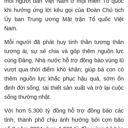
mỗi người dân Việt Nam ở mọi miền Tổ quốc
khi hưởng ứng lời kêu gọi của Đoàn Chủ tịch
Ủy ban Trung ương Mặt trận Tổ quốc Việt
Nam.
Mỗi người đã phát huy tinh thần tương thân
tương ái, sự sẻ chia và góp thêm nguồn lực
cùng Đảng, Nhà nước hỗ trợ đồng bào vùng lũ
vượt qua thời điểm khó khăn; giúp bà con có
thêm nguồn lực khắc phục hậu quả, sớm ổn
định đời sống, tái thiết sản xuất và trở lại cuộc
sống thường nhật.
Với hơn 5.300 tỷ đồng hỗ trợ đồng bào các
tỉnh, thành phố chịu ảnh hưởng bởi cơn bão