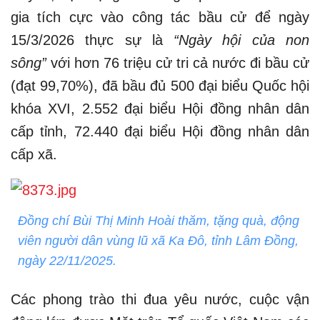
gia tích cực vào công tác bầu cử để ngày
15/3/2026 thực sự là
“Ngày hội của non
sông”
với hơn 76 triệu cử tri cả nước đi bầu cử
(đạt 99,70%), đã bầu đủ 500 đại biểu Quốc hội
khóa XVI, 2.552 đại biểu Hội đồng nhân dân
cấp tỉnh, 72.440 đại biểu Hội đồng nhân dân
cấp xã.
Đồng chí Bùi Thị Minh Hoài thăm, tặng quà, động
viên người dân vùng lũ xã Ka Đô, tỉnh Lâm Đồng,
ngày 22/11/2025.
Các phong trào thi đua yêu nước, cuộc vận