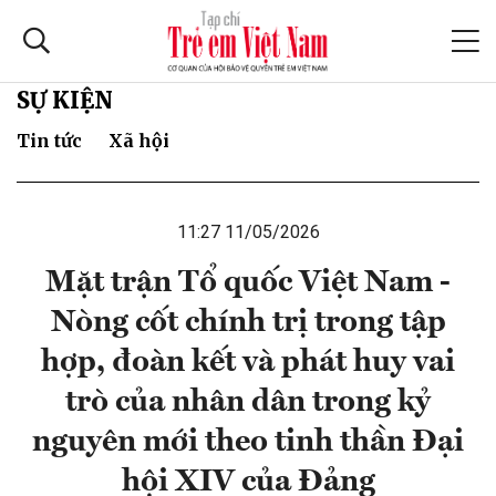
SỰ KIỆN
Tin tức
Xã hội
11:27 11/05/2026
Mặt trận Tổ quốc Việt Nam -
Nòng cốt chính trị trong tập
hợp, đoàn kết và phát huy vai
trò của nhân dân trong kỷ
nguyên mới theo tinh thần Đại
hội XIV của Đảng