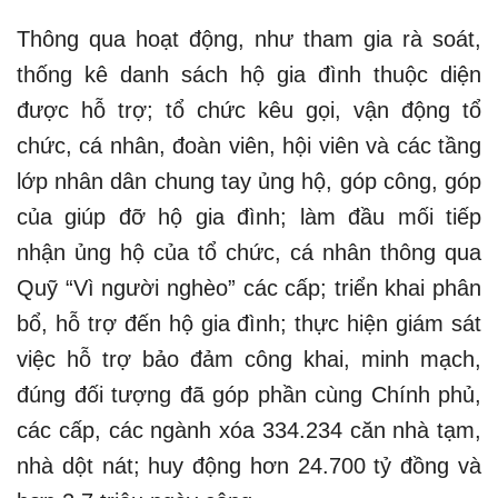
Thông qua hoạt động, như tham gia rà soát,
thống kê danh sách hộ gia đình thuộc diện
được hỗ trợ; tổ chức kêu gọi, vận động tổ
chức, cá nhân, đoàn viên, hội viên và các tầng
lớp nhân dân chung tay ủng hộ, góp công, góp
của giúp đỡ hộ gia đình; làm đầu mối tiếp
nhận ủng hộ của tổ chức, cá nhân thông qua
Quỹ “Vì người nghèo” các cấp; triển khai phân
bổ, hỗ trợ đến hộ gia đình; thực hiện giám sát
việc hỗ trợ bảo đảm công khai, minh mạch,
đúng đối tượng đã góp phần cùng Chính phủ,
các cấp, các ngành xóa 334.234 căn nhà tạm,
nhà dột nát; huy động hơn 24.700 tỷ đồng và