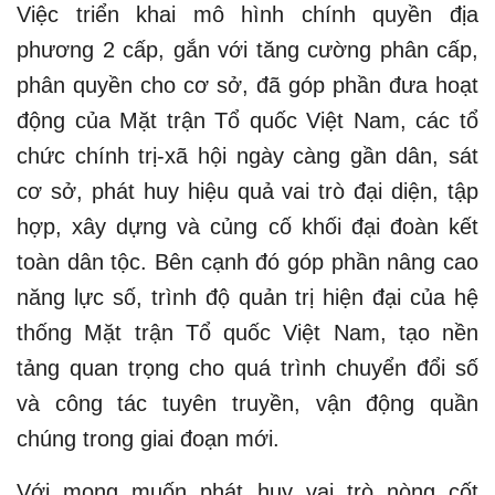
Việc triển khai mô hình chính quyền địa
phương 2 cấp, gắn với tăng cường phân cấp,
phân quyền cho cơ sở, đã góp phần đưa hoạt
động của Mặt trận Tổ quốc Việt Nam, các tổ
chức chính trị-xã hội ngày càng gần dân, sát
cơ sở, phát huy hiệu quả vai trò đại diện, tập
hợp, xây dựng và củng cố khối đại đoàn kết
toàn dân tộc. Bên cạnh đó góp phần nâng cao
năng lực số, trình độ quản trị hiện đại của hệ
thống Mặt trận Tổ quốc Việt Nam, tạo nền
tảng quan trọng cho quá trình chuyển đổi số
và công tác tuyên truyền, vận động quần
chúng trong giai đoạn mới.
Với mong muốn phát huy vai trò nòng cốt