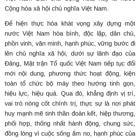
Cộng hòa xã hội chủ nghĩa Việt Nam.
Để hiện thực hóa khát vọng xây dựng một
nước Việt Nam hòa bình, độc lập, dân chủ,
phồn vinh, văn minh, hạnh phúc, vững bước đi
lên chủ nghĩa xã hội, dưới sự lãnh đạo của
Đảng, Mặt trận Tổ quốc Việt Nam tiếp tục đổi
mới nội dung, phương thức hoạt động, kiện
toàn tổ chức bộ máy theo hướng tinh gọn,
hiệu lực, hiệu quả. Qua đó, khẳng định vị trí,
vai trò nòng cốt chính trị, thực sự là nơi phát
huy mạnh mẽ tinh thần đoàn kết, hiệp thương,
phối hợp, thống nhất hành động, chung sức,
đồng lòng vì cuộc sống ấm no, hạnh phúc của