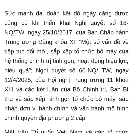
Sức mạnh đại đoàn kết đó ngày càng được
củng cố khi triển khai Nghị quyết số 18-
NQ/TW, ngày 25/10/2017, của Ban Chấp hành
Trung ương Đảng khóa XII “Một số vấn đề về
tiếp tục đổi mới, sắp xếp tổ chức bộ máy của
hệ thống chính trị tinh gọn, hoạt động hiệu lực,
hiệu quả”; Nghị quyết số 60-NQ/ TW, ngày
12/4/2025, của Hội nghị Trung ương 11 khóa
XIII và các kết luận của Bộ Chính trị, Ban Bí
thư về sắp xếp, tinh gọn tổ chức bộ máy, sáp
nhập đơn vị hành chính và vận hành mô hình
chính quyền địa phương 2 cấp.
Mặt trận Tổ quốc Việt Nam và các tổ chức