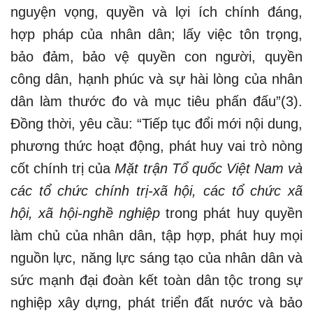
nguyện vọng, quyền và lợi ích chính đáng,
hợp pháp của nhân dân; lấy việc tôn trọng,
bảo đảm, bảo vệ quyền con người, quyền
công dân, hạnh phúc và sự hài lòng của nhân
dân làm thước đo và mục tiêu phấn đấu”(3).
Đồng thời, yêu cầu: “Tiếp tục đổi mới nội dung,
phương thức hoạt động, phát huy vai trò nòng
cốt chính trị của
Mặt trận Tổ quốc Việt Nam và
các tổ chức chính trị-xã hội, các tổ chức xã
hội, xã hội-nghề nghiệp
trong phát huy quyền
làm chủ của nhân dân, tập hợp, phát huy mọi
nguồn lực, năng lực sáng tạo của nhân dân và
sức mạnh đại đoàn kết toàn dân tộc trong sự
nghiệp xây dựng, phát triển đất nước và bảo