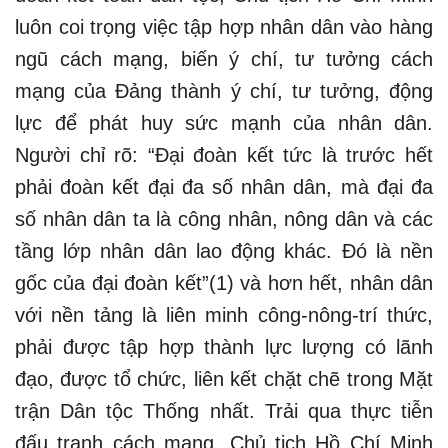
luôn coi trọng việc tập hợp nhân dân vào hàng
ngũ cách mạng, biến ý chí, tư tưởng cách
mạng của Đảng thành ý chí, tư tưởng, động
lực để phát huy sức mạnh của nhân dân.
Người chỉ rõ: “Đại đoàn kết tức là trước hết
phải đoàn kết đại đa số nhân dân, mà đại đa
số nhân dân ta là công nhân, nông dân và các
tầng lớp nhân dân lao động khác. Đó là nền
gốc của đại đoàn kết”(1) và hơn hết, nhân dân
với nền tảng là liên minh công-nông-trí thức,
phải được tập hợp thành lực lượng có lãnh
đạo, được tổ chức, liên kết chặt chẽ trong Mặt
trận Dân tộc Thống nhất. Trải qua thực tiễn
đấu tranh cách mạng, Chủ tịch Hồ Chí Minh