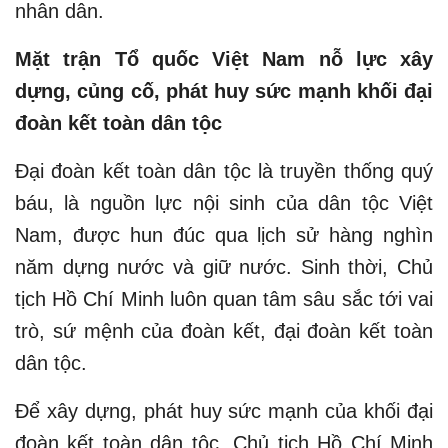
nhân dân.
Mặt trận Tổ quốc Việt Nam nỗ lực xây
dựng, củng cố, phát huy sức mạnh khối đại
đoàn kết toàn dân tộc
Đại đoàn kết toàn dân tộc là truyền thống quý
báu, là nguồn lực nội sinh của dân tộc Việt
Nam, được hun đúc qua lịch sử hàng nghìn
năm dựng nước và giữ nước. Sinh thời, Chủ
tịch Hồ Chí Minh luôn quan tâm sâu sắc tới vai
trò, sứ mệnh của đoàn kết, đại đoàn kết toàn
dân tộc.
Để xây dựng, phát huy sức mạnh của khối đại
đoàn kết toàn dân tộc, Chủ tịch Hồ Chí Minh