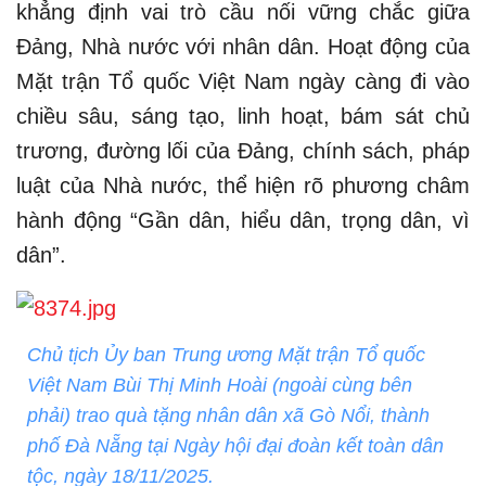
khẳng định vai trò cầu nối vững chắc giữa
Đảng, Nhà nước với nhân dân. Hoạt động của
Mặt trận Tổ quốc Việt Nam ngày càng đi vào
chiều sâu, sáng tạo, linh hoạt, bám sát chủ
trương, đường lối của Đảng, chính sách, pháp
luật của Nhà nước, thể hiện rõ phương châm
hành động “Gần dân, hiểu dân, trọng dân, vì
dân”.
Chủ tịch Ủy ban Trung ương Mặt trận Tổ quốc
Việt Nam Bùi Thị Minh Hoài (ngoài cùng bên
phải) trao quà tặng nhân dân xã Gò Nổi, thành
phố Đà Nẵng tại Ngày hội đại đoàn kết toàn dân
tộc, ngày 18/11/2025.