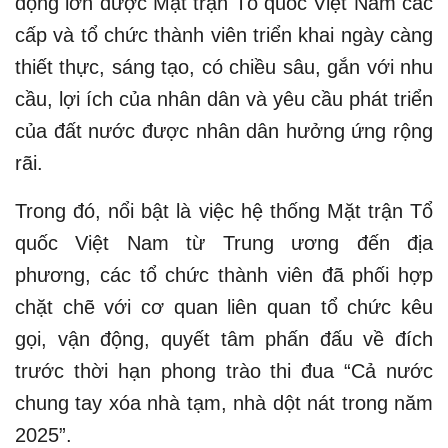
động lớn được Mặt trận Tổ quốc Việt Nam các
cấp và tổ chức thành viên triển khai ngày càng
thiết thực, sáng tạo, có chiều sâu, gắn với nhu
cầu, lợi ích của nhân dân và yêu cầu phát triển
của đất nước được nhân dân hưởng ứng rộng
rãi.
Trong đó, nổi bật là việc hệ thống Mặt trận Tổ
quốc Việt Nam từ Trung ương đến địa
phương, các tổ chức thành viên đã phối hợp
chặt chẽ với cơ quan liên quan tổ chức kêu
gọi, vận động, quyết tâm phấn đấu về đích
trước thời hạn phong trào thi đua “Cả nước
chung tay xóa nhà tạm, nhà dột nát trong năm
2025”.