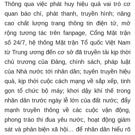
Thông qua việc phát huy hiệu quả vai trò cơ
quan báo chí, phát thanh, truyền hình; nâng
cao chất lượng trang thông tin điện tử, mở
rộng tương tác trên fanpage, Cổng Mặt trận
số 24/7, hệ thống Mặt trận Tổ quốc Việt Nam
từ Trung ương đến cơ sở đã truyền tải kịp thời
chủ trương của Đảng, chính sách, pháp luật
của Nhà nước tới nhân dân; tuyên truyền hiệu
quả, kịp thời cuộc cách mạng về sắp xếp, tinh
gọn tổ chức bộ máy; khơi dậy khí thế trong
nhân dân trước ngày lễ lớn của đất nước; đẩy
mạnh truyền thông về các cuộc vận động,
phong trào thi đua yêu nước, hoạt động giám
sát và phản biện xã hội… để nhân dân hiểu rõ