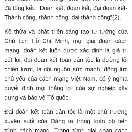
đã tổng kết: “Đoàn kết, đoàn kết, đại đoàn kết-
Thành công, thành công, đại thành công”(2).
Kế thừa và phát triển sáng tạo tư tưởng của
Chủ tịch Hồ Chí Minh, mọi giai đoạn cách
mạng, đoàn kết luôn được xác định là giá trị
cốt lõi, đại đoàn kết toàn dân tộc là đường lối
chiến lược, là cội nguồn sức mạnh, động lực
chủ yếu của cách mạng Việt Nam, có ý nghĩa
quyết định mọi thắng lợi của sự nghiệp xây
dựng và bảo vệ Tổ quốc.
Đại đoàn kết toàn dân tộc là một chủ trương
xuyên suốt của Đảng ta trong toàn bộ tiến
trình cách mạng. Trong từng giai đoạn cách