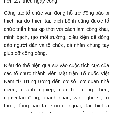
hơn 2,7 triệu ngày công.
Công tác tổ chức vận động hỗ trợ đồng bào bị
thiệt hại do thiên tai, dịch bệnh cũng được tổ
chức triển khai kịp thời với cách làm công khai,
minh bạch, tạo môi trường, điều kiện để đông
đảo người dân và tổ chức, cá nhân chung tay
giúp đỡ cộng đồng.
Điều đó thể hiện qua sự vào cuộc tích cực của
các tổ chức thành viên Mặt trận Tổ quốc Việt
Nam từ Trung ương đến cơ sở; cơ quan nhà
nước, doanh nghiệp, cán bộ, công chức,
người lao động; doanh nhân, văn nghệ sĩ, trí
thức, đồng bào ta ở nước ngoài, đặc biệt là