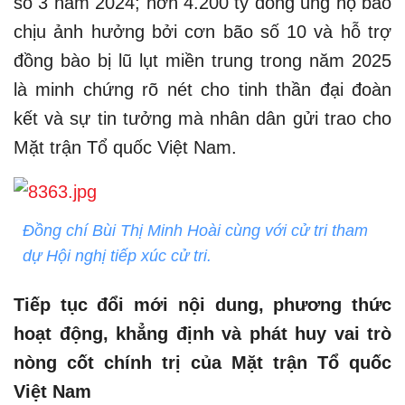
số 3 năm 2024; hơn 4.200 tỷ đồng ủng hộ bào
chịu ảnh hưởng bởi cơn bão số 10 và hỗ trợ
đồng bào bị lũ lụt miền trung trong năm 2025
là minh chứng rõ nét cho tinh thần đại đoàn
kết và sự tin tưởng mà nhân dân gửi trao cho
Mặt trận Tổ quốc Việt Nam.
Đồng chí Bùi Thị Minh Hoài cùng với cử tri tham
dự Hội nghị tiếp xúc cử tri.
Tiếp tục đổi mới nội dung, phương thức
hoạt động, khẳng định và phát huy vai trò
nòng cốt chính trị của Mặt trận Tổ quốc
Việt Nam