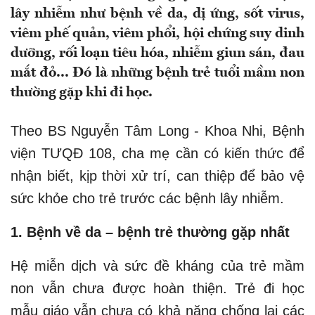
lây nhiễm như bệnh về da, dị ứng, sốt virus,
viêm phế quản, viêm phổi, hội chứng suy dinh
dưỡng, rối loạn tiêu hóa, nhiễm giun sán, đau
mắt đỏ... Đó là những bệnh trẻ tuổi mầm non
thường gặp khi đi học.
Theo BS Nguyễn Tâm Long - Khoa Nhi, Bệnh
viện TƯQĐ 108, cha mẹ cần có kiến thức để
nhận biết, kịp thời xử trí, can thiệp để bảo vệ
sức khỏe cho trẻ trước các bệnh lây nhiễm.
1. Bệnh về da – bệnh trẻ thường gặp nhất
Hệ miễn dịch và sức đề kháng của trẻ mầm
non vẫn chưa được hoàn thiện. Trẻ đi học
mẫu giáo vẫn chưa có khả năng chống lại các