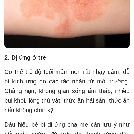
2. Dị ứng ở trẻ
Cơ thể trẻ độ tuổi mầm non rất nhạy cảm, dễ
bị kích ứng do các tác nhân từ môi trường.
Chẳng hạn, không gian sống ẩm thấp, nhiều
bụi khói, lông thú vật, thức ăn hải sản, thức ăn
nấu không chín kỹ,…
Dấu hiệu bé bị dị ứng cha mẹ cần lưu ý như