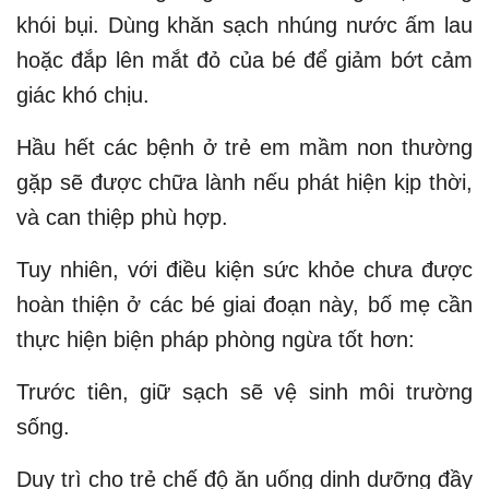
khói bụi. Dùng khăn sạch nhúng nước ấm lau
hoặc đắp lên mắt đỏ của bé để giảm bớt cảm
giác khó chịu.
Hầu hết các bệnh ở trẻ em mầm non thường
gặp sẽ được chữa lành nếu phát hiện kịp thời,
và can thiệp phù hợp.
Tuy nhiên, với điều kiện sức khỏe chưa được
hoàn thiện ở các bé giai đoạn này, bố mẹ cần
thực hiện biện pháp phòng ngừa tốt hơn:
Trước tiên, giữ sạch sẽ vệ sinh môi trường
sống.
Duy trì cho trẻ chế độ ăn uống dinh dưỡng đầy