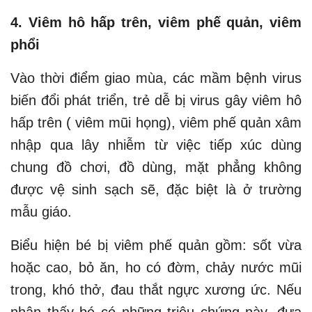
4. Viêm hô hấp trên, viêm phế quản, viêm
phổi
Vào thời điểm giao mùa, các mầm bệnh virus
biến đổi phát triển, trẻ dễ bị virus gây viêm hô
hấp trên ( viêm mũi họng), viêm phế quản xâm
nhập qua lây nhiễm từ việc tiếp xúc dùng
chung đồ chơi, đồ dùng, mặt phẳng không
được vệ sinh sạch sẽ, đặc biệt là ở trường
mẫu giáo.
Biểu hiện bé bị viêm phế quản gồm: sốt vừa
hoặc cao, bỏ ăn, ho có đờm, chảy nước mũi
trong, khó thở, đau thắt ngực xương ức. Nếu