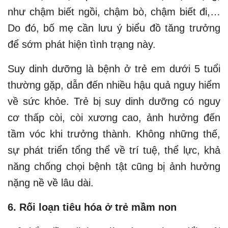
như chậm biết ngồi, chậm bò, chậm biết đi,…
Do đó, bố mẹ cần lưu ý biểu đồ tăng trưởng
để sớm phát hiện tình trạng này.
Suy dinh dưỡng là bệnh ở trẻ em dưới 5 tuổi
thường gặp, dẫn đến nhiều hậu quả nguy hiểm
về sức khỏe. Trẻ bị suy dinh dưỡng có nguy
cơ thấp còi, còi xương cao, ảnh hưởng đến
tầm vóc khi trưởng thành. Không những thế,
sự phát triển tổng thể về trí tuệ, thể lực, khả
năng chống chọi bệnh tật cũng bị ảnh hưởng
nặng nề về lâu dài.
6. Rối loạn tiêu hóa ở trẻ mầm non