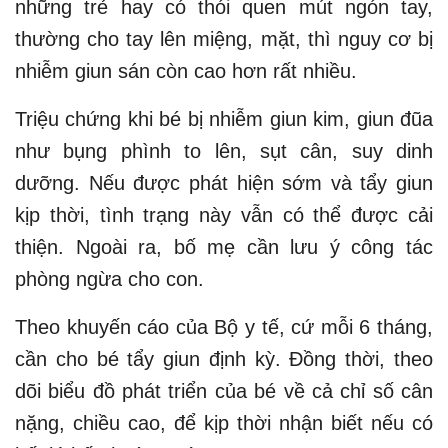
những trẻ hay có thói quen mút ngón tay,
thường cho tay lên miệng, mặt, thì nguy cơ bị
nhiễm giun sán còn cao hơn rất nhiều.
Triệu chứng khi bé bị nhiễm giun kim, giun đũa
như bụng phình to lên, sụt cân, suy dinh
dưỡng. Nếu được phát hiện sớm và tẩy giun
kịp thời, tình trạng này vẫn có thể được cải
thiện. Ngoài ra, bố mẹ cần lưu ý công tác
phòng ngừa cho con.
Theo khuyến cáo của Bộ y tế, cứ mỗi 6 tháng,
cần cho bé tẩy giun định kỳ. Đồng thời, theo
dõi biểu đồ phát triển của bé về cả chỉ số cân
nặng, chiều cao, để kịp thời nhận biết nếu có