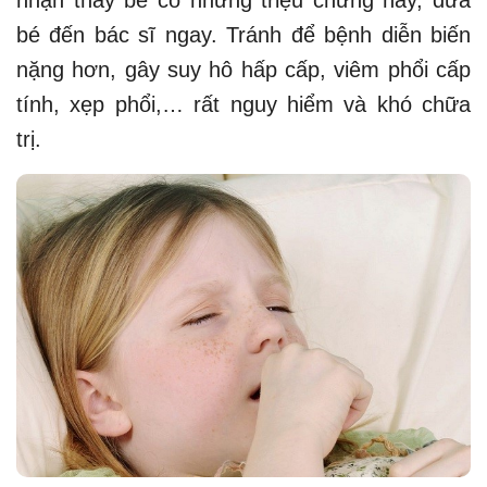
nhận thấy bé có những triệu chứng này, đưa
bé đến bác sĩ ngay. Tránh để bệnh diễn biến
nặng hơn, gây suy hô hấp cấp, viêm phổi cấp
tính, xẹp phổi,… rất nguy hiểm và khó chữa
trị.