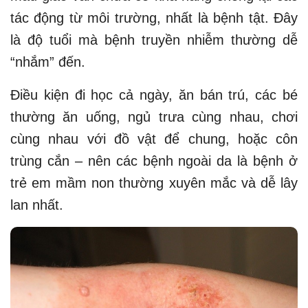
tác động từ môi trường, nhất là bệnh tật. Đây
là độ tuổi mà bệnh truyền nhiễm thường dễ
“nhắm” đến.
Điều kiện đi học cả ngày, ăn bán trú, các bé
thường ăn uống, ngủ trưa cùng nhau, chơi
cùng nhau với đồ vật để chung, hoặc côn
trùng cắn – nên các bệnh ngoài da là bệnh ở
trẻ em mầm non thường xuyên mắc và dễ lây
lan nhất.