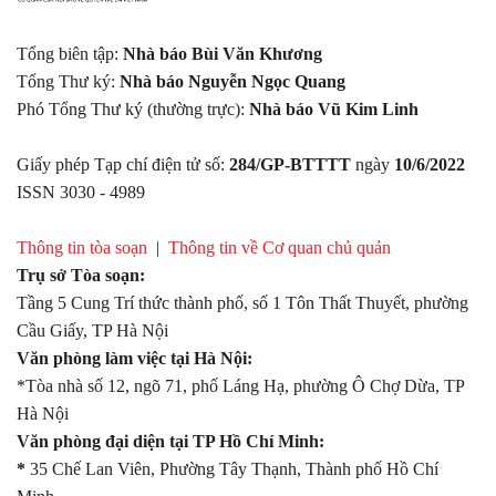
Tổng biên tập:
Nhà báo Bùi Văn Khương
Tổng Thư ký:
Nhà báo Nguyễn Ngọc Quang
Phó Tổng Thư ký (thường trực):
Nhà báo Vũ Kim Linh
Giấy phép Tạp chí điện tử số:
284/GP-BTTTT
ngày
10/6/2022
ISSN 3030 - 4989
Thông tin tòa soạn
|
Thông tin về Cơ quan chủ quản
Trụ sở Tòa soạn:
Tầng 5 Cung Trí thức thành phố, số 1 Tôn Thất Thuyết, phường
Cầu Giấy, TP Hà Nội
Văn phòng làm việc tại Hà Nội:
*Tòa nhà số 12, ngõ 71, phố Láng Hạ, phường Ô Chợ Dừa, TP
Hà Nội
Văn phòng đại diện tại TP Hồ Chí Minh:
*
35 Chế Lan Viên, Phường Tây Thạnh, Thành phố Hồ Chí