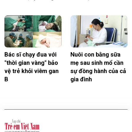
Bác sĩ chạy đua với
Nuôi con bằng sữa
"thời gian vàng" bảo
mẹ sau sinh mổ cần
vệ trẻ khỏi viêm gan
sự đồng hành của cả
B
gia đình