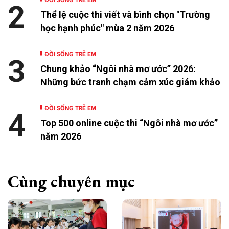
2
Thể lệ cuộc thi viết và bình chọn "Trường
học hạnh phúc" mùa 2 năm 2026
ĐỜI SỐNG TRẺ EM
3
Chung khảo “Ngôi nhà mơ ước” 2026:
Những bức tranh chạm cảm xúc giám khảo
ĐỜI SỐNG TRẺ EM
4
Top 500 online cuộc thi “Ngôi nhà mơ ước”
năm 2026
Cùng chuyên mục