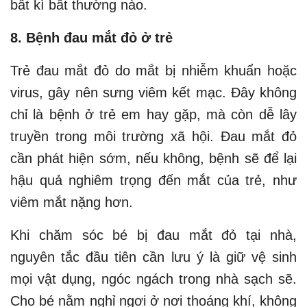
bất kì bất thường nào.
8. Bệnh đau mắt đỏ ở trẻ
Trẻ đau mắt đỏ do mắt bị nhiễm khuẩn hoặc
virus, gây nên sưng viêm kết mạc. Đây không
chỉ là bệnh ở trẻ em hay gặp, mà còn dễ lây
truyền trong môi trường xã hội. Đau mắt đỏ
cần phát hiện sớm, nếu không, bệnh sẽ để lại
hậu quả nghiêm trọng đến mắt của trẻ, như
viêm mắt nặng hơn.
Khi chăm sóc bé bị đau mắt đỏ tại nhà,
nguyên tắc đầu tiên cần lưu ý là giữ vệ sinh
mọi vật dụng, ngóc ngách trong nhà sạch sẽ.
Cho bé nằm nghỉ ngơi ở nơi thoáng khí, không