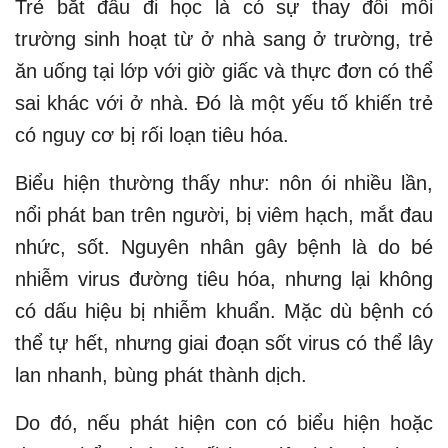
Trẻ bắt đầu đi học là có sự thay đổi môi
trường sinh hoạt từ ở nhà sang ở trường, trẻ
ăn uống tại lớp với giờ giấc và thực đơn có thể
sai khác với ở nhà. Đó là một yếu tố khiến trẻ
có nguy cơ bị rối loạn tiêu hóa.
Biểu hiện thường thấy như: nôn ói nhiều lần,
nổi phát ban trên người, bị viêm hạch, mắt đau
nhức, sốt. Nguyên nhân gây bệnh là do bé
nhiễm virus đường tiêu hóa, nhưng lại không
có dấu hiệu bị nhiễm khuẩn. Mặc dù bệnh có
thể tự hết, nhưng giai đoạn sốt virus có thể lây
lan nhanh, bùng phát thành dịch.
Do đó, nếu phát hiện con có biểu hiện hoặc