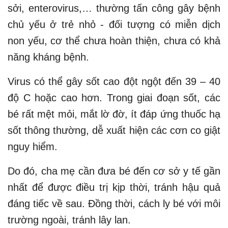
sởi, enterovirus,… thường tấn công gây bệnh
chủ yếu ở trẻ nhỏ - đối tượng có miễn dịch
non yếu, cơ thể chưa hoàn thiện, chưa có khả
năng kháng bệnh.
Virus có thể gây sốt cao đột ngột đến 39 – 40
độ C hoặc cao hơn. Trong giai đoạn sốt, các
bé rất mệt mỏi, mắt lờ đờ, ít đáp ứng thuốc hạ
sốt thông thường, dễ xuất hiện các cơn co giật
nguy hiểm.
Do đó, cha mẹ cần đưa bé đến cơ sở y tế gần
nhất để được điều trị kịp thời, tránh hậu quả
đáng tiếc về sau. Đồng thời, cách ly bé với môi
trường ngoài, tránh lây lan.