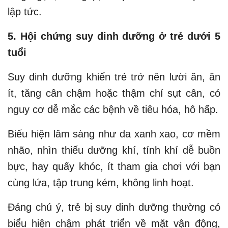
lập tức.
5. Hội chứng suy dinh dưỡng ở trẻ dưới 5
tuổi
Suy dinh dưỡng khiến trẻ trở nên lười ăn, ăn
ít, tăng cân chậm hoặc thậm chí sụt cân, có
nguy cơ dễ mắc các bệnh về tiêu hóa, hô hấp.
Biểu hiện lâm sàng như da xanh xao, cơ mềm
nhão, nhìn thiếu dưỡng khí, tính khí dễ buồn
bực, hay quấy khóc, ít tham gia chơi với bạn
cùng lứa, tập trung kém, không linh hoạt.
Đáng chú ý, trẻ bị suy dinh dưỡng thường có
biểu hiện chậm phát triển về mặt vận động,