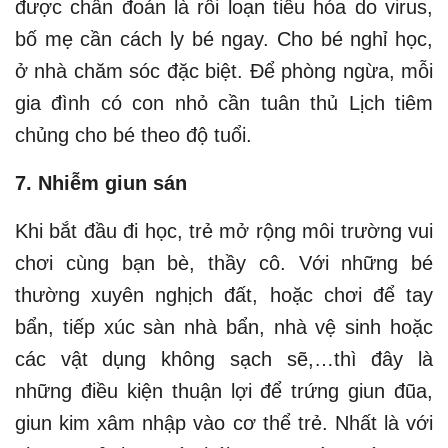
được chẩn đoán là rối loạn tiêu hóa do virus,
bố mẹ cần cách ly bé ngay. Cho bé nghỉ học,
ở nhà chăm sóc đặc biệt. Để phòng ngừa, mỗi
gia đình có con nhỏ cần tuân thủ Lịch tiêm
chủng cho bé theo độ tuổi.
7. Nhiễm giun sán
Khi bắt đầu đi học, trẻ mở rộng môi trường vui
chơi cùng bạn bè, thầy cô. Với những bé
thường xuyên nghịch đất, hoặc chơi để tay
bẩn, tiếp xúc sàn nhà bẩn, nhà vệ sinh hoặc
các vật dụng không sạch sẽ,…thì đây là
những điều kiện thuận lợi để trứng giun đũa,
giun kim xâm nhập vào cơ thể trẻ. Nhất là với