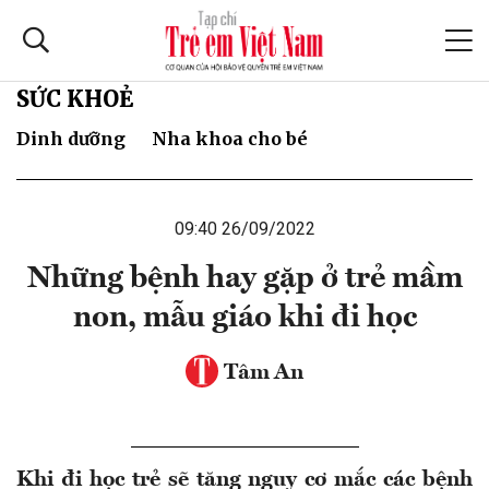
SỨC KHOẺ
Dinh dưỡng
Nha khoa cho bé
09:40 26/09/2022
Những bệnh hay gặp ở trẻ mầm
non, mẫu giáo khi đi học
Tâm An
Khi đi học trẻ sẽ tăng nguy cơ mắc các bệnh