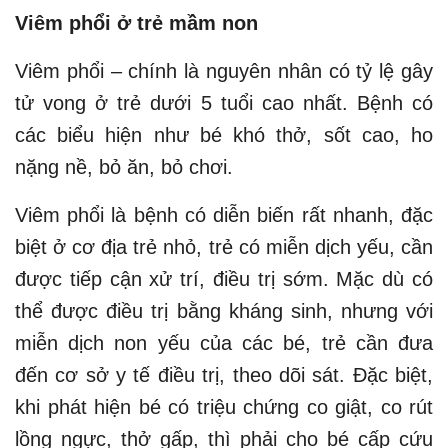
Viêm phổi ở trẻ mầm non
Viêm phổi – chính là nguyên nhân có tỷ lệ gây
tử vong ở trẻ dưới 5 tuổi cao nhất. Bệnh có
các biểu hiện như bé khó thở, sốt cao, ho
nặng nề, bỏ ăn, bỏ chơi.
Viêm phổi là bệnh có diễn biến rất nhanh, đặc
biệt ở cơ địa trẻ nhỏ, trẻ có miễn dịch yếu, cần
được tiếp cận xử trí, điều trị sớm. Mặc dù có
thể được điều trị bằng kháng sinh, nhưng với
miễn dịch non yếu của các bé, trẻ cần đưa
đến cơ sở y tế điều trị, theo dõi sát. Đặc biệt,
khi phát hiện bé có triệu chứng co giật, co rút
lồng ngực, thở gấp, thì phải cho bé cấp cứu