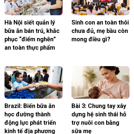
Hà Nội siết quản lý
Sinh con an toàn thôi
bữa ăn bán trú, khắc
chưa đủ, mẹ bầu còn
phục “điểm nghẽn”
mong điều gì?
an toàn thực phẩm
Brazil: Biến bữa ăn
Bài 3: Chung tay xây
học đường thành
dựng hệ sinh thái hỗ
động lực phát triển
trợ nuôi con bằng
kinh tế địa phương
sữa mẹ