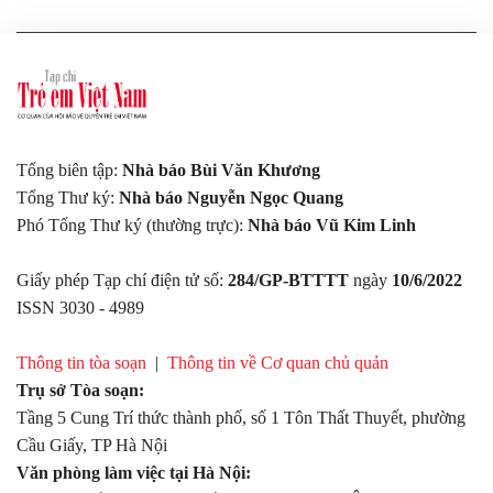
Tổng biên tập:
Nhà báo Bùi Văn Khương
Tổng Thư ký:
Nhà báo Nguyễn Ngọc Quang
Phó Tổng Thư ký (thường trực):
Nhà báo Vũ Kim Linh
Giấy phép Tạp chí điện tử số:
284/GP-BTTTT
ngày
10/6/2022
ISSN 3030 - 4989
Thông tin tòa soạn
|
Thông tin về Cơ quan chủ quản
Trụ sở Tòa soạn:
Tầng 5 Cung Trí thức thành phố, số 1 Tôn Thất Thuyết, phường
Cầu Giấy, TP Hà Nội
Văn phòng làm việc tại Hà Nội: