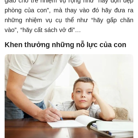
giao cho trẻ nhiệm vụ rộng như “hãy dọn dẹp
phòng của con”, mà thay vào đó hãy đưa ra
những nhiệm vụ cụ thể như “hãy gấp chăn
vào”, “hãy cất sách vở đi”…
Khen thưởng những nỗ lực của con