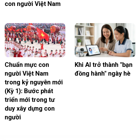
con người Việt Nam
Chuẩn mực con
Khi AI trở thành "bạn
người Việt Nam
đồng hành" ngày hè
trong kỷ nguyên mới
(Kỳ 1): Bước phát
triển mới trong tư
duy xây dựng con
người