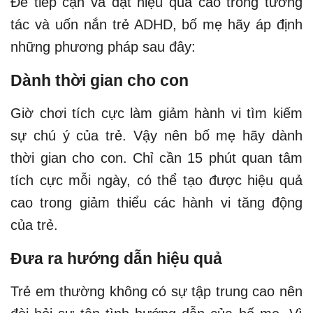
Để tiếp cận và đạt hiệu quả cao trong tương
tác và uốn nắn trẻ ADHD, bố mẹ hãy áp định
những phương pháp sau đây:
Dành thời gian cho con
Giờ chơi tích cực làm giảm hành vi tìm kiếm
sự chú ý của trẻ. Vậy nên bố mẹ hãy dành
thời gian cho con. Chỉ cần 15 phút quan tâm
tích cực mỗi ngày, có thể tạo được hiệu quả
cao trong giảm thiểu các hành vi tăng động
của trẻ.
Đưa ra hướng dẫn hiệu quả
Trẻ em thường không có sự tập trung cao nên