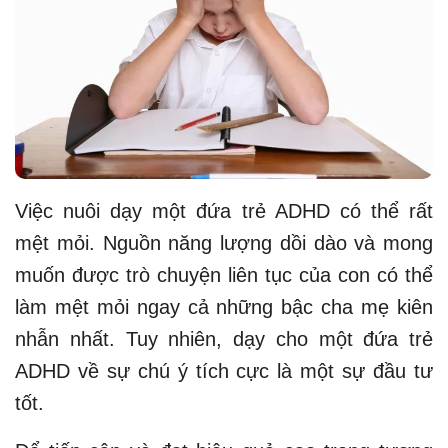
Việc nuôi dạy một đứa trẻ ADHD có thể rất
mệt mỏi. Nguồn năng lượng dồi dào và mong
muốn được trò chuyện liên tục của con có thể
làm mệt mỏi ngay cả những bậc cha mẹ kiên
nhẫn nhất. Tuy nhiên, dạy cho một đứa trẻ
ADHD về sự chú ý tích cực là một sự đầu tư
tốt.