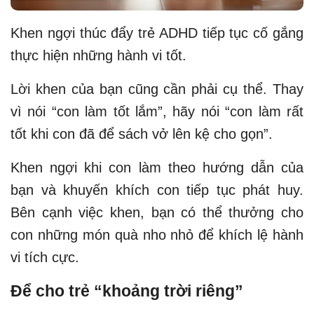
Khen ngợi thúc đẩy trẻ ADHD tiếp tục cố gắng
thực hiện những hành vi tốt.
Lời khen của bạn cũng cần phải cụ thể. Thay
vì nói “con làm tốt lắm”, hãy nói “con làm rất
tốt khi con đã để sách vở lên kệ cho gọn”.
Khen ngợi khi con làm theo hướng dẫn của
bạn và khuyến khích con tiếp tục phát huy.
Bên cạnh việc khen, bạn có thể thưởng cho
con những món quà nho nhỏ để khích lệ hành
vi tích cực.
Để cho trẻ “khoảng trời riêng”