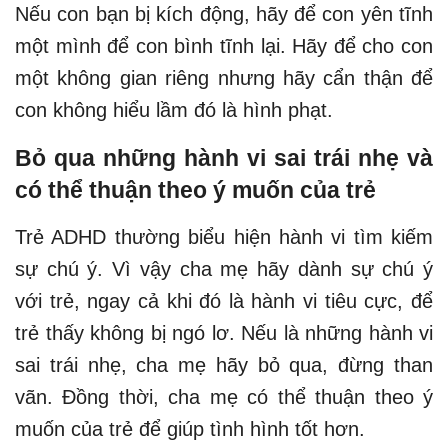
Nếu con bạn bị kích động, hãy để con yên tĩnh
một mình để con bình tĩnh lại. Hãy để cho con
một không gian riêng nhưng hãy cẩn thận để
con không hiểu lầm đó là hình phạt.
Bỏ qua những hành vi sai trái nhẹ và
có thể thuận theo ý muốn của trẻ
Trẻ ADHD thường biểu hiện hành vi tìm kiếm
sự chú ý. Vì vậy cha mẹ hãy dành sự chú ý
với trẻ, ngay cả khi đó là hành vi tiêu cực, để
trẻ thấy không bị ngó lơ. Nếu là những hành vi
sai trái nhẹ, cha mẹ hãy bỏ qua, đừng than
vãn. Đồng thời, cha mẹ có thể thuận theo ý
muốn của trẻ để giúp tình hình tốt hơn.