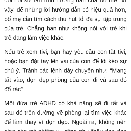
đòi hỏi sự tận tình hướng dẫn của bố mẹ. Vì
vậy, để những lời hướng dẫn có hiệu quả hơn,
bố mẹ cần tìm cách thu hút tối đa sự tập trung
của trẻ. Chẳng hạn như không nói với trẻ khi
trẻ đang làm việc khác.
Nếu trẻ xem tivi, bạn hãy yêu cầu con tắt tivi,
hoặc bạn đặt tay lên vai của con để lôi kéo sự
chú ý. Tránh các lệnh dây chuyền như: “Mang
tất vào, dọn dẹp phòng của con đi và sau đó
đổ rác”.
Một đứa trẻ ADHD có khả năng sẽ đi tất và
sau đó trên đường về phòng lại tìm việc khác
để làm thay vì dọn dẹp. Ngoài ra, không nên