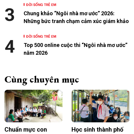
ĐỜI SỐNG TRẺ EM
3
Chung khảo “Ngôi nhà mơ ước” 2026:
Những bức tranh chạm cảm xúc giám khảo
ĐỜI SỐNG TRẺ EM
4
Top 500 online cuộc thi “Ngôi nhà mơ ước”
năm 2026
Cùng chuyên mục
Chuẩn mực con
Học sinh thành phố