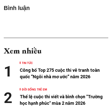
Bình luận
Xem nhiều
TIN TỨC
1
Công bố Top 275 cuộc thi vẽ tranh toàn
quốc “Ngôi nhà mơ ước” năm 2026
ĐỜI SỐNG TRẺ EM
2
Thể lệ cuộc thi viết và bình chọn "Trường
học hạnh phúc" mùa 2 năm 2026