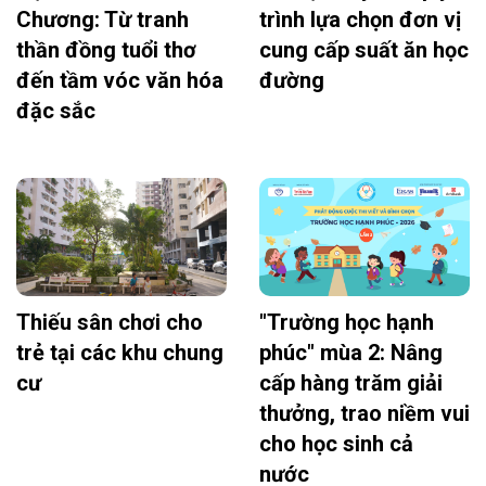
Chương: Từ tranh
trình lựa chọn đơn vị
thần đồng tuổi thơ
cung cấp suất ăn học
đến tầm vóc văn hóa
đường
đặc sắc
Thiếu sân chơi cho
"Trường học hạnh
trẻ tại các khu chung
phúc" mùa 2: Nâng
cư
cấp hàng trăm giải
thưởng, trao niềm vui
cho học sinh cả
nước