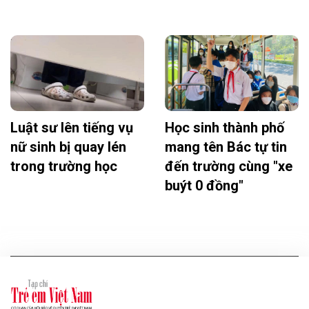
Luật sư lên tiếng vụ
Học sinh thành phố
nữ sinh bị quay lén
mang tên Bác tự tin
trong trường học
đến trường cùng "xe
buýt 0 đồng"