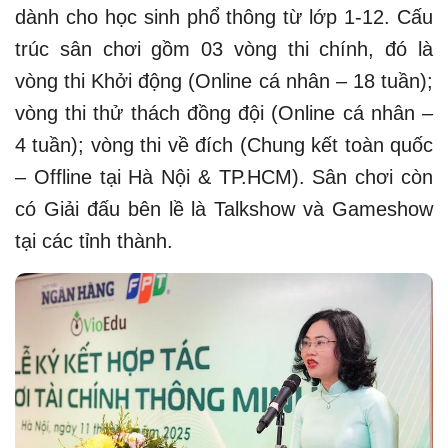
dành cho học sinh phổ thông từ lớp 1-12. Cấu
trúc sân chơi gồm 03 vòng thi chính, đó là
vòng thi Khởi động (Online cá nhân – 18 tuần);
vòng thi thử thách đồng đội (Online cá nhân –
4 tuần); vòng thi về đích (Chung kết toàn quốc
– Offline tại Hà Nội & TP.HCM). Sân chơi còn
có Giải đấu bên lề là Talkshow và Gameshow
tại các tỉnh thành.