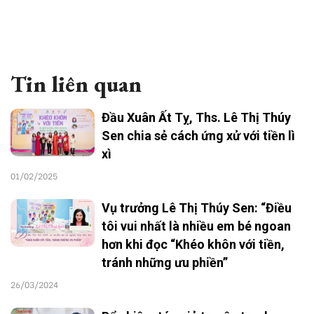
Tin liên quan
Đầu Xuân Ất Tỵ, Ths. Lê Thị Thúy
Sen chia sẻ cách ứng xử với tiền lì
xì
01/02/2025
Vụ trưởng Lê Thị Thúy Sen: “Điều
tôi vui nhất là nhiều em bé ngoan
hơn khi đọc “Khéo khôn với tiền,
tránh những ưu phiền”
26/03/2024