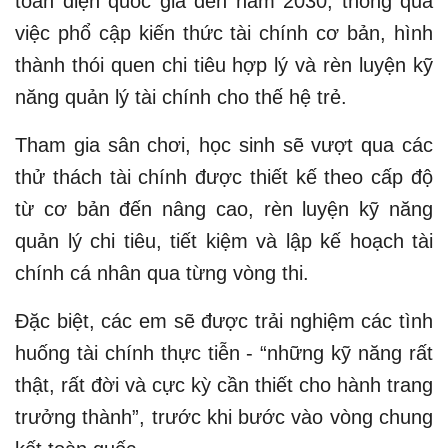
toàn diện quốc gia đến năm 2030, thông qua
việc phổ cập kiến thức tài chính cơ bản, hình
thành thói quen chi tiêu hợp lý và rèn luyện kỹ
năng quản lý tài chính cho thế hệ trẻ.
Tham gia sân chơi, học sinh sẽ vượt qua các
thử thách tài chính được thiết kế theo cấp độ
từ cơ bản đến nâng cao, rèn luyện kỹ năng
quản lý chi tiêu, tiết kiệm và lập kế hoạch tài
chính cá nhân qua từng vòng thi.
Đặc biệt, các em sẽ được trải nghiệm các tình
huống tài chính thực tiễn - “những kỹ năng rất
thật, rất đời và cực kỳ cần thiết cho hành trang
trưởng thành”, trước khi bước vào vòng chung