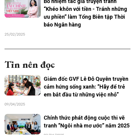
Bổ nhiệm tác giả truyện tranh
“Khéo khôn với tiền - Tránh những
ưu phiền” làm Tổng Biên tập Thời
báo Ngân hàng
25/02/2025
Tin nên đọc
Giám đốc GVF Lê Đỗ Quyên truyền
cảm hứng sống xanh: “Hãy để trẻ
em bắt đầu từ những việc nhỏ”
09/04/2025
Chính thức phát động cuộc thi vẽ
tranh “Ngôi nhà mơ ước” năm 2025
02/04/2025