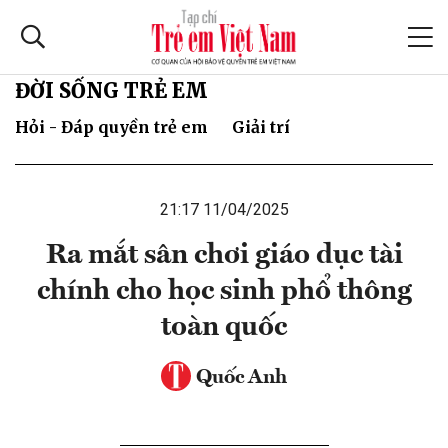
ĐỜI SỐNG TRẺ EM
Hỏi - Đáp quyền trẻ em
Giải trí
21:17 11/04/2025
Ra mắt sân chơi giáo dục tài
chính cho học sinh phổ thông
toàn quốc
Quốc Anh