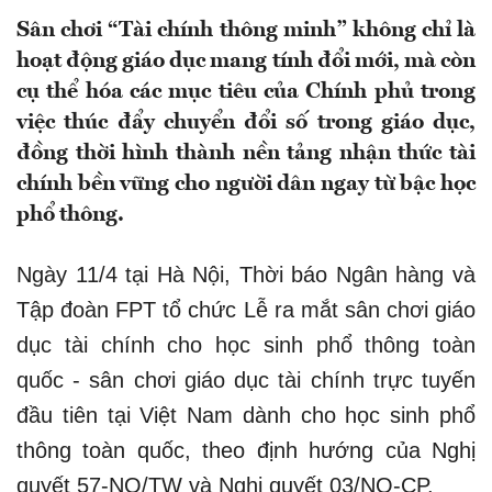
Sân chơi “Tài chính thông minh” không chỉ là
hoạt động giáo dục mang tính đổi mới, mà còn
cụ thể hóa các mục tiêu của Chính phủ trong
việc thúc đẩy chuyển đổi số trong giáo dục,
đồng thời hình thành nền tảng nhận thức tài
chính bền vững cho người dân ngay từ bậc học
phổ thông.
Ngày 11/4 tại Hà Nội, Thời báo Ngân hàng và
Tập đoàn FPT tổ chức Lễ ra mắt sân chơi giáo
dục tài chính cho học sinh phổ thông toàn
quốc - sân chơi giáo dục tài chính trực tuyến
đầu tiên tại Việt Nam dành cho học sinh phổ
thông toàn quốc, theo định hướng của Nghị
quyết 57-NQ/TW và Nghị quyết 03/NQ-CP.