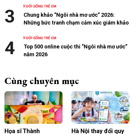
ĐỜI SỐNG TRẺ EM
3
Chung khảo “Ngôi nhà mơ ước” 2026:
Những bức tranh chạm cảm xúc giám khảo
ĐỜI SỐNG TRẺ EM
4
Top 500 online cuộc thi “Ngôi nhà mơ ước”
năm 2026
Cùng chuyên mục
Họa sĩ Thành
Hà Nội thay đổi quy