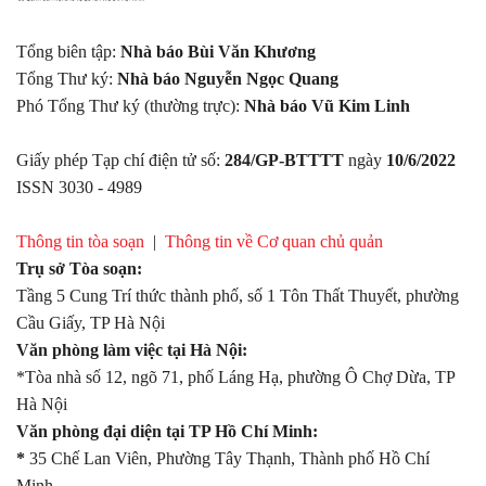
Tổng biên tập:
Nhà báo Bùi Văn Khương
Tổng Thư ký:
Nhà báo Nguyễn Ngọc Quang
Phó Tổng Thư ký (thường trực):
Nhà báo Vũ Kim Linh
Giấy phép Tạp chí điện tử số:
284/GP-BTTTT
ngày
10/6/2022
ISSN 3030 - 4989
Thông tin tòa soạn
|
Thông tin về Cơ quan chủ quản
Trụ sở Tòa soạn:
Tầng 5 Cung Trí thức thành phố, số 1 Tôn Thất Thuyết, phường
Cầu Giấy, TP Hà Nội
Văn phòng làm việc tại Hà Nội:
*Tòa nhà số 12, ngõ 71, phố Láng Hạ, phường Ô Chợ Dừa, TP
Hà Nội
Văn phòng đại diện tại TP Hồ Chí Minh:
*
35 Chế Lan Viên, Phường Tây Thạnh, Thành phố Hồ Chí
Minh.