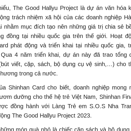
iểu, The Good Hallyu Project là dự án văn hóa 
động trách nhiệm xã hội của các doanh nghiệp Hà
i nhằm mục đích tạo nên những giá trị chia sẻ b
g đồng tại nhiều quốc gia trên thế giới. Hoạt 
rd phát động và triển khai tại nhiều quốc gia, 
 Qua 4 năm triển khai, dự án này đã trao tổng 
bút viết, cặp, sách, bộ dụng cụ vệ sinh,…) cho th
phương trong cả nước.
của Shinhan Card cho biết, doanh nghiệp mong
ươm dưỡng cho thế hệ trẻ Việt Nam, Shinhan Fin
ược đồng hành với Làng Trẻ em S.O.S Nha Tran
động The Good Hallyu Project 2023.
những món quà nhỏ là chiếc cặp sách và bộ dụng 