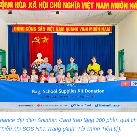
nance đại diện Shinhan Card trao tặng 300 phần quà c
hiếu nhi SOS Nha Trang (Ảnh: Tài chính Tiền tệ).