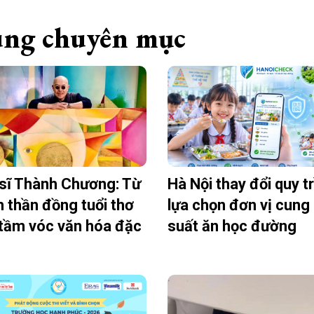
ng chuyên mục
sĩ Thành Chương: Từ
Hà Nội thay đổi quy t
h thần đồng tuổi thơ
lựa chọn đơn vị cung
tầm vóc văn hóa đặc
suất ăn học đường