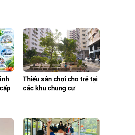
rình
Thiếu sân chơi cho trẻ tại
 cấp
các khu chung cư