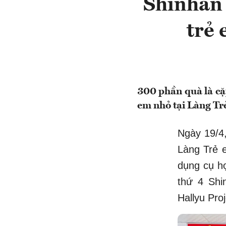
Shinhan 
trẻ 
300 phần quà là cặ
em nhỏ tại Làng Tr
Ngày 19/4,
Làng Trẻ 
dụng cụ h
thứ 4 Shi
Hallyu Proj