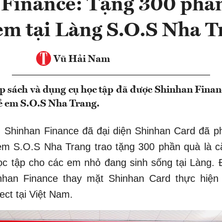
Finance: Tặng 300 phầ
em tại Làng S.O.S Nha 
Vũ Hải Nam
p sách và dụng cụ học tập đã được Shinhan Financ
ẻ em S.O.S Nha Trang.
 Shinhan Finance đã đại diện Shinhan Card đã p
em S.O.S Nha Trang trao tặng 300 phần quà là c
ọc tập cho các em nhỏ đang sinh sống tại Làng. 
nhan Finance thay mặt Shinhan Card thực hiệ
ect tại Việt Nam.