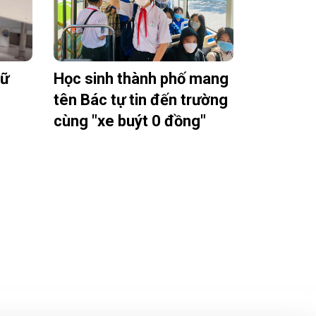
nữ
Học sinh thành phố mang
g
tên Bác tự tin đến trường
cùng "xe buýt 0 đồng"