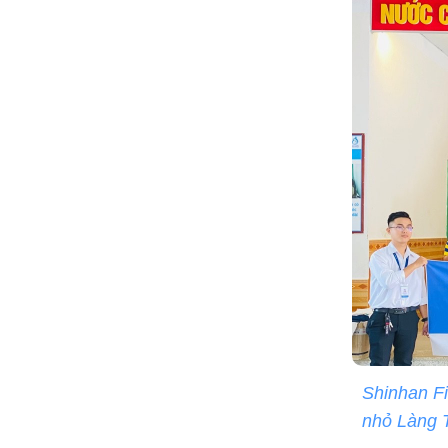
Shinhan Fi
nhỏ Làng T