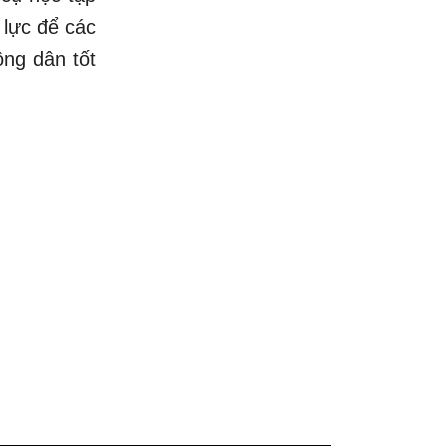
 lực để các
ông dân tốt