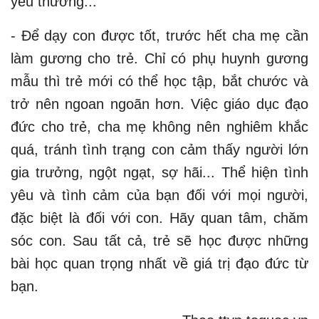
yêu thương...
- Để dạy con được tốt, trước hết cha mẹ cần
làm gương cho trẻ. Chỉ có phụ huynh gương
mẫu thì trẻ mới có thể học tập, bắt chước và
trở nên ngoan ngoãn hơn. Việc giáo dục đạo
đức cho trẻ, cha mẹ không nên nghiêm khắc
quá, tránh tình trạng con cảm thấy người lớn
gia trưởng, ngột ngạt, sợ hãi... Thể hiện tình
yêu và tình cảm của bạn đối với mọi người,
đặc biệt là đối với con. Hãy quan tâm, chăm
sóc con. Sau tất cả, trẻ sẽ học được những
bài học quan trọng nhất về giá trị đạo đức từ
bạn.