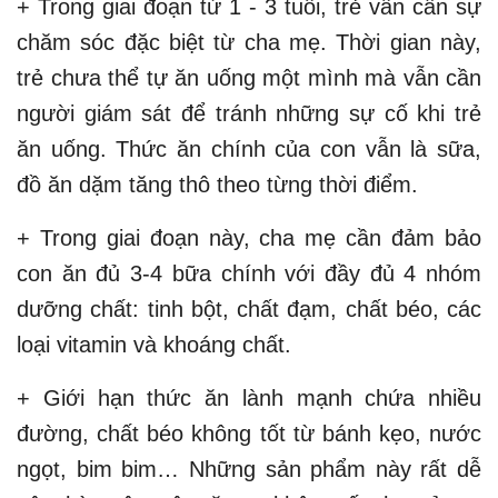
+ Trong giai đoạn từ 1 - 3 tuổi, trẻ vẫn cần sự
chăm sóc đặc biệt từ cha mẹ. Thời gian này,
trẻ chưa thể tự ăn uống một mình mà vẫn cần
người giám sát để tránh những sự cố khi trẻ
ăn uống. Thức ăn chính của con vẫn là sữa,
đồ ăn dặm tăng thô theo từng thời điểm.
+ Trong giai đoạn này, cha mẹ cần đảm bảo
con ăn đủ 3-4 bữa chính với đầy đủ 4 nhóm
dưỡng chất: tinh bột, chất đạm, chất béo, các
loại vitamin và khoáng chất.
+ Giới hạn thức ăn lành mạnh chứa nhiều
đường, chất béo không tốt từ bánh kẹo, nước
ngọt, bim bim… Những sản phẩm này rất dễ