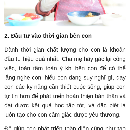
2. Đầu tư vào thời gian bên con
Dành thời gian chất lượng cho con là khoản
đầu tư hiệu quả nhất. Cha mẹ hãy gác lại công
việc, toàn tâm toàn ý khi bên con để có thể
lắng nghe con, hiểu con đang suy nghĩ gì, dạy
con các kỹ năng cần thiết cuộc sống, giúp con
tự tin hơn để phát triển hoàn thiện bản thân và
đạt được kết quả học tập tốt, và đặc biệt là
luôn tạo cho con cảm giác được yêu thương.
Để giúp con phát triển toàn diện cũng như tạo