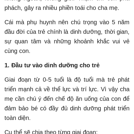
phách, gây ra nhiều phiền toái cho cha mẹ.
Cái mà phụ huynh nên chú trọng vào 5 năm
đầu đời của trẻ chính là dinh dưỡng, thời gian,
sự quan tâm và những khoảnh khắc vui vẻ
cùng con.
1. Đầu tư vào dinh dưỡng cho trẻ
Giai đoạn từ 0-5 tuổi là độ tuổi mà trẻ phát
triển mạnh cả về thể lực và trí lực. Vì vậy cha
mẹ cần chú ý đến chế độ ăn uống của con để
đảm bảo bé có đầy đủ dinh dưỡng phát triển
toàn diện.
Cụ thể sẽ chia theo từng giai đoạn: