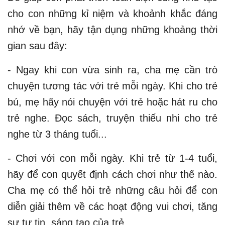
cho con những kỉ niệm và khoảnh khắc đáng
nhớ về bạn, hãy tận dụng những khoảng thời
gian sau đây:
- Ngay khi con vừa sinh ra, cha mẹ cần trò
chuyện tương tác với trẻ mỗi ngày. Khi cho trẻ
bú, mẹ hãy nói chuyện với trẻ hoặc hát ru cho
trẻ nghe. Đọc sách, truyện thiếu nhi cho trẻ
nghe từ 3 tháng tuổi...
- Chơi với con mỗi ngày. Khi trẻ từ 1-4 tuổi,
hãy để con quyết định cách chơi như thế nào.
Cha mẹ có thể hỏi trẻ những câu hỏi để con
diễn giải thêm về các hoạt động vui chơi, tăng
sự tự tin, sáng tạo của trẻ...