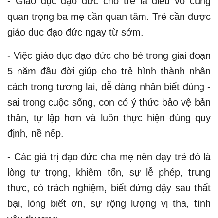
- Giáo dục đạo đức cho trẻ là điều vô cùng
quan trọng ba mẹ cần quan tâm. Trẻ cần được
giáo dục đạo đức ngay từ sớm.
- Việc giáo dục đạo đức cho bé trong giai đoạn
5 năm đầu đời giúp cho trẻ hình thành nhân
cách trong tương lai, dễ dàng nhận biết đúng -
sai trong cuộc sống, con có ý thức bảo vệ bản
thân, tự lập hơn và luôn thực hiện đúng quy
định, nề nếp.
- Các giá trị đạo đức cha mẹ nên dạy trẻ đó là
lòng tự trọng, khiêm tốn, sự lễ phép, trung
thực, có trách nghiệm, biết đứng dậy sau thất
bại, lòng biết ơn, sự rộng lượng vị tha, tình