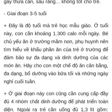
gây thừa cân, sâu răng... không tốt cho trẻ.
- Giai đoạn 3-5 tuổi
+ Đây là độ tuổi mà trẻ học mẫu giáo. Ở tuổi
này, con cần khoảng 1.300 calo mỗi ngày. Bé
chủ yếu ăn ở trường mầm non, phụ huynh nên
tìm hiểu về khẩu phần ăn của trẻ ở trường để
đảm bảo sự đa dạng và dinh dưỡng của các
món ăn. Hãy cho con một chế độ ăn cân bằng,
đa dạng, bổ dưỡng vào bữa tối và những ngày
nghỉ cuối tuần.
+ Ở giai đoạn này con cũng cần cung cấp đầy
đủ 4 nhóm chất dinh dưỡng để phát triển toàn
diện. Ngoài ra trẻ cần uống đủ 1,3 lít gồm: