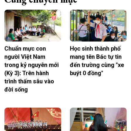
Chuẩn mực con
Học sinh thành phố
người Việt Nam
mang tên Bác tự tin
trong kỷ nguyên mới
đến trường cùng "xe
(Kỳ 3): Trên hành
buýt 0 đồng"
trình thấm sâu vào
đời sống