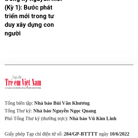
(Kỳ 1): Bước phát
triển mới trong tư
duy xây dựng con
người
Tổng biên tập:
Nhà báo Bùi Văn Khương
Tổng Thư ký:
Nhà báo Nguyễn Ngọc Quang
Phó Tổng Thư ký (thường trực):
Nhà báo Vũ Kim Linh
Giấy phép Tạp chí điện tử số:
284/GP-BTTTT
ngày
10/6/2022