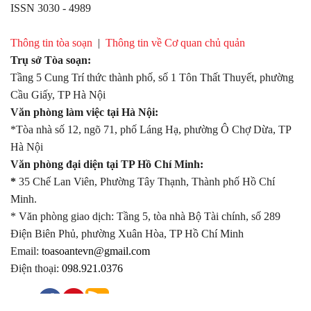
ISSN 3030 - 4989
Thông tin tòa soạn
|
Thông tin về Cơ quan chủ quản
Trụ sở Tòa soạn:
Tầng 5 Cung Trí thức thành phố, số 1 Tôn Thất Thuyết, phường
Cầu Giấy, TP Hà Nội
Văn phòng làm việc tại Hà Nội:
*Tòa nhà số 12, ngõ 71, phố Láng Hạ, phường Ô Chợ Dừa, TP
Hà Nội
Văn phòng đại diện tại TP Hồ Chí Minh:
*
35 Chế Lan Viên, Phường Tây Thạnh, Thành phố Hồ Chí
Minh.
* Văn phòng giao dịch: Tầng 5, tòa nhà Bộ Tài chính, số 289
Điện Biên Phủ, phường Xuân Hòa, TP Hồ Chí Minh
Email:
toasoantevn@gmail.com
Điện thoại:
098.921.0376