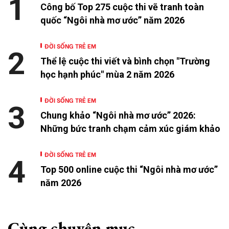
1
Công bố Top 275 cuộc thi vẽ tranh toàn
quốc “Ngôi nhà mơ ước” năm 2026
ĐỜI SỐNG TRẺ EM
2
Thể lệ cuộc thi viết và bình chọn "Trường
học hạnh phúc" mùa 2 năm 2026
ĐỜI SỐNG TRẺ EM
3
Chung khảo “Ngôi nhà mơ ước” 2026:
Những bức tranh chạm cảm xúc giám khảo
ĐỜI SỐNG TRẺ EM
4
Top 500 online cuộc thi “Ngôi nhà mơ ước”
năm 2026
Cùng chuyên mục