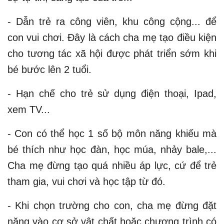
- Dẫn trẻ ra công viên, khu công cộng... để
con vui chơi. Đây là cách cha mẹ tạo điều kiện
cho tương tác xã hội được phát triển sớm khi
bé bước lên 2 tuổi.
- Hạn chế cho trẻ sử dụng điện thoại, Ipad,
xem TV...
- Con có thể học 1 số bộ môn năng khiếu mà
bé thích như học đàn, học múa, nhảy bale,...
Cha mẹ đừng tạo quá nhiều áp lực, cứ để trẻ
tham gia, vui chơi và học tập từ đó.
- Khi chọn trường cho con, cha mẹ đừng đặt
nặng vào cơ sở vật chất hoặc chương trình có