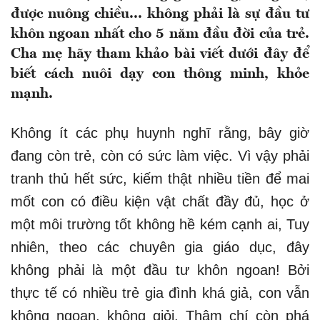
được nuông chiều... không phải là sự đầu tư
khôn ngoan nhất cho 5 năm đầu đời của trẻ.
Cha mẹ hãy tham khảo bài viết dưới đây để
biết cách nuôi dạy con thông minh, khỏe
mạnh.
Không ít các phụ huynh nghĩ rằng, bây giờ
đang còn trẻ, còn có sức làm việc. Vì vậy phải
tranh thủ hết sức, kiếm thật nhiều tiền để mai
mốt con có điều kiện vật chất đầy đủ, học ở
một môi trường tốt không hề kém cạnh ai, Tuy
nhiên, theo các chuyên gia giáo dục, đây
không phải là một đầu tư khôn ngoan! Bởi
thực tế có nhiều trẻ gia đình khá giả, con vẫn
không ngoan, không giỏi. Thậm chí còn phá