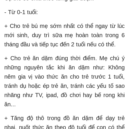
- Từ 0-1 tuổi:
+ Cho trẻ bú mẹ sớm nhất có thể ngay từ lúc
mới sinh, duy trì sữa mẹ hoàn toàn trong 6
tháng đầu và tiếp tục đến 2 tuổi nếu có thể.
+ Cho trẻ ăn dặm đúng thời điểm. Mẹ chú ý
những nguyên tắc khi ăn dặm như: Không
nêm gia vị vào thức ăn cho trẻ trước 1 tuổi,
tránh dụ hoặc ép trẻ ăn, tránh các yếu tố sao
nhãng như TV, ipad, đồ chơi hay bế rong khi
ăn...
+ Tăng độ thô trong đồ ăn dặm để dạy trẻ
nhai, nuốt thức ăn theo độ tuổi để con có thể