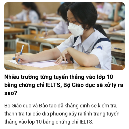
nhận mất luôn số tiền này.
Nhiều trường từng tuyển thẳng vào lớp 10
bằng chứng chỉ IELTS, Bộ Giáo dục sẽ xử lý ra
sao?
Bộ Giáo dục và Đào tạo đã khẳng định sẽ kiểm tra,
thanh tra tại các địa phương xảy ra tình trạng tuyển
thẳng vào lớp 10 bằng chứng chỉ IELTS.