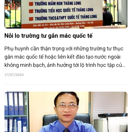
Nỗi lo trường tư gắn mác quốc tế
Phụ huynh cần thận trọng với những trường tư thục
gắn mác quốc tế hoặc liên kết đào tạo nước ngoài
không minh bạch, ảnh hưởng tới lộ trình học tập của
trẻ nhỏ.
17/07/2024