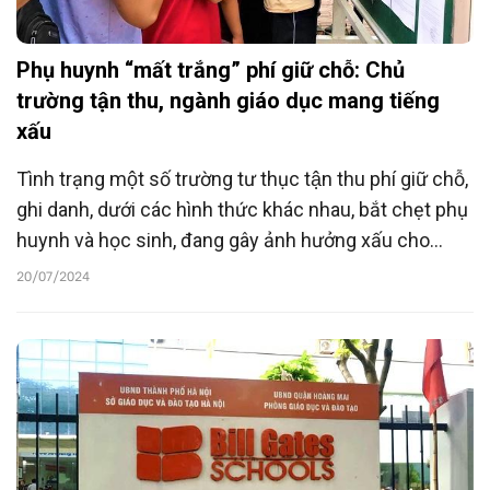
Phụ huynh “mất trắng” phí giữ chỗ: Chủ
trường tận thu, ngành giáo dục mang tiếng
xấu
Tình trạng một số trường tư thục tận thu phí giữ chỗ,
ghi danh, dưới các hình thức khác nhau, bắt chẹt phụ
huynh và học sinh, đang gây ảnh hưởng xấu cho
ngành giáo dục.
20/07/2024