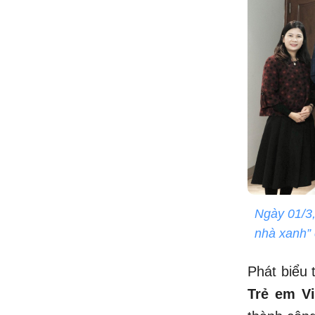
Ngày 01/3,
nhà xanh”
Phát biểu t
Trẻ em V