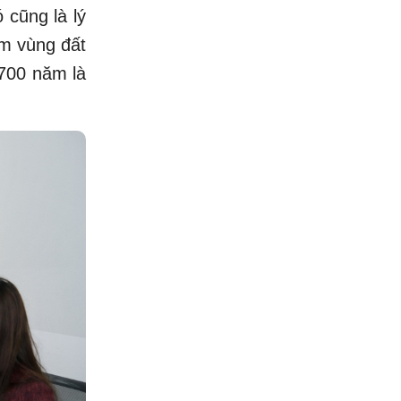
 cũng là lý
ểm vùng đất
 700 năm là