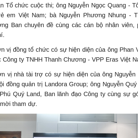
n Tổ chức cuộc thi; ông Nguyễn Ngọc Quang - T
rẻ em Việt Nam; bà Nguyễn Phương Nhung - T
ởng Ban chuyên đề cùng các cán bộ nhân viên, 
í.
ơn vị đồng tổ chức có sự hiện diện của ông Phan
c Công ty TNHH Thanh Chương - VPP Eras Việt N
n vị nhà tài trợ có sự hiện diện của ông Nguyễ
ội đồng quản trị Landora Group; ông Nguyễn Quý
Phú Quý Land, Ban lãnh đạo Công ty cùng sự g
 mời tham dự.