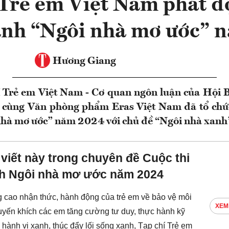
 Trẻ em Việt Nam phát đ
ranh “Ngôi nhà mơ ước”
Hương Giang
 Trẻ em Việt Nam - Cơ quan ngôn luận của Hội 
 cùng Văn phòng phẩm Eras Việt Nam đã tổ chức
 nhà mơ ước” năm 2024 với chủ đề “Ngôi nhà xanh
 viết này trong chuyên đề Cuộc thi
nh Ngôi nhà mơ ước năm 2024
cao nhận thức, hành động của trẻ em về bảo vệ môi
XEM
uyến khích các em tăng cường tư duy, thực hành kỹ
 hành vi xanh, thúc đẩy lối sống xanh, Tạp chí Trẻ em