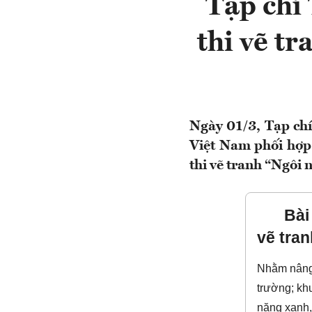
Tạp chí
thi vẽ t
Ngày 01/3, Tạp chí
Việt Nam phối hợp
thi vẽ tranh “Ngôi
Bài
vẽ tra
Nhằm nâng 
trường; kh
năng xanh,