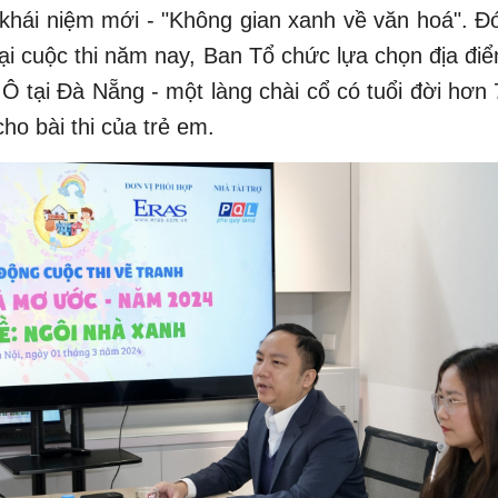
khái niệm mới - "Không gian xanh về văn hoá". Đó
tại cuộc thi năm nay, Ban Tổ chức lựa chọn địa đi
 tại Đà Nẵng - một làng chài cổ có tuổi đời hơn
cho bài thi của trẻ em.