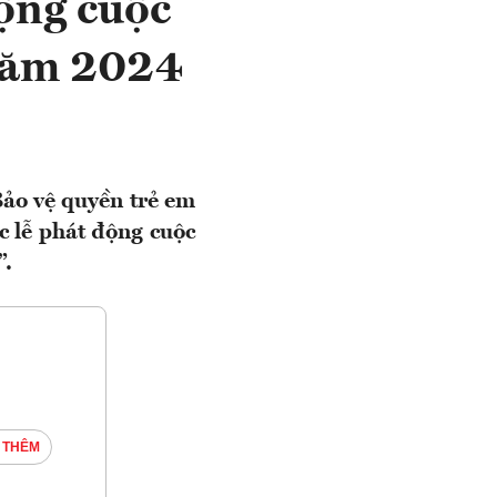
ộng cuộc
 năm 2024
Bảo vệ quyền trẻ em
 lễ phát động cuộc
”.
 THÊM