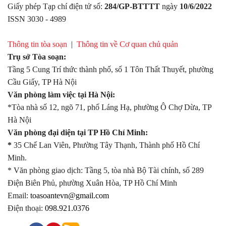
Giấy phép Tạp chí điện tử số:
284/GP-BTTTT
ngày
10/6/2022
ISSN 3030 - 4989
Thông tin tòa soạn
|
Thông tin về Cơ quan chủ quản
Trụ sở Tòa soạn:
Tầng 5 Cung Trí thức thành phố, số 1 Tôn Thất Thuyết, phường
Cầu Giấy, TP Hà Nội
Văn phòng làm việc tại Hà Nội:
*Tòa nhà số 12, ngõ 71, phố Láng Hạ, phường Ô Chợ Dừa, TP
Hà Nội
Văn phòng đại diện tại TP Hồ Chí Minh:
*
35 Chế Lan Viên, Phường Tây Thạnh, Thành phố Hồ Chí
Minh.
* Văn phòng giao dịch: Tầng 5, tòa nhà Bộ Tài chính, số 289
Điện Biên Phủ, phường Xuân Hòa, TP Hồ Chí Minh
Email:
toasoantevn@gmail.com
Điện thoại:
098.921.0376