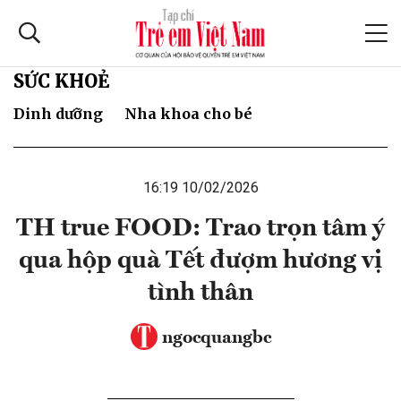
SỨC KHOẺ
Dinh dưỡng
Nha khoa cho bé
16:19 10/02/2026
TH true FOOD: Trao trọn tâm ý
qua hộp quà Tết đượm hương vị
tình thân
ngocquangbc