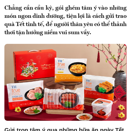
Chẳng cần cầu kỳ, gói ghém tâm ý vào những
món ngon dinh dưỡng, tiện lợi là cách gửi trao
quà Tết tinh tế, để người thân yêu có thể thảnh
thơi tận hưởng niềm vui sum vầy.
Gửi trọn tâm ý qua những bữa ăn ngày Tết