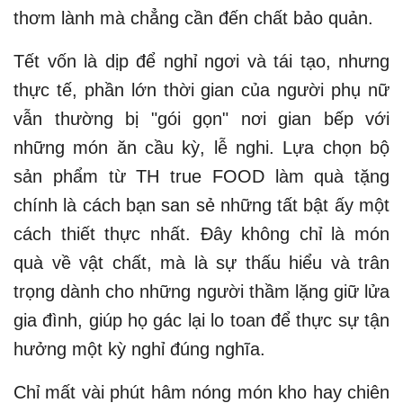
thơm lành mà chẳng cần đến chất bảo quản.
Tết vốn là dịp để nghỉ ngơi và tái tạo, nhưng
thực tế, phần lớn thời gian của người phụ nữ
vẫn thường bị "gói gọn" nơi gian bếp với
những món ăn cầu kỳ, lễ nghi. Lựa chọn bộ
sản phẩm từ TH true FOOD làm quà tặng
chính là cách bạn san sẻ những tất bật ấy một
cách thiết thực nhất. Đây không chỉ là món
quà về vật chất, mà là sự thấu hiểu và trân
trọng dành cho những người thầm lặng giữ lửa
gia đình, giúp họ gác lại lo toan để thực sự tận
hưởng một kỳ nghỉ đúng nghĩa.
Chỉ mất vài phút hâm nóng món kho hay chiên