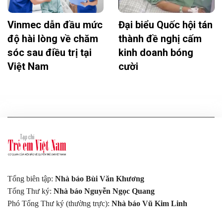
Vinmec dẫn đầu mức
Đại biểu Quốc hội tán
độ hài lòng về chăm
thành đề nghị cấm
sóc sau điều trị tại
kinh doanh bóng
Việt Nam
cười
Tổng biên tập:
Nhà báo Bùi Văn Khương
Tổng Thư ký:
Nhà báo Nguyễn Ngọc Quang
Phó Tổng Thư ký (thường trực):
Nhà báo Vũ Kim Linh