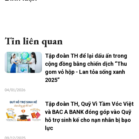
Tin liên quan
Tập đoàn TH để lại dấu ấn trong
cộng đồng bằng chiến dịch “Thu
gom vỏ hộp - Lan tỏa sống xanh
2025”
04/01/2026
Tập đoàn TH, Quỹ Vì Tầm Vóc Việt
và BAC A BANK đóng góp vào Quỹ
hỗ trợ sinh kế cho nạn nhân bị bạo
lực
09/12/2025