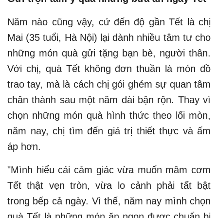
Năm nào cũng vậy, cứ đến độ gần Tết là chị
Mai (35 tuổi, Hà Nội) lại dành nhiều tâm tư cho
những món quà gửi tặng bạn bè, người thân.
Với chị, quà Tết không đơn thuần là món đồ
trao tay, mà là cách chị gói ghém sự quan tâm
chân thành sau một năm dài bận rộn. Thay vì
chọn những món quà hình thức theo lối mòn,
năm nay, chị tìm đến giá trị thiết thực và ấm
áp hơn.
"Mình hiểu cái cảm giác vừa muốn mâm cơm
Tết thật vẹn tròn, vừa lo cảnh phải tất bật
trong bếp cả ngày. Vì thế, năm nay mình chọn
quà Tết là những món ăn ngon được chuẩn bị