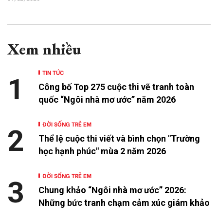
Xem nhiều
TIN TỨC
1
Công bố Top 275 cuộc thi vẽ tranh toàn
quốc “Ngôi nhà mơ ước” năm 2026
ĐỜI SỐNG TRẺ EM
2
Thể lệ cuộc thi viết và bình chọn "Trường
học hạnh phúc" mùa 2 năm 2026
ĐỜI SỐNG TRẺ EM
3
Chung khảo “Ngôi nhà mơ ước” 2026:
Những bức tranh chạm cảm xúc giám khảo