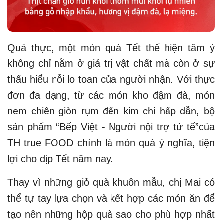
Quả thực, một món quà Tết thể hiện tâm ý
không chỉ nằm ở giá trị vật chất mà còn ở sự
thấu hiểu nỗi lo toan của người nhận. Với thực
đơn đa dạng, từ các món kho đậm đà, món
nem chiên giòn rụm đến kim chi hấp dẫn, bộ
sản phẩm “Bếp Việt - Người nội trợ tử tế”của
TH true FOOD chính là món quà ý nghĩa, tiện
lợi cho dịp Tết năm nay.
Thay vì những giỏ quà khuôn mẫu, chị Mai có
thể tự tay lựa chọn và kết hợp các món ăn để
tạo nên những hộp quà sao cho phù hợp nhất