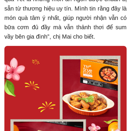
sẵn từ thương hiệu uy tín. Mình tin rằng đây là
món quà tâm ý nhất, giúp người nhận vẫn có
bữa cơm đủ đầy mà vẫn thảnh thơi để sum
vầy bên gia đình”, chị Mai cho biết.