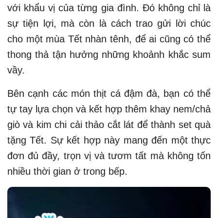
với khẩu vị của từng gia đình. Đó không chỉ là
sự tiện lợi, mà còn là cách trao gửi lời chúc
cho một mùa Tết nhàn tênh, để ai cũng có thể
thong thả tận hưởng những khoảnh khắc sum
vầy.
Bên cạnh các món thịt cá đậm đà, bạn có thể
tự tay lựa chọn và kết hợp thêm khay nem/chả
giò và kim chi cải thảo cắt lát để thành set quà
tặng Tết. Sự kết hợp này mang đến một thực
đơn đủ đầy, trọn vị và tươm tất mà không tốn
nhiều thời gian ở trong bếp.