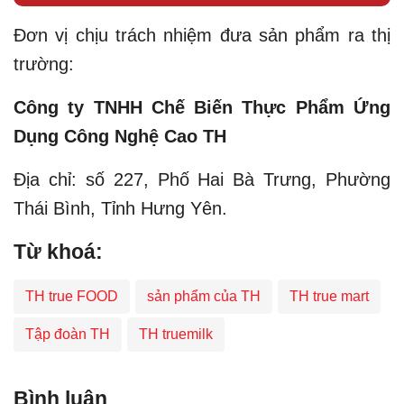
Đơn vị chịu trách nhiệm đưa sản phẩm ra thị
trường:
Công ty TNHH Chế Biến Thực Phẩm Ứng
Dụng Công Nghệ Cao TH
Địa chỉ: số 227, Phố Hai Bà Trưng, Phường
Thái Bình, Tỉnh Hưng Yên.
Từ khoá:
TH true FOOD
sản phẩm của TH
TH true mart
Tập đoàn TH
TH truemilk
Bình luận