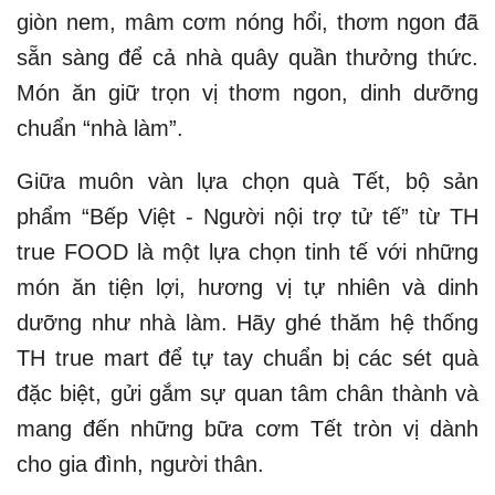
giòn nem, mâm cơm nóng hổi, thơm ngon đã
sẵn sàng để cả nhà quây quần thưởng thức.
Món ăn giữ trọn vị thơm ngon, dinh dưỡng
chuẩn “nhà làm”.
Giữa muôn vàn lựa chọn quà Tết, bộ sản
phẩm “Bếp Việt - Người nội trợ tử tế” từ TH
true FOOD là một lựa chọn tinh tế với những
món ăn tiện lợi, hương vị tự nhiên và dinh
dưỡng như nhà làm. Hãy ghé thăm hệ thống
TH true mart để tự tay chuẩn bị các sét quà
đặc biệt, gửi gắm sự quan tâm chân thành và
mang đến những bữa cơm Tết tròn vị dành
cho gia đình, người thân.