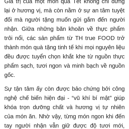
Giá trị của một món quà Tết không chỉ dừng
lại ở hương vị, mà còn nằm ở sự an tâm tuyệt
đối mà người tặng muốn gửi gắm đến người
nhận. Giữa những băn khoăn về thực phẩm
trôi nổi, các sản phẩm từ TH true FOOD trở
thành món quà tặng tinh tế khi mọi nguyên liệu
đều được tuyển chọn khắt khe từ nguồn thực
phẩm sạch, tươi ngon và minh bạch về nguồn
gốc.
Sự tận tâm ấy còn được bảo chứng bởi công
nghệ chế biến hiện đại - “vũ khí bí mật” giúp
khóa trọn dưỡng chất và hương vị tự nhiên
của món ăn. Nhờ vậy, từng món ngon khi đến
tay người nhận vẫn giữ được độ tươi mới,