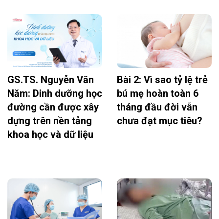
GS.TS. Nguyễn Văn
Bài 2: Vì sao tỷ lệ trẻ
Năm: Dinh dưỡng học
bú mẹ hoàn toàn 6
đường cần được xây
tháng đầu đời vẫn
dựng trên nền tảng
chưa đạt mục tiêu?
khoa học và dữ liệu