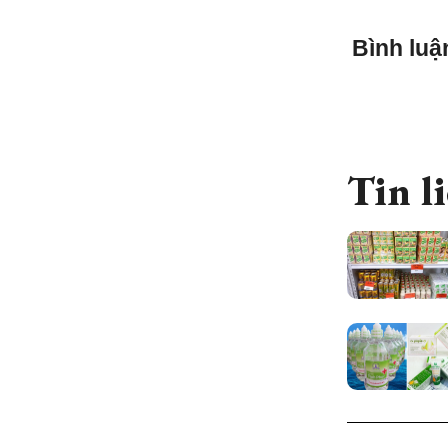
Bình luậ
Tin l