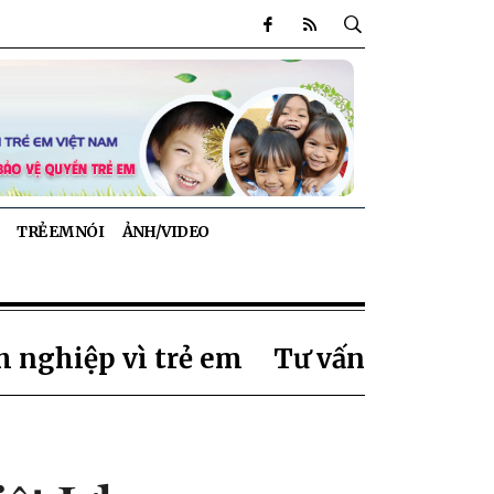
TRẺ EM NÓI
ẢNH/VIDEO
 nghiệp vì trẻ em
Tư vấn