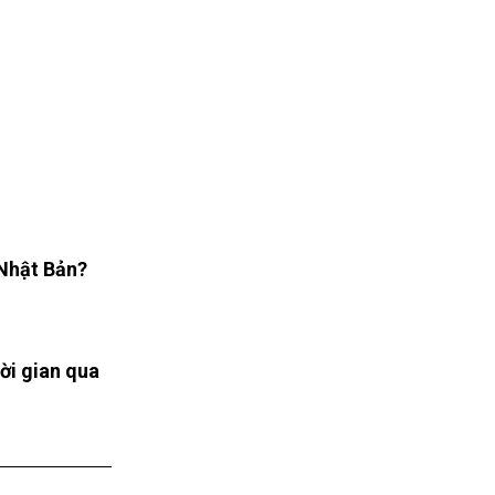
 Nhật Bản?
ời gian qua