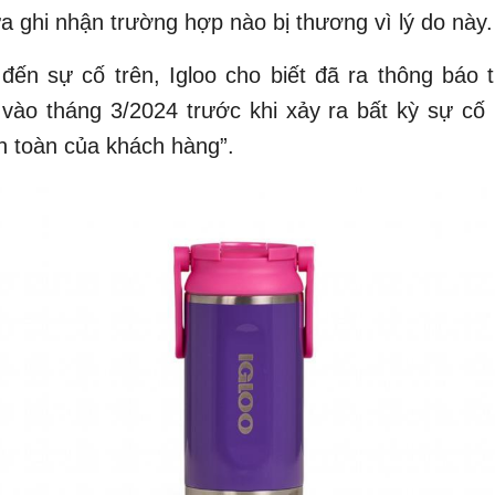
 ghi nhận trường hợp nào bị thương vì lý do này.
đến sự cố trên, Igloo cho biết đã ra thông báo 
ào tháng 3/2024 trước khi xảy ra bất kỳ sự cố 
n toàn của khách hàng”.