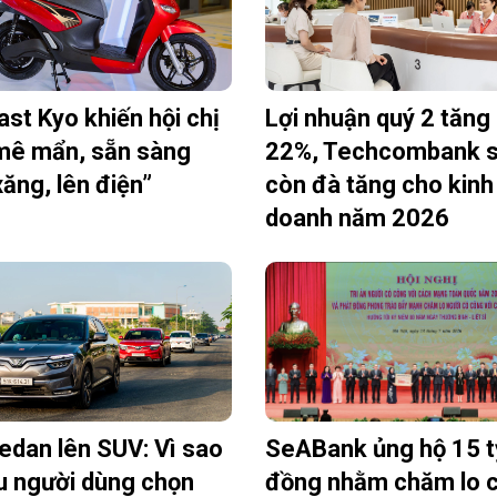
ast Kyo khiến hội chị
Lợi nhuận quý 2 tăng
ê mẩn, sẵn sàng
22%, Techcombank 
xăng, lên điện”
còn đà tăng cho kinh
doanh năm 2026
edan lên SUV: Vì sao
SeABank ủng hộ 15 t
u người dùng chọn
đồng nhằm chăm lo 