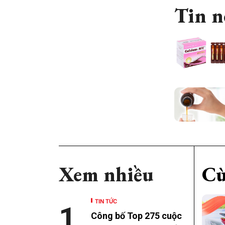
Tin n
Xem nhiều
Cù
TIN TỨC
1
Công bố Top 275 cuộc