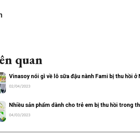
n
iên quan
Vinasoy nói gì về lô sữa đậu nành Fami bị thu hồi ở
02/04/2023
Nhiều sản phẩm dành cho trẻ em bị thu hồi trong th
04/03/2023