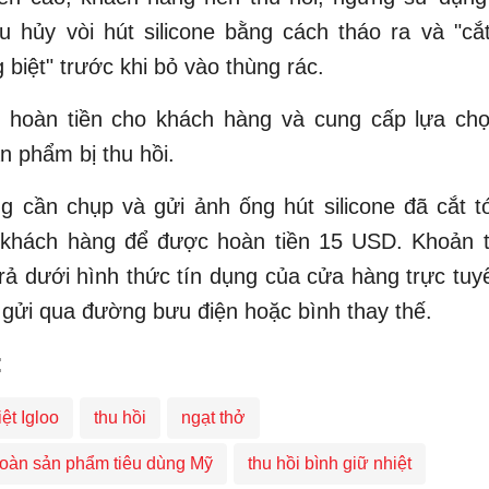
êu hủy vòi hút silicone bằng cách tháo ra và "cắ
 biệt" trước khi bỏ vào thùng rác.
g hoàn tiền cho khách hàng và cung cấp lựa chọ
n phẩm bị thu hồi.
g cần chụp và gửi ảnh ống hút silicone đã cắt t
khách hàng để được hoàn tiền 15 USD. Khoản t
rả dưới hình thức tín dụng của cửa hàng trực tuy
gửi qua đường bưu điện hoặc bình thay thế.
:
ệt Igloo
thu hồi
ngạt thở
toàn sản phẩm tiêu dùng Mỹ
thu hồi bình giữ nhiệt