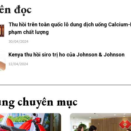
ên đọc
Thu hồi trên toàn quốc lô dung dịch uống Calcium-N
phạm chất lượng
30/04/2024
Kenya thu hồi siro trị ho của Johnson & Johnson
12/04/2024
ng chuyên mục