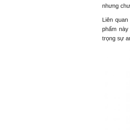
nhưng chưa
Liên quan 
phẩm này v
trọng sự a