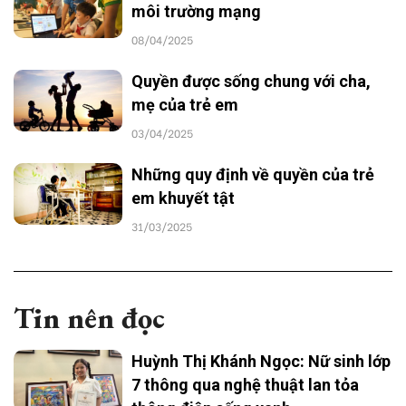
môi trường mạng
08/04/2025
Quyền được sống chung với cha,
mẹ của trẻ em
03/04/2025
Những quy định về quyền của trẻ
em khuyết tật
31/03/2025
Tin nên đọc
Huỳnh Thị Khánh Ngọc: Nữ sinh lớp
7 thông qua nghệ thuật lan tỏa