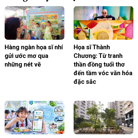
Hàng ngàn họa sĩ nhí
Họa sĩ Thành
gửi ước mơ qua
Chương: Từ tranh
những nét vẽ
thần đồng tuổi thơ
đến tầm vóc văn hóa
đặc sắc