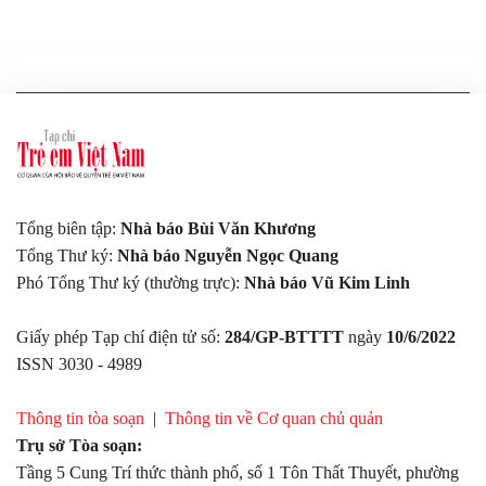
Tổng biên tập:
Nhà báo Bùi Văn Khương
Tổng Thư ký:
Nhà báo Nguyễn Ngọc Quang
Phó Tổng Thư ký (thường trực):
Nhà báo Vũ Kim Linh
Giấy phép Tạp chí điện tử số:
284/GP-BTTTT
ngày
10/6/2022
ISSN 3030 - 4989
Thông tin tòa soạn
|
Thông tin về Cơ quan chủ quản
Trụ sở Tòa soạn:
Tầng 5 Cung Trí thức thành phố, số 1 Tôn Thất Thuyết, phường