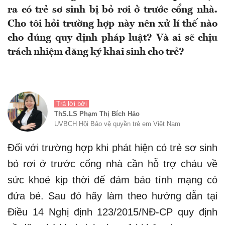
ra có trẻ sơ sinh bị bỏ rơi ở trước cổng nhà.
Cho tôi hỏi trường hợp này nên xử lí thế nào
cho đúng quy định pháp luật? Và ai sẽ chịu
trách nhiệm đăng ký khai sinh cho trẻ?
Trả lời bởi
ThS.LS Phạm Thị Bích Hảo
UVBCH Hội Bảo vệ quyền trẻ em Việt Nam
Đối với trường hợp khi phát hiện có trẻ sơ sinh
bỏ rơi ở trước cổng nhà cần hỗ trợ cháu về
sức khoẻ kịp thời để đảm bảo tính mạng có
đứa bé. Sau đó hãy làm theo hướng dẫn tại
Điều 14 Nghị định 123/2015/NĐ-CP quy định