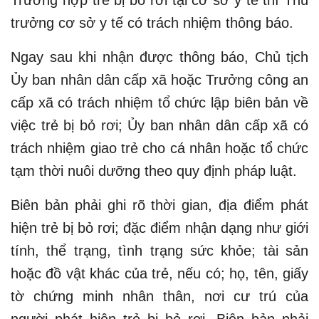
Trường hợp trẻ bị bỏ rơi tại cơ sở y tế thì Thủ
trưởng cơ sở y tế có trách nhiệm thông báo.
Ngay sau khi nhận được thông báo, Chủ tịch
Ủy ban nhân dân cấp xã hoặc Trưởng công an
cấp xã có trách nhiệm tổ chức lập biên bản về
việc trẻ bị bỏ rơi; Ủy ban nhân dân cấp xã có
trách nhiệm giao trẻ cho cá nhân hoặc tổ chức
tạm thời nuôi dưỡng theo quy định pháp luật.
Biên bản phải ghi rõ thời gian, địa điểm phát
hiện trẻ bị bỏ rơi; đặc điểm nhận dạng như giới
tính, thể trạng, tình trạng sức khỏe; tài sản
hoặc đồ vật khác của trẻ, nếu có; họ, tên, giấy
tờ chứng minh nhân thân, nơi cư trú của