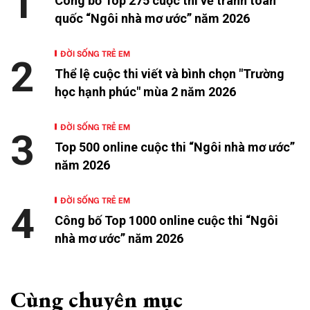
1
Công bố Top 275 cuộc thi vẽ tranh toàn
quốc “Ngôi nhà mơ ước” năm 2026
ĐỜI SỐNG TRẺ EM
2
Thể lệ cuộc thi viết và bình chọn "Trường
học hạnh phúc" mùa 2 năm 2026
ĐỜI SỐNG TRẺ EM
3
Top 500 online cuộc thi “Ngôi nhà mơ ước”
năm 2026
ĐỜI SỐNG TRẺ EM
4
Công bố Top 1000 online cuộc thi “Ngôi
nhà mơ ước” năm 2026
Cùng chuyên mục