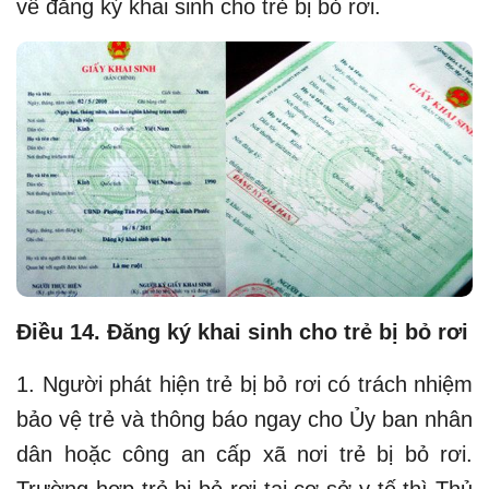
về đăng ký khai sinh cho trẻ bị bỏ rơi.
Điều 14. Đăng ký khai sinh cho trẻ bị bỏ rơi
1. Người phát hiện trẻ bị bỏ rơi có trách nhiệm
bảo vệ trẻ và thông báo ngay cho Ủy ban nhân
dân hoặc công an cấp xã nơi trẻ bị bỏ rơi.