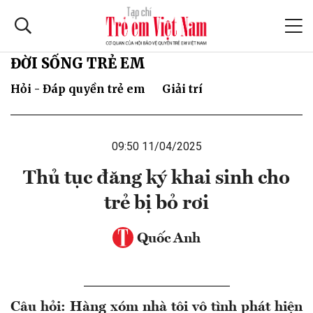
ĐỜI SỐNG TRẺ EM
Hỏi - Đáp quyền trẻ em
Giải trí
09:50 11/04/2025
Thủ tục đăng ký khai sinh cho
trẻ bị bỏ rơi
Quốc Anh
Câu hỏi: Hàng xóm nhà tôi vô tình phát hiện