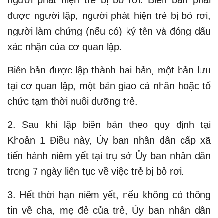
người phát hiện trẻ bị bỏ rơi. Biên bản phải
được người lập, người phát hiện trẻ bị bỏ rơi,
người làm chứng (nếu có) ký tên và đóng dấu
xác nhận của cơ quan lập.
Biên bản được lập thành hai bản, một bản lưu
tại cơ quan lập, một bản giao cá nhân hoặc tổ
chức tạm thời nuôi dưỡng trẻ.
2. Sau khi lập biên bản theo quy định tại
Khoản 1 Điều này, Ủy ban nhân dân cấp xã
tiến hành niêm yết tại trụ sở Ủy ban nhân dân
trong 7 ngày liên tục về việc trẻ bị bỏ rơi.
3. Hết thời hạn niêm yết, nếu không có thông
tin về cha, mẹ đẻ của trẻ, Ủy ban nhân dân