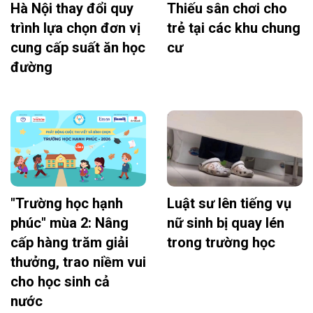
Hà Nội thay đổi quy
Thiếu sân chơi cho
trình lựa chọn đơn vị
trẻ tại các khu chung
cung cấp suất ăn học
cư
đường
"Trường học hạnh
Luật sư lên tiếng vụ
phúc" mùa 2: Nâng
nữ sinh bị quay lén
cấp hàng trăm giải
trong trường học
thưởng, trao niềm vui
cho học sinh cả
nước