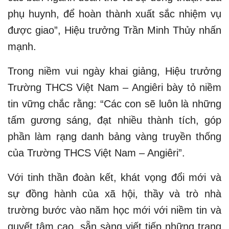
phụ huynh, để hoàn thành xuất sắc nhiệm vụ
được giao”, Hiệu trưởng Trần Minh Thủy nhấn
mạnh.
Trong niềm vui ngày khai giảng, Hiệu trưởng
Trường THCS Việt Nam – Angiêri bày tỏ niềm
tin vững chắc rằng: “Các con sẽ luôn là những
tấm gương sáng, đạt nhiều thành tích, góp
phần làm rạng danh bảng vàng truyền thống
của Trường THCS Việt Nam – Angiêri”.
Với tinh thần đoàn kết, khát vọng đổi mới và
sự đồng hành của xã hội, thầy và trò nhà
trường bước vào năm học mới với niềm tin và
quyết tâm cao, sẵn sàng viết tiếp những trang