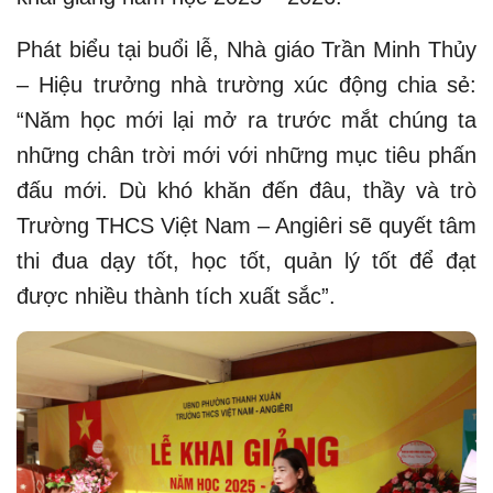
Phát biểu tại buổi lễ, Nhà giáo Trần Minh Thủy
– Hiệu trưởng nhà trường xúc động chia sẻ:
“Năm học mới lại mở ra trước mắt chúng ta
những chân trời mới với những mục tiêu phấn
đấu mới. Dù khó khăn đến đâu, thầy và trò
Trường THCS Việt Nam – Angiêri sẽ quyết tâm
thi đua dạy tốt, học tốt, quản lý tốt để đạt
được nhiều thành tích xuất sắc”.