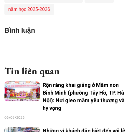
năm học 2025-2026
Bình luận
Tin liên quan
Rộn ràng khai giảng ở Mầm non
Bình Minh (phường Tây Hồ, TP. Hà
Nội): Nơi gieo mầm yêu thương và
hy vọng
05/09/2025
Những vị khách đặc biệt đến với lễ