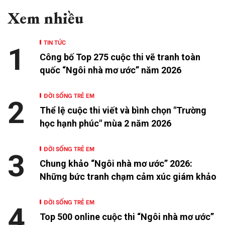
Xem nhiều
TIN TỨC
1
Công bố Top 275 cuộc thi vẽ tranh toàn
quốc “Ngôi nhà mơ ước” năm 2026
ĐỜI SỐNG TRẺ EM
2
Thể lệ cuộc thi viết và bình chọn "Trường
học hạnh phúc" mùa 2 năm 2026
ĐỜI SỐNG TRẺ EM
3
Chung khảo “Ngôi nhà mơ ước” 2026:
Những bức tranh chạm cảm xúc giám khảo
ĐỜI SỐNG TRẺ EM
4
Top 500 online cuộc thi “Ngôi nhà mơ ước”