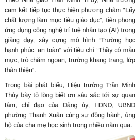
Theo Nhà giáo Trần Minh Thủy, Nhà trường
cam kết tiếp tục thực hiện phương châm “Lấy
chất lượng làm mục tiêu giáo dục”, tiên phong
ứng dụng công nghệ trí tuệ nhân tạo (AI) trong
giảng dạy, xây dựng mô hình “Trường học
hạnh phúc, an toàn” với tiêu chí “Thầy cô mẫu
mực, trò chăm ngoan, trường khang trang, lớp
thân thiện”.
Trong bài phát biểu, Hiệu trưởng Trần Minh
Thủy bày tỏ lòng biết ơn sâu sắc tới sự quan
tâm, chỉ đạo của Đảng ủy, HĐND, UBND
phường Thanh Xuân cùng sự đồng hành, ủng
hộ của cha mẹ học sinh trong nhiều năm qua.