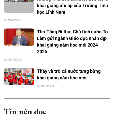
khai giảng ấm áp của Trường Tiểu
học Lĩnh Nam
05/09/2025
Thư Tổng Bí thư, Chủ tịch nước Tô
Lâm gửi ngành Giáo dục nhân dịp
khai giảng năm học mới 2024 -
2025
05/09/2024
Thầy và trò cả nước tưng bừng
khai giảng năm học mới
05/09/2024
Tin nên đọc