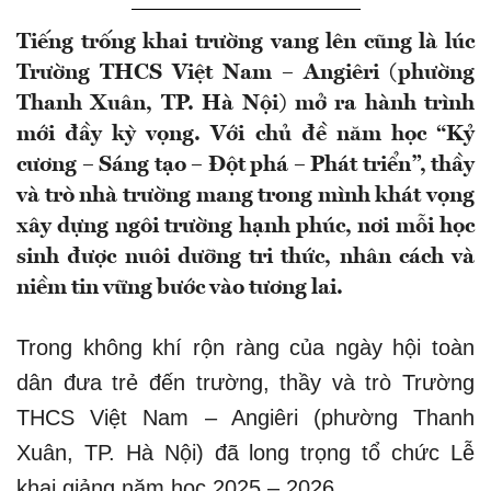
Tiếng trống khai trường vang lên cũng là lúc
Trường THCS Việt Nam – Angiêri (phường
Thanh Xuân, TP. Hà Nội) mở ra hành trình
mới đầy kỳ vọng. Với chủ đề năm học “Kỷ
cương – Sáng tạo – Đột phá – Phát triển”, thầy
và trò nhà trường mang trong mình khát vọng
xây dựng ngôi trường hạnh phúc, nơi mỗi học
sinh được nuôi dưỡng tri thức, nhân cách và
niềm tin vững bước vào tương lai.
Trong không khí rộn ràng của ngày hội toàn
dân đưa trẻ đến trường, thầy và trò Trường
THCS Việt Nam – Angiêri (phường Thanh
Xuân, TP. Hà Nội) đã long trọng tổ chức Lễ
khai giảng năm học 2025 – 2026.