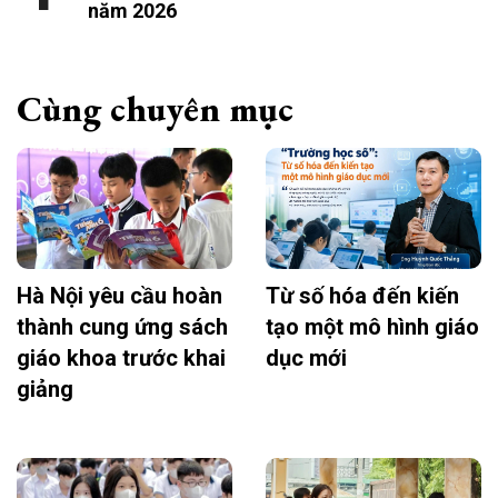
năm 2026
Cùng chuyên mục
Hà Nội yêu cầu hoàn
Từ số hóa đến kiến
thành cung ứng sách
tạo một mô hình giáo
giáo khoa trước khai
dục mới
giảng