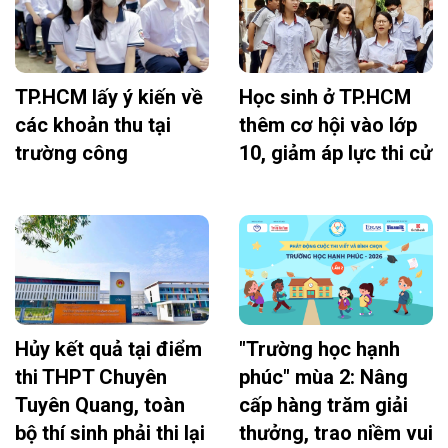
TP.HCM lấy ý kiến về
Học sinh ở TP.HCM
các khoản thu tại
thêm cơ hội vào lớp
trường công
10, giảm áp lực thi cử
Hủy kết quả tại điểm
"Trường học hạnh
thi THPT Chuyên
phúc" mùa 2: Nâng
Tuyên Quang, toàn
cấp hàng trăm giải
bộ thí sinh phải thi lại
thưởng, trao niềm vui