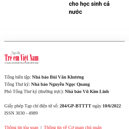
cho học sinh cả
nước
Tổng biên tập:
Nhà báo Bùi Văn Khương
Tổng Thư ký:
Nhà báo Nguyễn Ngọc Quang
Phó Tổng Thư ký (thường trực):
Nhà báo Vũ Kim Linh
Giấy phép Tạp chí điện tử số:
284/GP-BTTTT
ngày
10/6/2022
ISSN 3030 - 4989
Thông tin tòa soạn
|
Thông tin về Cơ quan chủ quản