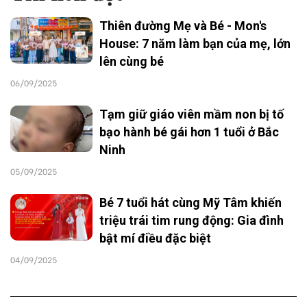
Thiên đường Mẹ và Bé - Mon's
House: 7 năm làm bạn của mẹ, lớn
lên cùng bé
06/09/2025
Tạm giữ giáo viên mầm non bị tố
bạo hành bé gái hơn 1 tuổi ở Bắc
Ninh
05/09/2025
Bé 7 tuổi hát cùng Mỹ Tâm khiến
triệu trái tim rung động: Gia đình
bật mí điều đặc biệt
04/09/2025