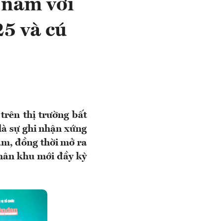
 năm với
5 và cú
trên thị trường bất
là sự ghi nhận xứng
âm, đồng thời mở ra
phân khu mới đầy kỳ