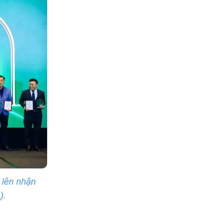
 lên nhận
).