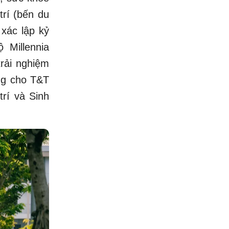
trí (bến du
 xác lập kỷ
 Millennia
rải nghiệm
ng cho T&T
trí và Sinh