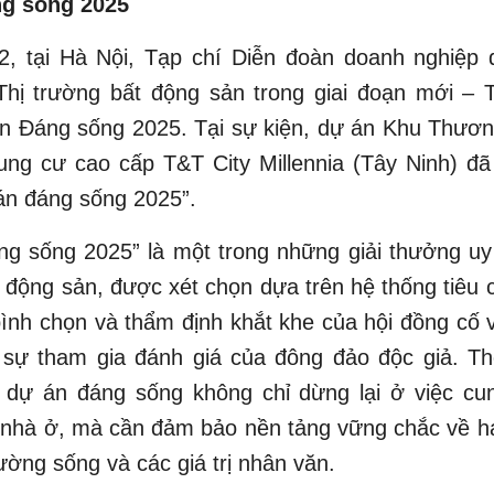
g sống 2025
2, tại Hà Nội, Tạp chí Diễn đoàn doanh nghiệp 
Thị trường bất động sản trong giai đoạn mới – 
n Đáng sống 2025. Tại sự kiện, dự án Khu Thương
ung cư cao cấp T&T City Millennia (Tây Ninh) đã
án đáng sống 2025”.
g sống 2025” là một trong những giải thưởng uy 
 động sản, được xét chọn dựa trên hệ thống tiêu c
bình chọn và thẩm định khắt khe của hội đồng cố
sự tham gia đánh giá của đông đảo độc giả. T
 dự án đáng sống không chỉ dừng lại ở việc cu
 nhà ở, mà cần đảm bảo nền tảng vững chắc về hạ
rường sống và các giá trị nhân văn.