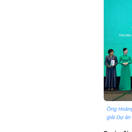
Ông Hoàng
giải Dự án