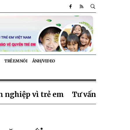
TRẺ EM NÓI
ẢNH/VIDEO
 nghiệp vì trẻ em
Tư vấn