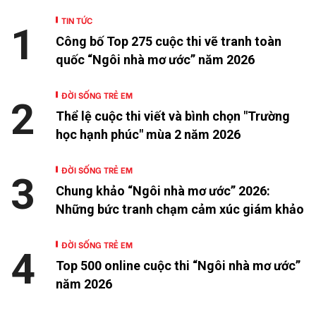
TIN TỨC
1
Công bố Top 275 cuộc thi vẽ tranh toàn
quốc “Ngôi nhà mơ ước” năm 2026
ĐỜI SỐNG TRẺ EM
2
Thể lệ cuộc thi viết và bình chọn "Trường
học hạnh phúc" mùa 2 năm 2026
ĐỜI SỐNG TRẺ EM
3
Chung khảo “Ngôi nhà mơ ước” 2026:
Những bức tranh chạm cảm xúc giám khảo
ĐỜI SỐNG TRẺ EM
4
Top 500 online cuộc thi “Ngôi nhà mơ ước”
năm 2026