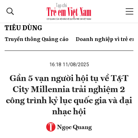
TIÊU DÙNG
Truyền thông Quảng cáo
Doanh nghiệp vì trẻ em
16:18 11/08/2025
Gần 5 vạn người hội tụ về T&T
City Millennia trải nghiệm 2
công trình kỷ lục quốc gia và đại
nhạc hội
Ngọc Quang