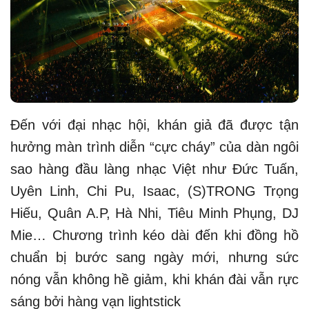
Đến với đại nhạc hội, khán giả đã được tận
hưởng màn trình diễn “cực cháy” của dàn ngôi
sao hàng đầu làng nhạc Việt như Đức Tuấn,
Uyên Linh, Chi Pu, Isaac, (S)TRONG Trọng
Hiếu, Quân A.P, Hà Nhi, Tiêu Minh Phụng, DJ
Mie… Chương trình kéo dài đến khi đồng hồ
chuẩn bị bước sang ngày mới, nhưng sức
nóng vẫn không hề giảm, khi khán đài vẫn rực
sáng bởi hàng vạn lightstick