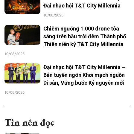
Đại nhạc hội T&T City Millennia
10/08/2025
Chiêm ngưỡng 1.000 drone tỏa
sáng trên bầu trời đêm Thành phố
Thiên niên kỷ T&T City Millennia
10/08/2025
Đại nhạc hội T&T City Millennia –
Bản tuyên ngôn Khơi mạch nguồn
Di sản, Vững bước Kỷ nguyên mới
10/08/2025
Tin nên đọc