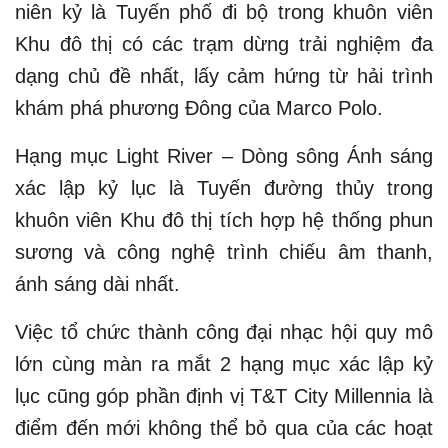
niên kỷ là Tuyến phố đi bộ trong khuôn viên
Khu đô thị có các trạm dừng trải nghiệm đa
dạng chủ đề nhất, lấy cảm hứng từ hải trình
khám phá phương Đông của Marco Polo.
Hạng mục Light River – Dòng sông Ánh sáng
xác lập kỷ lục là Tuyến đường thủy trong
khuôn viên Khu đô thị tích hợp hệ thống phun
sương và công nghệ trình chiếu âm thanh,
ánh sáng dài nhất.
Việc tổ chức thành công đại nhạc hội quy mô
lớn cùng màn ra mắt 2 hạng mục xác lập kỷ
lục cũng góp phần định vị T&T City Millennia là
điểm đến mới không thể bỏ qua của các hoạt