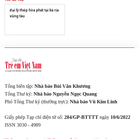
đại lý thép hòa phát tại bà rịa
vũng tàu
Tổng biên tập:
Nhà báo Bùi Văn Khương
Tổng Thư ký:
Nhà báo Nguyễn Ngọc Quang
Phó Tổng Thư ký (thường trực):
Nhà báo Vũ Kim Linh
Giấy phép Tạp chí điện tử số:
284/GP-BTTTT
ngày
10/6/2022
ISSN 3030 - 4989