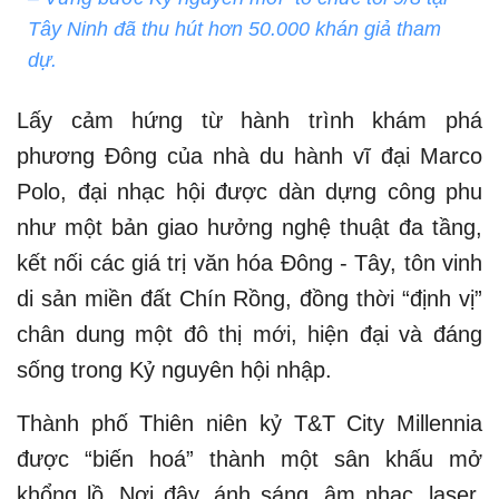
Tây Ninh đã thu hút hơn 50.000 khán giả tham
dự.
Lấy cảm hứng từ hành trình khám phá
phương Đông của nhà du hành vĩ đại Marco
Polo, đại nhạc hội được dàn dựng công phu
như một bản giao hưởng nghệ thuật đa tầng,
kết nối các giá trị văn hóa Đông - Tây, tôn vinh
di sản miền đất Chín Rồng, đồng thời “định vị”
chân dung một đô thị mới, hiện đại và đáng
sống trong Kỷ nguyên hội nhập.
Thành phố Thiên niên kỷ T&T City Millennia
được “biến hoá” thành một sân khấu mở
khổng lồ. Nơi đây, ánh sáng, âm nhạc, laser,