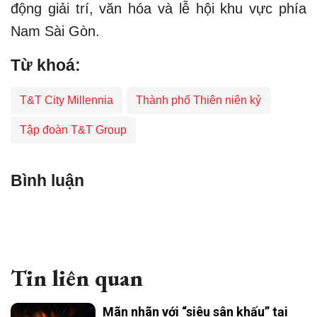
động giải trí, văn hóa và lễ hội khu vực phía
Nam Sài Gòn.
Từ khoá:
T&T City Millennia
Thành phố Thiên niên kỷ
Tập đoàn T&T Group
Bình luận
Tin liên quan
Mãn nhãn với “siêu sân khấu” tại