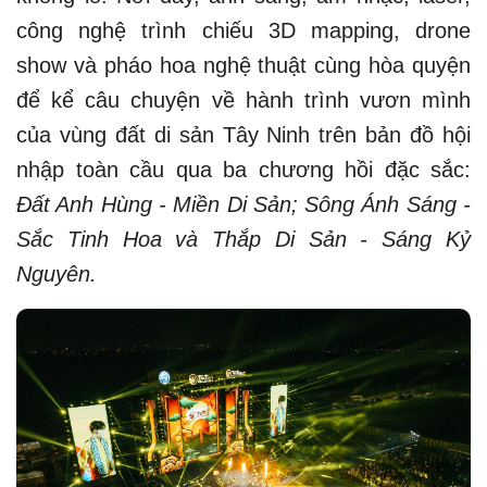
công nghệ trình chiếu 3D mapping, drone
show và pháo hoa nghệ thuật cùng hòa quyện
để kể câu chuyện về hành trình vươn mình
của vùng đất di sản Tây Ninh trên bản đồ hội
nhập toàn cầu qua ba chương hồi đặc sắc:
Đất Anh Hùng - Miền Di Sản; Sông Ánh Sáng -
Sắc Tinh Hoa và Thắp Di Sản - Sáng Kỷ
Nguyên.