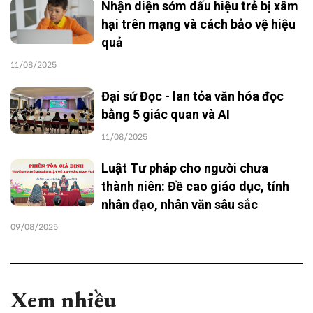
Nhận diện sớm dấu hiệu trẻ bị xâm
hại trên mạng và cách bảo vệ hiệu
quả
11/08/2025
Đại sứ Đọc - lan tỏa văn hóa đọc
bằng 5 giác quan và AI
11/08/2025
Luật Tư pháp cho người chưa
thành niên: Đề cao giáo dục, tính
nhân đạo, nhân văn sâu sắc
09/08/2025
Xem nhiều