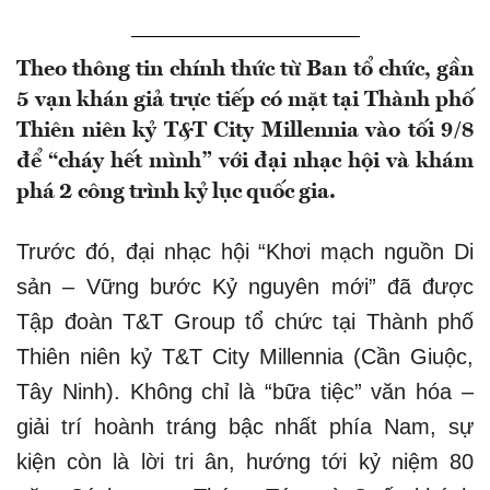
Theo thông tin chính thức từ Ban tổ chức, gần
5 vạn khán giả trực tiếp có mặt tại Thành phố
Thiên niên kỷ T&T City Millennia vào tối 9/8
để “cháy hết mình” với đại nhạc hội và khám
phá 2 công trình kỷ lục quốc gia.
Trước đó, đại nhạc hội “Khơi mạch nguồn Di
sản – Vững bước Kỷ nguyên mới” đã được
Tập đoàn T&T Group tổ chức tại Thành phố
Thiên niên kỷ T&T City Millennia (Cần Giuộc,
Tây Ninh). Không chỉ là “bữa tiệc” văn hóa –
giải trí hoành tráng bậc nhất phía Nam, sự
kiện còn là lời tri ân, hướng tới kỷ niệm 80