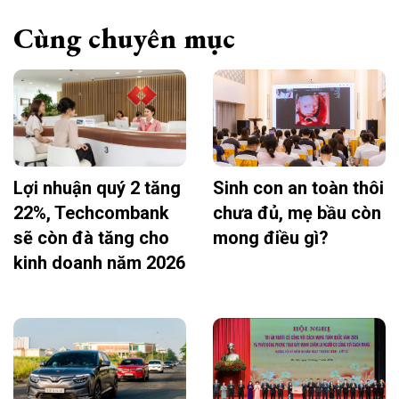
Cùng chuyên mục
Lợi nhuận quý 2 tăng
Sinh con an toàn thôi
22%, Techcombank
chưa đủ, mẹ bầu còn
sẽ còn đà tăng cho
mong điều gì?
kinh doanh năm 2026