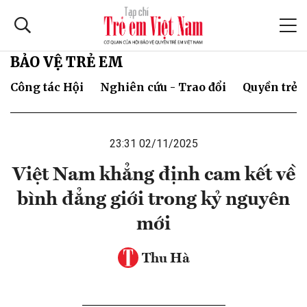
BẢO VỆ TRẺ EM
Công tác Hội
Nghiên cứu - Trao đổi
Quyền trẻ 
23:31 02/11/2025
Việt Nam khẳng định cam kết về
bình đẳng giới trong kỷ nguyên
mới
Thu Hà