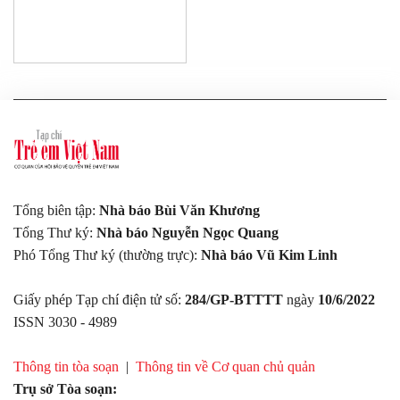
Tổng biên tập:
Nhà báo Bùi Văn Khương
Tổng Thư ký:
Nhà báo Nguyễn Ngọc Quang
Phó Tổng Thư ký (thường trực):
Nhà báo Vũ Kim Linh
Giấy phép Tạp chí điện tử số:
284/GP-BTTTT
ngày
10/6/2022
ISSN 3030 - 4989
Thông tin tòa soạn
|
Thông tin về Cơ quan chủ quản
Trụ sở Tòa soạn: