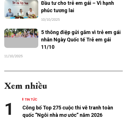
Đầu tư cho trẻ em gái – Vì hạnh
phúc tương lai
10/10/2025
5 thông điệp gửi gắm vì trẻ em gái
nhân Ngày Quốc tế Trẻ em gái
11/10
11/10/2025
Xem nhiều
TIN TỨC
1
Công bố Top 275 cuộc thi vẽ tranh toàn
quốc “Ngôi nhà mơ ước” năm 2026