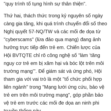
"quy trình tố tụng hình sự thân thiện".
Thứ hai, thách thức trong kỷ nguyên số ngày
càng gia tăng, khi quá trình chuyển đổi số theo
Nghị quyết 57-NQ/TW và các mối đe dọa từ
"cyberscams" (lừa đảo qua mạng) đang ảnh
hưởng trực tiếp đến trẻ em. Chiến lược của
Hội BVTQTE chỉ rõ công nghệ số "làm 'tăng
nguy cơ trẻ em bị xâm hại và bóc lột trên môi
trường mạng'". Để giám sát và ứng phó, Hội
tham gia với vai trò là một "tổ chức phối hợp
liên ngành" trong "Mạng lưới ứng cứu, bảo vệ
trẻ em trên môi trường mạng", góp phần bảo
vệ trẻ em trước các mối đe dọa an ninh phi
truyền thống này.