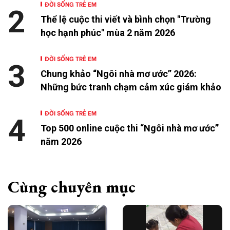
ĐỜI SỐNG TRẺ EM
2
Thể lệ cuộc thi viết và bình chọn "Trường
học hạnh phúc" mùa 2 năm 2026
ĐỜI SỐNG TRẺ EM
3
Chung khảo “Ngôi nhà mơ ước” 2026:
Những bức tranh chạm cảm xúc giám khảo
ĐỜI SỐNG TRẺ EM
4
Top 500 online cuộc thi “Ngôi nhà mơ ước”
năm 2026
Cùng chuyên mục