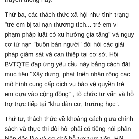
Thứ ba, các thách thức xã hội như tình trạng
"trẻ em bị tai nạn thương tích... trẻ em vi
phạm pháp luật có xu hướng gia tăng" và nguy
cơ từ nạn "buôn bán người" đòi hỏi các giải
pháp giám sát và can thiệp tại cơ sở. Hội
BVTQTE đáp ứng yêu cầu này bằng cách đặt
mục tiêu "Xây dựng, phát triển nhân rộng các
mô hình cung cấp dịch vụ bảo vệ quyền trẻ
em dựa vào cộng đồng" , tổ chức tư vấn và hỗ
trợ trực tiếp tại "khu dân cư, trường học".
Thứ tư, thách thức về khoảng cách giữa chính
sách và thực thi đòi hỏi phải có tiếng nói phản
biện độc lập và cơ chế hỗ trợ trực tiếp. Hội