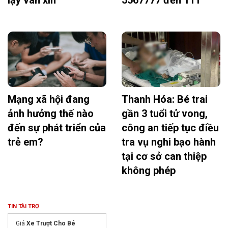
Mạng xã hội đang
Thanh Hóa: Bé trai
ảnh hưởng thế nào
gần 3 tuổi tử vong,
đến sự phát triển của
công an tiếp tục điều
trẻ em?
tra vụ nghi bạo hành
tại cơ sở can thiệp
không phép
TIN TÀI TRỢ
Giá
Xe Trượt Cho Bé