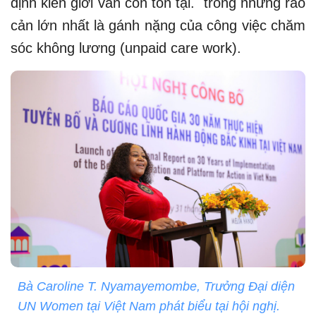
định kiến giới vẫn còn tồn tại. trong những rào
cản lớn nhất là gánh nặng của công việc chăm
sóc không lương (unpaid care work).
Bà Caroline T. Nyamayemombe, Trưởng Đại diện
UN Women tại Việt Nam phát biểu tại hội nghị.