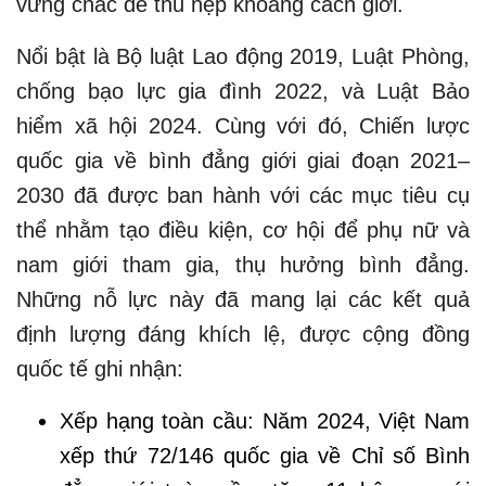
vững chắc để thu hẹp khoảng cách giới.
Nổi bật là Bộ luật Lao động 2019, Luật Phòng,
chống bạo lực gia đình 2022, và Luật Bảo
hiểm xã hội 2024. Cùng với đó, Chiến lược
quốc gia về bình đẳng giới giai đoạn 2021–
2030 đã được ban hành với các mục tiêu cụ
thể nhằm tạo điều kiện, cơ hội để phụ nữ và
nam giới tham gia, thụ hưởng bình đẳng.
Những nỗ lực này đã mang lại các kết quả
định lượng đáng khích lệ, được cộng đồng
quốc tế ghi nhận:
Xếp hạng toàn cầu: Năm 2024, Việt Nam
xếp thứ 72/146 quốc gia về Chỉ số Bình