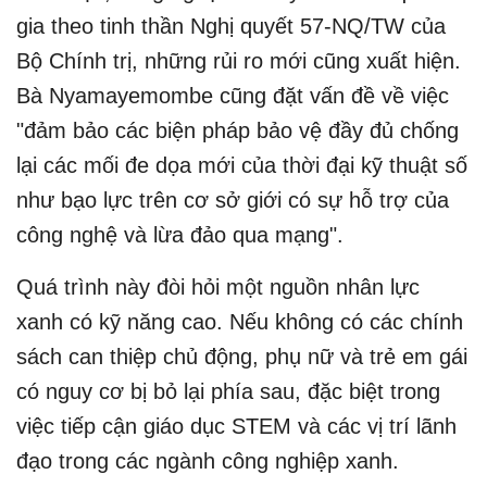
gia theo tinh thần Nghị quyết 57-NQ/TW của
Bộ Chính trị, những rủi ro mới cũng xuất hiện.
Bà Nyamayemombe cũng đặt vấn đề về việc
"đảm bảo các biện pháp bảo vệ đầy đủ chống
lại các mối đe dọa mới của thời đại kỹ thuật số
như bạo lực trên cơ sở giới có sự hỗ trợ của
công nghệ và lừa đảo qua mạng".
Quá trình này đòi hỏi một nguồn nhân lực
xanh có kỹ năng cao. Nếu không có các chính
sách can thiệp chủ động, phụ nữ và trẻ em gái
có nguy cơ bị bỏ lại phía sau, đặc biệt trong
việc tiếp cận giáo dục STEM và các vị trí lãnh
đạo trong các ngành công nghiệp xanh.