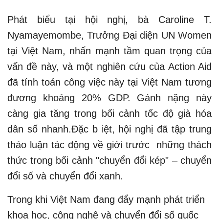
Phát biểu tại hội nghị, bà Caroline T.
Nyamayemombe, Trưởng Đại diện UN Women
tại Việt Nam, nhấn mạnh tầm quan trọng của
vấn đề này, và một nghiên cứu của Action Aid
đã tính toán công việc này tại Việt Nam tương
đương khoảng 20% GDP. Gánh nặng này
càng gia tăng trong bối cảnh tốc độ già hóa
dân số nhanh.Đặc b iệt, hội nghị đã tập trung
thảo luận tác động về giới trước những thách
thức trong bối cảnh "chuyển đổi kép" – chuyển
đổi số và chuyển đổi xanh.
Trong khi Việt Nam đang đẩy mạnh phát triển
khoa học, công nghệ và chuyển đổi số quốc