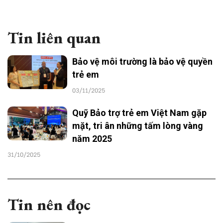
Tin liên quan
Bảo vệ môi trường là bảo vệ quyền
trẻ em
03/11/2025
Quỹ Bảo trợ trẻ em Việt Nam gặp
mặt, tri ân những tấm lòng vàng
năm 2025
31/10/2025
Tin nên đọc