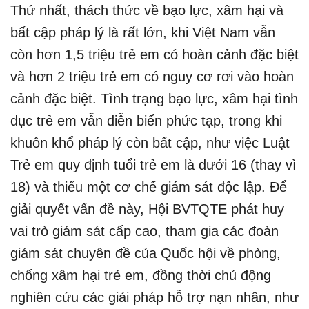
Thứ nhất, thách thức về bạo lực, xâm hại và
bất cập pháp lý là rất lớn, khi Việt Nam vẫn
còn hơn 1,5 triệu trẻ em có hoàn cảnh đặc biệt
và hơn 2 triệu trẻ em có nguy cơ rơi vào hoàn
cảnh đặc biệt. Tình trạng bạo lực, xâm hại tình
dục trẻ em vẫn diễn biến phức tạp, trong khi
khuôn khổ pháp lý còn bất cập, như việc Luật
Trẻ em quy định tuổi trẻ em là dưới 16 (thay vì
18) và thiếu một cơ chế giám sát độc lập. Để
giải quyết vấn đề này, Hội BVTQTE phát huy
vai trò giám sát cấp cao, tham gia các đoàn
giám sát chuyên đề của Quốc hội về phòng,
chống xâm hại trẻ em, đồng thời chủ động
nghiên cứu các giải pháp hỗ trợ nạn nhân, như