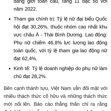
đẳng giới toàn cầu, tăng 11 bậc so với
năm 2022.
Tham gia chính trị: Tỷ lệ nữ đại biểu Quốc
hội đạt 30,26%, thuộc nhóm cao nhất khu
vực châu Á - Thái Bình Dương.
Lao động:
Phụ nữ chiếm 46,8% lực lượng lao động
toàn quốc, với tỷ lệ tham gia lao động nữ
đạt 62,4%.
Kinh tế: Tỷ lệ doanh nghiệp do phụ nữ làm
chủ đạt 28,2%.
Bên cạnh thành tựu, Việt Nam vẫn đối mặt với
nhiều thách thức cố hữu và những thách thức
mới nổi lên. Báo cáo thẳng thắn chỉ ra rằng