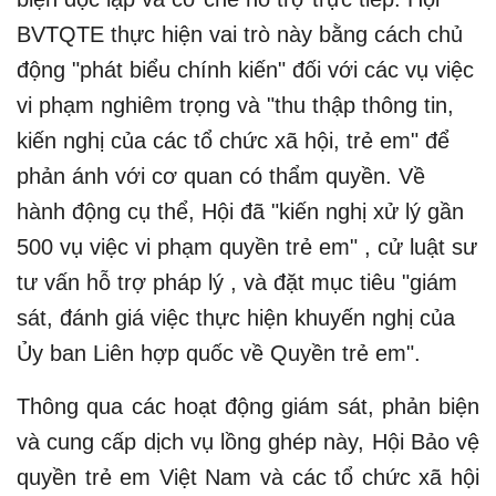
BVTQTE thực hiện vai trò này bằng cách chủ
động "phát biểu chính kiến" đối với các vụ việc
vi phạm nghiêm trọng và "thu thập thông tin,
kiến nghị của các tổ chức xã hội, trẻ em" để
phản ánh với cơ quan có thẩm quyền. Về
hành động cụ thể, Hội đã "kiến nghị xử lý gần
500 vụ việc vi phạm quyền trẻ em" , cử luật sư
tư vấn hỗ trợ pháp lý , và đặt mục tiêu "giám
sát, đánh giá việc thực hiện khuyến nghị của
Ủy ban Liên hợp quốc về Quyền trẻ em".
Thông qua các hoạt động giám sát, phản biện
và cung cấp dịch vụ lồng ghép này, Hội Bảo vệ
quyền trẻ em Việt Nam và các tổ chức xã hội