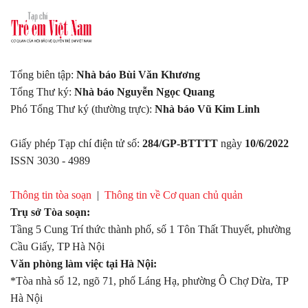
Tổng biên tập:
Nhà báo Bùi Văn Khương
Tổng Thư ký:
Nhà báo Nguyễn Ngọc Quang
Phó Tổng Thư ký (thường trực):
Nhà báo Vũ Kim Linh
Giấy phép Tạp chí điện tử số:
284/GP-BTTTT
ngày
10/6/2022
ISSN 3030 - 4989
Thông tin tòa soạn
|
Thông tin về Cơ quan chủ quản
Trụ sở Tòa soạn:
Tầng 5 Cung Trí thức thành phố, số 1 Tôn Thất Thuyết, phường
Cầu Giấy, TP Hà Nội
Văn phòng làm việc tại Hà Nội:
*Tòa nhà số 12, ngõ 71, phố Láng Hạ, phường Ô Chợ Dừa, TP
Hà Nội