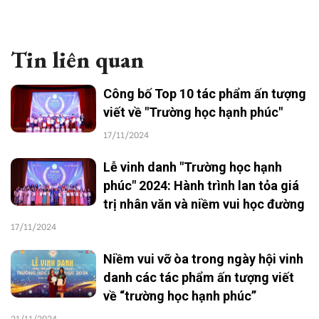
Tin liên quan
Công bố Top 10 tác phẩm ấn tượng
viết về "Trường học hạnh phúc"
17/11/2024
Lễ vinh danh "Trường học hạnh
phúc" 2024: Hành trình lan tỏa giá
trị nhân văn và niềm vui học đường
17/11/2024
Niềm vui vỡ òa trong ngày hội vinh
danh các tác phẩm ấn tượng viết
về “trường học hạnh phúc”
21/11/2024