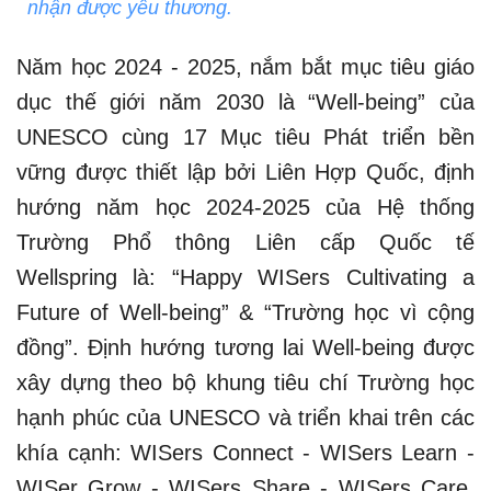
nhận được yêu thương.
Năm học 2024 - 2025, nắm bắt mục tiêu giáo
dục thế giới năm 2030 là “Well-being” của
UNESCO cùng 17 Mục tiêu Phát triển bền
vững được thiết lập bởi Liên Hợp Quốc, định
hướng năm học 2024-2025 của Hệ thống
Trường Phổ thông Liên cấp Quốc tế
Wellspring là: “Happy WISers Cultivating a
Future of Well-being” & “Trường học vì cộng
đồng”. Định hướng tương lai Well-being được
xây dựng theo bộ khung tiêu chí Trường học
hạnh phúc của UNESCO và triển khai trên các
khía cạnh: WISers Connect - WISers Learn -
WISer Grow - WISers Share - WISers Care.