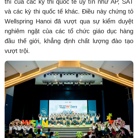
thí của các kỳ thi quốc tế uy tín như AP, SAT
và các kỳ thi quốc tế khác. Điều này chứng tỏ
Wellspring Hanoi đã vượt qua sự kiểm duyệt
nghiêm ngặt của các tổ chức giáo dục hàng
đầu thế giới, khẳng định chất lượng đào tạo
vượt trội.