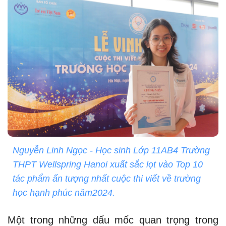
Nguyễn Linh Ngọc - Học sinh Lớp 11AB4 Trường
THPT Wellspring Hanoi xuất sắc lọt vào Top 10
tác phẩm ấn tượng nhất cuộc thi viết về trường
học hạnh phúc năm2024.
Một trong những dấu mốc quan trọng trong