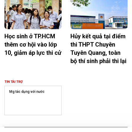
Học sinh ở TP.HCM
Hủy kết quả tại điểm
thêm cơ hội vào lớp
thi THPT Chuyên
10, giảm áp lực thi cử
Tuyên Quang, toàn
bộ thí sinh phải thi lại
TIN TÀI TRỢ
Mg tác dụng với nước