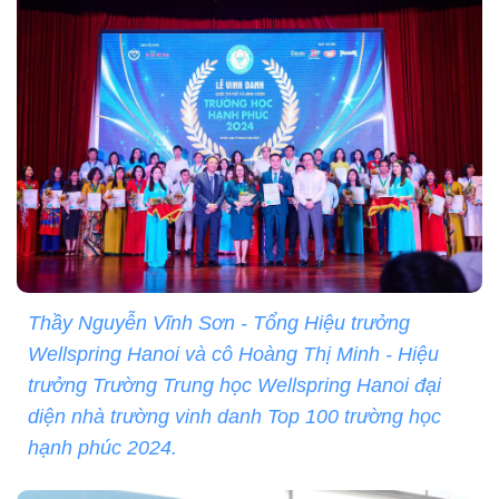
Thầy Nguyễn Vĩnh Sơn - Tổng Hiệu trưởng
Wellspring Hanoi và cô Hoàng Thị Minh - Hiệu
trưởng Trường Trung học Wellspring Hanoi đại
diện nhà trường vinh danh Top 100 trường học
hạnh phúc 2024.