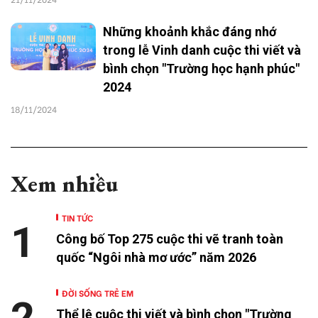
Những khoảnh khắc đáng nhớ
trong lễ Vinh danh cuộc thi viết và
bình chọn "Trường học hạnh phúc"
2024
18/11/2024
Xem nhiều
TIN TỨC
1
Công bố Top 275 cuộc thi vẽ tranh toàn
quốc “Ngôi nhà mơ ước” năm 2026
ĐỜI SỐNG TRẺ EM
2
Thể lệ cuộc thi viết và bình chọn "Trường