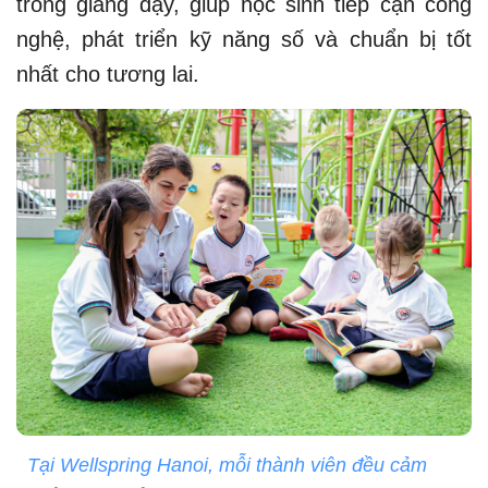
trong giảng dạy, giúp học sinh tiếp cận công
nghệ, phát triển kỹ năng số và chuẩn bị tốt
nhất cho tương lai.
Tại Wellspring Hanoi, mỗi thành viên đều cảm