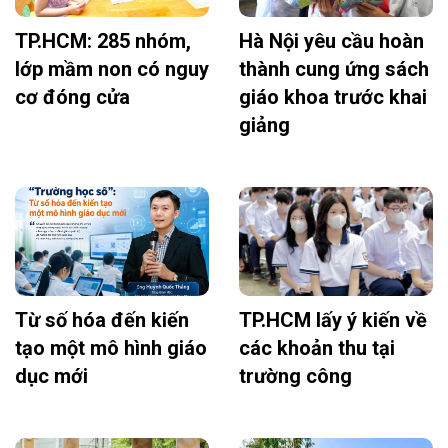
TP.HCM: 285 nhóm,
Hà Nội yêu cầu hoàn
lớp mầm non có nguy
thành cung ứng sách
cơ đóng cửa
giáo khoa trước khai
giảng
Từ số hóa đến kiến
TP.HCM lấy ý kiến về
tạo một mô hình giáo
các khoản thu tại
dục mới
trường công