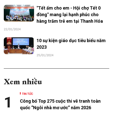
"Tết ấm cho em - Hội chợ Tết 0
đồng" mang lại hạnh phúc cho
hàng trăm trẻ em tại Thanh Hóa
22/01/2024
10 sự kiện giáo dục tiêu biểu năm
2023
25/01/2024
Xem nhiều
TIN TỨC
1
Công bố Top 275 cuộc thi vẽ tranh toàn
quốc “Ngôi nhà mơ ước” năm 2026