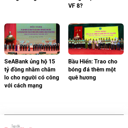
VF 8?
SeABank ủng hộ 15
Bầu Hiển: Trao cho
tỷ đồng nhằm chăm
bóng đá thêm một
lo cho người có công
quê hương
với cách mạng