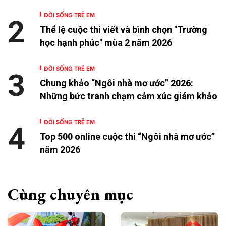
ĐỜI SỐNG TRẺ EM
2
Thể lệ cuộc thi viết và bình chọn "Trường
học hạnh phúc" mùa 2 năm 2026
ĐỜI SỐNG TRẺ EM
3
Chung khảo “Ngôi nhà mơ ước” 2026:
Những bức tranh chạm cảm xúc giám khảo
ĐỜI SỐNG TRẺ EM
4
Top 500 online cuộc thi “Ngôi nhà mơ ước”
năm 2026
Cùng chuyên mục