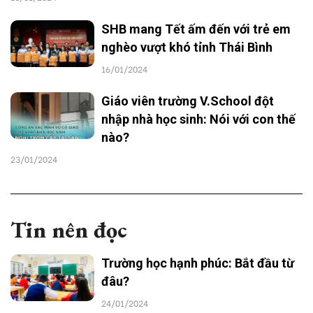
SHB mang Tết ấm đến với trẻ em
nghèo vượt khó tỉnh Thái Bình
16/01/2024
Giáo viên trường V.School đột
nhập nhà học sinh: Nói với con thế
nào?
23/01/2024
Tin nên đọc
Trường học hạnh phúc: Bắt đầu từ
đâu?
24/01/2024