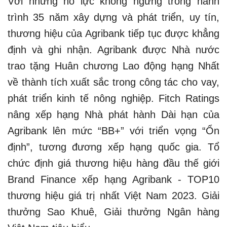
Với những nỗ lực không ngừng trong hành
trình 35 năm xây dựng và phát triển, uy tín,
thương hiệu của Agribank tiếp tục được khẳng
định và ghi nhận. Agribank được Nhà nước
trao tặng Huân chương Lao động hạng Nhất
về thành tích xuất sắc trong công tác cho vay,
phát triển kinh tế nông nghiệp. Fitch Ratings
nâng xếp hạng Nhà phát hành Dài hạn của
Agribank lên mức “BB+” với triển vọng “Ổn
định”, tương đương xếp hạng quốc gia. Tổ
chức định giá thương hiệu hàng đầu thế giới
Brand Finance xếp hạng Agribank - TOP10
thương hiệu giá trị nhất Việt Nam 2023. Giải
thưởng Sao Khuê, Giải thưởng Ngân hàng