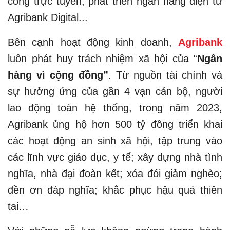
công trực tuyến; phát triển ngân hàng điện tử
Agribank Digital...
Bên cạnh hoạt động kinh doanh,
Agribank
luôn phát huy trách nhiệm xã hội của “
Ngân
hàng vì cộng đồng”
. Từ nguồn tài chính và
sự hưởng ứng của gần 4 vạn cán bộ, người
lao động toàn hệ thống, trong năm 2023,
Agribank ủng hộ hơn 500 tỷ đồng triển khai
các hoạt động an sinh xã hội, tập trung vào
các lĩnh vực giáo dục, y tế; xây dựng nhà tình
nghĩa, nhà đại đoàn kết; xóa đói giảm nghèo;
đền ơn đáp nghĩa; khắc phục hậu quả thiên
tai…