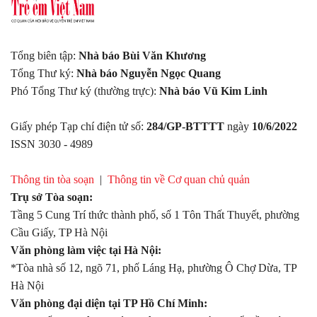
Tổng biên tập:
Nhà báo Bùi Văn Khương
Tổng Thư ký:
Nhà báo Nguyễn Ngọc Quang
Phó Tổng Thư ký (thường trực):
Nhà báo Vũ Kim Linh
Giấy phép Tạp chí điện tử số:
284/GP-BTTTT
ngày
10/6/2022
ISSN 3030 - 4989
Thông tin tòa soạn
|
Thông tin về Cơ quan chủ quản
Trụ sở Tòa soạn:
Tầng 5 Cung Trí thức thành phố, số 1 Tôn Thất Thuyết, phường
Cầu Giấy, TP Hà Nội
Văn phòng làm việc tại Hà Nội:
*Tòa nhà số 12, ngõ 71, phố Láng Hạ, phường Ô Chợ Dừa, TP
Hà Nội
Văn phòng đại diện tại TP Hồ Chí Minh: