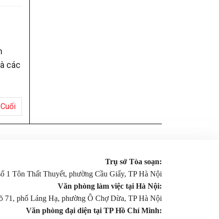
m
mà các
Cuối
Trụ sở Tòa soạn:
 số 1 Tôn Thất Thuyết, phường Cầu Giấy, TP Hà Nội
Văn phòng làm việc tại Hà Nội:
gõ 71, phố Láng Hạ, phường Ô Chợ Dừa, TP Hà Nội
Văn phòng đại diện tại TP Hồ Chí Minh: