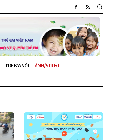
TRẺ EM NÓI
ẢNH/VIDEO