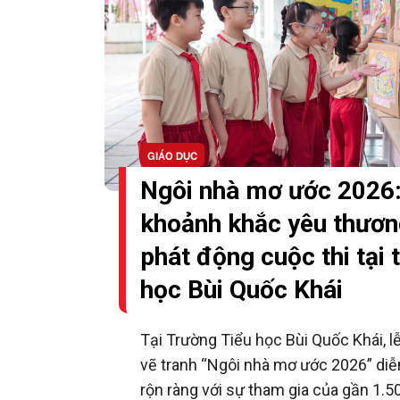
GIÁO DỤC
Ngôi nhà mơ ước 2026
khoảnh khắc yêu thương
phát động cuộc thi tại 
học Bùi Quốc Khái
Tại Trường Tiểu học Bùi Quốc Khái, l
vẽ tranh “Ngôi nhà mơ ước 2026” diễn
rộn ràng với sự tham gia của gần 1.5