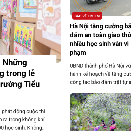
BẢO VỆ TRẺ EM
Hà Nội tăng cường b
đảm an toàn giao th
nhiều học sinh vẫn vi
phạm
: Những
UBND thành phố Hà Nội vừ
 trong lễ
hành kế hoạch về tăng cư
công tác bảo đảm trật tự 
trường Tiểu
toàn giao thông, nhưng khô
học sinh khu vực cụm trư
Chu Văn An vẫn vi phạm.
ễ phát động cuộc thi
 ra trong không khí
00 học sinh. Không