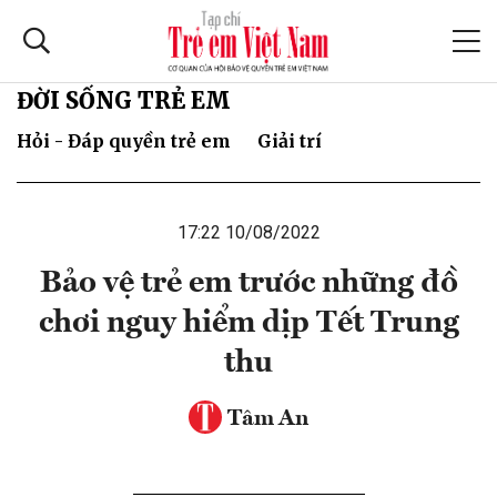
ĐỜI SỐNG TRẺ EM
Hỏi - Đáp quyền trẻ em
Giải trí
17:22 10/08/2022
Bảo vệ trẻ em trước những đồ
chơi nguy hiểm dịp Tết Trung
thu
Tâm An