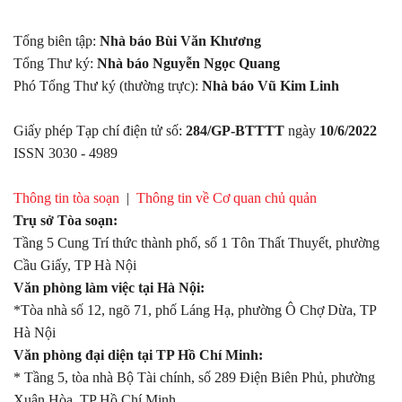
Tổng biên tập:
Nhà báo Bùi Văn Khương
Tổng Thư ký:
Nhà báo Nguyễn Ngọc Quang
Phó Tổng Thư ký (thường trực):
Nhà báo Vũ Kim Linh
Giấy phép Tạp chí điện tử số:
284/GP-BTTTT
ngày
10/6/2022
ISSN 3030 - 4989
Thông tin tòa soạn
|
Thông tin về Cơ quan chủ quản
Trụ sở Tòa soạn:
Tầng 5 Cung Trí thức thành phố, số 1 Tôn Thất Thuyết, phường
Cầu Giấy, TP Hà Nội
Văn phòng làm việc tại Hà Nội:
*Tòa nhà số 12, ngõ 71, phố Láng Hạ, phường Ô Chợ Dừa, TP
Hà Nội
Văn phòng đại diện tại TP Hồ Chí Minh:
* Tầng 5, tòa nhà Bộ Tài chính, số 289 Điện Biên Phủ, phường
Xuân Hòa, TP Hồ Chí Minh