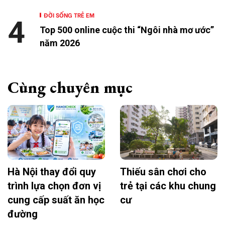
ĐỜI SỐNG TRẺ EM
4
Top 500 online cuộc thi “Ngôi nhà mơ ước”
năm 2026
Cùng chuyên mục
Hà Nội thay đổi quy
Thiếu sân chơi cho
trình lựa chọn đơn vị
trẻ tại các khu chung
cung cấp suất ăn học
cư
đường