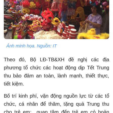
Ảnh minh họa. Nguồn: IT
Theo đó, Bộ LĐ-TB&XH đề nghị các địa
phương tổ chức các hoạt động dịp Tết Trung
thu bảo đảm an toàn, lành mạnh, thiết thực,
tiết kiệm.
Bố trí kinh phí, vận động nguồn lực từ các tổ
chức, cá nhân để thăm, tặng quà Trung thu
cho trẻ em; quan tâm đến trẻ em có hoàn