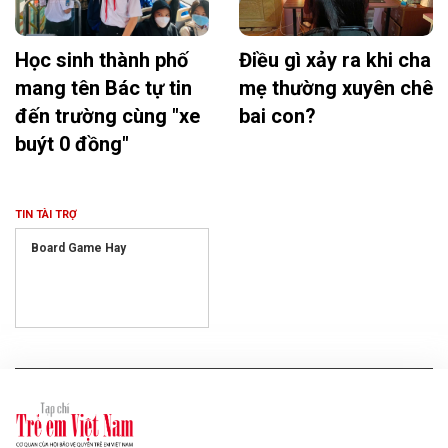
Học sinh thành phố
Điều gì xảy ra khi cha
mang tên Bác tự tin
mẹ thường xuyên chê
đến trường cùng "xe
bai con?
buýt 0 đồng"
TIN TÀI TRỢ
Board Game Hay