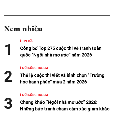
Xem nhiều
TIN TỨC
1
Công bố Top 275 cuộc thi vẽ tranh toàn
quốc “Ngôi nhà mơ ước” năm 2026
ĐỜI SỐNG TRẺ EM
2
Thể lệ cuộc thi viết và bình chọn "Trường
học hạnh phúc" mùa 2 năm 2026
ĐỜI SỐNG TRẺ EM
3
Chung khảo “Ngôi nhà mơ ước” 2026:
Những bức tranh chạm cảm xúc giám khảo