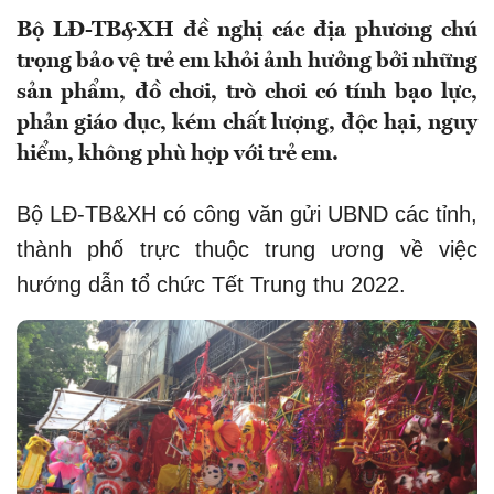
Bộ LĐ-TB&XH đề nghị các địa phương chú
trọng bảo vệ trẻ em khỏi ảnh hưởng bởi những
sản phẩm, đồ chơi, trò chơi có tính bạo lực,
phản giáo dục, kém chất lượng, độc hại, nguy
hiểm, không phù hợp với trẻ em.
Bộ LĐ-TB&XH có công văn gửi UBND các tỉnh,
thành phố trực thuộc trung ương về việc
hướng dẫn tổ chức Tết Trung thu 2022.