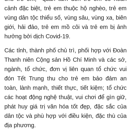
cảnh đặc biệt, trẻ em thuộc hộ nghèo, trẻ em
vùng dân tộc thiểu số, vùng sâu, vùng xa, biên
giới, hải đảo, trẻ em mồ côi và trẻ em bị ảnh
hưởng bởi dịch Covid-19.
Các tỉnh, thành phố chủ trì, phối hợp với Đoàn
Thanh niên Cộng sản Hồ Chí Minh và các sở,
ngành, tổ chức, đơn vị liên quan tổ chức vui
đón Tết Trung thu cho trẻ em bảo đảm an
toàn, lành mạnh, thiết thực, tiết kiệm; tổ chức
các hoạt động nghệ thuật, vui chơi để gìn giữ,
phát huy giá trị văn hóa tốt đẹp, đặc sắc của
dân tộc và phù hợp với điều kiện, đặc thù của
địa phương.