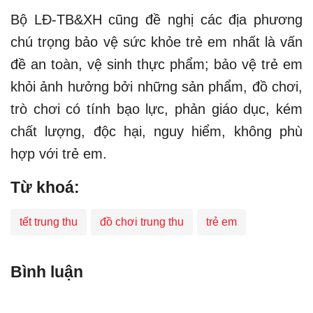
Bộ LĐ-TB&XH cũng đề nghị các địa phương
chú trọng bảo vệ sức khỏe trẻ em nhất là vấn
đề an toàn, vệ sinh thực phẩm; bảo vệ trẻ em
khỏi ảnh hưởng bởi những sản phẩm, đồ chơi,
trò chơi có tính bạo lực, phản giáo dục, kém
chất lượng, độc hại, nguy hiểm, không phù
hợp với trẻ em.
Từ khoá:
tết trung thu
đồ chơi trung thu
trẻ em
Bình luận