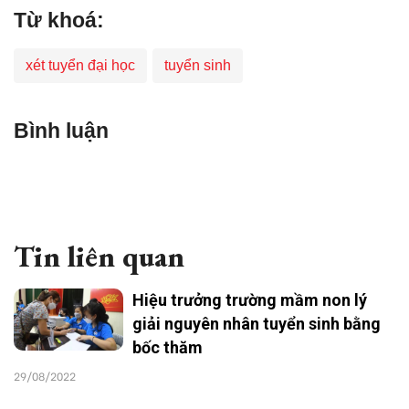
Từ khoá:
xét tuyển đại học
tuyển sinh
Bình luận
Tin liên quan
Hiệu trưởng trường mầm non lý
giải nguyên nhân tuyển sinh bằng
bốc thăm
29/08/2022