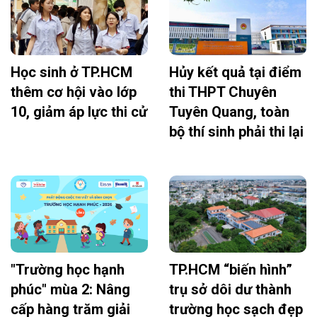
Học sinh ở TP.HCM
Hủy kết quả tại điểm
thêm cơ hội vào lớp
thi THPT Chuyên
10, giảm áp lực thi cử
Tuyên Quang, toàn
bộ thí sinh phải thi lại
"Trường học hạnh
TP.HCM “biến hình”
phúc" mùa 2: Nâng
trụ sở dôi dư thành
cấp hàng trăm giải
trường học sạch đẹp