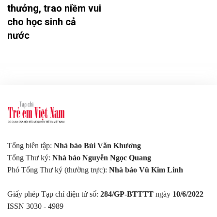
thưởng, trao niềm vui
cho học sinh cả
nước
Tổng biên tập:
Nhà báo Bùi Văn Khương
Tổng Thư ký:
Nhà báo Nguyễn Ngọc Quang
Phó Tổng Thư ký (thường trực):
Nhà báo Vũ Kim Linh
Giấy phép Tạp chí điện tử số:
284/GP-BTTTT
ngày
10/6/2022
ISSN 3030 - 4989