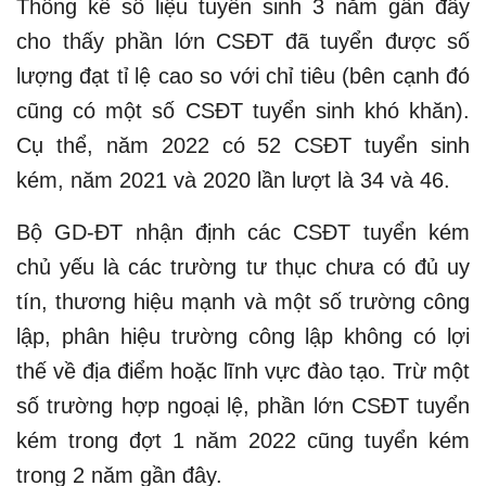
Thống kê số liệu tuyển sinh 3 năm gần đây
cho thấy phần lớn CSĐT đã tuyển được số
lượng đạt tỉ lệ cao so với chỉ tiêu (bên cạnh đó
cũng có một số CSĐT tuyển sinh khó khăn).
Cụ thể, năm 2022 có 52 CSĐT tuyển sinh
kém, năm 2021 và 2020 lần lượt là 34 và 46.
Bộ GD-ĐT nhận định các CSĐT tuyển kém
chủ yếu là các trường tư thục chưa có đủ uy
tín, thương hiệu mạnh và một số trường công
lập, phân hiệu trường công lập không có lợi
thế về địa điểm hoặc lĩnh vực đào tạo. Trừ một
số trường hợp ngoại lệ, phần lớn CSĐT tuyển
kém trong đợt 1 năm 2022 cũng tuyển kém
trong 2 năm gần đây.