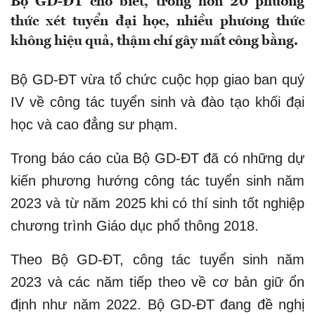
Bộ GD-ĐT cho biết, trong hơn 20 phương
thức xét tuyển đại học, nhiều phương thức
không hiệu quả, thậm chí gây mất công bằng.
Bộ GD-ĐT vừa tổ chức cuộc họp giao ban quý
IV về công tác tuyển sinh và đào tạo khối đại
học và cao đẳng sư phạm.
Trong báo cáo của Bộ GD-ĐT đã có những dự
kiến phương hướng công tác tuyển sinh năm
2023 và từ năm 2025 khi có thí sinh tốt nghiệp
chương trình Giáo dục phổ thông 2018.
Theo Bộ GD-ĐT, công tác tuyển sinh năm
2023 và các năm tiếp theo về cơ bản giữ ổn
định như năm 2022. Bộ GD-ĐT đang đề nghị