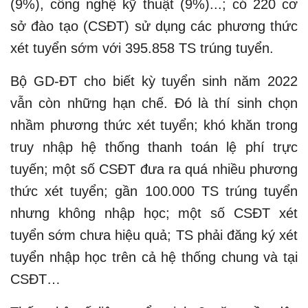
(9%), công nghệ kỹ thuật (9%)...; có 220 cơ
sở đào tạo (CSĐT) sử dụng các phương thức
xét tuyển sớm với 395.858 TS trúng tuyển.
Bộ GD-ĐT cho biết kỳ tuyển sinh năm 2022
vẫn còn những hạn chế. Đó là thí sinh chọn
nhầm phương thức xét tuyển; khó khăn trong
truy nhập hệ thống thanh toán lệ phí trực
tuyến; một số CSĐT đưa ra quá nhiều phương
thức xét tuyển; gần 100.000 TS trúng tuyển
nhưng không nhập học; một số CSĐT xét
tuyển sớm chưa hiệu quả; TS phải đăng ký xét
tuyển nhập học trên cả hệ thống chung và tại
CSĐT…