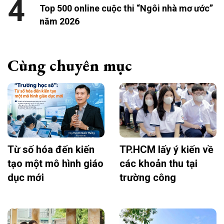
4
Top 500 online cuộc thi “Ngôi nhà mơ ước”
năm 2026
Cùng chuyên mục
Từ số hóa đến kiến
TP.HCM lấy ý kiến về
tạo một mô hình giáo
các khoản thu tại
dục mới
trường công