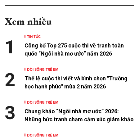
Xem nhiều
TIN TỨC
1
Công bố Top 275 cuộc thi vẽ tranh toàn
quốc “Ngôi nhà mơ ước” năm 2026
ĐỜI SỐNG TRẺ EM
2
Thể lệ cuộc thi viết và bình chọn "Trường
học hạnh phúc" mùa 2 năm 2026
ĐỜI SỐNG TRẺ EM
3
Chung khảo “Ngôi nhà mơ ước” 2026:
Những bức tranh chạm cảm xúc giám khảo
ĐỜI SỐNG TRẺ EM