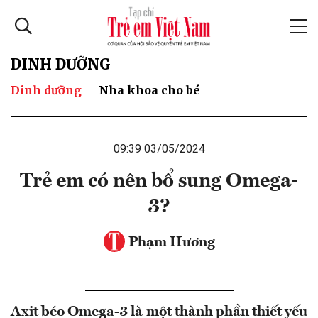
DINH DƯỠNG
Dinh dưỡng
Nha khoa cho bé
09:39 03/05/2024
Trẻ em có nên bổ sung Omega-
3?
Phạm Hương
Axit béo Omega-3 là một thành phần thiết yếu