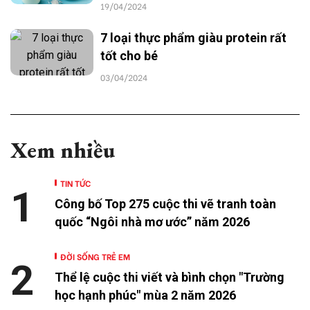
19/04/2024
7 loại thực phẩm giàu protein rất
tốt cho bé
03/04/2024
Xem nhiều
TIN TỨC
1
Công bố Top 275 cuộc thi vẽ tranh toàn
quốc “Ngôi nhà mơ ước” năm 2026
ĐỜI SỐNG TRẺ EM
2
Thể lệ cuộc thi viết và bình chọn "Trường
học hạnh phúc" mùa 2 năm 2026