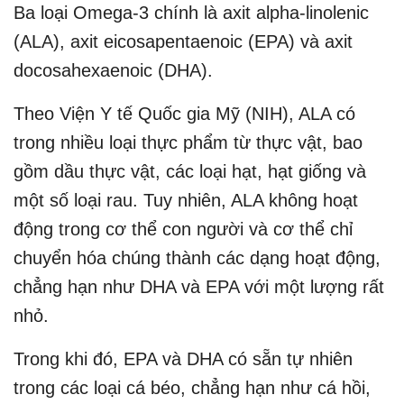
Ba loại Omega-3 chính là axit alpha-linolenic
(ALA), axit eicosapentaenoic (EPA) và axit
docosahexaenoic (DHA).
Theo Viện Y tế Quốc gia Mỹ (NIH), ALA có
trong nhiều loại thực phẩm từ thực vật, bao
gồm dầu thực vật, các loại hạt, hạt giống và
một số loại rau. Tuy nhiên, ALA không hoạt
động trong cơ thể con người và cơ thể chỉ
chuyển hóa chúng thành các dạng hoạt động,
chẳng hạn như DHA và EPA với một lượng rất
nhỏ.
Trong khi đó, EPA và DHA có sẵn tự nhiên
trong các loại cá béo, chẳng hạn như cá hồi,