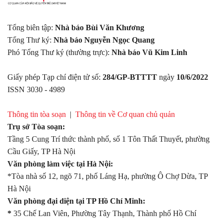
Tổng biên tập:
Nhà báo Bùi Văn Khương
Tổng Thư ký:
Nhà báo Nguyễn Ngọc Quang
Phó Tổng Thư ký (thường trực):
Nhà báo Vũ Kim Linh
Giấy phép Tạp chí điện tử số:
284/GP-BTTTT
ngày
10/6/2022
ISSN 3030 - 4989
Thông tin tòa soạn
|
Thông tin về Cơ quan chủ quản
Trụ sở Tòa soạn:
Tầng 5 Cung Trí thức thành phố, số 1 Tôn Thất Thuyết, phường
Cầu Giấy, TP Hà Nội
Văn phòng làm việc tại Hà Nội:
*Tòa nhà số 12, ngõ 71, phố Láng Hạ, phường Ô Chợ Dừa, TP
Hà Nội
Văn phòng đại diện tại TP Hồ Chí Minh:
*
35 Chế Lan Viên, Phường Tây Thạnh, Thành phố Hồ Chí