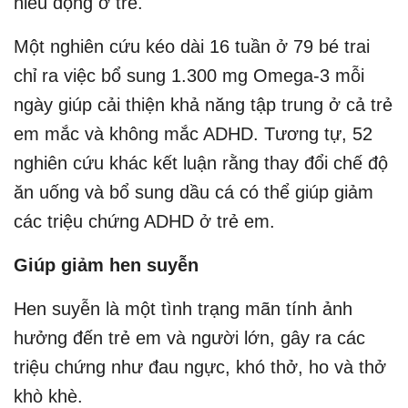
hiếu động ở trẻ.
Một nghiên cứu kéo dài 16 tuần ở 79 bé trai
chỉ ra việc bổ sung 1.300 mg Omega-3 mỗi
ngày giúp cải thiện khả năng tập trung ở cả trẻ
em mắc và không mắc ADHD. Tương tự, 52
nghiên cứu khác kết luận rằng thay đổi chế độ
ăn uống và bổ sung dầu cá có thể giúp giảm
các triệu chứng ADHD ở trẻ em.
Giúp giảm hen suyễn
Hen suyễn là một tình trạng mãn tính ảnh
hưởng đến trẻ em và người lớn, gây ra các
triệu chứng như đau ngực, khó thở, ho và thở
khò khè.