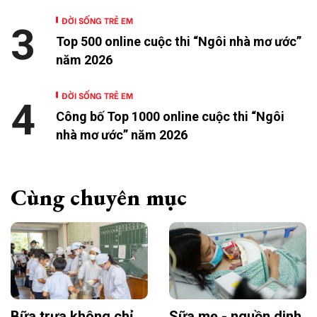
ĐỜI SỐNG TRẺ EM
3
Top 500 online cuộc thi “Ngôi nhà mơ ước”
năm 2026
ĐỜI SỐNG TRẺ EM
4
Công bố Top 1000 online cuộc thi “Ngôi
nhà mơ ước” năm 2026
Cùng chuyên mục
Bữa trưa không chỉ
Sữa mẹ - nguồn dinh