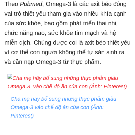
Theo
Pubmed
, Omega-3 là các axit béo đóng
vai trò thiết yếu tham gia vào nhiều khía cạnh
của sức khỏe, bao gồm phát triển thai nhi,
chức năng não, sức khỏe tim mạch và hệ
miễn dịch. Chúng được coi là axit béo thiết yếu
vì cơ thể con người không thể tự sản sinh ra
và cần nạp Omega-3 từ thực phẩm.
Cha mẹ hãy bổ sung những thực phẩm giàu
Omega-3 vào chế độ ăn của con (Ảnh:
Pinterest)