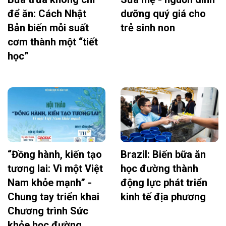
để ăn: Cách Nhật
dưỡng quý giá cho
Bản biến mỗi suất
trẻ sinh non
cơm thành một “tiết
học”
“Đồng hành, kiến tạo
Brazil: Biến bữa ăn
tương lai: Vì một Việt
học đường thành
Nam khỏe mạnh” -
động lực phát triển
Chung tay triển khai
kinh tế địa phương
Chương trình Sức
khỏe học đường