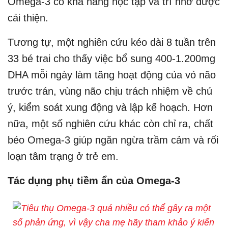
Omega-3 có khả năng học tập và trí nhớ được
cải thiện.
Tương tự, một nghiên cứu kéo dài 8 tuần trên
33 bé trai cho thấy việc bổ sung 400-1.200mg
DHA mỗi ngày làm tăng hoạt động của vỏ não
trước trán, vùng não chịu trách nhiệm về chú
ý, kiểm soát xung động và lập kế hoạch. Hơn
nữa, một số nghiên cứu khác còn chỉ ra, chất
béo Omega-3 giúp ngăn ngừa trầm cảm và rối
loạn tâm trạng ở trẻ em.
Tác dụng phụ tiềm ẩn của Omega-3