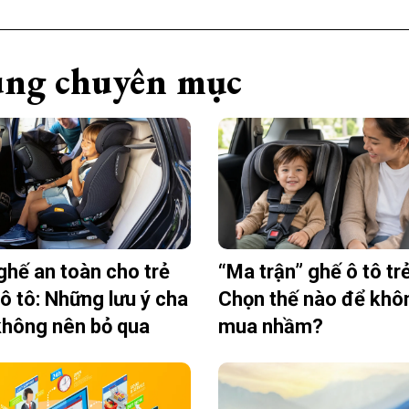
ng chuyên mục
ghế an toàn cho trẻ
“Ma trận” ghế ô tô tr
 ô tô: Những lưu ý cha
Chọn thế nào để khô
hông nên bỏ qua
mua nhầm?