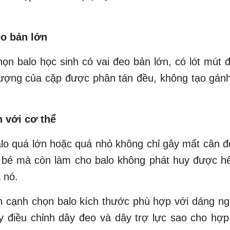
eo bản lớn
họn balo học sinh có vai đeo bản lớn, có lót mút
lượng của cặp được phân tán đều, không tạo gán
n với cơ thể
lo quá lớn hoặc quá nhỏ không chỉ gây mất cân đ
 bé mà còn làm cho balo không phát huy được hế
 nó.
n cạnh chọn balo kích thước phù hợp với dáng n
y điều chỉnh dây đeo và dây trợ lực sao cho hợp