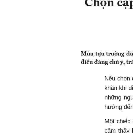
Chọn cặp
Mùa tựu trường đã 
điều đáng chú ý, tr
Nếu chọn 
khăn khi d
những ngu
hưởng đến 
Một chiếc
cảm thấy 