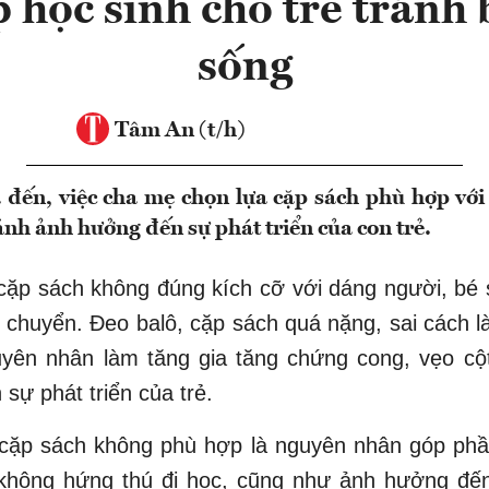
 học sinh cho trẻ tránh b
sống
Tâm An (t/h)
đến, việc cha mẹ chọn lựa cặp sách phù hợp với 
ánh ảnh hưởng đến sự phát triển của con trẻ.
cặp sách không đúng kích cỡ với dáng người, bé 
i chuyển. Đeo balô, cặp sách quá nặng, sai cách l
yên nhân làm tăng gia tăng chứng cong, vẹo cộ
sự phát triển của trẻ.
 cặp sách không phù hợp là nguyên nhân góp phần
không hứng thú đi học, cũng như ảnh hưởng đế