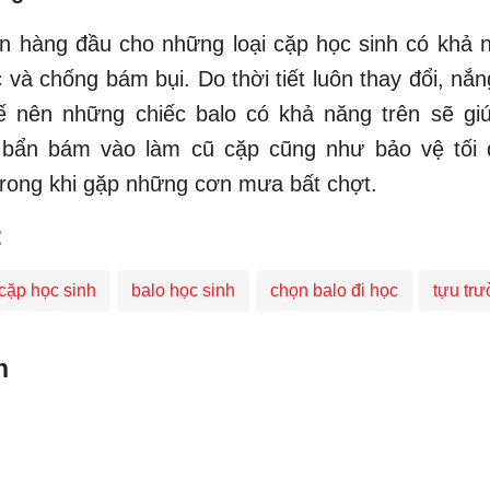
ên hàng đầu cho những loại cặp học sinh có khả 
và chống bám bụi. Do thời tiết luôn thay đổi, nắ
ế nên những chiếc balo có khả năng trên sẽ gi
 bẩn bám vào làm cũ cặp cũng như bảo vệ tối 
rong khi gặp những cơn mưa bất chợt.
:
cặp học sinh
balo học sinh
chọn balo đi học
tựu tr
n