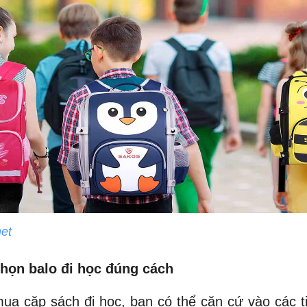
net
chọn balo đi học đúng cách
ua cặp sách đi học, bạn có thể căn cứ vào các t