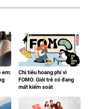
ẻ em:
Chi tiêu hoang phí vì
ng
FOMO: Giới trẻ có đang
mất kiểm soát