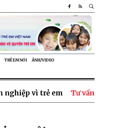
TRẺ EM NÓI
ẢNH/VIDEO
 nghiệp vì trẻ em
Tư vấn