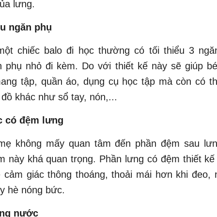
của lưng.
ều ngăn phụ
một chiếc balo đi học thường có tối thiểu 3 ngă
 phụ nhỏ đi kèm. Do với thiết kế này sẽ giúp b
ang tập, quần áo, dụng cụ học tập mà còn có t
đồ khác như sổ tay, nón,...
c có đệm lưng
mẹ không mấy quan tâm đến phần đệm sau lưn
 này khá quan trọng. Phần lưng có đệm thiết kế
 cảm giác thông thoáng, thoải mái hơn khi đeo, 
y hè nóng bức.
ống nước