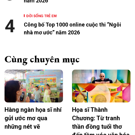
năm 2026
ĐỜI SỐNG TRẺ EM
4
Công bố Top 1000 online cuộc thi “Ngôi
nhà mơ ước” năm 2026
Cùng chuyên mục
Hàng ngàn họa sĩ nhí
Họa sĩ Thành
gửi ước mơ qua
Chương: Từ tranh
những nét vẽ
thần đồng tuổi thơ