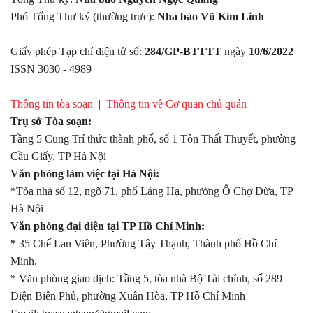
Phó Tổng Thư ký (thường trực):
Nhà báo Vũ Kim Linh
Giấy phép Tạp chí điện tử số:
284/GP-BTTTT
ngày
10/6/2022
ISSN 3030 - 4989
Thông tin tòa soạn
|
Thông tin về Cơ quan chủ quản
Trụ sở Tòa soạn:
Tầng 5 Cung Trí thức thành phố, số 1 Tôn Thất Thuyết, phường
Cầu Giấy, TP Hà Nội
Văn phòng làm việc tại Hà Nội:
*Tòa nhà số 12, ngõ 71, phố Láng Hạ, phường Ô Chợ Dừa, TP
Hà Nội
Văn phòng đại diện tại TP Hồ Chí Minh:
*
35 Chế Lan Viên, Phường Tây Thạnh, Thành phố Hồ Chí
Minh.
* Văn phòng giao dịch: Tầng 5, tòa nhà Bộ Tài chính, số 289
Điện Biên Phủ, phường Xuân Hòa, TP Hồ Chí Minh