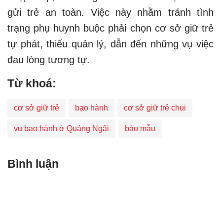
gửi trẻ an toàn. Việc này nhằm tránh tình
trạng phụ huynh buộc phải chọn cơ sở giữ trẻ
tự phát, thiếu quản lý, dẫn đến những vụ việc
đau lòng tương tự.
Từ khoá:
cơ sở giữ trẻ
bạo hành
cơ sở giữ trẻ chui
vụ bạo hành ở Quảng Ngãi
bảo mẫu
Bình luận