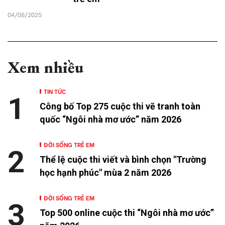
04/08/2025
Xem nhiều
TIN TỨC
1
Công bố Top 275 cuộc thi vẽ tranh toàn
quốc “Ngôi nhà mơ ước” năm 2026
ĐỜI SỐNG TRẺ EM
2
Thể lệ cuộc thi viết và bình chọn "Trường
học hạnh phúc" mùa 2 năm 2026
ĐỜI SỐNG TRẺ EM
3
Top 500 online cuộc thi “Ngôi nhà mơ ước”