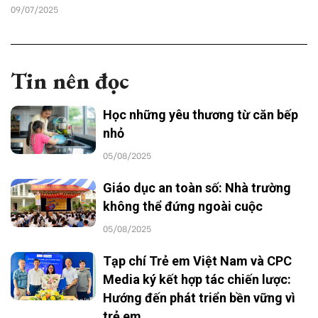
09/07/2025
Tin nên đọc
Học những yêu thương từ căn bếp
nhỏ
05/08/2025
Giáo dục an toàn số: Nhà trường
không thể đứng ngoài cuộc
05/08/2025
Tạp chí Trẻ em Việt Nam và CPC
Media ký kết hợp tác chiến lược:
Hướng đến phát triển bền vững vì
trẻ em