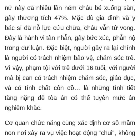
nữ này đã nhiều lần ném cháu bé xuống sàn,
gây thương tích 47%. Mặc dù gia đình và y
bác sĩ đã nỗ lực cứu chữa, cháu vẫn tử vong.
Đây là hành vi tàn nhẫn, gây bức xúc, phẫn nộ
trong dư luận. Đặc biệt, người gây ra lại chính
là người có trách nhiệm bảo vệ, chăm sóc trẻ.
Vì vậy, phạm tội với trẻ dưới 16 tuổi, với người
mà bị can có trách nhiệm chăm sóc, giáo dục,
và có tính chất côn đồ… là những tình tiết
tăng nặng để tòa án có thể tuyên mức án
nghiêm khắc.
Cơ quan chức năng cũng xác định cơ sở mầm
non nơi xảy ra vụ việc hoạt động “chui”, không