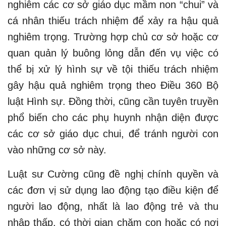
nghiêm các cơ sở giáo dục mầm non “chui” và
cá nhân thiếu trách nhiệm để xảy ra hậu quả
nghiêm trọng. Trường hợp chủ cơ sở hoặc cơ
quan quản lý buông lỏng dẫn đến vụ việc có
thể bị xử lý hình sự về tội thiếu trách nhiệm
gây hậu quả nghiêm trọng theo Điều 360 Bộ
luật Hình sự. Đồng thời, cũng cần tuyên truyền
phổ biến cho các phụ huynh nhận diện được
các cơ sở giáo dục chui, để tránh người con
vào những cơ sở này.
Luật sư Cường cũng đề nghị chính quyền và
các đơn vị sử dụng lao động tạo điều kiện để
người lao động, nhất là lao động trẻ và thu
nhập thấp, có thời gian chăm con hoặc có nơi