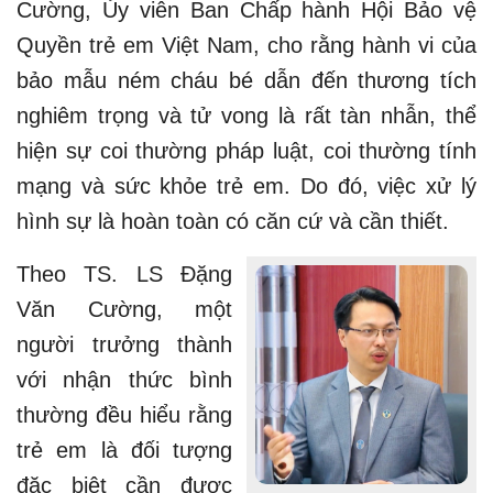
Cường, Ủy viên Ban Chấp hành Hội Bảo vệ
Quyền trẻ em Việt Nam, cho rằng hành vi của
bảo mẫu ném cháu bé dẫn đến thương tích
nghiêm trọng và tử vong là rất tàn nhẫn, thể
hiện sự coi thường pháp luật, coi thường tính
mạng và sức khỏe trẻ em. Do đó, việc xử lý
hình sự là hoàn toàn có căn cứ và cần thiết.
Theo TS. LS Đặng
Văn Cường, một
người trưởng thành
với nhận thức bình
thường đều hiểu rằng
trẻ em là đối tượng
đặc biệt cần được