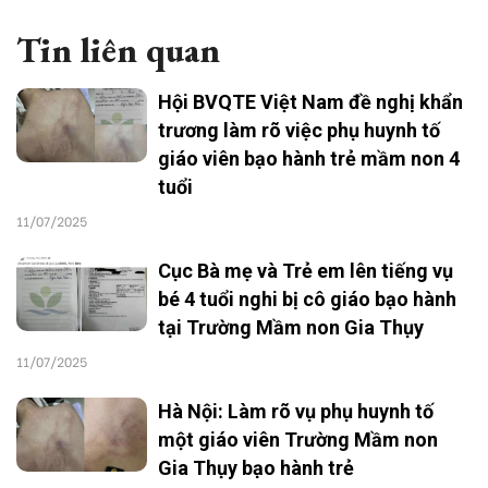
Tin liên quan
Hội BVQTE Việt Nam đề nghị khẩn
trương làm rõ việc phụ huynh tố
giáo viên bạo hành trẻ mầm non 4
tuổi
11/07/2025
Cục Bà mẹ và Trẻ em lên tiếng vụ
bé 4 tuổi nghi bị cô giáo bạo hành
tại Trường Mầm non Gia Thụy
11/07/2025
Hà Nội: Làm rõ vụ phụ huynh tố
một giáo viên Trường Mầm non
Gia Thụy bạo hành trẻ