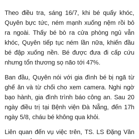
Theo điều tra, sáng 16/7, khi bé quấy khóc,
Quyên bực tức, ném mạnh xuống nệm rồi bỏ
ra ngoài. Thấy bé bò ra cửa phòng ngủ vẫn
khóc, Quyên tiếp tục ném lần nữa, khiến đầu
bé đập xuống nền. Bé được đưa đi cấp cứu
nhưng tổn thương sọ não tới 47%.
Ban đầu, Quyên nói với gia đình bé bị ngã từ
ghế ăn và từ chối cho xem camera. Nghi ngờ
bạo hành, gia đình trình báo công an. Sau 20
ngày điều trị tại Bệnh viện Đà Nẵng, đến 17h
ngày 5/8, cháu bé không qua khỏi.
Liên quan đến vụ việc trên, TS. LS Đặng Văn