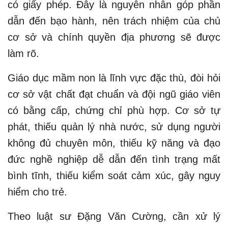
có giấy phép. Đây là nguyên nhân góp phần
dẫn đến bạo hành, nên trách nhiệm của chủ
cơ sở và chính quyền địa phương sẽ được
làm rõ.
Giáo dục mầm non là lĩnh vực đặc thù, đòi hỏi
cơ sở vật chất đạt chuẩn và đội ngũ giáo viên
có bằng cấp, chứng chỉ phù hợp. Cơ sở tự
phát, thiếu quản lý nhà nước, sử dụng người
không đủ chuyên môn, thiếu kỹ năng và đạo
đức nghề nghiệp dễ dẫn đến tình trạng mất
bình tĩnh, thiếu kiểm soát cảm xúc, gây nguy
hiểm cho trẻ.
Theo luật sư Đặng Văn Cường, cần xử lý