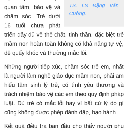
TS. LS Đặng Văn
quan tâm, bảo vệ và
Cường.
chăm sóc. Trẻ dưới
16 tuổi chưa phát
triển đầy đủ về thể chất, tinh thần, đặc biệt trẻ
mầm non hoàn toàn không có khả năng tự vệ,
dễ quấy khóc và thường mắc lỗi.
Những người tiếp xúc, chăm sóc trẻ em, nhất
là người làm nghề giáo dục mầm non, phải am
hiểu tâm sinh lý trẻ, có tình yêu thương và
trách nhiệm bảo vệ các em theo quy định pháp
luật. Dù trẻ có mắc lỗi hay vì bất cứ lý do gì
cũng không được phép đánh đập, bạo hành.
Kết quả điều tra ban đầu cho thấy người phụ