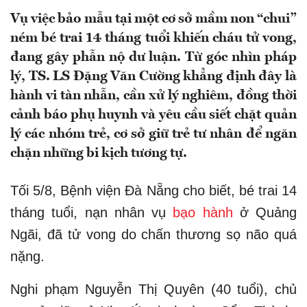
Vụ việc bảo mẫu tại một cơ sở mầm non “chui”
ném bé trai 14 tháng tuổi khiến cháu tử vong,
đang gây phẫn nộ dư luận. Từ góc nhìn pháp
lý, TS. LS Đặng Văn Cường khẳng định đây là
hành vi tàn nhẫn, cần xử lý nghiêm, đồng thời
cảnh báo phụ huynh và yêu cầu siết chặt quản
lý các nhóm trẻ, cơ sở giữ trẻ tư nhân để ngăn
chặn những bi kịch tương tự.
Tối 5/8, Bệnh viện Đà Nẵng cho biết, bé trai 14
tháng tuổi, nạn nhân vụ
bạo hành
ở Quảng
Ngãi, đã tử vong do chấn thương sọ não quá
nặng.
Nghi phạm Nguyễn Thị Quyên (40 tuổi), chủ