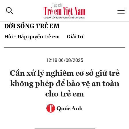
ĐỜI SỐNG TRẺ EM
Hỏi - Đáp quyền trẻ em
Giải trí
12:18 06/08/2025
Cần xử lý nghiêm cơ sở giữ trẻ
không phép để bảo vệ an toàn
cho trẻ em
Quốc Anh