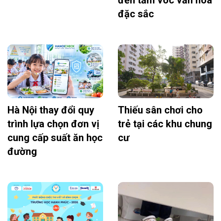
đến tầm vóc văn hóa
đặc sắc
Hà Nội thay đổi quy
Thiếu sân chơi cho
trình lựa chọn đơn vị
trẻ tại các khu chung
cung cấp suất ăn học
cư
đường