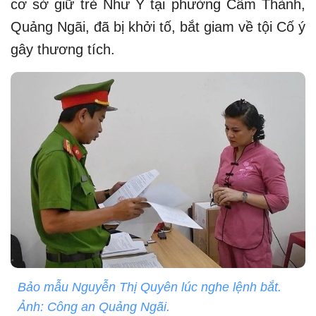
cơ sở giữ trẻ Như Ý tại phường Cẩm Thành,
Quảng Ngãi, đã bị khởi tố, bắt giam về tội Cố ý
gây thương tích.
Bảo mẫu Nguyễn Thị Quyên lúc nghe lệnh bắt.
Ảnh: Công an Quảng Ngãi.