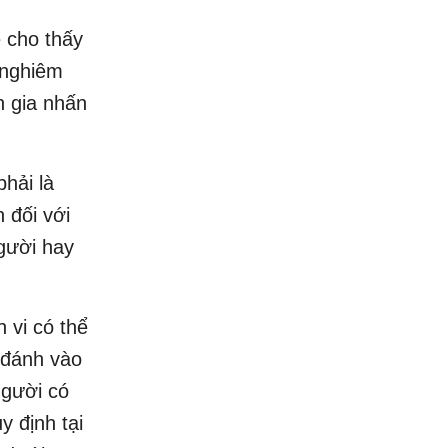
é cho thấy
 nghiêm
n gia nhấn
phải là
 đối với
người hay
 vi có thể
 đánh vào
người có
y định tại