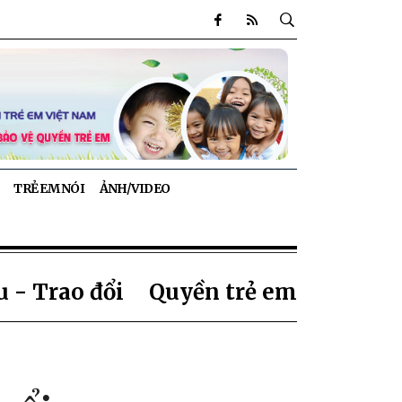
TRẺ EM NÓI
ẢNH/VIDEO
 - Trao đổi
Quyền trẻ em