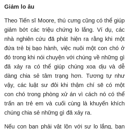
Giảm lo âu
Theo Tiến sĩ Moore, thú cưng cũng có thể giúp
giảm bớt các triệu chứng lo lắng. Ví dụ, các
nhà nghiên cứu đã phát hiện ra rằng khi một
đứa trẻ bị bạo hành, việc nuôi một con chó ở
đó trong khi nói chuyện với chúng về những gì
đã xảy ra có thể giúp chúng xoa dịu và dễ
dàng chia sẻ tâm trạng hơn. Tương tự như
vậy, các luật sư đôi khi thậm chí sẽ có một
con chó trong phòng xử án vì cách nó có thể
trấn an trẻ em và cuối cùng là khuyến khích
chúng chia sẻ những gì đã xảy ra.
Nếu con bạn phải vật lộn với sự lo lắng, bạn