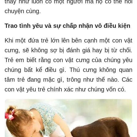
thấy như luôn có một người mà họ có thể nói
chuyện cùng.
Trao tình yêu và sự chấp nhận vô điều kiện
Khi một đứa trẻ lớn lên bên cạnh một con vật
cưng, sẽ không sợ bị đánh giá hay bị từ chối.
Trẻ em biết rằng con vật cưng của chúng yêu
chúng bất kể điều gì. Thú cưng không quan
tâm trẻ đang mặc gì, trông như thế nào. Các
con vật yêu trẻ chính xác như chúng vốn có.