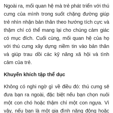
Ngoài ra, mối quan hệ mà trẻ phát triển với thú
cưng của mình trong suốt chặng đường giúp
trẻ nhìn nhận bản thân theo hướng tích cực và
thậm chí có thể mang lại cho chúng cảm giác
có mục đích. Cuối cùng, mối quan hệ của họ
với thú cưng xây dựng niềm tin vào bản thân
và giúp trau dồi các kỹ năng xã hội và tình
cảm của trẻ.
Khuyến khích tập thể dục
Không có nghi ngờ gì về điều đó: thú cưng sẽ
đưa bạn ra ngoài, đặc biệt nếu bạn chọn nuôi
một con chó hoặc thậm chí một con ngựa. Vì
vậy, nếu bạn là một gia đình năng động hoặc