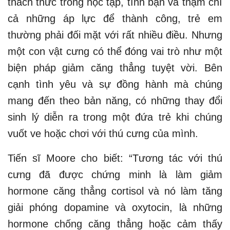
thách thức trong học tập, tình bạn và thậm chí
cả những áp lực để thành công, trẻ em
thường phải đối mặt với rất nhiều điều. Nhưng
một con vật cưng có thể đóng vai trò như một
biện pháp giảm căng thẳng tuyệt vời. Bên
cạnh tình yêu và sự đồng hành mà chúng
mang đến theo bản năng, có những thay đổi
sinh lý diễn ra trong một đứa trẻ khi chúng
vuốt ve hoặc chơi với thú cưng của mình.
Tiến sĩ Moore cho biết: “Tương tác với thú
cưng đã được chứng minh là làm giảm
hormone căng thẳng cortisol và nó làm tăng
giải phóng dopamine và oxytocin, là những
hormone chống căng thẳng hoặc cảm thấy