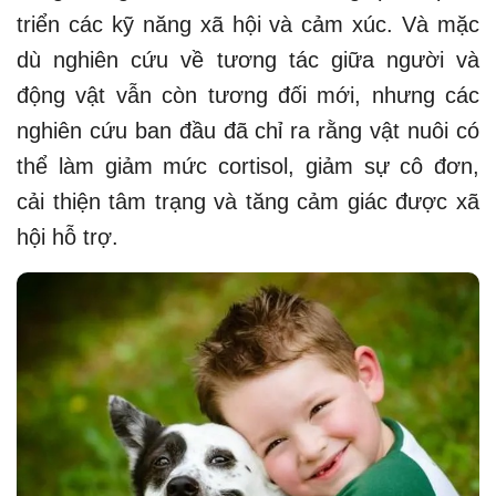
triển các kỹ năng xã hội và cảm xúc. Và mặc
dù nghiên cứu về tương tác giữa người và
động vật vẫn còn tương đối mới, nhưng các
nghiên cứu ban đầu đã chỉ ra rằng vật nuôi có
thể làm giảm mức cortisol, giảm sự cô đơn,
cải thiện tâm trạng và tăng cảm giác được xã
hội hỗ trợ.