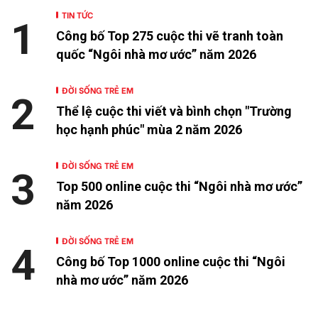
TIN TỨC
1
Công bố Top 275 cuộc thi vẽ tranh toàn
quốc “Ngôi nhà mơ ước” năm 2026
ĐỜI SỐNG TRẺ EM
2
Thể lệ cuộc thi viết và bình chọn "Trường
học hạnh phúc" mùa 2 năm 2026
ĐỜI SỐNG TRẺ EM
3
Top 500 online cuộc thi “Ngôi nhà mơ ước”
năm 2026
ĐỜI SỐNG TRẺ EM
4
Công bố Top 1000 online cuộc thi “Ngôi
nhà mơ ước” năm 2026