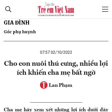
GIA ĐÌNH
Góc phụ huynh
07:57 02/10/2022
Cho con nuôi thú cưng, nhiều lợi
ích khiến cha mẹ bất ngờ
Lan Phạm
Cha mẹ hãy xem xét những lợi ích dưới đây