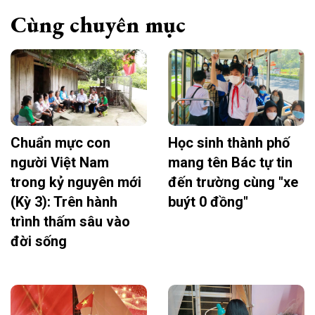
Cùng chuyên mục
Chuẩn mực con
Học sinh thành phố
người Việt Nam
mang tên Bác tự tin
trong kỷ nguyên mới
đến trường cùng "xe
(Kỳ 3): Trên hành
buýt 0 đồng"
trình thấm sâu vào
đời sống