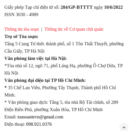
Giấy phép Tạp chí điện tử số:
284/GP-BTTTT
ngày
10/6/2022
ISSN 3030 - 4989
Thông tin tòa soạn
|
Thông tin về Cơ quan chủ quản
Trụ sở Tòa soạn:
Tầng 5 Cung Trí thức thành phố, số 1 Tôn Thất Thuyết, phường
Cầu Giấy, TP Hà Nội
Văn phòng làm việc tại Hà Nội:
*Tòa nhà số 12, ngõ 71, phố Láng Hạ, phường Ô Chợ Dừa, TP
Hà Nội
Văn phòng đại diện tại TP Hồ Chí Minh:
*
35 Chế Lan Viên, Phường Tây Thạnh, Thành phố Hồ Chí
Minh.
* Văn phòng giao dịch: Tầng 5, tòa nhà Bộ Tài chính, số 289
Điện Biên Phủ, phường Xuân Hòa, TP Hồ Chí Minh
Email:
toasoantevn@gmail.com
Điện thoại:
098.921.0376