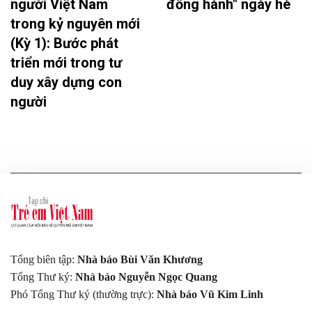
người Việt Nam
đồng hành" ngày hè
trong kỷ nguyên mới
(Kỳ 1): Bước phát
triển mới trong tư
duy xây dựng con
người
Tổng biên tập:
Nhà báo Bùi Văn Khương
Tổng Thư ký:
Nhà báo Nguyễn Ngọc Quang
Phó Tổng Thư ký (thường trực):
Nhà báo Vũ Kim Linh