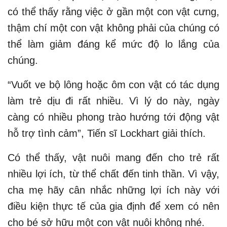
có thể thấy rằng việc ở gần một con vật cưng,
thậm chí một con vật không phải của chúng có
thể làm giảm đáng kể mức độ lo lắng của
chúng.
“Vuốt ve bộ lông hoặc ôm con vật có tác dụng
làm trẻ dịu đi rất nhiều. Vì lý do này, ngày
càng có nhiều phong trào hướng tới động vật
hỗ trợ tình cảm”, Tiến sĩ Lockhart giải thích.
Có thể thấy, vật nuôi mang đến cho trẻ rất
nhiều lợi ích, từ thể chất đến tinh thần. Vì vậy,
cha mẹ hãy cân nhắc những lợi ích này với
điều kiện thực tế của gia định để xem có nên
cho bé sở hữu một con vật nuôi không nhé.