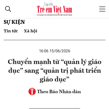
SỰ KIỆN
Tin tức
Xã hội
16:06 15/06/2026
Chuyển mạnh từ “quản lý giáo
dục” sang “quản trị phát triển
giáo dục”
Theo Báo Nhân dân