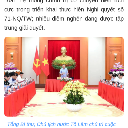
Toàn hệ thống chính trị có chuyển biến tích
cực trong triển khai thực hiện Nghị quyết số
71-NQ/TW; nhiều điểm nghẽn đang được tập
trung giải quyết.
Tổng Bí thư, Chủ tịch nước Tô Lâm chủ trì cuộc