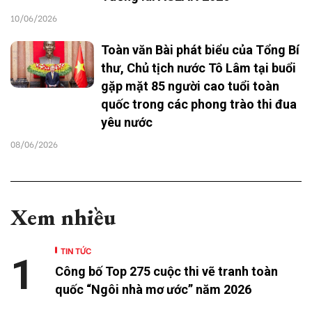
10/06/2026
Toàn văn Bài phát biểu của Tổng Bí
thư, Chủ tịch nước Tô Lâm tại buổi
gặp mặt 85 người cao tuổi toàn
quốc trong các phong trào thi đua
yêu nước
08/06/2026
Xem nhiều
TIN TỨC
1
Công bố Top 275 cuộc thi vẽ tranh toàn
quốc “Ngôi nhà mơ ước” năm 2026