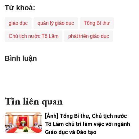
Từ khoá:
giáo dục
quản lý giáo dục
Tổng Bí thư
Chủ tịch nước Tô Lâm
phát triển giáo dục
Bình luận
Tin liên quan
[Ảnh] Tổng Bí thư, Chủ tịch nước
Tô Lâm chủ trì làm việc với ngành
Giáo dục và Đào tạo