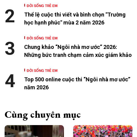
ĐỜI SỐNG TRẺ EM
2
Thể lệ cuộc thi viết và bình chọn "Trường
học hạnh phúc" mùa 2 năm 2026
ĐỜI SỐNG TRẺ EM
3
Chung khảo “Ngôi nhà mơ ước” 2026:
Những bức tranh chạm cảm xúc giám khảo
ĐỜI SỐNG TRẺ EM
4
Top 500 online cuộc thi “Ngôi nhà mơ ước”
năm 2026
Cùng chuyên mục