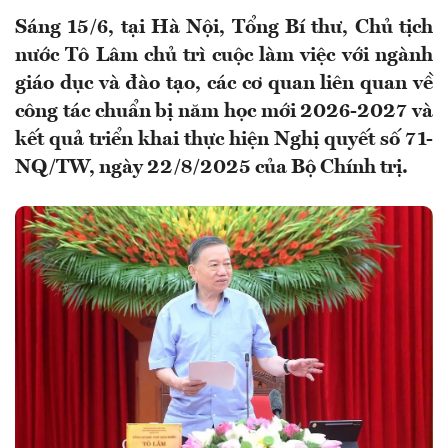
Sáng 15/6, tại Hà Nội, Tổng Bí thư, Chủ tịch
nước Tô Lâm chủ trì cuộc làm việc với ngành
giáo dục và đào tạo, các cơ quan liên quan về
công tác chuẩn bị năm học mới 2026-2027 và
kết quả triển khai thực hiện Nghị quyết số 71-
NQ/TW, ngày 22/8/2025 của Bộ Chính trị.