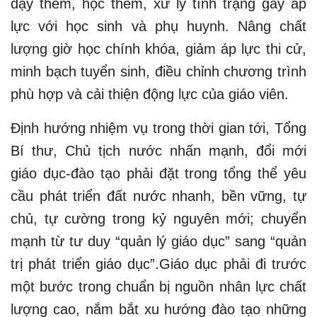
dạy thêm, học thêm, xử lý tình trạng gây áp
lực với học sinh và phụ huynh. Nâng chất
lượng giờ học chính khóa, giảm áp lực thi cử,
minh bạch tuyển sinh, điều chỉnh chương trình
phù hợp và cải thiện động lực của giáo viên.
Định hướng nhiệm vụ trong thời gian tới, Tổng
Bí thư, Chủ tịch nước nhấn mạnh, đổi mới
giáo dục-đào tạo phải đặt trong tổng thể yêu
cầu phát triển đất nước nhanh, bền vững, tự
chủ, tự cường trong kỷ nguyên mới; chuyển
mạnh từ tư duy “quản lý giáo dục” sang “quản
trị phát triển giáo dục”.Giáo dục phải đi trước
một bước trong chuẩn bị nguồn nhân lực chất
lượng cao, nắm bắt xu hướng đào tạo những