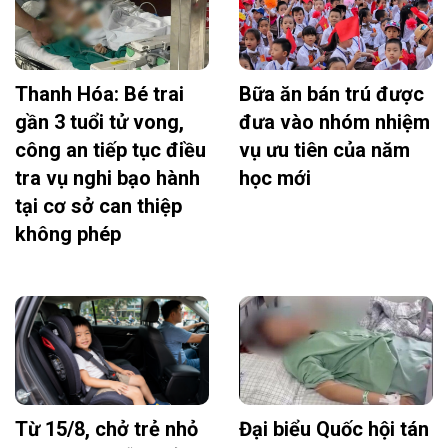
Thanh Hóa: Bé trai
Bữa ăn bán trú được
gần 3 tuổi tử vong,
đưa vào nhóm nhiệm
công an tiếp tục điều
vụ ưu tiên của năm
tra vụ nghi bạo hành
học mới
tại cơ sở can thiệp
không phép
Từ 15/8, chở trẻ nhỏ
Đại biểu Quốc hội tán